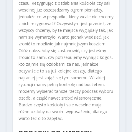
czasu. Rezygnując z ozdabiania kościoła czy sali
weselnej już oszczędzamy ogrom pieniędzy,
jednakże co w przypadku, kiedy wcale nie chcemy
z nich rezygnować? Oczywistym jest przecież, że
wszyscy chcemy, by te miejsca wyglądały tak, jak
nam się wymarzyło. Warto jednak wiedzieć, jak
zrobić to możliwie jak najmniejszym kosztem.
Otóż należałoby się zastanowić, czy jesteśmy
zrobić to sami, czy potrzebujemy wynająć kogoś,
kto zajmie się ozdobami za nas, jednakże
oczywiście to są już kolejne koszty, dlatego
najtaniej jest zająć się tym samemu. W takiej
sytuacji mamy pełną kontrolę nad budżetem,
możemy wybierać tańsze rzeczy podczas wyboru
ozdób, a część nawet zrobić własnoręcznie.
Bardzo często kościoły i sale weselne mają
różne ozdoby na swoim wyposażeniu, dlatego
warto też o to zapytać.