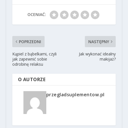
OCENIAĆ:
POPRZEDNI
NASTĘPNY
Kąpiel z bąbelkami, czyli
Jak wykonać idealny
jak zapewnić sobie
makijaż?
odrobinę relaksu
O AUTORZE
przegladsuplementow.pl