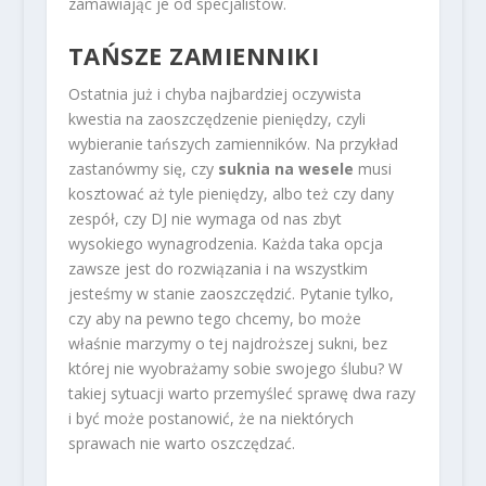
zamawiając je od specjalistów.
TAŃSZE ZAMIENNIKI
Ostatnia już i chyba najbardziej oczywista
kwestia na zaoszczędzenie pieniędzy, czyli
wybieranie tańszych zamienników. Na przykład
zastanówmy się, czy
suknia na wesele
musi
kosztować aż tyle pieniędzy, albo też czy dany
zespół, czy DJ nie wymaga od nas zbyt
wysokiego wynagrodzenia. Każda taka opcja
zawsze jest do rozwiązania i na wszystkim
jesteśmy w stanie zaoszczędzić. Pytanie tylko,
czy aby na pewno tego chcemy, bo może
właśnie marzymy o tej najdroższej sukni, bez
której nie wyobrażamy sobie swojego ślubu? W
takiej sytuacji warto przemyśleć sprawę dwa razy
i być może postanowić, że na niektórych
sprawach nie warto oszczędzać.