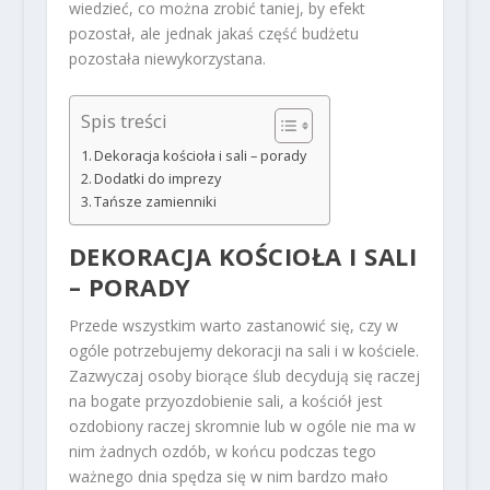
wiedzieć, co można zrobić taniej, by efekt
pozostał, ale jednak jakaś część budżetu
pozostała niewykorzystana.
Spis treści
Dekoracja kościoła i sali – porady
Dodatki do imprezy
Tańsze zamienniki
DEKORACJA KOŚCIOŁA I SALI
– PORADY
Przede wszystkim warto zastanowić się, czy w
ogóle potrzebujemy dekoracji na sali i w kościele.
Zazwyczaj osoby biorące ślub decydują się raczej
na bogate przyozdobienie sali, a kościół jest
ozdobiony raczej skromnie lub w ogóle nie ma w
nim żadnych ozdób, w końcu podczas tego
ważnego dnia spędza się w nim bardzo mało