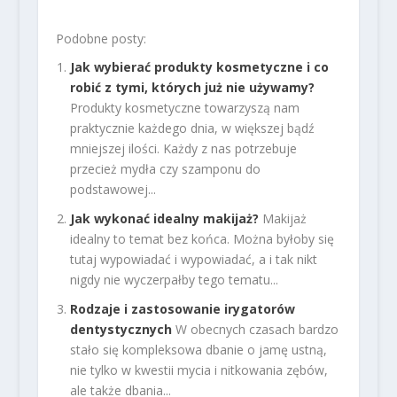
Podobne posty:
Jak wybierać produkty kosmetyczne i co
robić z tymi, których już nie używamy?
Produkty kosmetyczne towarzyszą nam
praktycznie każdego dnia, w większej bądź
mniejszej ilości. Każdy z nas potrzebuje
przecież mydła czy szamponu do
podstawowej...
Jak wykonać idealny makijaż?
Makijaż
idealny to temat bez końca. Można byłoby się
tutaj wypowiadać i wypowiadać, a i tak nikt
nigdy nie wyczerpałby tego tematu...
Rodzaje i zastosowanie irygatorów
dentystycznych
W obecnych czasach bardzo
stało się kompleksowa dbanie o jamę ustną,
nie tylko w kwestii mycia i nitkowania zębów,
ale także dbania...