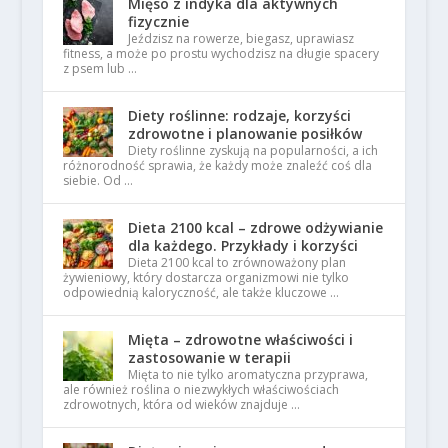
Mięso z indyka dla aktywnych
fizycznie
Jeździsz na rowerze, biegasz, uprawiasz
fitness, a może po prostu wychodzisz na długie spacery
z psem lub …
Diety roślinne: rodzaje, korzyści
zdrowotne i planowanie posiłków
Diety roślinne zyskują na popularności, a ich
różnorodność sprawia, że każdy może znaleźć coś dla
siebie. Od …
Dieta 2100 kcal – zdrowe odżywianie
dla każdego. Przykłady i korzyści
Dieta 2100 kcal to zrównoważony plan
żywieniowy, który dostarcza organizmowi nie tylko
odpowiednią kaloryczność, ale także kluczowe …
Mięta – zdrowotne właściwości i
zastosowanie w terapii
Mięta to nie tylko aromatyczna przyprawa,
ale również roślina o niezwykłych właściwościach
zdrowotnych, która od wieków znajduje …