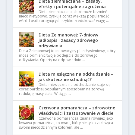
Dieta ziemniaczana – zasady,
efekty i potencjalne zagrożenia
Dieta ziemniaczana, choć może brzmieć
nieco nietypowo, zyskuje coraz większą popularność
wśród osób pragnących szybko zredukować wagę …
Dieta Zelmanowej: 7-dniowy
jadłospis i zasady zdrowego
odżywiania
Dieta Zelmanowej to innowacyjny plan żywieniowy, który
może odmienić twoje podejście do zdrowego
odżywiania. Oparty na odpowiednio …
Dieta miesięczna na odchudzanie –
jak skutecznie schudnąć?
Dieta miesięczna na odchudzanie staje się
coraz bardziej popularnym sposobem na zdrową
redukcję masy ciała. W ciągu …
Czerwona pomarańcza – zdrowotne
właściwości i zastosowanie w diecie
Czerwona pomarańcza, znana również jako
krwawa pomarańcza, to owoc, który nie tylko zachwyca
swoim niecodziennym kolorem, ale …