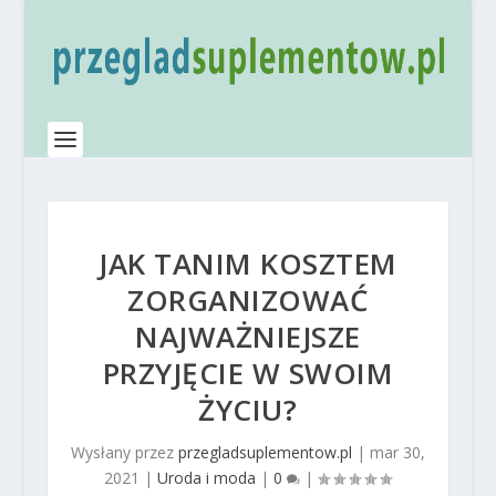
JAK TANIM KOSZTEM
ZORGANIZOWAĆ
NAJWAŻNIEJSZE
PRZYJĘCIE W SWOIM
ŻYCIU?
Wysłany przez
przegladsuplementow.pl
|
mar 30,
2021
|
Uroda i moda
|
0
|