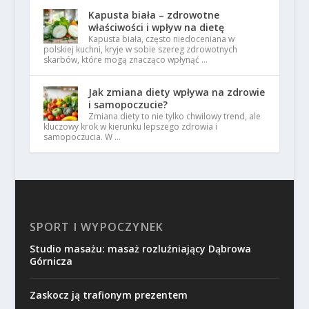
Kapusta biała – zdrowotne
właściwości i wpływ na dietę
Kapusta biała, często niedoceniana w
polskiej kuchni, kryje w sobie szereg zdrowotnych
skarbów, które mogą znacząco wpłynąć …
Jak zmiana diety wpływa na zdrowie
i samopoczucie?
Zmiana diety to nie tylko chwilowy trend, ale
kluczowy krok w kierunku lepszego zdrowia i
samopoczucia. W …
SPORT I WYPOCZYNEK
Studio masażu: masaż rozluźniający Dąbrowa
Górnicza
Zaskocz ją trafionym prezentem