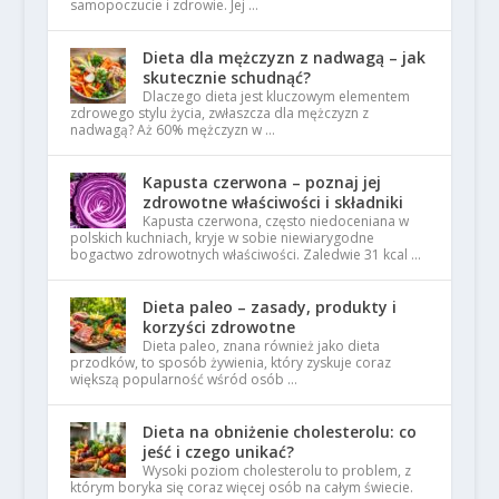
samopoczucie i zdrowie. Jej …
Dieta dla mężczyzn z nadwagą – jak
skutecznie schudnąć?
Dlaczego dieta jest kluczowym elementem
zdrowego stylu życia, zwłaszcza dla mężczyzn z
nadwagą? Aż 60% mężczyzn w …
Kapusta czerwona – poznaj jej
zdrowotne właściwości i składniki
Kapusta czerwona, często niedoceniana w
polskich kuchniach, kryje w sobie niewiarygodne
bogactwo zdrowotnych właściwości. Zaledwie 31 kcal …
Dieta paleo – zasady, produkty i
korzyści zdrowotne
Dieta paleo, znana również jako dieta
przodków, to sposób żywienia, który zyskuje coraz
większą popularność wśród osób …
Dieta na obniżenie cholesterolu: co
jeść i czego unikać?
Wysoki poziom cholesterolu to problem, z
którym boryka się coraz więcej osób na całym świecie.