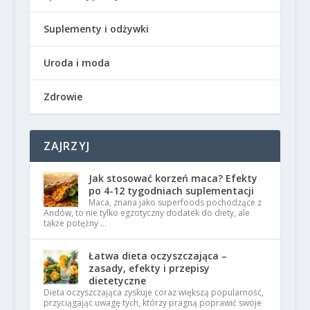
Suplementy i odżywki
Uroda i moda
Zdrowie
ZAJRZYJ
Jak stosować korzeń maca? Efekty
po 4-12 tygodniach suplementacji
Maca, znana jako superfoods pochodzące z
Andów, to nie tylko egzotyczny dodatek do diety, ale
także potężny …
Łatwa dieta oczyszczająca –
zasady, efekty i przepisy
dietetyczne
Dieta oczyszczająca zyskuje coraz większą popularność,
przyciągając uwagę tych, którzy pragną poprawić swoje