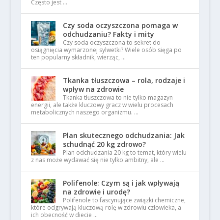
Często jest …
Czy soda oczyszczona pomaga w
odchudzaniu? Fakty i mity
Czy soda oczyszczona to sekret do
osiągnięcia wymarzonej sylwetki? Wiele osób sięga po
ten popularny składnik, wierząc, …
Tkanka tłuszczowa – rola, rodzaje i
wpływ na zdrowie
Tkanka tłuszczowa to nie tylko magazyn
energii, ale także kluczowy gracz w wielu procesach
metabolicznych naszego organizmu. …
Plan skutecznego odchudzania: Jak
schudnąć 20 kg zdrowo?
Plan odchudzania 20 kg to temat, który wielu
z nas może wydawać się nie tylko ambitny, ale …
Polifenole: Czym są i jak wpływają
na zdrowie i urodę?
Polifenole to fascynujące związki chemiczne,
które odgrywają kluczową rolę w zdrowiu człowieka, a
ich obecność w diecie …