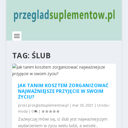
TAG:
ŚLUB
JAK TANIM KOSZTEM ZORGANIZOWAĆ
NAJWAŻNIEJSZE PRZYJĘCIE W SWOIM
ŻYCIU?
przez
przegladsuplementow.pl
|
mar 30, 2021
|
Uroda i
moda
|
0
|
Zazwyczaj mówi się, iż ślub jest najważniejszym
wydarzeniem w życiu wielu ludzi, a wesele...