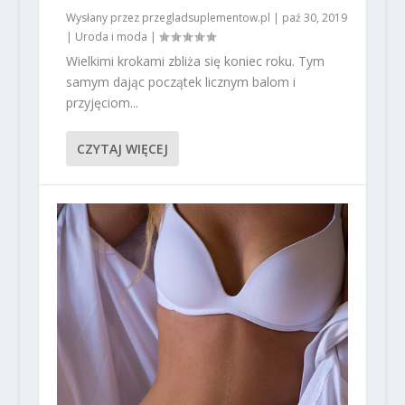
Wysłany przez
przegladsuplementow.pl
|
paź 30, 2019
|
Uroda i moda
|
Wielkimi krokami zbliża się koniec roku. Tym
samym dając początek licznym balom i
przyjęciom...
CZYTAJ WIĘCEJ