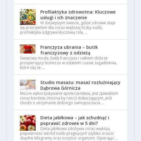
Profilaktyka zdrowotna: Kluczowe
usługi i ich znaczenie
W dzisiejszym świecie, gdzie zdrowie staje
się priorytetem dla coraz większej liczby osób,
profilaktyka odgrywa kluczową rolę …
Franczyza ubrania – butik
franczyzowy z odzieżą
Światowa moda, butik franczyza i całkiem dobrze
prosperujący biznes to w ostatnim czasie zagadnienia,
które idą ze …
Studio masażu: masaż rozluźniający
Dąbrowa Górnicza
Mocne wykorzystywanie społeczeństwa, jest zjawiskiem
coraz bardziej (można by rzecz) dokuczającym, jeśli
chodzi o utrzymanie dobrego samopoczucia …
Dieta jabłkowa – jak schudnąć i
poprawić zdrowie w 5 dni?
Dieta jabłkowa zdobywa coraz większą
popularność wśród osób pragnących szybko zrzucić
zbędne kilogramy oraz oczyścić organizm. Opierając …