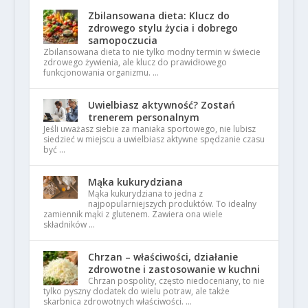
Zbilansowana dieta: Klucz do
zdrowego stylu życia i dobrego
samopoczucia
Zbilansowana dieta to nie tylko modny termin w świecie
zdrowego żywienia, ale klucz do prawidłowego
funkcjonowania organizmu. …
Uwielbiasz aktywność? Zostań
trenerem personalnym
Jeśli uważasz siebie za maniaka sportowego, nie lubisz
siedzieć w miejscu a uwielbiasz aktywne spędzanie czasu
być …
Mąka kukurydziana
Mąka kukurydziana to jedna z
najpopularniejszych produktów. To idealny
zamiennik mąki z glutenem. Zawiera ona wiele
składników …
Chrzan – właściwości, działanie
zdrowotne i zastosowanie w kuchni
Chrzan pospolity, często niedoceniany, to nie
tylko pyszny dodatek do wielu potraw, ale także
skarbnica zdrowotnych właściwości. …