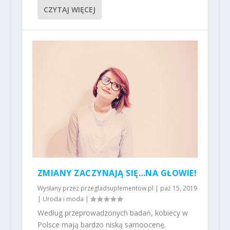
CZYTAJ WIĘCEJ
ZMIANY ZACZYNAJĄ SIĘ…NA GŁOWIE!
Wysłany przez
przegladsuplementow.pl
|
paź 15, 2019
|
Uroda i moda
|
Według przeprowadzonych badań, kobiecy w
Polsce mają bardzo niską samoocenę.