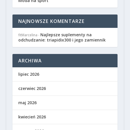
Moda na sport
NAJNOWSZE KOMENTARZE
Najlepsze suplementy na
fitMarcelina
-
odchudzanie: triapidix300 i jego zamiennik
ARCHIWA
lipiec 2026
czerwiec 2026
maj 2026
kwiecień 2026