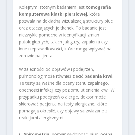
Kolejnym istotnym badaniem jest
tomografia
komputerowa klatki piersiowej
, która
pozwala na dokładną wizualizację struktury płuc
oraz otaczających je tkanek. To badanie jest
niezwykle pomocne w identyfikacji zmian
patologicznych, takich jak guzy, zapalenia czy
inne nieprawidłowości, które mogą wpływać na
zdrowie pacjenta.
W zależności od objawów i podejrzeń,
pulmonolog może również zlecić
badania krwi
.
Te testy są ważne dla oceny stanu zapalnego,
obecności infekcji czy poziomu utlenienia krwi. W
przypadku podejrzeń o alergie, doktor może
skierować pacjenta na testy alergiczne, które
pomagają określić, czy objawy są związane z
reakcjami alergicznymi.
Spirometria:
pomiar wydolności płuc, ocena