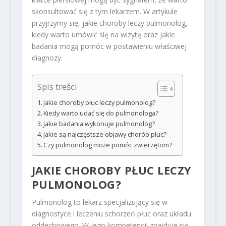
skonsultować się z tym lekarzem. W artykule
przyjrzymy się, jakie choroby leczy pulmonolog,
kiedy warto umówić się na wizytę oraz jakie
badania mogą pomóc w postawieniu właściwej
diagnozy.
Spis treści
Jakie choroby płuc leczy pulmonolog?
Kiedy warto udać się do pulmonologa?
Jakie badania wykonuje pulmonolog?
Jakie są najczęstsze objawy chorób płuc?
Czy pulmonolog może pomóc zwierzętom?
JAKIE CHOROBY PŁUC LECZY
PULMONOLOG?
Pulmonolog to lekarz specjalizujący się w
diagnostyce i leczeniu schorzeń płuc oraz układu
oddechowego. W jego kompetencji znajduje się