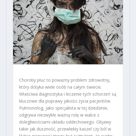
Choroby płuc to poważny problem zdrowotny,
który dotyka wiele osób na całym świecie.
Właściwa diagnostyka i leczenie tych schorzeń są
kluczowe dla poprawy jakości życia pacjentów.
Pulmonolog, jako specjalista w tej dziedzinie,
odgrywa niezwykle ważną rolę w walce z
dolegliwościami układu oddechowego. Objawy
takie jak duszność, przewlekły kaszel czy ból w
klatce piersiowej mogą być sygnałem, że warto