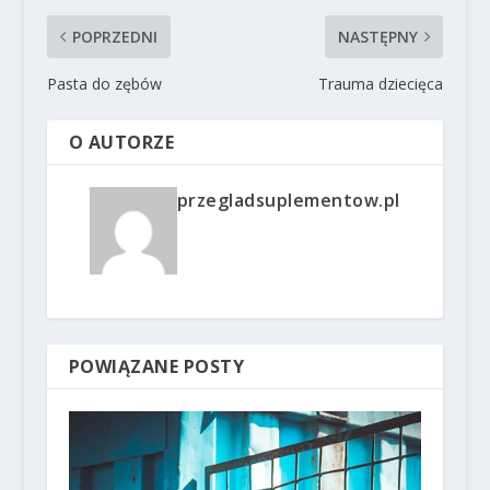
POPRZEDNI
NASTĘPNY
Pasta do zębów
Trauma dziecięca
O AUTORZE
przegladsuplementow.pl
POWIĄZANE POSTY