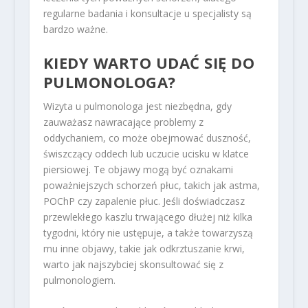
regularne badania i konsultacje u specjalisty są
bardzo ważne.
KIEDY WARTO UDAĆ SIĘ DO
PULMONOLOGA?
Wizyta u pulmonologa jest niezbędna, gdy
zauważasz nawracające problemy z
oddychaniem, co może obejmować duszność,
świszczący oddech lub uczucie ucisku w klatce
piersiowej. Te objawy mogą być oznakami
poważniejszych schorzeń płuc, takich jak astma,
POChP czy zapalenie płuc. Jeśli doświadczasz
przewlekłego kaszlu trwającego dłużej niż kilka
tygodni, który nie ustępuje, a także towarzyszą
mu inne objawy, takie jak odkrztuszanie krwi,
warto jak najszybciej skonsultować się z
pulmonologiem.