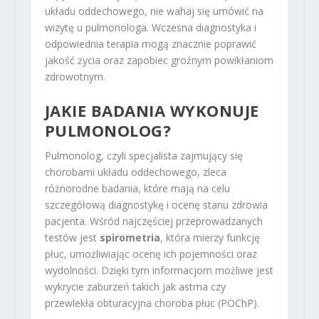
układu oddechowego, nie wahaj się umówić na
wizytę u pulmonologa. Wczesna diagnostyka i
odpowiednia terapia mogą znacznie poprawić
jakość życia oraz zapobiec groźnym powikłaniom
zdrowotnym.
JAKIE BADANIA WYKONUJE
PULMONOLOG?
Pulmonolog, czyli specjalista zajmujący się
chorobami układu oddechowego, zleca
różnorodne badania, które mają na celu
szczegółową diagnostykę i ocenę stanu zdrowia
pacjenta. Wśród najczęściej przeprowadzanych
testów jest
spirometria
, która mierzy funkcję
płuc, umożliwiając ocenę ich pojemności oraz
wydolności. Dzięki tym informacjom możliwe jest
wykrycie zaburzeń takich jak astma czy
przewlekła obturacyjna choroba płuc (POChP).