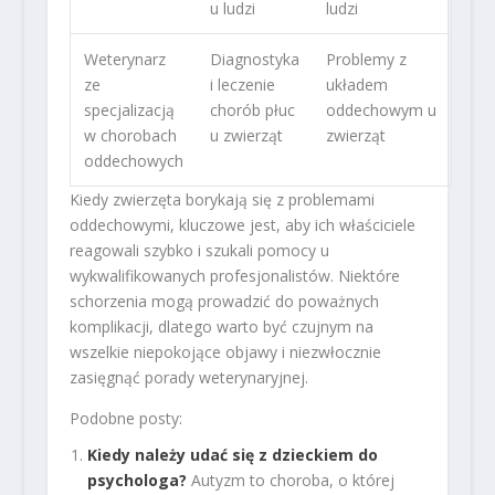
u ludzi
ludzi
Weterynarz
Diagnostyka
Problemy z
ze
i leczenie
układem
specjalizacją
chorób płuc
oddechowym u
w chorobach
u zwierząt
zwierząt
oddechowych
Kiedy zwierzęta borykają się z problemami
oddechowymi, kluczowe jest, aby ich właściciele
reagowali szybko i szukali pomocy u
wykwalifikowanych profesjonalistów. Niektóre
schorzenia mogą prowadzić do poważnych
komplikacji, dlatego warto być czujnym na
wszelkie niepokojące objawy i niezwłocznie
zasięgnąć porady weterynaryjnej.
Podobne posty:
Kiedy należy udać się z dzieckiem do
psychologa?
Autyzm to choroba, o której