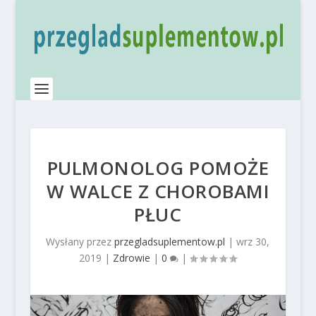
PULMONOLOG POMOŻE
W WALCE Z CHOROBAMI
PŁUC
Wysłany przez
przegladsuplementow.pl
|
wrz 30,
2019
|
Zdrowie
|
0
|