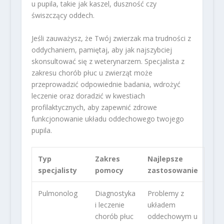
u pupila, takie jak kaszel, duszność czy
świszczący oddech.
Jeśli zauważysz, że Twój zwierzak ma trudności z
oddychaniem, pamiętaj, aby jak najszybciej
skonsultować się z weterynarzem. Specjalista z
zakresu chorób płuc u zwierząt może
przeprowadzić odpowiednie badania, wdrożyć
leczenie oraz doradzić w kwestiach
profilaktycznych, aby zapewnić zdrowe
funkcjonowanie układu oddechowego twojego
pupila.
Typ
Zakres
Najlepsze
specjalisty
pomocy
zastosowanie
Pulmonolog
Diagnostyka
Problemy z
i leczenie
układem
chorób płuc
oddechowym u