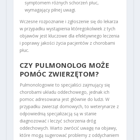
symptomem różnych schorzeń płuc,
wymagający pilnej uwagi.
Wczesne rozpoznanie i zgłoszenie się do lekarza
w przypadku wystąpienia któregokolwiek z tych
objawów jest kluczowe dla efektywnego leczenia
i poprawy jakości życia pacjentów z chorobami
płuc.
CZY PULMONOLOG MOŻE
POMÓC ZWIERZĘTOM?
Pulmonologowie to specjaliści zajmujący się
chorobami układu oddechowego, jednak ich
pomoc adresowana jest głównie do ludzi. W
przypadku zwierząt domowych, to weterynarze z
odpowiednią specjalizacją są w stanie
diagnozować i leczyć schorzenia dróg
oddechowych. Warto zwrócić uwagę na objawy,
które mogą sugerować problemy z oddychaniem