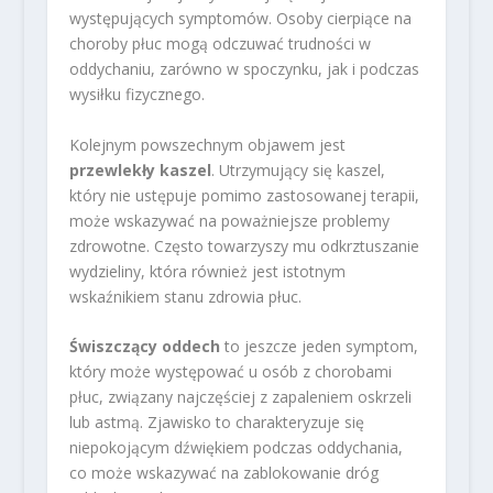
występujących symptomów. Osoby cierpiące na
choroby płuc mogą odczuwać trudności w
oddychaniu, zarówno w spoczynku, jak i podczas
wysiłku fizycznego.
Kolejnym powszechnym objawem jest
przewlekły kaszel
. Utrzymujący się kaszel,
który nie ustępuje pomimo zastosowanej terapii,
może wskazywać na poważniejsze problemy
zdrowotne. Często towarzyszy mu odkrztuszanie
wydzieliny, która również jest istotnym
wskaźnikiem stanu zdrowia płuc.
Świszczący oddech
to jeszcze jeden symptom,
który może występować u osób z chorobami
płuc, związany najczęściej z zapaleniem oskrzeli
lub astmą. Zjawisko to charakteryzuje się
niepokojącym dźwiękiem podczas oddychania,
co może wskazywać na zablokowanie dróg