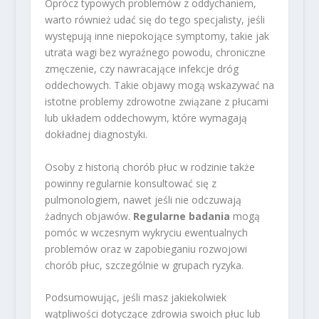
Oprócz typowych problemów z oddychaniem,
warto również udać się do tego specjalisty, jeśli
występują inne niepokojące symptomy, takie jak
utrata wagi bez wyraźnego powodu, chroniczne
zmęczenie, czy nawracające infekcje dróg
oddechowych. Takie objawy mogą wskazywać na
istotne problemy zdrowotne związane z płucami
lub układem oddechowym, które wymagają
dokładnej diagnostyki.
Osoby z historią chorób płuc w rodzinie także
powinny regularnie konsultować się z
pulmonologiem, nawet jeśli nie odczuwają
żadnych objawów.
Regularne badania
mogą
pomóc w wczesnym wykryciu ewentualnych
problemów oraz w zapobieganiu rozwojowi
chorób płuc, szczególnie w grupach ryzyka.
Podsumowując, jeśli masz jakiekolwiek
wątpliwości dotyczące zdrowia swoich płuc lub