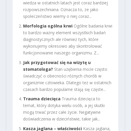
wiedza w ostatnich latach jest coraz bardziej
rozpowszechniana. Oznacza to, że jako
społeczeństwo wiemy o niej coraz...
Morfologia ogólna krwi
Ogólne badania krwi
to bardzo ważny element wszystkich badań
diagnostycznych ale również tych, które
wykonujemy okresowo aby skontrolować
funkcjonowanie naszego organizmu. Z...
Jak przygotować się na wizytę u
stomatologa?
Stan uzębienia może często
świadczyć o obecności różnych chorób w
organizmie człowieka. Dlatego też w ostatnich
czasach bardzo popularne stają się częste...
Trauma dziecięca
Trauma dziecięca to
temat, który dotyka wielu osób, a jej skutki
mogą trwać przez całe życie. Negatywne
doświadczenia w dzieciństwie, takie jak...
Kasza jaglana – właściwości
Kasza jaglana,