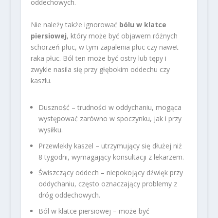
oddechowych.
Nie należy także ignorować
bólu w klatce
piersiowej
, który może być objawem różnych
schorzeń płuc, w tym zapalenia płuc czy nawet
raka płuc. Ból ten może być ostry lub tępy i
zwykle nasila się przy głębokim oddechu czy
kaszlu.
Duszność – trudności w oddychaniu, mogąca
występować zarówno w spoczynku, jak i przy
wysiłku.
Przewlekły kaszel – utrzymujący się dłużej niż
8 tygodni, wymagający konsultacji z lekarzem.
Świszczący oddech – niepokojący dźwięk przy
oddychaniu, często oznaczający problemy z
dróg oddechowych.
Ból w klatce piersiowej – może być