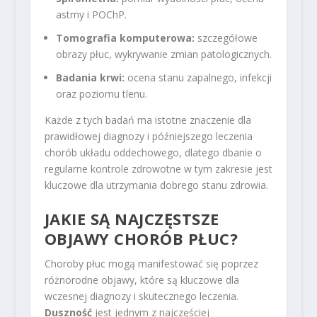
astmy i POChP.
Tomografia komputerowa:
szczegółowe
obrazy płuc, wykrywanie zmian patologicznych.
Badania krwi:
ocena stanu zapalnego, infekcji
oraz poziomu tlenu.
Każde z tych badań ma istotne znaczenie dla
prawidłowej diagnozy i późniejszego leczenia
chorób układu oddechowego, dlatego dbanie o
regularne kontrole zdrowotne w tym zakresie jest
kluczowe dla utrzymania dobrego stanu zdrowia.
JAKIE SĄ NAJCZĘSTSZE
OBJAWY CHORÓB PŁUC?
Choroby płuc mogą manifestować się poprzez
różnorodne objawy, które są kluczowe dla
wczesnej diagnozy i skutecznego leczenia.
Duszność
jest jednym z najczęściej