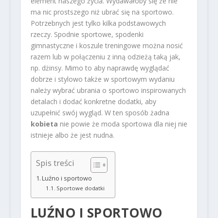
element naszego życia. Wydawałoby się że nie
ma nic prostszego niż ubrać się na sportowo.
Potrzebnych jest tylko kilka podstawowych
rzeczy. Spodnie sportowe, spodenki
gimnastyczne i koszule treningowe można nosić
razem lub w połączeniu z inną odzieżą taką jak,
np. dżinsy. Mimo to aby naprawdę wyglądać
dobrze i stylowo także w sportowym wydaniu
należy wybrać ubrania o sportowo inspirowanych
detalach i dodać konkretne dodatki, aby
uzupełnić swój wygląd. W ten sposób żadna
kobieta
nie powie że moda sportowa dla niej nie
istnieje albo że jest nudna.
Spis treści
Luźno i sportowo
Sportowe dodatki
LUŹNO I SPORTOWO