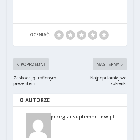
OCENIAĆ:
POPRZEDNI
NASTĘPNY
Zaskocz ją trafionym
Najpopularniejsze
prezentem
sukienki
O AUTORZE
przegladsuplementow.pl