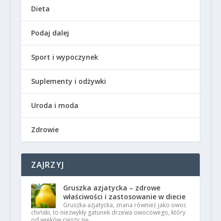
Dieta
Podaj dalej
Sport i wypoczynek
Suplementy i odżywki
Uroda i moda
Zdrowie
ZAJRZYJ
Gruszka azjatycka – zdrowe
właściwości i zastosowanie w diecie
Gruszka azjatycka, znana również jako owoc
chiński, to niezwykły gatunek drzewa owocowego, który
od wieków cieszy się …