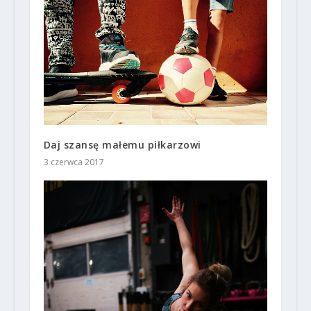
Daj szansę małemu piłkarzowi
3 czerwca 2017