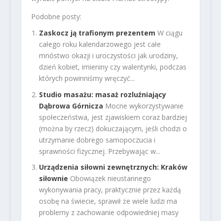
Podobne posty:
Zaskocz ją trafionym prezentem
W ciągu
całego roku kalendarzowego jest całe
mnóstwo okazji i uroczystości jak urodziny,
dzień kobiet, imieniny czy walentynki, podczas
których powinniśmy wręczyć...
Studio masażu: masaż rozluźniający
Dąbrowa Górnicza
Mocne wykorzystywanie
społeczeństwa, jest zjawiskiem coraz bardziej
(można by rzecz) dokuczającym, jeśli chodzi o
utrzymanie dobrego samopoczucia i
sprawności fizycznej. Przebywając w...
Urządzenia siłowni zewnętrznych: Kraków
siłownie
Obowiązek nieustannego
wykonywania pracy, praktycznie przez każdą
osobę na świecie, sprawił że wiele ludzi ma
problemy z zachowanie odpowiedniej masy