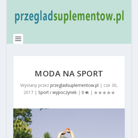
MODA NA SPORT
Wysłany przez
przegladsuplementow.pl
|
cze 30,
2017
|
Sport i wypoczynek
|
0
|