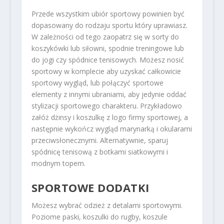
Przede wszystkim ubiór sportowy powinien być
dopasowany do rodzaju sportu który uprawiasz.
W zależności od tego zaopatrz się w sorty do
koszykówki lub siłowni, spodnie treningowe lub
do jogi czy spódnice tenisowych. Możesz nosić
sportowy w komplecie aby uzyskać całkowicie
sportowy wygląd, lub połączyć sportowe
elementy z innymi ubraniami, aby jedynie oddać
stylizacji sportowego charakteru. Przykładowo
załóż dżinsy i koszulkę z logo firmy sportowej, a
następnie wykończ wygląd marynarką i okularami
przeciwsłonecznymi. Alternatywnie, sparuj
spódnicę tenisową z botkami siatkowymi i
modnym topem.
SPORTOWE DODATKI
Możesz wybrać odzież z detalami sportowymi.
Poziome paski, koszulki do rugby, koszule