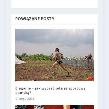
POWIĄZANE POSTY
Bieganie – jak wybrać odzież sportową
damską?
9 lutego 2023