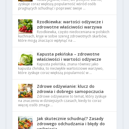
zyskuje coraz większą popularność wśród osób
pragnących schudnąć i poprawić swoje …
Rzodkiewka: wartości odżywcze i
zdrowotne właściwości warzywa
Rzodkiewka, często niedoceniana w polskich
kuchniach, kryje w sobie szereg zdrowotnych skarbów,
które mogą znacząco wpłynąć na …
Kapusta pekińska – zdrowotne
właściwości i wartości odżywcze
Kapusta pekińska, znana również jako
kapusta chińska, to niezwykle wartościowe warzywo,
które zyskuje coraz większą popularność w …
Zdrowe odżywianie: klucz do
zdrowia i dobrego samopoczucia
Zdrowe odżywianie to temat, który zyskuje
na znaczeniu w dzisiejszych czasach, kiedy to coraz
więcej osób zmaga …
Jak skutecznie schudnąć? Zasady
zdrowego odchudzania i błędy do
uniknięcia