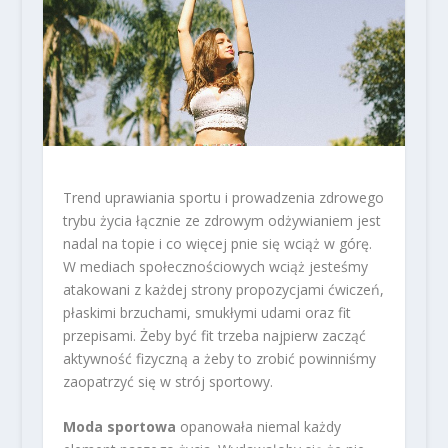
Trend uprawiania sportu i prowadzenia zdrowego
trybu życia łącznie ze zdrowym odżywianiem jest
nadal na topie i co więcej pnie się wciąż w górę.
W mediach społecznościowych wciąż jesteśmy
atakowani z każdej strony propozycjami ćwiczeń,
płaskimi brzuchami, smukłymi udami oraz fit
przepisami. Żeby być fit trzeba najpierw zacząć
aktywność fizyczną a żeby to zrobić powinniśmy
zaopatrzyć się w strój sportowy.
Moda sportowa
opanowała niemal każdy