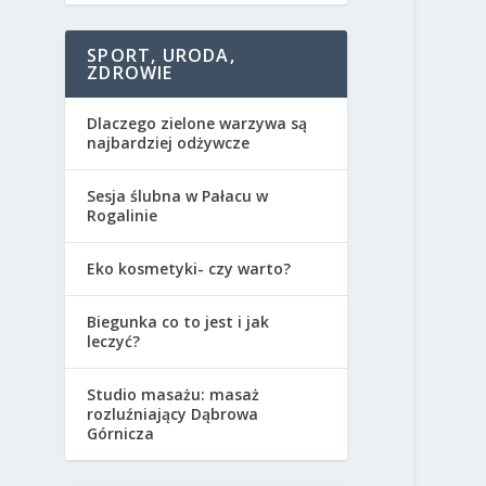
SPORT, URODA,
ZDROWIE
Dlaczego zielone warzywa są
najbardziej odżywcze
Sesja ślubna w Pałacu w
Rogalinie
Eko kosmetyki- czy warto?
Biegunka co to jest i jak
leczyć?
Studio masażu: masaż
rozluźniający Dąbrowa
Górnicza