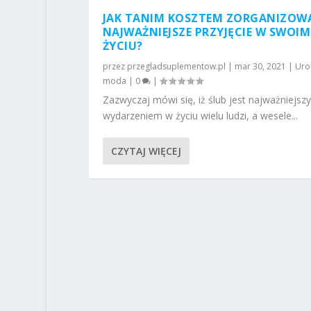
JAK TANIM KOSZTEM ZORGANIZOW
NAJWAŻNIEJSZE PRZYJĘCIE W SWOIM
ŻYCIU?
przez
przegladsuplementow.pl
|
mar 30, 2021
|
Uro
moda
|
0
|
Zazwyczaj mówi się, iż ślub jest najważniejsz
wydarzeniem w życiu wielu ludzi, a wesele...
CZYTAJ WIĘCEJ