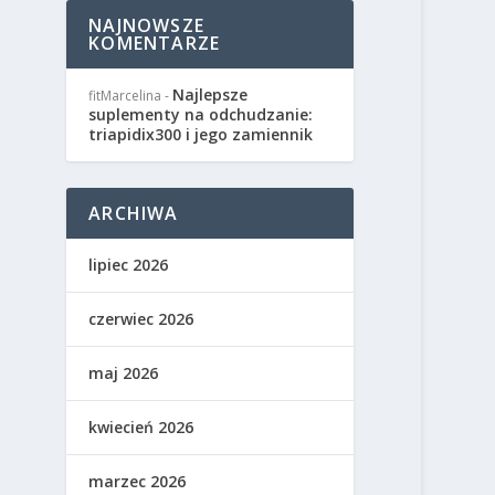
NAJNOWSZE
KOMENTARZE
Najlepsze
fitMarcelina
-
suplementy na odchudzanie:
triapidix300 i jego zamiennik
ARCHIWA
lipiec 2026
czerwiec 2026
maj 2026
kwiecień 2026
marzec 2026