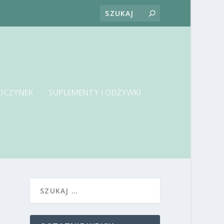
OCZYNEK
SUPLEMENTY I ODŻYWKI