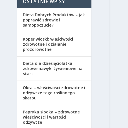
OSTATNIE WPISY
Dieta Dobrych Produktów – jak
poprawić zdrowie i
samopoczucie?
Koper włoski: właściwości
zdrowotne i działanie
prozdrowotne
Dieta dla dziesięciolatka –
zdrowe nawyki żywieniowe na
start
Okra – właściwości zdrowotne i
odżywcze tego roślinnego
skarbu
Papryka słodka – zdrowotne
właściwości i wartości
odżywcze