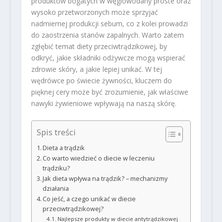
produktów bogatych w węglowodany proste oraz
wysoko przetworzonych może sprzyjać
nadmiernej produkcji sebum, co z kolei prowadzi
do zaostrzenia stanów zapalnych. Warto zatem
zgłębić temat diety przeciwtrądzikowej, by
odkryć, jakie składniki odżywcze mogą wspierać
zdrowie skóry, a jakie lepiej unikać. W tej
wędrówce po świecie żywności, kluczem do
pięknej cery może być zrozumienie, jak właściwe
nawyki żywieniowe wpływają na naszą skórę.
Spis treści
Dieta a trądzik
Co warto wiedzieć o diecie w leczeniu
trądziku?
Jak dieta wpływa na trądzik? – mechanizmy
działania
Co jeść, a czego unikać w diecie
przeciwtrądzikowej?
Najlepsze produkty w diecie antytrądzikowej