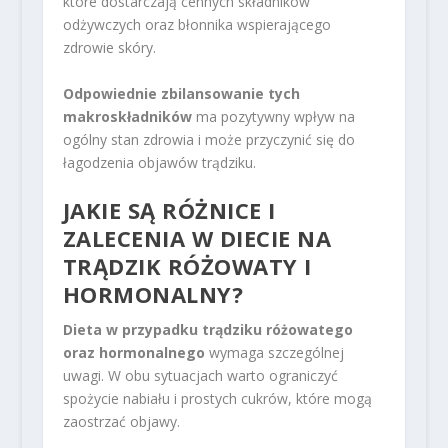
które dostarczają cennych składników
odżywczych oraz błonnika wspierającego
zdrowie skóry.
Odpowiednie zbilansowanie tych
makroskładników
ma pozytywny wpływ na
ogólny stan zdrowia i może przyczynić się do
łagodzenia objawów trądziku.
JAKIE SĄ RÓŻNICE I
ZALECENIA W DIECIE NA
TRĄDZIK RÓŻOWATY I
HORMONALNY?
Dieta w przypadku trądziku różowatego
oraz hormonalnego
wymaga szczególnej
uwagi. W obu sytuacjach warto ograniczyć
spożycie nabiału i prostych cukrów, które mogą
zaostrzać objawy.