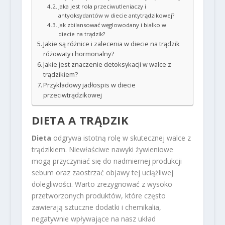
Jaka jest rola przeciwutleniaczy i
antyoksydantów w diecie antytrądzikowej?
Jak zbilansować węglowodany i białko w
diecie na trądzik?
Jakie są różnice i zalecenia w diecie na trądzik
różowaty i hormonalny?
Jakie jest znaczenie detoksykacji w walce z
trądzikiem?
Przykładowy jadłospis w diecie
przeciwtrądzikowej
DIETA A TRĄDZIK
Dieta
odgrywa istotną rolę w skutecznej walce z
trądzikiem. Niewłaściwe nawyki żywieniowe
mogą przyczyniać się do nadmiernej produkcji
sebum oraz zaostrzać objawy tej uciążliwej
dolegliwości. Warto zrezygnować z wysoko
przetworzonych produktów, które często
zawierają sztuczne dodatki i chemikalia,
negatywnie wpływające na nasz układ