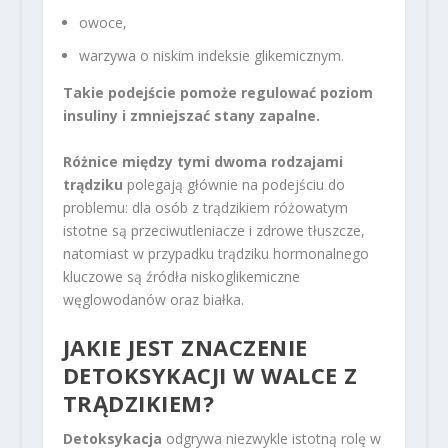
owoce,
warzywa o niskim indeksie glikemicznym.
Takie podejście pomoże regulować poziom
insuliny i zmniejszać stany zapalne.
Różnice między tymi dwoma rodzajami
trądziku
polegają głównie na podejściu do
problemu: dla osób z trądzikiem różowatym
istotne są przeciwutleniacze i zdrowe tłuszcze,
natomiast w przypadku trądziku hormonalnego
kluczowe są źródła niskoglikemiczne
węglowodanów oraz białka.
JAKIE JEST ZNACZENIE
DETOKSYKACJI W WALCE Z
TRĄDZIKIEM?
Detoksykacja
odgrywa niezwykle istotną rolę w