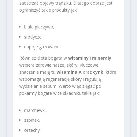
zaostrzać objawy trądziku. Dlatego dobrze jest
ograniczyć takie produkty jak:
białe pieczywo,
słodycze,
napoje gazowane.
Również dieta bogata w
witaminy
i
minerały
wspiera zdrowie naszej skóry. Kluczowe
znaczenie mają tu
witamina A
oraz
cynk
, które
wspomagają regenerację skóry i regulują
wydzielanie sebum. Warto więc sięgać po
pokarmy bogate w te składniki, takie jak:
marchewki,
szpinak,
orzechy.