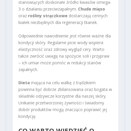
stanowiących doskonałe źródło kwasów omega-
3 o działaniu przeciwzapalnym.
Chude mięso
oraz
rośliny strączkowe
dostarczają cennych
białek niezbędnych dla regeneracji tkanek.
Odpowiednie nawodnienie jest równie ważne dla
kondycji skóry. Regularne picie wody wspiera
elastyczność oraz zdrowy wygląd cery. Warto
także zwrócić uwagę na spożycie soli i przypraw
– ich umiar może pomóc w redukcji stanów
zapalnych.
Dieta
mająca na celu walkę z trądzikiem
powinna być dobrze zbilansowana oraz bogata w
składniki odżywcze korzystne dla naszej skóry.
Unikanie przetworzonej żywności i świadomy
dobór produktów mogą znacząco poprawić jej
kondycję.
CO WARTO WIEDZIEĆ O