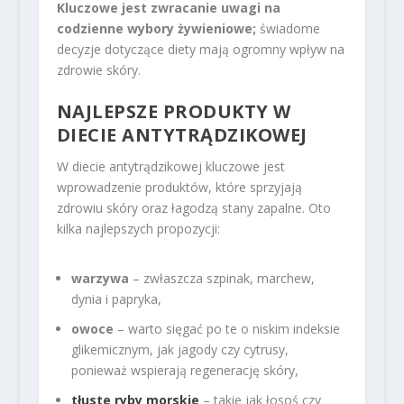
Kluczowe jest zwracanie uwagi na
codzienne wybory żywieniowe;
świadome
decyzje dotyczące diety mają ogromny wpływ na
zdrowie skóry.
NAJLEPSZE PRODUKTY
W
DIECIE ANTYTRĄDZIKOWEJ
W diecie antytrądzikowej kluczowe jest
wprowadzenie produktów, które sprzyjają
zdrowiu skóry oraz łagodzą stany zapalne. Oto
kilka najlepszych propozycji:
warzywa
– zwłaszcza szpinak, marchew,
dynia i papryka,
owoce
– warto sięgać po te o niskim indeksie
glikemicznym, jak jagody czy cytrusy,
ponieważ wspierają regenerację skóry,
tłuste ryby morskie
– takie jak łosoś czy