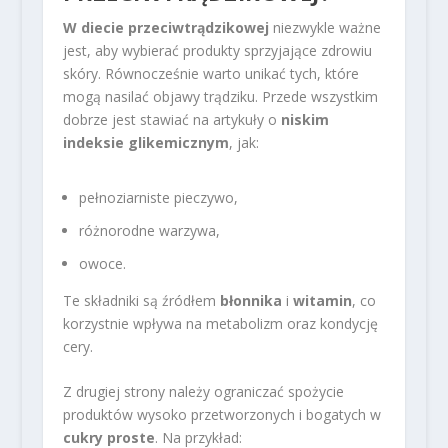
W diecie przeciwtrądzikowej
niezwykle ważne
jest, aby wybierać produkty sprzyjające zdrowiu
skóry. Równocześnie warto unikać tych, które
mogą nasilać objawy trądziku. Przede wszystkim
dobrze jest stawiać na artykuły o
niskim
indeksie glikemicznym
, jak:
pełnoziarniste pieczywo,
różnorodne warzywa,
owoce.
Te składniki są źródłem
błonnika
i
witamin
, co
korzystnie wpływa na metabolizm oraz kondycję
cery.
Z drugiej strony należy ograniczać spożycie
produktów wysoko przetworzonych i bogatych w
cukry proste
. Na przykład: