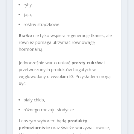
ryby,
jaja,
rośliny strączkowe.
Białko
nie tylko wspiera regenerację tkanek, ale
również pomaga utrzymać równowagę
hormonalną.
Jednocześnie warto unikać
prosty cukrów
i
przetworzonych produktów bogatych w
węglowodany o wysokim IG. Przykładem mogą
być:
biały chleb,
różnego rodzaju słodycze.
Lepszym wyborem będą
produkty
pełnoziarniste
oraz świeże warzywa i owoce,