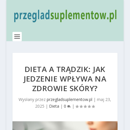
DIETA A TRĄDZIK: JAK
JEDZENIE WPŁYWA NA
ZDROWIE SKÓRY?
Wysłany przez
przegladsuplementow.pl
|
maj 23,
2025
|
Dieta
|
0
|