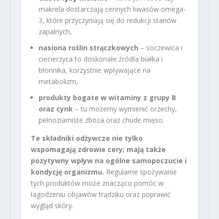
makrela dostarczają cennych kwasów omega-
3, które przyczyniają się do redukcji stanów
zapalnych,
nasiona roślin strączkowych
– soczewica i
ciecierzyca to doskonałe źródła białka i
błonnika, korzystnie wpływające na
metabolizm,
produkty bogate w witaminy z grupy B
oraz cynk
– tu możemy wymienić orzechy,
pełnoziarniste zboża oraz chude mięso.
Te składniki odżywcze nie tylko
wspomagają zdrowie cery; mają także
pozytywny wpływ na ogólne samopoczucie i
kondycję organizmu.
Regularne spożywanie
tych produktów może znacząco pomóc w
łagodzeniu objawów trądziku oraz poprawić
wygląd skóry.