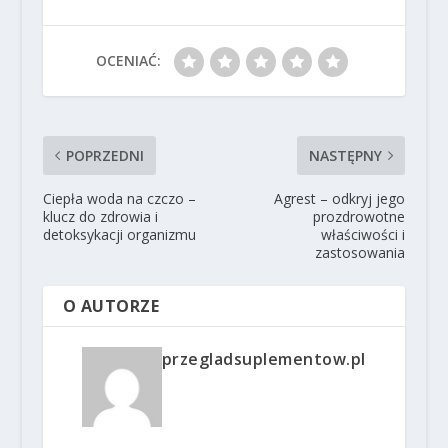
OCENIAĆ:
POPRZEDNI
NASTĘPNY
Ciepła woda na czczo –
Agrest – odkryj jego
klucz do zdrowia i
prozdrowotne
detoksykacji organizmu
właściwości i
zastosowania
O AUTORZE
przegladsuplementow.pl