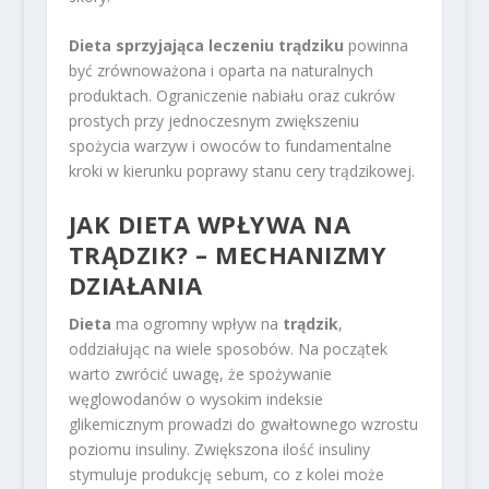
Dieta sprzyjająca leczeniu trądziku
powinna
być zrównoważona i oparta na naturalnych
produktach. Ograniczenie nabiału oraz cukrów
prostych przy jednoczesnym zwiększeniu
spożycia warzyw i owoców to fundamentalne
kroki w kierunku poprawy stanu cery trądzikowej.
JAK DIETA WPŁYWA NA
TRĄDZIK? – MECHANIZMY
DZIAŁANIA
Dieta
ma ogromny wpływ na
trądzik
,
oddziałując na wiele sposobów. Na początek
warto zwrócić uwagę, że spożywanie
węglowodanów o wysokim indeksie
glikemicznym prowadzi do gwałtownego wzrostu
poziomu insuliny. Zwiększona ilość insuliny
stymuluje produkcję sebum, co z kolei może