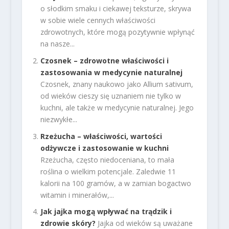
o słodkim smaku i ciekawej teksturze, skrywa
w sobie wiele cennych właściwości
zdrowotnych, które mogą pozytywnie wpłynąć
na nasze...
Czosnek – zdrowotne właściwości i
zastosowania w medycynie naturalnej
Czosnek, znany naukowo jako Allium sativum,
od wieków cieszy się uznaniem nie tylko w
kuchni, ale także w medycynie naturalnej. Jego
niezwykłe...
Rzeżucha – właściwości, wartości
odżywcze i zastosowanie w kuchni
Rzeżucha, często niedoceniana, to mała
roślina o wielkim potencjale. Zaledwie 11
kalorii na 100 gramów, a w zamian bogactwo
witamin i minerałów,...
Jak jajka mogą wpływać na trądzik i
zdrowie skóry?
Jajka od wieków są uważane