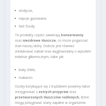
słodycze,
napoje gazowane,
fast foody.
Te produkty często zawierają
konserwanty
oraz
niezdrowe tłuszcze
, co może pogarszać
stan naszej skóry. Dobrze jest również
zredukować nabiał oraz węglowodany o wysokim
indeksie glikemicznym, takie jak:
biały chleb,
makaron.
Osoby borykające się z trądzikiem powinny także
zrezygnować z
ostrych przypraw
oraz
przetworzonych tłuszczów roślinnych
, które
mogą potęgować stany zapalne w organizmie.