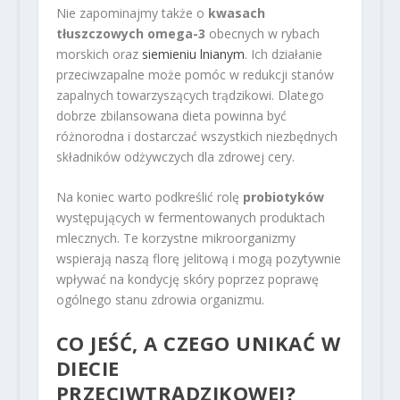
Nie zapominajmy także o
kwasach
tłuszczowych omega-3
obecnych w rybach
morskich oraz
siemieniu lnianym
. Ich działanie
przeciwzapalne może pomóc w redukcji stanów
zapalnych towarzyszących trądzikowi. Dlatego
dobrze zbilansowana dieta powinna być
różnorodna i dostarczać wszystkich niezbędnych
składników odżywczych dla zdrowej cery.
Na koniec warto podkreślić rolę
probiotyków
występujących w fermentowanych produktach
mlecznych. Te korzystne mikroorganizmy
wspierają naszą florę jelitową i mogą pozytywnie
wpływać na kondycję skóry poprzez poprawę
ogólnego stanu zdrowia organizmu.
CO JEŚĆ, A CZEGO UNIKAĆ W
DIECIE
PRZECIWTRĄDZIKOWEJ?