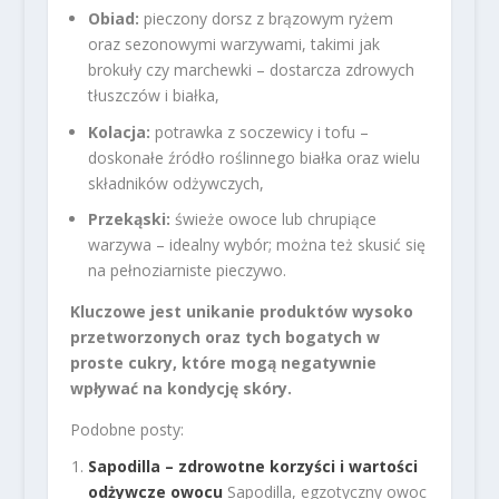
Obiad:
pieczony dorsz z brązowym ryżem
oraz sezonowymi warzywami, takimi jak
brokuły czy marchewki – dostarcza zdrowych
tłuszczów i białka,
Kolacja:
potrawka z soczewicy i tofu –
doskonałe źródło roślinnego białka oraz wielu
składników odżywczych,
Przekąski:
świeże owoce lub chrupiące
warzywa – idealny wybór; można też skusić się
na pełnoziarniste pieczywo.
Kluczowe jest unikanie produktów wysoko
przetworzonych oraz tych bogatych w
proste cukry, które mogą negatywnie
wpływać na kondycję skóry.
Podobne posty:
Sapodilla – zdrowotne korzyści i wartości
odżywcze owocu
Sapodilla, egzotyczny owoc