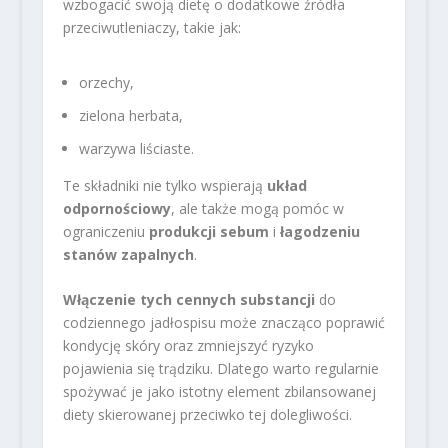
wzbogacić swoją dietę o dodatkowe źródła
przeciwutleniaczy, takie jak:
orzechy,
zielona herbata,
warzywa liściaste.
Te składniki nie tylko wspierają
układ
odpornościowy
, ale także mogą pomóc w
ograniczeniu
produkcji sebum
i
łagodzeniu
stanów zapalnych
.
Włączenie tych cennych substancji
do
codziennego jadłospisu może znacząco poprawić
kondycję skóry oraz zmniejszyć ryzyko
pojawienia się trądziku. Dlatego warto regularnie
spożywać je jako istotny element zbilansowanej
diety skierowanej przeciwko tej dolegliwości.