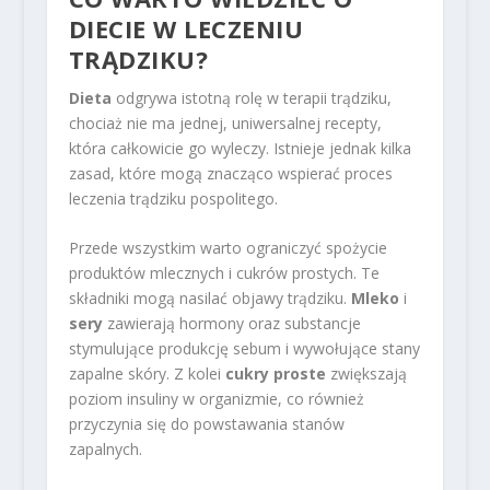
DIECIE W LECZENIU
TRĄDZIKU?
Dieta
odgrywa istotną rolę w terapii trądziku,
chociaż nie ma jednej, uniwersalnej recepty,
która całkowicie go wyleczy. Istnieje jednak kilka
zasad, które mogą znacząco wspierać proces
leczenia trądziku pospolitego.
Przede wszystkim warto ograniczyć spożycie
produktów mlecznych i cukrów prostych. Te
składniki mogą nasilać objawy trądziku.
Mleko
i
sery
zawierają hormony oraz substancje
stymulujące produkcję sebum i wywołujące stany
zapalne skóry. Z kolei
cukry proste
zwiększają
poziom insuliny w organizmie, co również
przyczynia się do powstawania stanów
zapalnych.