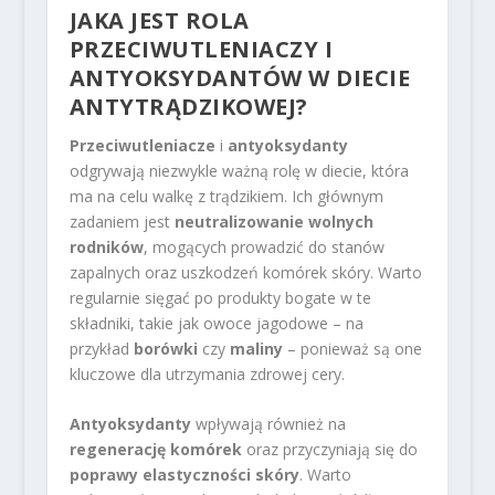
JAKA JEST ROLA
PRZECIWUTLENIACZY I
ANTYOKSYDANTÓW W DIECIE
ANTYTRĄDZIKOWEJ?
Przeciwutleniacze
i
antyoksydanty
odgrywają niezwykle ważną rolę w diecie, która
ma na celu walkę z trądzikiem. Ich głównym
zadaniem jest
neutralizowanie wolnych
rodników
, mogących prowadzić do stanów
zapalnych oraz uszkodzeń komórek skóry. Warto
regularnie sięgać po produkty bogate w te
składniki, takie jak owoce jagodowe – na
przykład
borówki
czy
maliny
– ponieważ są one
kluczowe dla utrzymania zdrowej cery.
Antyoksydanty
wpływają również na
regenerację komórek
oraz przyczyniają się do
poprawy elastyczności skóry
. Warto