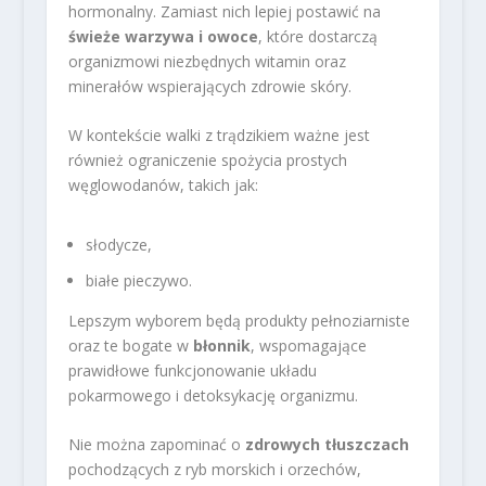
hormonalny. Zamiast nich lepiej postawić na
świeże warzywa i owoce
, które dostarczą
organizmowi niezbędnych witamin oraz
minerałów wspierających zdrowie skóry.
W kontekście walki z trądzikiem ważne jest
również ograniczenie spożycia prostych
węglowodanów, takich jak:
słodycze,
białe pieczywo.
Lepszym wyborem będą produkty pełnoziarniste
oraz te bogate w
błonnik
, wspomagające
prawidłowe funkcjonowanie układu
pokarmowego i detoksykację organizmu.
Nie można zapominać o
zdrowych tłuszczach
pochodzących z ryb morskich i orzechów,