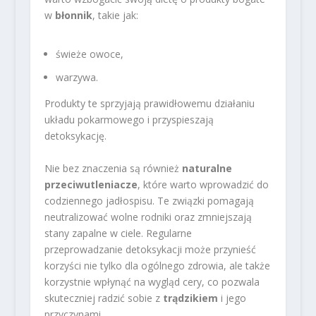
w
błonnik
, takie jak:
świeże owoce,
warzywa.
Produkty te sprzyjają prawidłowemu działaniu
układu pokarmowego i przyspieszają
detoksykację.
Nie bez znaczenia są również
naturalne
przeciwutleniacze
, które warto wprowadzić do
codziennego jadłospisu. Te związki pomagają
neutralizować wolne rodniki oraz zmniejszają
stany zapalne w ciele. Regularne
przeprowadzanie detoksykacji może przynieść
korzyści nie tylko dla ogólnego zdrowia, ale także
korzystnie wpłynąć na wygląd cery, co pozwala
skuteczniej radzić sobie z
trądzikiem
i jego
przyczynami.