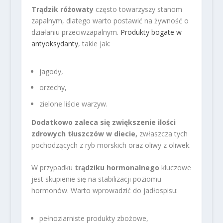
Trądzik różowaty
często towarzyszy stanom
zapalnym, dlatego warto postawić na żywność o
działaniu przeciwzapalnym.
Produkty bogate w
antyoksydanty
, takie jak:
jagody,
orzechy,
zielone liście warzyw.
Dodatkowo zaleca się zwiększenie ilości
zdrowych tłuszczów w diecie,
zwłaszcza tych
pochodzących z ryb morskich oraz oliwy z oliwek.
W przypadku
trądziku hormonalnego
kluczowe
jest skupienie się na stabilizacji poziomu
hormonów. Warto wprowadzić do jadłospisu:
pełnoziarniste produkty zbożowe,