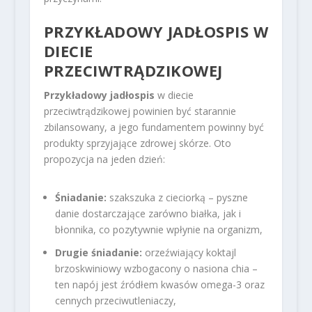
PRZYKŁADOWY JADŁOSPIS
W
DIECIE
PRZECIWTRĄDZIKOWEJ
Przykładowy jadłospis
w diecie
przeciwtrądzikowej powinien być starannie
zbilansowany, a jego fundamentem powinny być
produkty sprzyjające zdrowej skórze. Oto
propozycja na jeden dzień:
Śniadanie:
szakszuka z cieciorką – pyszne
danie dostarczające zarówno białka, jak i
błonnika, co pozytywnie wpłynie na organizm,
Drugie śniadanie:
orzeźwiający koktajl
brzoskwiniowy wzbogacony o nasiona chia –
ten napój jest źródłem kwasów omega-3 oraz
cennych przeciwutleniaczy,