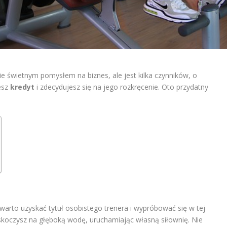
e świetnym pomysłem na biznes, ale jest kilka czynników, o
esz
kredyt
i zdecydujesz się na jego rozkręcenie. Oto przydatny
warto uzyskać tytuł osobistego trenera i wypróbować się w tej
 skoczysz na głęboką wodę, uruchamiając własną siłownię. Nie