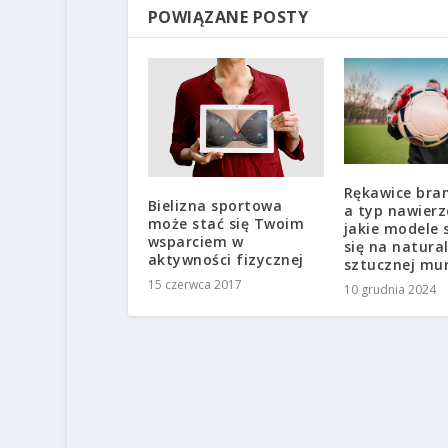
POWIĄZANE POSTY
Rękawice bra
Bielizna sportowa
a typ nawierz
może stać się Twoim
jakie modele
wsparciem w
się na natural
aktywności fizycznej
sztucznej mu
15 czerwca 2017
10 grudnia 2024