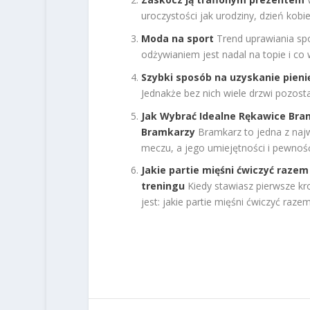
uroczystości jak urodziny, dzień kobi
Moda na sport
Trend uprawiania sp
odżywianiem jest nadal na topie i co w
Szybki sposób na uzyskanie pieni
Jednakże bez nich wiele drzwi pozosta
Jak Wybrać Idealne Rękawice Bram
Bramkarzy
Bramkarz to jedna z najw
meczu, a jego umiejętności i pewność
Jakie partie mięśni ćwiczyć raz
treningu
Kiedy stawiasz pierwsze kro
jest: jakie partie mięśni ćwiczyć razem