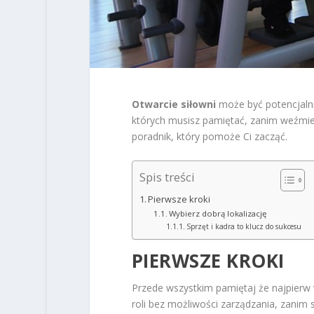
Otwarcie siłowni
może być potencjalni
których musisz pamiętać, zanim weźmi
poradnik, który pomoże Ci zacząć.
Spis treści
Pierwsze kroki
Wybierz dobrą lokalizację
Sprzęt i kadra to klucz do sukcesu
PIERWSZE KROKI
Przede wszystkim pamiętaj że najpierw 
roli bez możliwości zarządzania, zanim