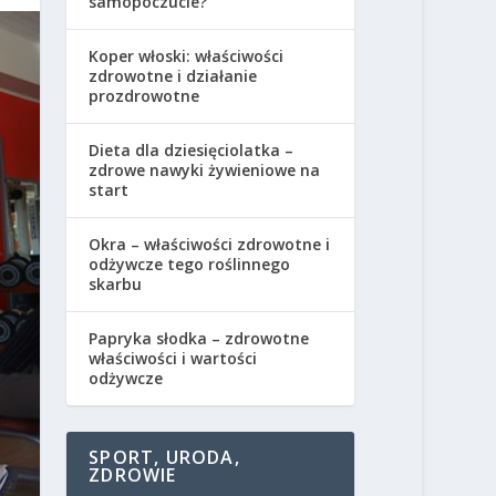
samopoczucie?
Koper włoski: właściwości
zdrowotne i działanie
prozdrowotne
Dieta dla dziesięciolatka –
zdrowe nawyki żywieniowe na
start
Okra – właściwości zdrowotne i
odżywcze tego roślinnego
skarbu
Papryka słodka – zdrowotne
właściwości i wartości
odżywcze
SPORT, URODA,
ZDROWIE