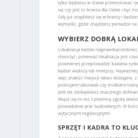
tylko będziesz w stanie przetestować ryn
się czy jest to branża dla Ciebie i być
Gdy już znajdziesz się w branży i będzie
wymyślić, gdzie znajdziesz pieniądze na
WYBIERZ DOBRĄ LOKAL
Lokalizacja będzie najprawdopodobniej 
stworzyć, ponieważ lokalizacja jest czę
powinieneś przeprowadzić badania rynku 
będzie większy lub mniejszy. Najważnie
więc znaleźć miejsce łatwo dostępne, 
postojami taksówek czy środkami trans
Jeśli nie zdobędziesz znacznego dofina
Wiąże się to też z pisemną zgodą właści
prowadzenie prac budowlanych. W końc
wytycznymi regulacyjnymi.
SPRZĘT I KADRA TO KLU