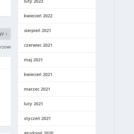
luty 2023
kwiecień 2022
sierpień 2021
NY
czerwiec 2021
arzowi
maj 2021
kwiecień 2021
marzec 2021
luty 2021
styczeń 2021
grudzień 2020