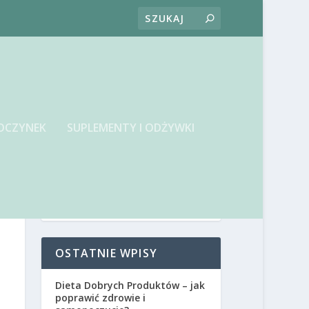
OCZYNEK
SUPLEMENTY I ODŻYWKI
OSTATNIE WPISY
Dieta Dobrych Produktów – jak
poprawić zdrowie i