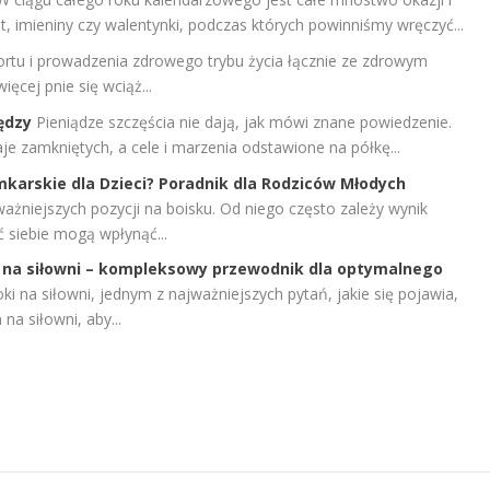
et, imieniny czy walentynki, podczas których powinniśmy wręczyć...
ortu i prowadzenia zdrowego trybu życia łącznie ze zdrowym
ięcej pnie się wciąż...
ędzy
Pieniądze szczęścia nie dają, jak mówi znane powiedzenie.
je zamkniętych, a cele i marzenia odstawione na półkę...
karskie dla Dzieci? Poradnik dla Rodziców Młodych
ażniejszych pozycji na boisku. Od niego często zależy wynik
 siebie mogą wpłynąć...
em na siłowni – kompleksowy przewodnik dla optymalnego
ki na siłowni, jednym z najważniejszych pytań, jakie się pojawia,
 na siłowni, aby...