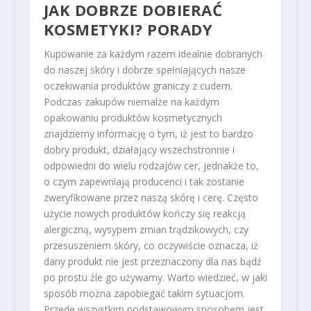
JAK DOBRZE DOBIERAĆ
KOSMETYKI
? PORADY
Kupowanie za każdym razem idealnie dobranych
do naszej skóry i dobrze spełniających nasze
oczekiwania produktów graniczy z cudem.
Podczas zakupów niemalże na każdym
opakowaniu produktów kosmetycznych
znajdziemy informację o tym, iż jest to bardzo
dobry produkt, działający wszechstronnie i
odpowiedni do wielu rodzajów cer, jednakże to,
o czym zapewniają producenci i tak zostanie
zweryfikowane przez naszą skórę i cerę. Często
użycie nowych produktów kończy się reakcją
alergiczną, wysypem zmian trądzikowych, czy
przesuszeniem skóry, co oczywiście oznacza, iż
dany produkt nie jest przeznaczony dla nas bądź
po prostu źle go używamy. Warto wiedzieć, w jaki
sposób można zapobiegać takim sytuacjom.
Przede wszystkim podstawowym sposobem jest