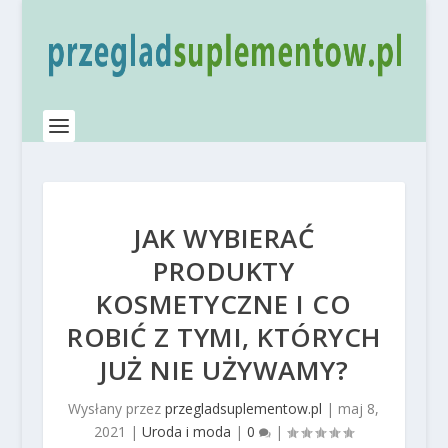
JAK WYBIERAĆ
PRODUKTY
KOSMETYCZNE I CO
ROBIĆ Z TYMI, KTÓRYCH
JUŻ NIE UŻYWAMY?
Wysłany przez
przegladsuplementow.pl
|
maj 8,
2021
|
Uroda i moda
|
0
|