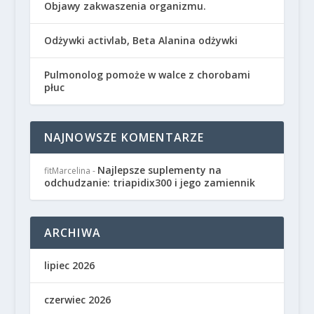
Objawy zakwaszenia organizmu.
Odżywki activlab, Beta Alanina odżywki
Pulmonolog pomoże w walce z chorobami
płuc
NAJNOWSZE KOMENTARZE
Najlepsze suplementy na
fitMarcelina
-
odchudzanie: triapidix300 i jego zamiennik
ARCHIWA
lipiec 2026
czerwiec 2026