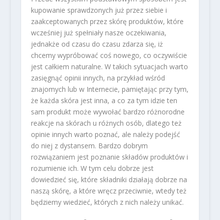
kupowanie sprawdzonych już przez siebie i
zaakceptowanych przez skórę produktów, które
wcześniej już spełniały nasze oczekiwania,
jednakże od czasu do czasu zdarza się, iż
chcemy wypróbować coś nowego, co oczywiście
jest całkiem naturalne. W takich sytuacjach warto
zasięgnąć opinii innych, na przykład wśród
znajomych lub w Internecie, pamiętając przy tym,
że każda skóra jest inna, a co za tym idzie ten
sam produkt może wywołać bardzo różnorodne
reakcje na skórach u różnych osób, dlatego też
opinie innych warto poznać, ale należy podejść
do niej z dystansem. Bardzo dobrym
rozwiązaniem jest poznanie składów produktów i
rozumienie ich. W tym celu dobrze jest
dowiedzieć się, które składniki działają dobrze na
naszą skórę, a które wręcz przeciwnie, wtedy też
będziemy wiedzieć, których z nich należy unikać.