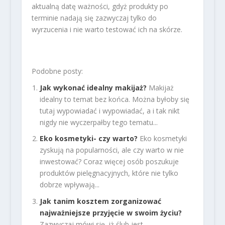
aktualną datę ważności, gdyż produkty po
terminie nadają się zazwyczaj tylko do
wyrzucenia i nie warto testować ich na skórze.
Podobne posty:
Jak wykonać idealny makijaż?
Makijaż
idealny to temat bez końca. Można byłoby się
tutaj wypowiadać i wypowiadać, a i tak nikt
nigdy nie wyczerpałby tego tematu...
Eko kosmetyki- czy warto?
Eko kosmetyki
zyskują na popularności, ale czy warto w nie
inwestować? Coraz więcej osób poszukuje
produktów pielęgnacyjnych, które nie tylko
dobrze wpływają...
Jak tanim kosztem zorganizować
najważniejsze przyjęcie w swoim życiu?
Zazwyczaj mówi się, iż ślub jest