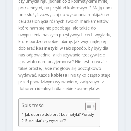
czy umycia rąk, jednak co z kosmetykami mniej
potrzebnymi, na przykład kolorowymi? Mają nam
one służyć zazwyczaj do wykonania makijażu w
celu zasłonięcia różnych swoich mankamentów,
które nam się nie podobają, ale także do
uwypuklenia naszych pozytywnych cech wyglądu,
które bardzo w sobie lubimy. Jak więc najlepiej
dobierać
kosmetyki
w taki sposób, by były dla
nas odpowiednie, a ich używanie rzeczywiście
sprawiało nam przyjemność? Nie jest to wcale
takie proste, jakie mogłoby się początkowo
wydawać. Każda
kobieta
i nie tylko często staje
przed prawdziwym wyzwaniem, związanym z
doborem idealnych dla siebie kosmetyków.
Spis treści
Jak dobrze dobierać kosmetyki? Porady
Sprzedać czy wyrzucić?