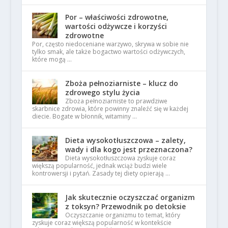
Por – właściwości zdrowotne,
wartości odżywcze i korzyści
zdrowotne
Por, często niedoceniane warzywo, skrywa w sobie nie
tylko smak, ale także bogactwo wartości odżywczych,
które mogą …
Zboża pełnoziarniste – klucz do
zdrowego stylu życia
Zboża pełnoziarniste to prawdziwe
skarbnice zdrowia, które powinny znaleźć się w każdej
diecie. Bogate w błonnik, witaminy …
Dieta wysokotłuszczowa – zalety,
wady i dla kogo jest przeznaczona?
Dieta wysokotłuszczowa zyskuje coraz
większą popularność, jednak wciąż budzi wiele
kontrowersji i pytań. Zasady tej diety opierają …
Jak skutecznie oczyszczać organizm
z toksyn? Przewodnik po detoksie
Oczyszczanie organizmu to temat, który
zyskuje coraz większą popularność w kontekście