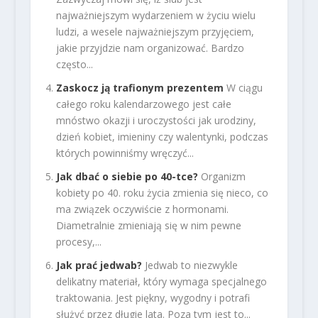
najważniejszym wydarzeniem w życiu wielu
ludzi, a wesele najważniejszym przyjęciem,
jakie przyjdzie nam organizować. Bardzo
często...
Zaskocz ją trafionym prezentem
W ciągu
całego roku kalendarzowego jest całe
mnóstwo okazji i uroczystości jak urodziny,
dzień kobiet, imieniny czy walentynki, podczas
których powinniśmy wręczyć...
Jak dbać o siebie po 40-tce?
Organizm
kobiety po 40. roku życia zmienia się nieco, co
ma związek oczywiście z hormonami.
Diametralnie zmieniają się w nim pewne
procesy,...
Jak prać jedwab?
Jedwab to niezwykle
delikatny materiał, który wymaga specjalnego
traktowania. Jest piękny, wygodny i potrafi
służyć przez długie lata. Poza tym jest to...