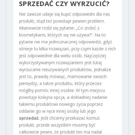
SPRZEDAĆ CZY WYRZUCIĆ?
Nie zawsze udaje się kupić odpowiedni dla nas
produkt, stąd też powstaje pewien problem.
Mianowicie rodzi się pytanie: „Co zrobić z
kosmetykami, których się nie używa?”. Na to
pytanie nie ma jednoznacznej odpowiedzi, gdyż
istnieje tu kilka rozwiązań, przy czym każde z nich
jest odpowiednie dla wielu osób. Najczęściej
wykorzystywanym rozwiązaniem jest tutaj
wyrzucanie nieużywanych produktów, jednakże
jest to, prawdę mówiąc, marnowanie swoich
pieniędzy, a także produktu, który przecież
mógłby pomóc innej osobie. W tym miejscu
powstaje kolejna opcja, a dokładniej nadanie
takiemu produktowi nowego życia poprzez
oddanie go w ręce innej osoby lub jego
sprzedaż
. Jeśli chcemy przekazać komuś
produkt, przede wszystkim musimy być
całkowicie pewni, że produkt ten ma nadal