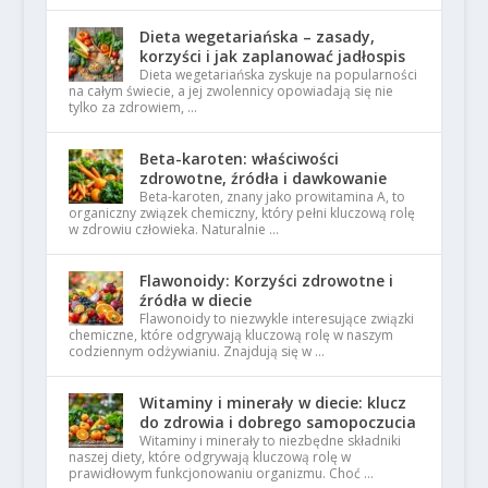
Dieta wegetariańska – zasady,
korzyści i jak zaplanować jadłospis
Dieta wegetariańska zyskuje na popularności
na całym świecie, a jej zwolennicy opowiadają się nie
tylko za zdrowiem, …
Beta-karoten: właściwości
zdrowotne, źródła i dawkowanie
Beta-karoten, znany jako prowitamina A, to
organiczny związek chemiczny, który pełni kluczową rolę
w zdrowiu człowieka. Naturalnie …
Flawonoidy: Korzyści zdrowotne i
źródła w diecie
Flawonoidy to niezwykle interesujące związki
chemiczne, które odgrywają kluczową rolę w naszym
codziennym odżywianiu. Znajdują się w …
Witaminy i minerały w diecie: klucz
do zdrowia i dobrego samopoczucia
Witaminy i minerały to niezbędne składniki
naszej diety, które odgrywają kluczową rolę w
prawidłowym funkcjonowaniu organizmu. Choć …