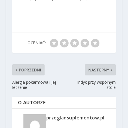
OCENIAĆ:
POPRZEDNI
NASTĘPNY
Alergia pokarmowa i jej
Indyk przy wspólnym
leczenie
stole
O AUTORZE
przegladsuplementow.pl