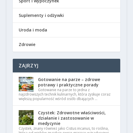
Sport i wypoczynek
Suplementy i odżywki
Uroda i moda
Zdrowie
ZAJRZYJ
Gotowanie na parze – zdrowe
potrawy i praktyczne porady
Gotowanie na parze to jedna z
najzdrowszych technik kulinarnych, która zyskuje coraz
większą popularność wśród osób dbających …
Czystek: Zdrowotne właściwości,
działanie i zastosowanie w
medycynie
Czystek, znany również jako Cistus incanus, to roślina,
która od wieków znajduje swoje miejsce w tradycyjnej