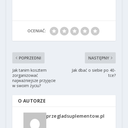
OCENIAĆ:
POPRZEDNI
NASTĘPNY
Jak tanim kosztem
Jak dbać o siebie po 40-
zorganizować
tce?
najważniejsze przyjęcie
w swoim życiu?
O AUTORZE
przegladsuplementow.pl