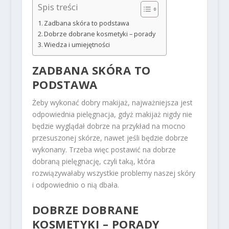
Spis treści
Zadbana skóra to podstawa
Dobrze dobrane kosmetyki – porady
Wiedza i umiejętności
ZADBANA SKÓRA TO
PODSTAWA
Żeby wykonać dobry makijaż, najważniejsza jest
odpowiednia pielęgnacja, gdyż makijaż nigdy nie
będzie wyglądał dobrze na przykład na mocno
przesuszonej skórze, nawet jeśli będzie dobrze
wykonany. Trzeba więc postawić na dobrze
dobraną pielęgnację, czyli taką, która
rozwiązywałaby wszystkie problemy naszej skóry
i odpowiednio o nią dbała.
DOBRZE DOBRANE
KOSMETYKI – PORADY