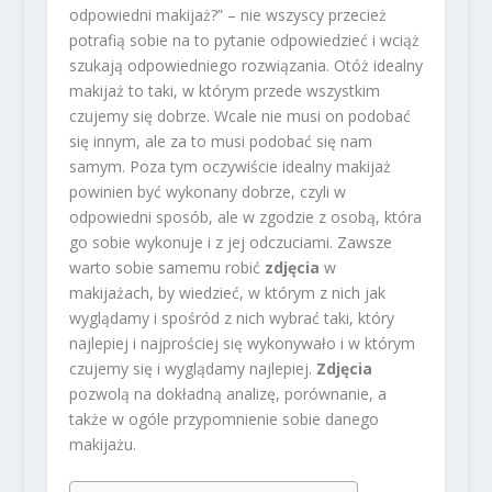
odpowiedni makijaż?” – nie wszyscy przecież
potrafią sobie na to pytanie odpowiedzieć i wciąż
szukają odpowiedniego rozwiązania. Otóż idealny
makijaż to taki, w którym przede wszystkim
czujemy się dobrze. Wcale nie musi on podobać
się innym, ale za to musi podobać się nam
samym. Poza tym oczywiście idealny makijaż
powinien być wykonany dobrze, czyli w
odpowiedni sposób, ale w zgodzie z osobą, która
go sobie wykonuje i z jej odczuciami. Zawsze
warto sobie samemu robić
zdjęcia
w
makijażach, by wiedzieć, w którym z nich jak
wyglądamy i spośród z nich wybrać taki, który
najlepiej i najprościej się wykonywało i w którym
czujemy się i wyglądamy najlepiej.
Zdjęcia
pozwolą na dokładną analizę, porównanie, a
także w ogóle przypomnienie sobie danego
makijażu.