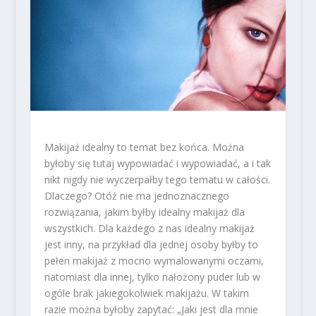
Makijaż idealny to temat bez końca. Można
byłoby się tutaj wypowiadać i wypowiadać, a i tak
nikt nigdy nie wyczerpałby tego tematu w całości.
Dlaczego? Otóż nie ma jednoznacznego
rozwiązania, jakim byłby idealny makijaż dla
wszystkich. Dla każdego z nas idealny makijaż
jest inny, na przykład dla jednej osoby byłby to
pełen makijaż z mocno wymalowanymi oczami,
natomiast dla innej, tylko nałożony puder lub w
ogóle brak jakiegokolwiek makijażu. W takim
razie można byłoby zapytać: „Jaki jest dla mnie