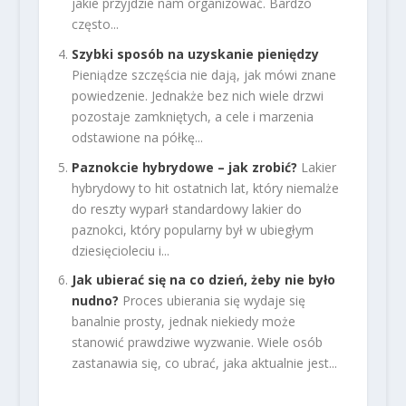
jakie przyjdzie nam organizować. Bardzo
często...
Szybki sposób na uzyskanie pieniędzy
Pieniądze szczęścia nie dają, jak mówi znane
powiedzenie. Jednakże bez nich wiele drzwi
pozostaje zamkniętych, a cele i marzenia
odstawione na półkę...
Paznokcie hybrydowe – jak zrobić?
Lakier
hybrydowy to hit ostatnich lat, który niemalże
do reszty wyparł standardowy lakier do
paznokci, który popularny był w ubiegłym
dziesięcioleciu i...
Jak ubierać się na co dzień, żeby nie było
nudno?
Proces ubierania się wydaje się
banalnie prosty, jednak niekiedy może
stanowić prawdziwe wyzwanie. Wiele osób
zastanawia się, co ubrać, jaka aktualnie jest...