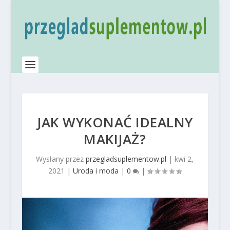
JAK WYKONAĆ IDEALNY
MAKIJAŻ?
Wysłany przez
przegladsuplementow.pl
|
kwi 2,
2021
|
Uroda i moda
|
0
|