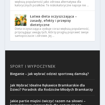
większą popularność jako zdrowa alternatywa dla
kalorycznych posiłków. Te niskokaloryczne napoje nie …
Łatwa dieta oczyszczająca –
zasady, efekty i przepisy
dietetyczne
Dieta oczyszczająca zyskuje coraz większą popularność,
przyciągając uwagę tych, którzy pragną poprawić swoje
samopoczucie i zdrowie. Jej …
SPORT I WYPOCZYNEK
Bieganie – jak wybrać odzież sportową damską?
Jak Wybrać Idealne Rękawice Bramkarskie dla
Dzieci? Poradnik dla Rodziców Młodych Bramkarzy
Jakie partie mięśni ćwiczyć razem na siłowni –