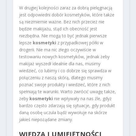
W drugiej kolejności zaraz za dobrą pielęgnacją
jest odpowiedni dobór kosmetyków, które także
są niezmiernie ważne. Bez nich przecież nie
będzie makijażu, stąd ich obecność jest
niezbędna. Nie mogą to być jednak pierwsze
lepsze
kosmetyki
z przypadkowej półki w
drogerii. Nie ma nic złego oczywiście w
testowaniu nowych kosmetyków, jednak żeby
makijaż wyszedł idealnie dla nas, musimy
wiedzieć, co lubimy i co dobrze się sprawdza w
połączeniu z naszą skórą, dlatego musimy
poznać swoje produkty i wiedzieć, które z nich
spełniają te warunki. Warto zwrócić uwagę także,
żeby
kosmetyki
nie wpływały na nas źle, gdyż
bardzo często zdarzają się sytuacje, gdy produkt
daną osobę uczula bądź wywołuje na skórze
jakieś niepożądane zmiany.
WIEDZA I UMIEJĘTNOŚCI