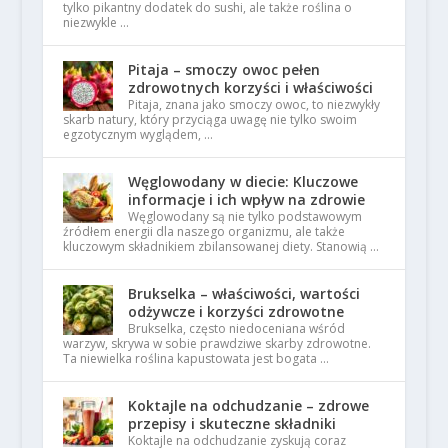
tylko pikantny dodatek do sushi, ale także roślina o
niezwykle …
Pitaja – smoczy owoc pełen
zdrowotnych korzyści i właściwości
Pitaja, znana jako smoczy owoc, to niezwykły
skarb natury, który przyciąga uwagę nie tylko swoim
egzotycznym wyglądem, …
Węglowodany w diecie: Kluczowe
informacje i ich wpływ na zdrowie
Węglowodany są nie tylko podstawowym
źródłem energii dla naszego organizmu, ale także
kluczowym składnikiem zbilansowanej diety. Stanowią …
Brukselka – właściwości, wartości
odżywcze i korzyści zdrowotne
Brukselka, często niedoceniana wśród
warzyw, skrywa w sobie prawdziwe skarby zdrowotne.
Ta niewielka roślina kapustowata jest bogata …
Koktajle na odchudzanie – zdrowe
przepisy i skuteczne składniki
Koktajle na odchudzanie zyskują coraz