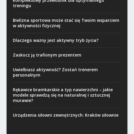
kompleksowy przewodnik dla optymalnego
treningu
Bielizna sportowa może stać się Twoim wsparciem
w aktywności fizycznej
Dlaczego ważny jest aktywny tryb życia?
Zaskocz ją trafionym prezentem
Uwielbiasz aktywność? Zostań trenerem
personalnym
Rękawice bramkarskie a typ nawierzchni – jakie
modele sprawdzą się na naturalnej i sztucznej
murawie?
Urządzenia siłowni zewnętrznych: Kraków siłownie