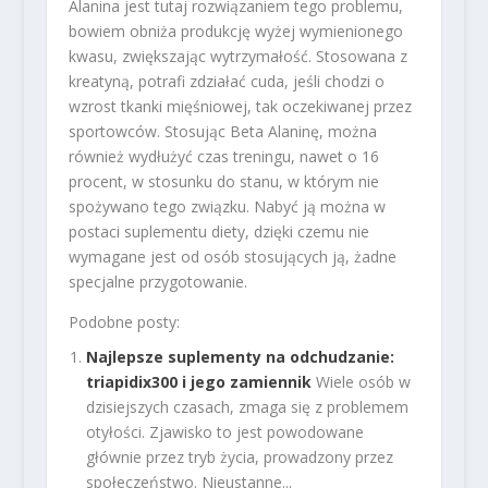
Alanina jest tutaj rozwiązaniem tego problemu,
bowiem obniża produkcję wyżej wymienionego
kwasu, zwiększając wytrzymałość. Stosowana z
kreatyną, potrafi zdziałać cuda, jeśli chodzi o
wzrost tkanki mięśniowej, tak oczekiwanej przez
sportowców. Stosując Beta Alaninę, można
również wydłużyć czas treningu, nawet o 16
procent, w stosunku do stanu, w którym nie
spożywano tego związku. Nabyć ją można w
postaci suplementu diety, dzięki czemu nie
wymagane jest od osób stosujących ją, żadne
specjalne przygotowanie.
Podobne posty:
Najlepsze suplementy na odchudzanie:
triapidix300 i jego zamiennik
Wiele osób w
dzisiejszych czasach, zmaga się z problemem
otyłości. Zjawisko to jest powodowane
głównie przez tryb życia, prowadzony przez
społeczeństwo. Nieustanne...