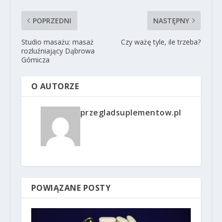
POPRZEDNI
NASTĘPNY
Studio masażu: masaż
Czy ważę tyle, ile trzeba?
rozluźniający Dąbrowa
Górnicza
O AUTORZE
przegladsuplementow.pl
POWIĄZANE POSTY