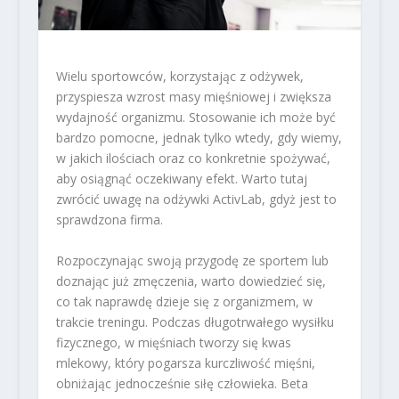
Wielu sportowców, korzystając z odżywek,
przyspiesza wzrost masy mięśniowej i zwiększa
wydajność organizmu. Stosowanie ich może być
bardzo pomocne, jednak tylko wtedy, gdy wiemy,
w jakich ilościach oraz co konkretnie spożywać,
aby osiągnąć oczekiwany efekt. Warto tutaj
zwrócić uwagę na odżywki ActivLab, gdyż jest to
sprawdzona firma.
Rozpoczynając swoją przygodę ze sportem lub
doznając już zmęczenia, warto dowiedzieć się,
co tak naprawdę dzieje się z organizmem, w
trakcie treningu. Podczas długotrwałego wysiłku
fizycznego, w mięśniach tworzy się kwas
mlekowy, który pogarsza kurczliwość mięśni,
obniżając jednocześnie siłę człowieka. Beta