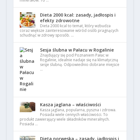
minerałów. To …
Dieta 2000 kcal: zasady, jadłospis i
efekty zdrowotne
Dieta 2000 kcal to temat, który wzbudza
coraz większe zainteresowanie wśród osób pragnących
schudnąć w zdrowy sposób. …
Sesja ślubna w Pałacu w Rogalinie
Znajdujący się pod Poznaniem Pałac w
Rogalinie, idealnie nadaje się na klimatyczną
sesje ślubną. Odpowiednio dobrane miejsce
…
Kasza jaglana – właściwości
Kasza jaglana, popularna, pyszna i zdrowa.
Posiada wiele cennych właściwości. To
produkt zawierający wiele składników mineralnych.
Posiada …
Dieta norweska – zasady, jadłospis i