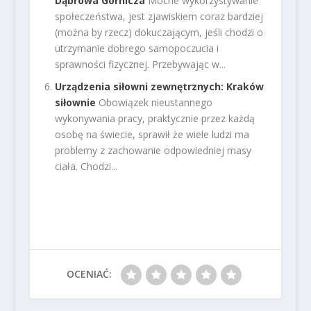
Dąbrowa Górnicza
Mocne wykorzystywanie
społeczeństwa, jest zjawiskiem coraz bardziej
(można by rzecz) dokuczającym, jeśli chodzi o
utrzymanie dobrego samopoczucia i
sprawności fizycznej. Przebywając w...
Urządzenia siłowni zewnętrznych: Kraków
siłownie
Obowiązek nieustannego
wykonywania pracy, praktycznie przez każdą
osobę na świecie, sprawił że wiele ludzi ma
problemy z zachowanie odpowiedniej masy
ciała. Chodzi...
OCENIAĆ: