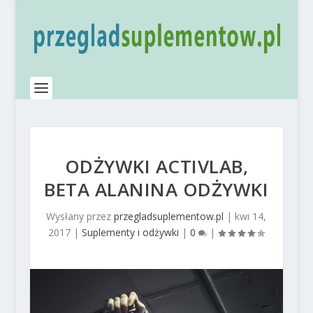
ODŻYWKI ACTIVLAB,
BETA ALANINA ODŻYWKI
Wysłany przez
przegladsuplementow.pl
|
kwi 14,
2017
|
Suplementy i odżywki
|
0
|