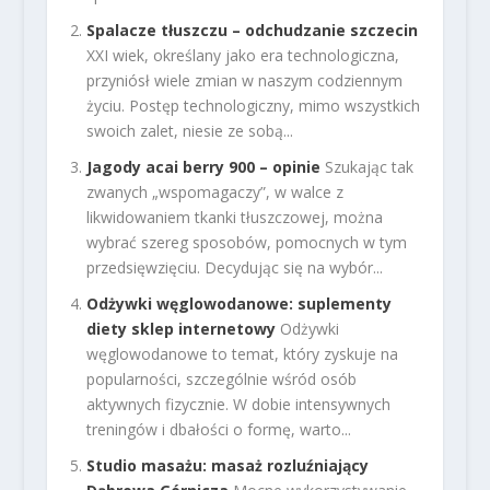
Spalacze tłuszczu – odchudzanie szczecin
XXI wiek, określany jako era technologiczna,
przyniósł wiele zmian w naszym codziennym
życiu. Postęp technologiczny, mimo wszystkich
swoich zalet, niesie ze sobą...
Jagody acai berry 900 – opinie
Szukając tak
zwanych „wspomagaczy”, w walce z
likwidowaniem tkanki tłuszczowej, można
wybrać szereg sposobów, pomocnych w tym
przedsięwzięciu. Decydując się na wybór...
Odżywki węglowodanowe: suplementy
diety sklep internetowy
Odżywki
węglowodanowe to temat, który zyskuje na
popularności, szczególnie wśród osób
aktywnych fizycznie. W dobie intensywnych
treningów i dbałości o formę, warto...
Studio masażu: masaż rozluźniający