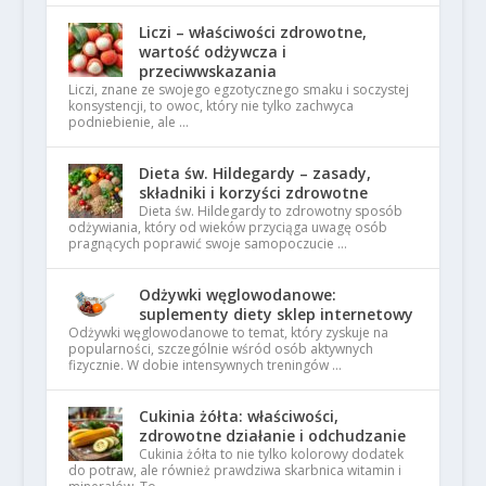
Liczi – właściwości zdrowotne,
wartość odżywcza i
przeciwwskazania
Liczi, znane ze swojego egzotycznego smaku i soczystej
konsystencji, to owoc, który nie tylko zachwyca
podniebienie, ale …
Dieta św. Hildegardy – zasady,
składniki i korzyści zdrowotne
Dieta św. Hildegardy to zdrowotny sposób
odżywiania, który od wieków przyciąga uwagę osób
pragnących poprawić swoje samopoczucie …
Odżywki węglowodanowe:
suplementy diety sklep internetowy
Odżywki węglowodanowe to temat, który zyskuje na
popularności, szczególnie wśród osób aktywnych
fizycznie. W dobie intensywnych treningów …
Cukinia żółta: właściwości,
zdrowotne działanie i odchudzanie
Cukinia żółta to nie tylko kolorowy dodatek
do potraw, ale również prawdziwa skarbnica witamin i