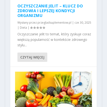
OCZYSZCZANIE JELIT – KLUCZ DO
ZDROWIA I LEPSZEJ KONDYCJI
ORGANIZMU
Wysłany przez
przegladsuplementow.pl
|
cze 30, 2025
|
Dieta
|
Oczyszczanie jelit to temat, który zyskuje coraz
większą popularność w kontekście zdrowego
stylu...
CZYTAJ WIĘCEJ