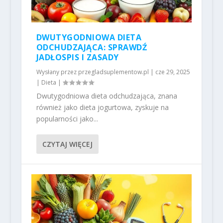
DWUTYGODNIOWA DIETA
ODCHUDZAJĄCA: SPRAWDŹ
JADŁOSPIS I ZASADY
Wysłany przez
przegladsuplementow.pl
|
cze 29, 2025
|
Dieta
|
Dwutygodniowa dieta odchudzająca, znana
również jako dieta jogurtowa, zyskuje na
popularności jako...
CZYTAJ WIĘCEJ