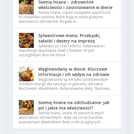
Siemię lniane – zdrowotne
właściwości i zastosowanie w diecie
Siemię lniane, często nazywane superfood,
to niewielkie nasiona, które kryją w sobie potężne
właściwości zdrowotne. Bogate w …
Sylwestrowe menu: Przekąski,
sałatki i desery na imprezę
Sylwester to czas radości, świętowania i
wspólnego spędzania chwil z bliskimi. W tym
szczególnym dniu nie może …
Węglowodany w diecie: Kluczowe
informacje i ich wpływ na zdrowie
Węglowodany są nie tylko podstawowym
źródłem energii dla naszego organizmu, ale także
kluczowym składnikiem zbilansowanej diety. Stanowią …
Siemię lniane na odchudzanie: jak
pić i jakie ma właściwości?
Siemię lniane, znane ze swoich licznych
właściwości zdrowotnych, staje się coraz bardziej
popularnym składnikiem diety osób pragnących …