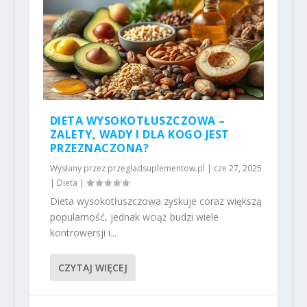
DIETA WYSOKOTŁUSZCZOWA –
ZALETY, WADY I DLA KOGO JEST
PRZEZNACZONA?
Wysłany przez
przegladsuplementow.pl
|
cze 27, 2025
|
Dieta
|
Dieta wysokotłuszczowa zyskuje coraz większą
popularność, jednak wciąż budzi wiele
kontrowersji i...
CZYTAJ WIĘCEJ