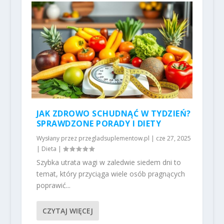
JAK ZDROWO SCHUDNĄĆ W TYDZIEŃ?
SPRAWDZONE PORADY I DIETY
Wysłany przez
przegladsuplementow.pl
|
cze 27, 2025
|
Dieta
|
Szybka utrata wagi w zaledwie siedem dni to
temat, który przyciąga wiele osób pragnących
poprawić...
CZYTAJ WIĘCEJ