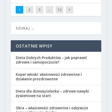
1
2
3
…
12
OSTATNIE WPISY
Dieta Dobrych Produktów – jak poprawić
zdrowie i samopoczucie?
Koper włoski: właściwości zdrowotne i
działanie prozdrowotne
Dieta dla dziesięciolatka – zdrowe nawyki
żywieniowe na start
Okra – właściwości zdrowotne i odżywcze