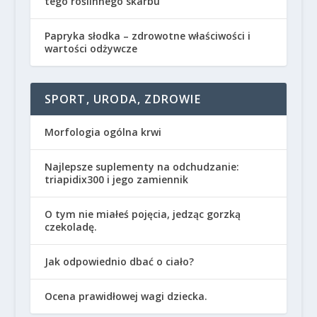
tego roślinnego skarbu
Papryka słodka – zdrowotne właściwości i
wartości odżywcze
SPORT, URODA, ZDROWIE
Morfologia ogólna krwi
Najlepsze suplementy na odchudzanie:
triapidix300 i jego zamiennik
O tym nie miałeś pojęcia, jedząc gorzką
czekoladę.
Jak odpowiednio dbać o ciało?
Ocena prawidłowej wagi dziecka.