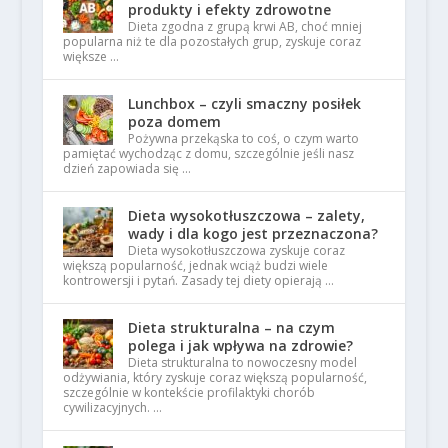
produkty i efekty zdrowotne
Dieta zgodna z grupą krwi AB, choć mniej
popularna niż te dla pozostałych grup, zyskuje coraz
większe …
Lunchbox – czyli smaczny posiłek
poza domem
Pożywna przekąska to coś, o czym warto
pamiętać wychodząc z domu, szczególnie jeśli nasz
dzień zapowiada się …
Dieta wysokotłuszczowa – zalety,
wady i dla kogo jest przeznaczona?
Dieta wysokotłuszczowa zyskuje coraz
większą popularność, jednak wciąż budzi wiele
kontrowersji i pytań. Zasady tej diety opierają …
Dieta strukturalna – na czym
polega i jak wpływa na zdrowie?
Dieta strukturalna to nowoczesny model
odżywiania, który zyskuje coraz większą popularność,
szczególnie w kontekście profilaktyki chorób
cywilizacyjnych. …