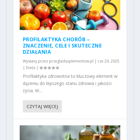
PROFILAKTYKA CHORÓB –
ZNACZENIE, CELE I SKUTECZNE
DZIAŁANIA
Wysłany przez
przegladsuplementow.pl
|
cze 29, 2025
|
Dieta
|
Profilaktyka zdrowotna to kluczowy element w
dążeniu do lepszego stanu zdrowia i jakości
życia. W...
CZYTAJ WIĘCEJ