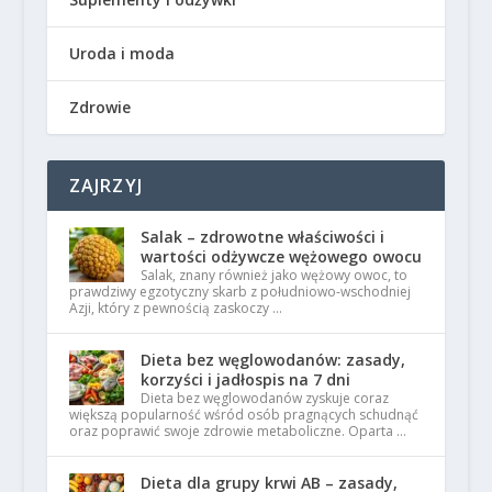
Uroda i moda
Zdrowie
ZAJRZYJ
Salak – zdrowotne właściwości i
wartości odżywcze wężowego owocu
Salak, znany również jako wężowy owoc, to
prawdziwy egzotyczny skarb z południowo-wschodniej
Azji, który z pewnością zaskoczy …
Dieta bez węglowodanów: zasady,
korzyści i jadłospis na 7 dni
Dieta bez węglowodanów zyskuje coraz
większą popularność wśród osób pragnących schudnąć
oraz poprawić swoje zdrowie metaboliczne. Oparta …
Dieta dla grupy krwi AB – zasady,