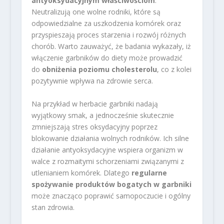
antyoksydacyjnym właściwościom
.
Neutralizują one wolne rodniki, które są
odpowiedzialne za uszkodzenia komórek oraz
przyspieszają proces starzenia i rozwój różnych
chorób. Warto zauważyć, że badania wykazały, iż
włączenie garbników do diety może prowadzić
do
obniżenia poziomu cholesterolu
, co z kolei
pozytywnie wpływa na zdrowie serca.
Na przykład w herbacie garbniki nadają
wyjątkowy smak, a jednocześnie skutecznie
zmniejszają stres oksydacyjny poprzez
blokowanie działania wolnych rodników. Ich silne
działanie antyoksydacyjne wspiera organizm w
walce z rozmaitymi schorzeniami związanymi z
utlenianiem komórek. Dlatego
regularne
spożywanie produktów bogatych w garbniki
może znacząco poprawić samopoczucie i ogólny
stan zdrowia.