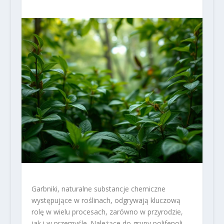
Garbniki, naturalne substancje chemiczne
występujące w roślinach, odgrywają kluczową
rolę w wielu procesach, zarówno w przyrodzie,
jak i w przemyśle. Należące do grupy polifenoli,