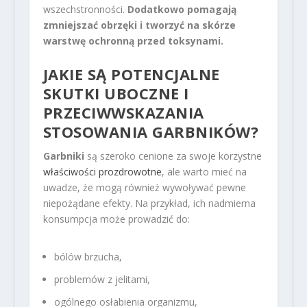
wszechstronności.
Dodatkowo pomagają
zmniejszać obrzęki i tworzyć na skórze
warstwę ochronną przed toksynami.
JAKIE SĄ POTENCJALNE
SKUTKI UBOCZNE I
PRZECIWWSKAZANIA
STOSOWANIA GARBNIKÓW?
Garbniki
są szeroko cenione za swoje korzystne
właściwości prozdrowotne
, ale warto mieć na
uwadze, że mogą również wywoływać pewne
niepożądane efekty. Na przykład, ich nadmierna
konsumpcja może prowadzić do:
bólów brzucha,
problemów z jelitami,
ogólnego osłabienia organizmu,