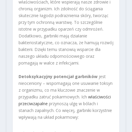
właściwościach, które wspierają nasze zdrowie i
chronią organizm. Ich zdolność do ściągania
skutecznie łagodzi podrażnienia skóry, tworząc
przy tym ochronną warstwę. To szczególnie
istotne w przypadku oparzeń czy odmrożeń.
Dodatkowo, garbniki mają działanie
bakteriostatyczne, co oznacza, że hamują rozwój
bakterii. Dzięki temu stanowią wsparcie dla
naszego układu odpornościowego oraz
pomagają w walce z infekcjami.
Detoksykacyjny potencjał garbników
jest
nieoceniony – wspomagają one usuwanie toksyn
z organizmu, co ma kluczowe znaczenie w
przypadku zatruć pokarmowych. Ich
właściwości
przeciwzapalne
przynoszą ulgę w bólach i
stanach zapalnych. Co więcej, garbniki korzystnie
wpływają na układ pokarmowy: