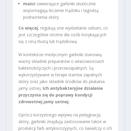
maści
zawierające garbniki skutecznie
wspomagają leczenie trądziku i łagodzą
podrażnienia skóry.
Co więcej
, regulują one wydzielanie sebum, co
jest szczególnie istotne dla osób borykających
się z cerą tłustą lub trądzikową.
W kontekście medycznym garbniki stanowią
ważny składnik preparatów o właściwościach
bakteriobójczych i przeciwzapalnych. Są
wykorzystywane w terapii stanów zapalnych
skóry oraz jako składnik środków do płukania
jamy ustnej.
Ich antybakteryjne działanie
przyczynia się do poprawy kondycji
zdrowotnej jamy ustnej.
Oprócz korzystnego wpływu na pielęgnację
skóry, garbniki znajdują zastosowanie także w
produkcji farb antykorozyjnych, co świadczy o ich