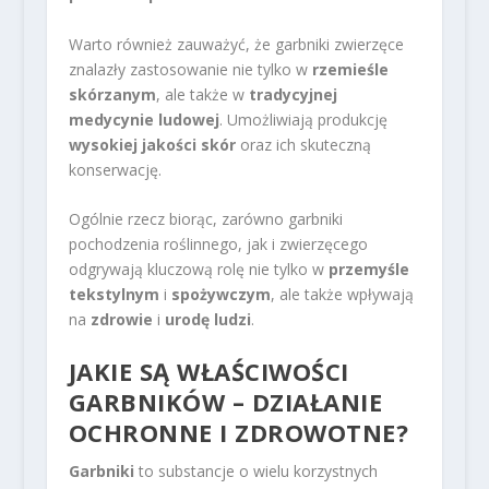
Warto również zauważyć, że garbniki zwierzęce
znalazły zastosowanie nie tylko w
rzemieśle
skórzanym
, ale także w
tradycyjnej
medycynie ludowej
. Umożliwiają produkcję
wysokiej jakości skór
oraz ich skuteczną
konserwację.
Ogólnie rzecz biorąc, zarówno garbniki
pochodzenia roślinnego, jak i zwierzęcego
odgrywają kluczową rolę nie tylko w
przemyśle
tekstylnym
i
spożywczym
, ale także wpływają
na
zdrowie
i
urodę ludzi
.
JAKIE SĄ WŁAŚCIWOŚCI
GARBNIKÓW – DZIAŁANIE
OCHRONNE I ZDROWOTNE?
Garbniki
to substancje o wielu korzystnych