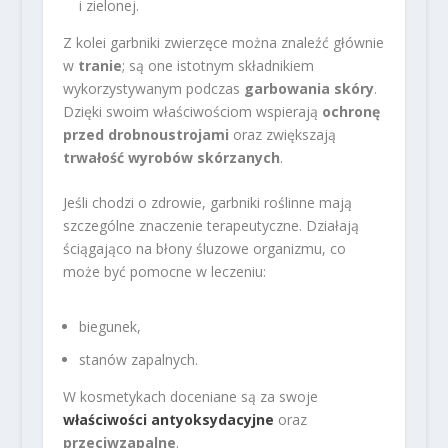
i zielonej.
Z kolei garbniki zwierzęce można znaleźć głównie
w
tranie
; są one istotnym składnikiem
wykorzystywanym podczas
garbowania skóry
.
Dzięki swoim właściwościom wspierają
ochronę
przed drobnoustrojami
oraz zwiększają
trwałość wyrobów skórzanych
.
Jeśli chodzi o zdrowie, garbniki roślinne mają
szczególne znaczenie terapeutyczne. Działają
ściągająco na błony śluzowe organizmu, co
może być pomocne w leczeniu:
biegunek,
stanów zapalnych.
W kosmetykach doceniane są za swoje
właściwości antyoksydacyjne
oraz
przeciwzapalne
.