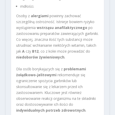
mdłości.
Osoby z
alergiami
powinny zachować
szczególną ostrożność. Istnieje bowiem ryzyko
wystąpienia
wstrząsu anafilaktycznego
po
zastosowaniu preparatów zawierających garbniki.
Co więcej, znaczna ilość tych substancji może
utrudniać wchłanianie niektórych witamin, takich
jak
A
czy
B12
, co z kolei może prowadzić do
niedoborów żywieniowych
.
Dla osób borykających się z
problemami
żołądkowo-jelitowymi
rekomenduje się
ograniczenie spożycia garbników lub
skonsultowanie się z lekarzem przed ich
zastosowaniem. Kluczowe jest również
obserwowanie reakcji organizmu na te składniki
oraz dostosowywanie ich ilości do
indywidualnych potrzeb zdrowotnych
.