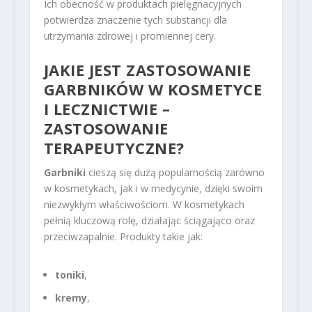
Ich obecność w produktach pielęgnacyjnych
potwierdza znaczenie tych substancji dla
utrzymania zdrowej i promiennej cery.
JAKIE JEST ZASTOSOWANIE
GARBNIKÓW W KOSMETYCE
I LECZNICTWIE –
ZASTOSOWANIE
TERAPEUTYCZNE?
Garbniki
cieszą się dużą popularnością zarówno
w kosmetykach, jak i w medycynie, dzięki swoim
niezwykłym właściwościom. W kosmetykach
pełnią kluczową rolę, działając ściągająco oraz
przeciwzapalnie. Produkty takie jak:
toniki
,
kremy
,