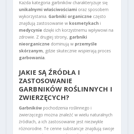
Każda kategoria garbników charakteryzuje się
unikalnymi właściwościami
oraz sposobem
wykorzystania.
Garbniki organiczne
często
znajdują zastosowanie w
kosmetykach
i
medycynie
dzięki ich korzystnemu wpływowi na
zdrowie. Z drugiej strony,
garbniki
nieorganiczne
dominują w
przemyśle
skórzanym
, gdzie skutecznie wspierają proces
garbowania
.
JAKIE SĄ ŹRÓDŁA I
ZASTOSOWANIE
GARBNIKÓW ROŚLINNYCH I
ZWIERZĘCYCH?
Garbników
pochodzenia roślinnego i
zwierzęcego można znaleźć w wielu naturalnych
źródłach, a ich zastosowanie jest niezwykle
różnorodne. Te cenne substancje znajdują swoje