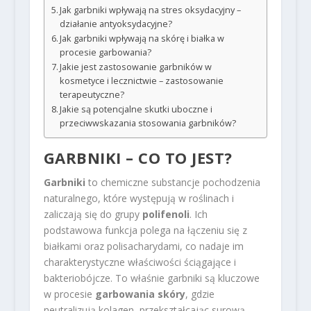
Jak garbniki wpływają na stres oksydacyjny –
działanie antyoksydacyjne?
Jak garbniki wpływają na skórę i białka w
procesie garbowania?
Jakie jest zastosowanie garbników w
kosmetyce i lecznictwie – zastosowanie
terapeutyczne?
Jakie są potencjalne skutki uboczne i
przeciwwskazania stosowania garbników?
GARBNIKI – CO TO JEST?
Garbniki
to chemiczne substancje pochodzenia
naturalnego, które występują w roślinach i
zaliczają się do grupy
polifenoli
. Ich
podstawowa funkcja polega na łączeniu się z
białkami oraz polisacharydami, co nadaje im
charakterystyczne właściwości ściągające i
bakteriobójcze. To właśnie garbniki są kluczowe
w procesie
garbowania skóry
, gdzie
neutralizują kolagen, przekształcając surową