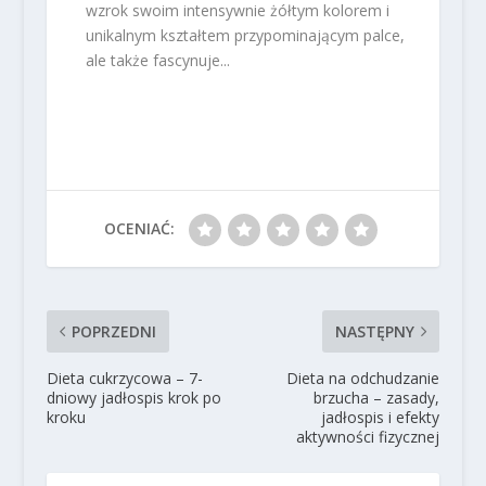
wzrok swoim intensywnie żółtym kolorem i
unikalnym kształtem przypominającym palce,
ale także fascynuje...
OCENIAĆ:
POPRZEDNI
NASTĘPNY
Dieta cukrzycowa – 7-
Dieta na odchudzanie
dniowy jadłospis krok po
brzucha – zasady,
kroku
jadłospis i efekty
aktywności fizycznej