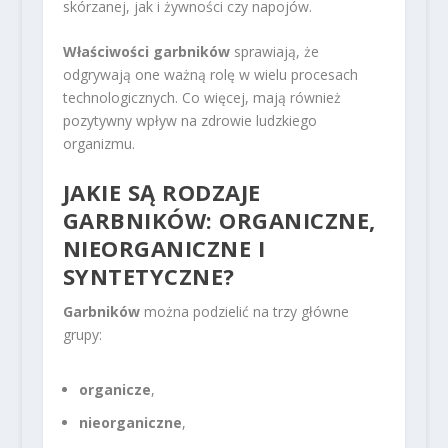
skórzanej, jak i żywności czy napojów.
Właściwości garbników
sprawiają, że
odgrywają one ważną rolę w wielu procesach
technologicznych. Co więcej, mają również
pozytywny wpływ na zdrowie ludzkiego
organizmu.
JAKIE SĄ RODZAJE
GARBNIKÓW: ORGANICZNE,
NIEORGANICZNE I
SYNTETYCZNE?
Garbników
można podzielić na trzy główne
grupy:
organicze
,
nieorganiczne
,