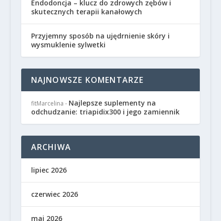
Endodoncja – klucz do zdrowych zębów i
skutecznych terapii kanałowych
Przyjemny sposób na ujędrnienie skóry i
wysmuklenie sylwetki
NAJNOWSZE KOMENTARZE
Najlepsze suplementy na
fitMarcelina
-
odchudzanie: triapidix300 i jego zamiennik
ARCHIWA
lipiec 2026
czerwiec 2026
maj 2026