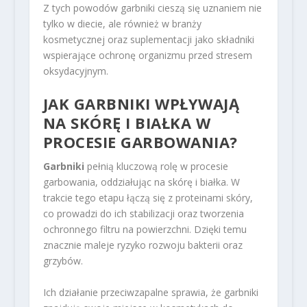
Z tych powodów garbniki cieszą się uznaniem nie
tylko w diecie, ale również w branży
kosmetycznej oraz suplementacji jako składniki
wspierające ochronę organizmu przed stresem
oksydacyjnym.
JAK GARBNIKI WPŁYWAJĄ
NA SKÓRĘ I BIAŁKA W
PROCESIE GARBOWANIA?
Garbniki
pełnią kluczową rolę w procesie
garbowania, oddziałując na skórę i białka. W
trakcie tego etapu łączą się z proteinami skóry,
co prowadzi do ich stabilizacji oraz tworzenia
ochronnego filtru na powierzchni. Dzięki temu
znacznie maleje ryzyko rozwoju bakterii oraz
grzybów.
Ich działanie przeciwzapalne sprawia, że garbniki