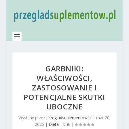
GARBNIKI:
WŁAŚCIWOŚCI,
ZASTOSOWANIE I
POTENCJALNE SKUTKI
UBOCZNE
Wysłany przez
przegladsuplementow.pl
|
mar 20,
2025
|
Dieta
|
0
|