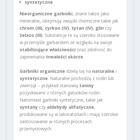
syntetyczne
.
Nieorganiczne garbniki
, znane także jako
mineralne, obejmują związki chemiczne takie jak
chrom (III)
,
cyrkon (IV)
,
tytan (IV)
,
glin
czy
żelazo (III)
. Substancje te są szeroko stosowane
w przemyśle garbarskim ze względu na swoje
stabilizujące właściwości
oraz zdolność do
zapewniania
trwałości skórze
.
Garbniki organiczne
dzielą się na
naturalne
i
syntetyczne
. Naturalne pochodzą z roślin lub
zwierząt – przykład stanowią
taniny
pozyskiwane z różnych gatunków roślin.
Natomiast garbniki syntetyczne, takie jak
syntany
czy
aldehydy alifatyczne
,
produkowane są w laboratoriach i mają szerokie
zastosowanie w różnych procesach
przemysłowych.