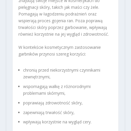
znajdują swoje miejsce w kosmetykach do
pielęgnacji skóry, takich jak maści czy żele.
Pomagają w łagodzeniu podrażnień oraz
wspierają proces gojenia ran. Poza poprawą
trwałości skóry poprzez garbowanie, wpływają
również korzystnie na jej wygląd i zdrowotność.
W kontekście kosmetycznym zastosowanie
garbników przynosi szereg korzyści:
chronią przed niekorzystnymi czynnikami
zewnętrznymi,
wspomagają walkę z różnorodnymi
problemami skórnymi,
poprawiają zdrowotność skóry,
zapewniają trwałość skóry,
wpływają korzystnie na wygląd cery.