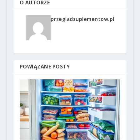
O AUTORZE
przegladsuplementow.pl
POWIĄZANE POSTY