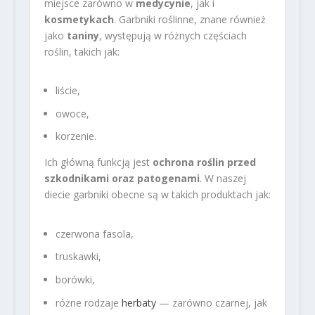
miejsce zarówno w
medycynie
, jak i
kosmetykach
. Garbniki roślinne, znane również
jako
taniny
, występują w różnych częściach
roślin, takich jak:
liście,
owoce,
korzenie.
Ich główną funkcją jest
ochrona roślin przed
szkodnikami oraz patogenami
. W naszej
diecie garbniki obecne są w takich produktach jak:
czerwona fasola,
truskawki,
borówki,
różne rodzaje
herbaty
— zarówno czarnej, jak