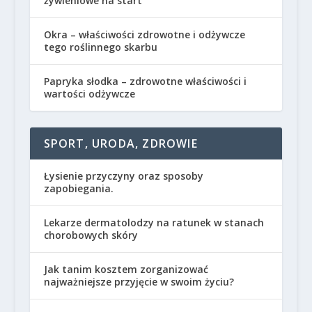
żywieniowe na start
Okra – właściwości zdrowotne i odżywcze
tego roślinnego skarbu
Papryka słodka – zdrowotne właściwości i
wartości odżywcze
SPORT, URODA, ZDROWIE
Łysienie przyczyny oraz sposoby
zapobiegania.
Lekarze dermatolodzy na ratunek w stanach
chorobowych skóry
Jak tanim kosztem zorganizować
najważniejsze przyjęcie w swoim życiu?