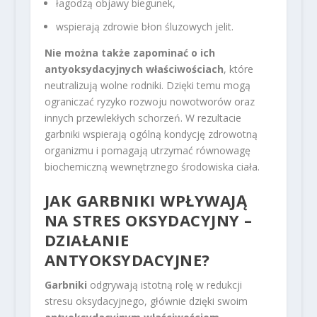
łagodzą objawy biegunek,
wspierają zdrowie błon śluzowych jelit.
Nie można także zapominać o ich
antyoksydacyjnych właściwościach
, które
neutralizują wolne rodniki. Dzięki temu mogą
ograniczać ryzyko rozwoju nowotworów oraz
innych przewlekłych schorzeń. W rezultacie
garbniki wspierają ogólną kondycję zdrowotną
organizmu i pomagają utrzymać równowagę
biochemiczną wewnętrznego środowiska ciała.
JAK GARBNIKI WPŁYWAJĄ
NA STRES OKSYDACYJNY –
DZIAŁANIE
ANTYOKSYDACYJNE?
Garbniki
odgrywają istotną rolę w redukcji
stresu oksydacyjnego, głównie dzięki swoim