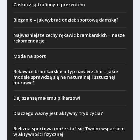
Zaskocz ją trafionym prezentem
Bieganie – jak wybrać odzież sportową damską?
Najważniejsze cechy rękawic bramkarskich – nasze
rekomendacje.
Moda na sport
Rękawice bramkarskie a typ nawierzchni – jakie
modele sprawdzą się na naturalnej i sztucznej
murawie?
Daj szansę małemu piłkarzowi
Dlaczego ważny jest aktywny tryb życia?
Bielizna sportowa może stać się Twoim wsparciem
w aktywności fizycznej