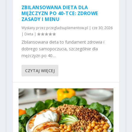
ZBILANSOWANA DIETA DLA
MĘŻCZYZN PO 40-TCE: ZDROWE
ZASADY I MENU
Wysłany przez
przegladsuplementow.pl
|
cze 30, 2026
|
Dieta
|
Zbilansowana dieta to fundament zdrowia i
dobrego samopoczucia, szczególnie dla
mężczyzn po 40....
CZYTAJ WIĘCEJ