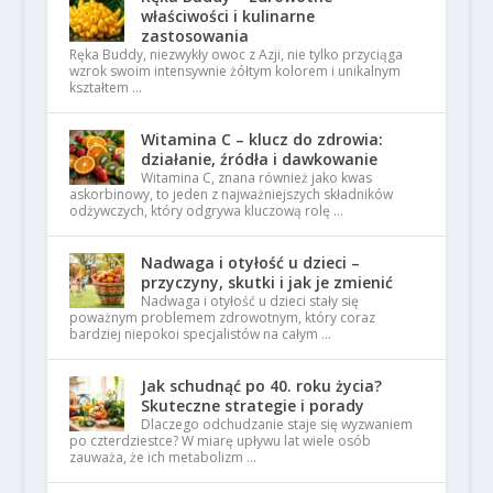
właściwości i kulinarne
zastosowania
Ręka Buddy, niezwykły owoc z Azji, nie tylko przyciąga
wzrok swoim intensywnie żółtym kolorem i unikalnym
kształtem …
Witamina C – klucz do zdrowia:
działanie, źródła i dawkowanie
Witamina C, znana również jako kwas
askorbinowy, to jeden z najważniejszych składników
odżywczych, który odgrywa kluczową rolę …
Nadwaga i otyłość u dzieci –
przyczyny, skutki i jak je zmienić
Nadwaga i otyłość u dzieci stały się
poważnym problemem zdrowotnym, który coraz
bardziej niepokoi specjalistów na całym …
Jak schudnąć po 40. roku życia?
Skuteczne strategie i porady
Dlaczego odchudzanie staje się wyzwaniem
po czterdziestce? W miarę upływu lat wiele osób
zauważa, że ich metabolizm …