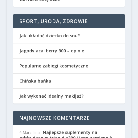
SPORT, URODA, ZDROWIE
Jak układać dziecko do snu?
Jagody acai berry 900 – opinie
Popularne zabiegi kosmetyczne
Chińska bańka
Jak wykonać idealny makijaż?
NAJNOWSZE KOMENTARZE
Najlepsze suplementy na
fitMarcelina
-
odchudzanie: triapidix300 i jego zamiennik