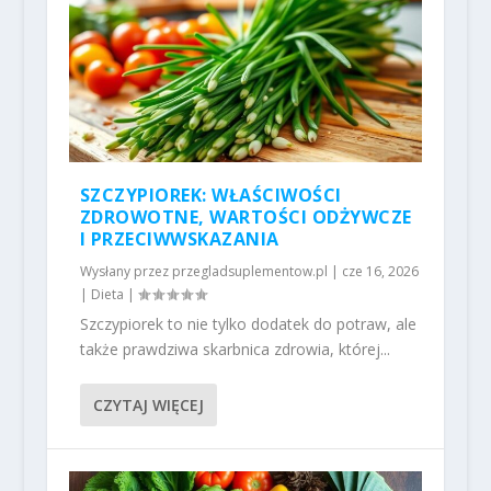
SZCZYPIOREK: WŁAŚCIWOŚCI
ZDROWOTNE, WARTOŚCI ODŻYWCZE
I PRZECIWWSKAZANIA
Wysłany przez
przegladsuplementow.pl
|
cze 16, 2026
|
Dieta
|
Szczypiorek to nie tylko dodatek do potraw, ale
także prawdziwa skarbnica zdrowia, której...
CZYTAJ WIĘCEJ