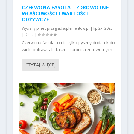
CZERWONA FASOLA – ZDROWOTNE
WŁAŚCIWOŚCI I WARTOŚCI
ODŻYWCZE
Wysłany przez
przegladsuplementow.pl
|
lip 27, 2025
|
Dieta
|
Czerwona fasola to nie tylko pyszny dodatek do
wielu potraw, ale także skarbnica zdrowotnych...
CZYTAJ WIĘCEJ