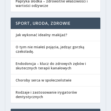
Papryka słodka – zdrowotne właściwości i
wartości odżywcze
SPORT, URODA, ZDROWIE
Jak wykonać idealny makijaż?
O tym nie miałeś pojęcia, jedząc gorzką
czekoladę.
Endodoncja – klucz do zdrowych zębów i
skutecznych terapii kanałowych
Choroby serca w społeczeństwie
Rodzaje i zastosowanie irygatorów
dentystycznych