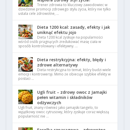
Trener zdrowia to kluczowy zawodowiec w
dziedzinie promocji zdrowego stylu życia, który nie tylko
ustala cele zdrowotne, …
Dieta 1200 kcal: zasady, efekty i jak
uniknąć efektu jojo
Dieta 1200 kcal zyskuje na popularności
wśród osób pragnących zredukować masę ciała w
sposób kontrolowany i efektywny. …
Dieta restrykcyjna: efekty, błędy i
zdrowe alternatywy
Dieta restrykcyjna to temat, który budzi wiele
emocji i kontrowersji. Mimo że obiecuje szybkie efekty w
postaci …
Ugli fruit – zdrowy owoc z Jamajki
pełen witamin i składników
odżywczych
Ugli fruit, znany również jako jamajski tangelo, to
wyjątkowy owoc cytrusowy, który zyskuje coraz większą
popularność nie …
Fasolka szparagowa – zdrowotne