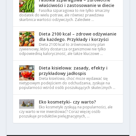
właściwości i zastosowanie w diecie
Fasolka szparagowa to nie tylko smaczny
dodatek do wielu potraw, ale również prawdziwa
skarbnica wartości odżywczych. Zaledwie …
Dieta 2100 kcal – zdrowe odżywianie
dla każdego. Przykłady i korzyści
Dieta 2100 kcal to zrównoważony plan
żywieniowy, który dostarcza organizmowi nie tylko
odpowiednią kaloryczność, ale także kluczowe …
Dieta kisielowa: zasady, efekty i
przykładowy jadłospis
Dieta kisielowa, choć może wydawać się
nietypowym podejściem do odchudzania, zyskuje na
popularności wśród osób poszukujących skutecznych …
Eko kosmetyki- czy warto?
Eko kosmetyki zyskują na popularności, ale
czy warto w nie inwestować? Coraz więcej osób
poszukuje produktów pielęgnacyjnych, …