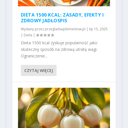
DIETA 1500 KCAL: ZASADY, EFEKTY I
ZDROWY JADŁOSPIS
Wysłany przez
przegladsuplementow.pl
|
lip 15, 2025
|
Dieta
|
Dieta 1500 kcal zyskuje popularność jako
skuteczny sposób na zdrową utratę wagi.
Ograniczenie...
CZYTAJ WIĘCEJ