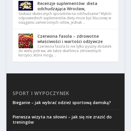
Recenzje suplementów: dieta
odchudzająca Wrocław,
Szukasz skutecznych sposobów na odchudzanie? Wybór
odpowiednich suplementów diety może być kluczowy w
osiąganiu zamierzonych celów, jednak …
Czerwona fasola – zdrowotne
właściwości i wartości odżywcze
Czerwona fasola to nie tylko pyszny dodatek
do wielu potraw, ale także skarbnica zdrowotnych
korzyści, które mogą …
SPORT I WYPOCZYNEK
Bieganie – jak wybrać odzież sportową damską?
Pierwsza wizyta na siłowni – jak się nie zrazić do
treningów