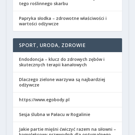
tego roślinnego skarbu
Papryka słodka – zdrowotne właściwości i
wartości odżywcze
SPORT, URODA, ZDROWIE
Endodoncja – klucz do zdrowych zębów i
skutecznych terapii kanałowych
Dlaczego zielone warzywa są najbardziej
odżywcze
https://www.egobody.pl
Sesja ślubna w Pałacu w Rogalinie
Jakie partie mięśni ćwiczyć razem na siłowni –
kompleksowy przewodnik dla optymalnego