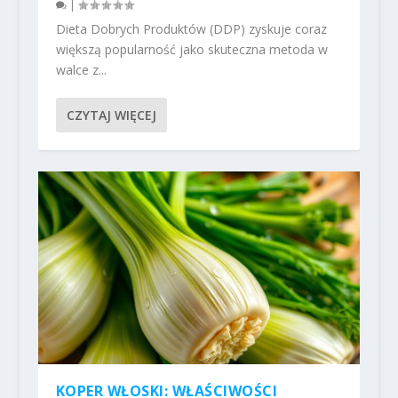
|
Dieta Dobrych Produktów (DDP) zyskuje coraz
większą popularność jako skuteczna metoda w
walce z...
CZYTAJ WIĘCEJ
KOPER WŁOSKI: WŁAŚCIWOŚCI