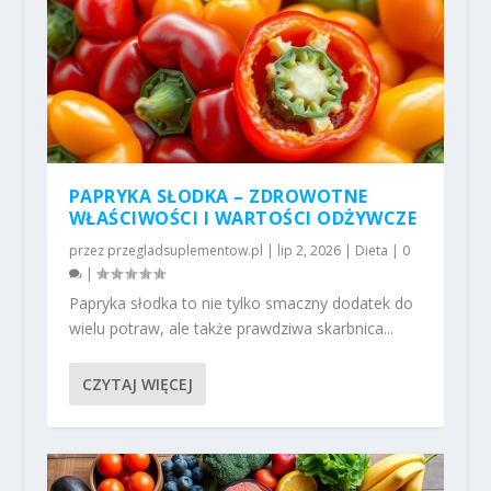
PAPRYKA SŁODKA – ZDROWOTNE
WŁAŚCIWOŚCI I WARTOŚCI ODŻYWCZE
przez
przegladsuplementow.pl
|
lip 2, 2026
|
Dieta
|
0
|
Papryka słodka to nie tylko smaczny dodatek do
wielu potraw, ale także prawdziwa skarbnica...
CZYTAJ WIĘCEJ