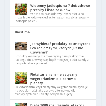
Wiosenny jadłospis na 7 dni: zdrowe
przepisy i lista zakupów
Wiosna to czas odnowy i świeżości, a co
może lepiej odzwierciedlać ten sezon niż zbilansowany
jadłospis pełen …
Biostima
Jak wybierać produkty kosmetyczne
i co robić z tymi, których już nie
używamy?
Produkty kosmetyczne towarzyszą nam praktycznie
każdego dnia, w większej bądź mniejszej ilości. Każdy z
nas potrzebuje przecież …
Fleksitarianizm – elastyczny
wegetarianizm dla zdrowia i
planety
Fleksitarianizm, czyli elastyczny wegetarianizm, zyskuje
na popularności jako zdrowa alternatywa dla
tradycyjnych diet. Ten styl odżywiania łączy …
Dieta 3000 kcal: zasady, efekty i