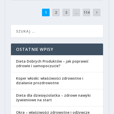
1
2
3
...
114
OSTATNIE WPISY
Dieta Dobrych Produktów – jak poprawić
zdrowie i samopoczucie?
Koper włoski: właściwości zdrowotne i
działanie prozdrowotne
Dieta dla dziesięciolatka – zdrowe nawyki
żywieniowe na start
Okra – właściwości zdrowotne i odżywcze