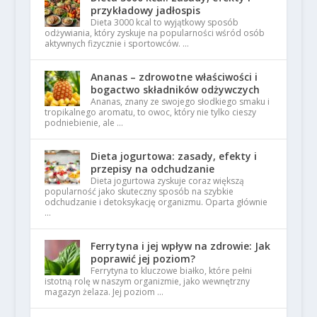
przykładowy jadłospis
Dieta 3000 kcal to wyjątkowy sposób
odżywiania, który zyskuje na popularności wśród osób
aktywnych fizycznie i sportowców. …
Ananas – zdrowotne właściwości i
bogactwo składników odżywczych
Ananas, znany ze swojego słodkiego smaku i
tropikalnego aromatu, to owoc, który nie tylko cieszy
podniebienie, ale …
Dieta jogurtowa: zasady, efekty i
przepisy na odchudzanie
Dieta jogurtowa zyskuje coraz większą
popularność jako skuteczny sposób na szybkie
odchudzanie i detoksykację organizmu. Oparta głównie
…
Ferrytyna i jej wpływ na zdrowie: Jak
poprawić jej poziom?
Ferrytyna to kluczowe białko, które pełni
istotną rolę w naszym organizmie, jako wewnętrzny
magazyn żelaza. Jej poziom …