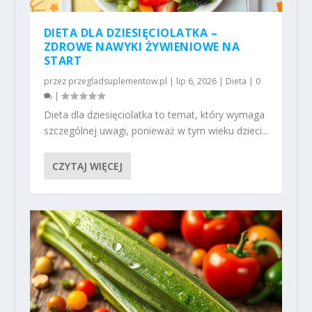
DIETA DLA DZIESIĘCIOLATKA –
ZDROWE NAWYKI ŻYWIENIOWE NA
START
przez
przegladsuplementow.pl
|
lip 6, 2026
|
Dieta
|
0
|
Dieta dla dziesięciolatka to temat, który wymaga
szczególnej uwagi, ponieważ w tym wieku dzieci...
CZYTAJ WIĘCEJ