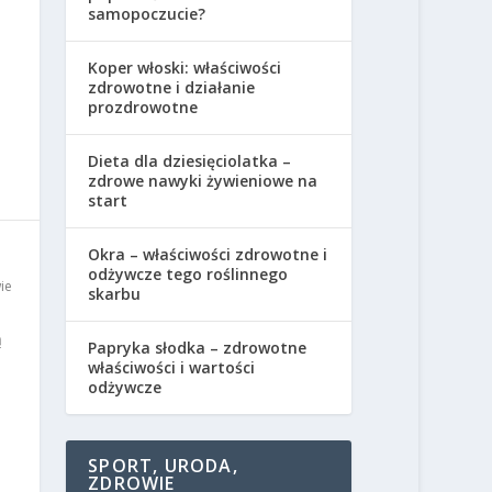
samopoczucie?
Koper włoski: właściwości
zdrowotne i działanie
prozdrowotne
Dieta dla dziesięciolatka –
zdrowe nawyki żywieniowe na
start
Okra – właściwości zdrowotne i
odżywcze tego roślinnego
ie
skarbu
ą
Papryka słodka – zdrowotne
właściwości i wartości
odżywcze
SPORT, URODA,
ZDROWIE