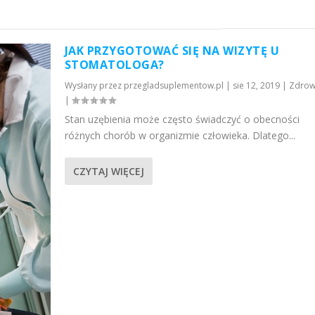
JAK PRZYGOTOWAĆ SIĘ NA WIZYTĘ U
STOMATOLOGA?
Wysłany przez
przegladsuplementow.pl
|
sie 12, 2019
|
Zdrow
|
Stan uzębienia może często świadczyć o obecności
różnych chorób w organizmie człowieka. Dlatego...
CZYTAJ WIĘCEJ