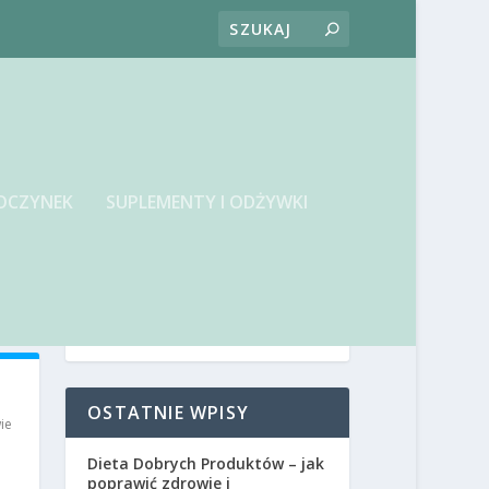
OCZYNEK
SUPLEMENTY I ODŻYWKI
OSTATNIE WPISY
ie
Dieta Dobrych Produktów – jak
poprawić zdrowie i