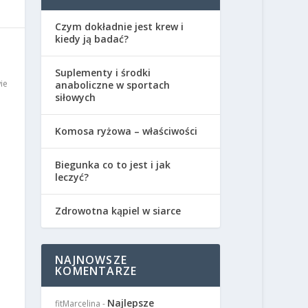
Czym dokładnie jest krew i
kiedy ją badać?
Suplementy i środki
ie
anaboliczne w sportach
siłowych
Komosa ryżowa – właściwości
Biegunka co to jest i jak
leczyć?
Zdrowotna kąpiel w siarce
NAJNOWSZE
KOMENTARZE
Najlepsze
fitMarcelina
-