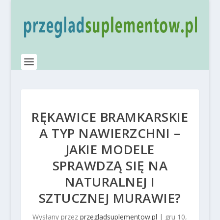
RĘKAWICE BRAMKARSKIE
A TYP NAWIERZCHNI –
JAKIE MODELE
SPRAWDZĄ SIĘ NA
NATURALNEJ I
SZTUCZNEJ MURAWIE?
Wysłany przez
przegladsuplementow.pl
|
gru 10,