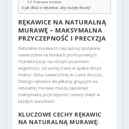
Polecane modele:
Jak dbać o rękawice, aby służyły dłużej?
RĘKAWICE NA NATURALNĄ
MURAWĘ – MAKSYMALNA
PRZYCZEPNOŚĆ I PRECYZJA
Naturalna murawa to najczęściej spotykana
nawierzchnia na boiskach profesjonalnych.
Charakteryzuje się różnym poziomem
wilgotności, od suchej trawy w upalne dni po
mokrą i śliską nawierzchnię w czasie deszczu.
Dlatego rękawice dla piłkarzy grających na
naturalnej murawie muszą zapewniać
maksymalną przyczepność i pewny chwyt w
każdych warunkach.
KLUCZOWE CECHY RĘKAWIC
NA NATURALNĄ MURAWĘ: