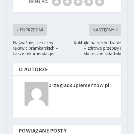
OCENIAĆ:
POPRZEDNI
NASTĘPNY
Najważniejsze cechy
Koktajle na odchudzanie
rękawic bramkarskich –
– zdrowe przepisy i
nasze rekomendacje.
skuteczne składniki
O AUTORZE
przegladsuplementow.pl
POWIĄZANE POSTY