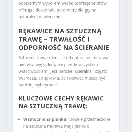
popularnym wyborem wśród profesjonalistów,
oferując doskonałe parametry dla gry na
naturalnej nawierzchni.
RĘKAWICE NA SZTUCZNĄ
TRAWĘ – TRWAŁOŚĆ I
ODPORNOŚĆ NA ŚCIERANIE
Sztuczna trawa różni się od naturalnej murawy
nie tylko wyglądem, ale przede wszystkim
właściwościami. Jest bardziej ścieralna i często
twardsza, co sprawia, że rękawice muszą być
bardziej wytrzymałe.
KLUCZOWE CECHY RĘKAWIC
NA SZTUCZNĄ TRAWĘ:
Wzmocniona pianka
: Modele przeznaczone
na sztuczną murawę mają pianki o