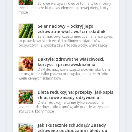
Surowe warzywa i owoce to nie tylko modny
trend, ale także kluczowy element zdrowej diety, który
może …
Seler naciowy – odkryj jego
zdrowotne właściwości i składniki
Seler naciowy, często niedoceniane warzywo,
to prawdziwy skarb wśród roślinnych składników
odżywczych. Z wysoką zawartością wody, wynoszącą …
Daktyle: zdrowotne właściwości,
korzyści i przeciwwskazania
Daktyle, nazywane często słodkim skarbem
natury, to nie tylko pyszna przekąska, ale także źródło
wielu cennych składników …
Dieta redukcyjna: przepisy, jadłospis
i kluczowe zasady odżywiania
Dieta redukcyjna to nie tylko sposób na
zrzucenie zbędnych kilogramów, ale przede wszystkim
styl życia, który może …
Jak skutecznie schudnąć? Zasady
zdrowego odchudzania i błędy do