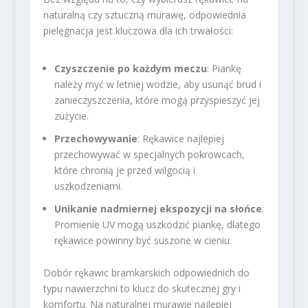
naturalną czy sztuczną murawę, odpowiednia
pielęgnacja jest kluczowa dla ich trwałości:
Czyszczenie po każdym meczu
: Piankę
należy myć w letniej wodzie, aby usunąć brud i
zanieczyszczenia, które mogą przyspieszyć jej
zużycie.
Przechowywanie
: Rękawice najlepiej
przechowywać w specjalnych pokrowcach,
które chronią je przed wilgocią i
uszkodzeniami.
Unikanie nadmiernej ekspozycji na słońce
:
Promienie UV mogą uszkodzić piankę, dlatego
rękawice powinny być suszone w cieniu.
Dobór rękawic bramkarskich odpowiednich do
typu nawierzchni to klucz do skutecznej gry i
komfortu. Na naturalnej murawie najlepiej