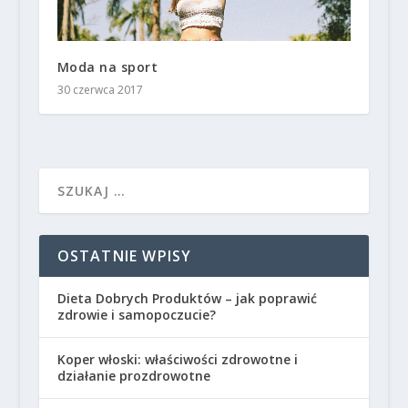
Moda na sport
30 czerwca 2017
OSTATNIE WPISY
Dieta Dobrych Produktów – jak poprawić
zdrowie i samopoczucie?
Koper włoski: właściwości zdrowotne i
działanie prozdrowotne