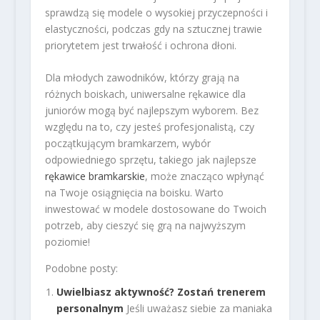
sprawdzą się modele o wysokiej przyczepności i
elastyczności, podczas gdy na sztucznej trawie
priorytetem jest trwałość i ochrona dłoni.
Dla młodych zawodników, którzy grają na
różnych boiskach, uniwersalne rękawice dla
juniorów mogą być najlepszym wyborem. Bez
względu na to, czy jesteś profesjonalistą, czy
początkującym bramkarzem, wybór
odpowiedniego sprzętu, takiego jak najlepsze
rękawice bramkarskie
, może znacząco wpłynąć
na Twoje osiągnięcia na boisku. Warto
inwestować w modele dostosowane do Twoich
potrzeb, aby cieszyć się grą na najwyższym
poziomie!
Podobne posty:
Uwielbiasz aktywność? Zostań trenerem
personalnym
Jeśli uważasz siebie za maniaka