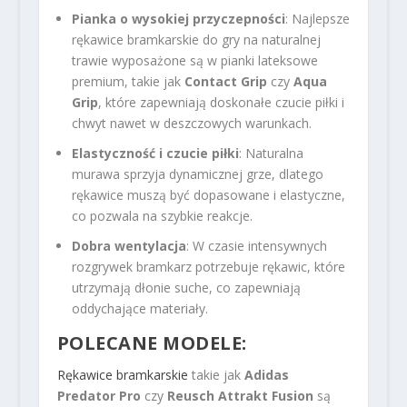
Pianka o wysokiej przyczepności
: Najlepsze
rękawice bramkarskie do gry na naturalnej
trawie wyposażone są w pianki lateksowe
premium, takie jak
Contact Grip
czy
Aqua
Grip
, które zapewniają doskonałe czucie piłki i
chwyt nawet w deszczowych warunkach.
Elastyczność i czucie piłki
: Naturalna
murawa sprzyja dynamicznej grze, dlatego
rękawice muszą być dopasowane i elastyczne,
co pozwala na szybkie reakcje.
Dobra wentylacja
: W czasie intensywnych
rozgrywek bramkarz potrzebuje rękawic, które
utrzymają dłonie suche, co zapewniają
oddychające materiały.
POLECANE MODELE:
Rękawice bramkarskie
takie jak
Adidas
Predator Pro
czy
Reusch Attrakt Fusion
są