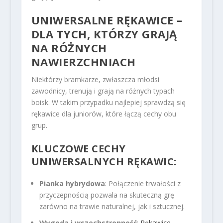
UNIWERSALNE RĘKAWICE –
DLA TYCH, KTÓRZY GRAJĄ
NA RÓŻNYCH
NAWIERZCHNIACH
Niektórzy bramkarze, zwłaszcza młodsi
zawodnicy, trenują i grają na różnych typach
boisk. W takim przypadku najlepiej sprawdzą się
rękawice dla juniorów, które łączą cechy obu
grup.
KLUCZOWE CECHY
UNIWERSALNYCH RĘKAWIC:
Pianka hybrydowa
: Połączenie trwałości z
przyczepnością pozwala na skuteczną grę
zarówno na trawie naturalnej, jak i sztucznej.
Wygoda i wszechstronność
:
Rękawice