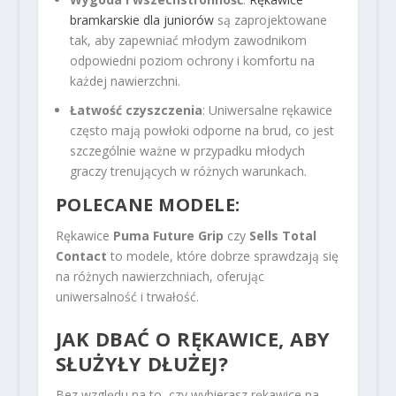
bramkarskie dla juniorów
są zaprojektowane
tak, aby zapewniać młodym zawodnikom
odpowiedni poziom ochrony i komfortu na
każdej nawierzchni.
Łatwość czyszczenia
: Uniwersalne rękawice
często mają powłoki odporne na brud, co jest
szczególnie ważne w przypadku młodych
graczy trenujących w różnych warunkach.
POLECANE MODELE:
Rękawice
Puma Future Grip
czy
Sells Total
Contact
to modele, które dobrze sprawdzają się
na różnych nawierzchniach, oferując
uniwersalność i trwałość.
JAK DBAĆ O RĘKAWICE, ABY
SŁUŻYŁY DŁUŻEJ?
Bez względu na to, czy wybierasz rękawice na