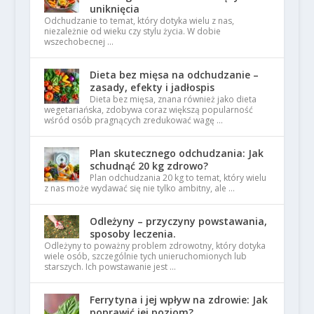
uniknięcia
Odchudzanie to temat, który dotyka wielu z nas,
niezależnie od wieku czy stylu życia. W dobie
wszechobecnej …
Dieta bez mięsa na odchudzanie –
zasady, efekty i jadłospis
Dieta bez mięsa, znana również jako dieta
wegetariańska, zdobywa coraz większą popularność
wśród osób pragnących zredukować wagę …
Plan skutecznego odchudzania: Jak
schudnąć 20 kg zdrowo?
Plan odchudzania 20 kg to temat, który wielu
z nas może wydawać się nie tylko ambitny, ale …
Odleżyny – przyczyny powstawania,
sposoby leczenia.
Odleżyny to poważny problem zdrowotny, który dotyka
wiele osób, szczególnie tych unieruchomionych lub
starszych. Ich powstawanie jest …
Ferrytyna i jej wpływ na zdrowie: Jak
poprawić jej poziom?