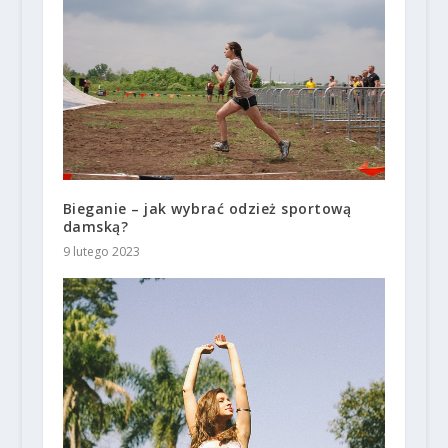
Bieganie – jak wybrać odzież sportową
damską?
9 lutego 2023