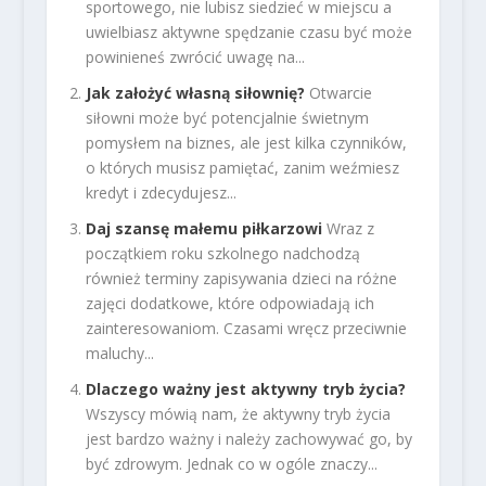
sportowego, nie lubisz siedzieć w miejscu a
uwielbiasz aktywne spędzanie czasu być może
powinieneś zwrócić uwagę na...
Jak założyć własną siłownię?
Otwarcie
siłowni może być potencjalnie świetnym
pomysłem na biznes, ale jest kilka czynników,
o których musisz pamiętać, zanim weźmiesz
kredyt i zdecydujesz...
Daj szansę małemu piłkarzowi
Wraz z
początkiem roku szkolnego nadchodzą
również terminy zapisywania dzieci na różne
zajęci dodatkowe, które odpowiadają ich
zainteresowaniom. Czasami wręcz przeciwnie
maluchy...
Dlaczego ważny jest aktywny tryb życia?
Wszyscy mówią nam, że aktywny tryb życia
jest bardzo ważny i należy zachowywać go, by
być zdrowym. Jednak co w ogóle znaczy...