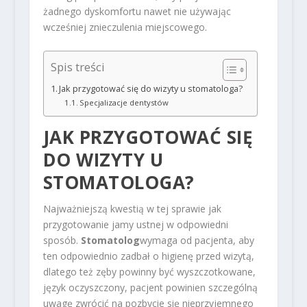
żadnego dyskomfortu nawet nie używając
wcześniej znieczulenia miejscowego.
Spis treści
Jak przygotować się do wizyty u stomatologa?
Specjalizacje dentystów
JAK PRZYGOTOWAĆ SIĘ
DO WIZYTY U
STOMATOLOGA?
Najważniejszą kwestią w tej sprawie jak
przygotowanie jamy ustnej w odpowiedni
sposób.
Stomatolog
wymaga od pacjenta, aby
ten odpowiednio zadbał o higienę przed wizytą,
dlatego też zęby powinny być wyszczotkowane,
język oczyszczony, pacjent powinien szczególną
uwagę zwrócić na pozbycie się nieprzyjemnego