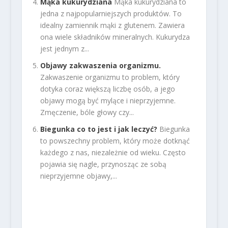
Mąka kukurydziana
Mąka kukurydziana to
jedna z najpopularniejszych produktów. To
idealny zamiennik mąki z glutenem. Zawiera
ona wiele składników mineralnych. Kukurydza
jest jednym z...
Objawy zakwaszenia organizmu.
Zakwaszenie organizmu to problem, który
dotyka coraz większą liczbę osób, a jego
objawy mogą być mylące i nieprzyjemne.
Zmęczenie, bóle głowy czy...
Biegunka co to jest i jak leczyć?
Biegunka
to powszechny problem, który może dotknąć
każdego z nas, niezależnie od wieku. Często
pojawia się nagle, przynosząc ze sobą
nieprzyjemne objawy,...