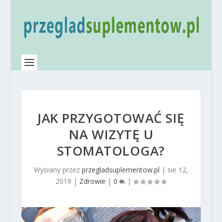
JAK PRZYGOTOWAĆ SIĘ
NA WIZYTĘ U
STOMATOLOGA?
Wysłany przez
przegladsuplementow.pl
|
sie 12,
2019
|
Zdrowie
|
0
|