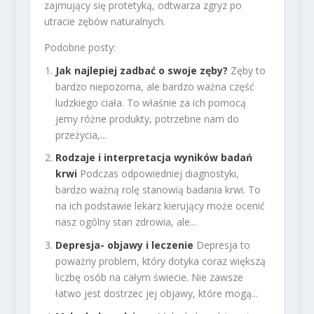
zajmujący się protetyką, odtwarza zgryz po
utracie zębów naturalnych.
Podobne posty:
Jak najlepiej zadbać o swoje zęby?
Zęby to
bardzo niepozorna, ale bardzo ważna część
ludzkiego ciała. To właśnie za ich pomocą
jemy różne produkty, potrzebne nam do
przeżycia,...
Rodzaje i interpretacja wyników badań
krwi
Podczas odpowiedniej diagnostyki,
bardzo ważną rolę stanowią badania krwi. To
na ich podstawie lekarz kierujący może ocenić
nasz ogólny stan zdrowia, ale...
Depresja- objawy i leczenie
Depresja to
poważny problem, który dotyka coraz większą
liczbę osób na całym świecie. Nie zawsze
łatwo jest dostrzec jej objawy, które mogą...