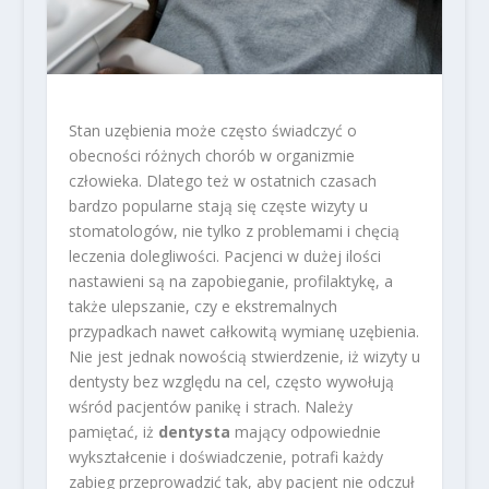
Stan uzębienia może często świadczyć o
obecności różnych chorób w organizmie
człowieka. Dlatego też w ostatnich czasach
bardzo popularne stają się częste wizyty u
stomatologów, nie tylko z problemami i chęcią
leczenia dolegliwości. Pacjenci w dużej ilości
nastawieni są na zapobieganie, profilaktykę, a
także ulepszanie, czy e ekstremalnych
przypadkach nawet całkowitą wymianę uzębienia.
Nie jest jednak nowością stwierdzenie, iż wizyty u
dentysty bez względu na cel, często wywołują
wśród pacjentów panikę i strach. Należy
pamiętać, iż
dentysta
mający odpowiednie
wykształcenie i doświadczenie, potrafi każdy
zabieg przeprowadzić tak, aby pacjent nie odczuł