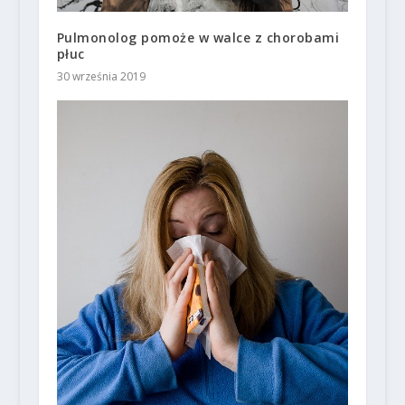
Pulmonolog pomoże w walce z chorobami
płuc
30 września 2019