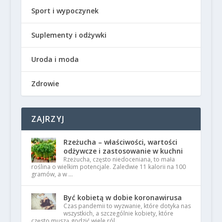
Sport i wypoczynek
Suplementy i odżywki
Uroda i moda
Zdrowie
ZAJRZYJ
Rzeżucha – właściwości, wartości
odżywcze i zastosowanie w kuchni
Rzeżucha, często niedoceniana, to mała
roślina o wielkim potencjale. Zaledwie 11 kalorii na 100
gramów, a w …
Być kobietą w dobie koronawirusa
Czas pandemii to wyzwanie, które dotyka nas
wszystkich, a szczególnie kobiety, które
często muszą godzić wiele ról …