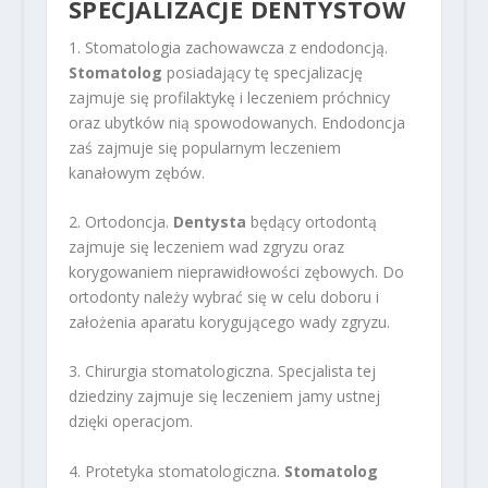
SPECJALIZACJE DENTYSTÓW
1. Stomatologia zachowawcza z endodoncją.
Stomatolog
posiadający tę specjalizację
zajmuje się profilaktykę i leczeniem próchnicy
oraz ubytków nią spowodowanych. Endodoncja
zaś zajmuje się popularnym leczeniem
kanałowym zębów.
2. Ortodoncja.
Dentysta
będący ortodontą
zajmuje się leczeniem wad zgryzu oraz
korygowaniem nieprawidłowości zębowych. Do
ortodonty należy wybrać się w celu doboru i
założenia aparatu korygującego wady zgryzu.
3. Chirurgia stomatologiczna. Specjalista tej
dziedziny zajmuje się leczeniem jamy ustnej
dzięki operacjom.
4. Protetyka stomatologiczna.
Stomatolog