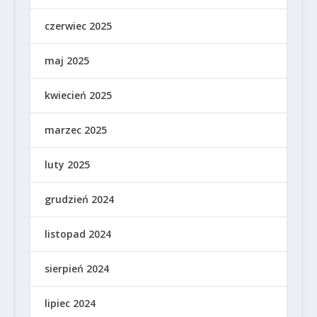
czerwiec 2025
maj 2025
kwiecień 2025
marzec 2025
luty 2025
grudzień 2024
listopad 2024
sierpień 2024
lipiec 2024