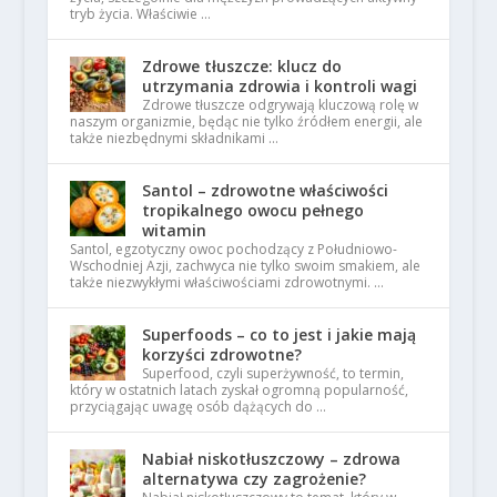
tryb życia. Właściwie …
Zdrowe tłuszcze: klucz do
utrzymania zdrowia i kontroli wagi
Zdrowe tłuszcze odgrywają kluczową rolę w
naszym organizmie, będąc nie tylko źródłem energii, ale
także niezbędnymi składnikami …
Santol – zdrowotne właściwości
tropikalnego owocu pełnego
witamin
Santol, egzotyczny owoc pochodzący z Południowo-
Wschodniej Azji, zachwyca nie tylko swoim smakiem, ale
także niezwykłymi właściwościami zdrowotnymi. …
Superfoods – co to jest i jakie mają
korzyści zdrowotne?
Superfood, czyli superżywność, to termin,
który w ostatnich latach zyskał ogromną popularność,
przyciągając uwagę osób dążących do …
Nabiał niskotłuszczowy – zdrowa
alternatywa czy zagrożenie?