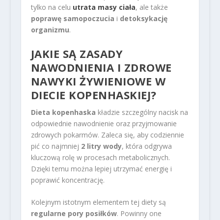
tylko na celu
utrata masy ciała
, ale także
poprawę samopoczucia
i
detoksykację
organizmu
.
JAKIE SĄ ZASADY
NAWODNIENIA I ZDROWE
NAWYKI ŻYWIENIOWE W
DIECIE KOPENHASKIEJ?
Dieta kopenhaska
kładzie szczególny nacisk na
odpowiednie nawodnienie oraz przyjmowanie
zdrowych pokarmów. Zaleca się, aby codziennie
pić co najmniej
2 litry wody
, która odgrywa
kluczową rolę w procesach metabolicznych.
Dzięki temu można lepiej utrzymać energię i
poprawić koncentrację.
Kolejnym istotnym elementem tej diety są
regularne pory posiłków
. Powinny one