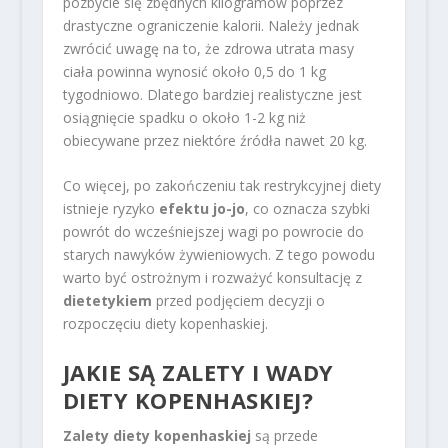
pozbycie się zbędnych kilogramów poprzez
drastyczne ograniczenie kalorii. Należy jednak
zwrócić uwagę na to, że zdrowa utrata masy
ciała powinna wynosić około 0,5 do 1 kg
tygodniowo. Dlatego bardziej realistyczne jest
osiągnięcie spadku o około 1-2 kg niż
obiecywane przez niektóre źródła nawet 20 kg.
Co więcej, po zakończeniu tak restrykcyjnej diety
istnieje ryzyko
efektu jo-jo
, co oznacza szybki
powrót do wcześniejszej wagi po powrocie do
starych nawyków żywieniowych. Z tego powodu
warto być ostrożnym i rozważyć konsultację z
dietetykiem
przed podjęciem decyzji o
rozpoczęciu diety kopenhaskiej.
JAKIE SĄ ZALETY I WADY
DIETY KOPENHASKIEJ?
Zalety diety kopenhaskiej
są przede