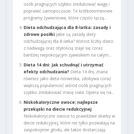
osób pragnących szybko zredukować wagę i
poprawić samopoczucie. Te krótkoterminowe
programy żywieniowe, które często łączą...
Dieta odchudzająca dla 8-latka: zasady i
zdrowe posiłki
Jakie są zasady diety
odchudzającej dla 8-latka? Wzrost liczby dzieci
z nadwagą oraz otyłością staje się coraz
bardziej niepokojącym zjawiskiem na całym...
Dieta 14 dni: Jak schudnąć i utrzymać
efekty odchudzania?
Dieta 14 dni, znana
również jako dieta norweska, zdobywa coraz
większą popularność wśród osób pragnących
szybko zredukować masę ciała. Opiera się na...
Niskokaloryczne owoce: najlepsze
przekąski na diecie redukcyjnej
Niskokaloryczne owoce to prawdziwe skarby w
diecie redukcyjnej, które nie tylko pozwalają na
zaspokojenie głodu, ale także dostarczają