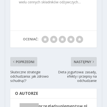
wielu cennych składników odżywczych....
OCENIAĆ:
POPRZEDNI
NASTĘPNY
Skuteczne strategie
Dieta jogurtowa: zasady,
odchudzania: jak zdrowo
efekty i przepisy na
schudnąć?
odchudzanie
O AUTORZE
przegladsuplementow.pl