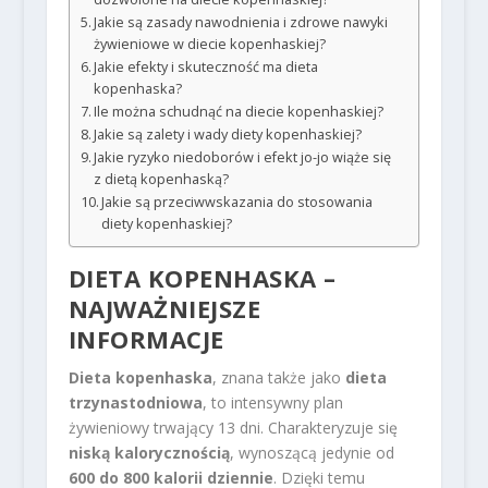
Jakie są zasady nawodnienia i zdrowe nawyki
żywieniowe w diecie kopenhaskiej?
Jakie efekty i skuteczność ma dieta
kopenhaska?
Ile można schudnąć na diecie kopenhaskiej?
Jakie są zalety i wady diety kopenhaskiej?
Jakie ryzyko niedoborów i efekt jo-jo wiąże się
z dietą kopenhaską?
Jakie są przeciwwskazania do stosowania
diety kopenhaskiej?
DIETA KOPENHASKA –
NAJWAŻNIEJSZE
INFORMACJE
Dieta kopenhaska
, znana także jako
dieta
trzynastodniowa
, to intensywny plan
żywieniowy trwający 13 dni. Charakteryzuje się
niską kalorycznością
, wynoszącą jedynie od
600 do 800 kalorii dziennie
. Dzięki temu