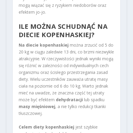
mogą wiązać się z ryzykiem niedoborów oraz
efektem jo-jo.
ILE MOŻNA SCHUDNĄĆ NA
DIECIE KOPENHASKIEJ?
Na diecie kopenhaskiej
można zrzucić od 5 do
20 kg w ciągu zaledwie 13 dni, co brzmi niezwykle
atrakcyjnie. W rzeczywistości jednak wyniki mogą
się różnić w zależności od indywidualnych cech
organizmu oraz ścisłego przestrzegania zasad
diety. Wielu uczestników zauważa utratę masy
ciała na poziomie od 6 do 10 kg. Warto jednak
mieć na uwadze, że znaczna część tej utraty
może być efektem
dehydratacji
lub spadku
masy mięśniowej
, a nie tylko redukcji tkanki
tłuszczowej.
Celem diety kopenhaskiej
jest szybkie