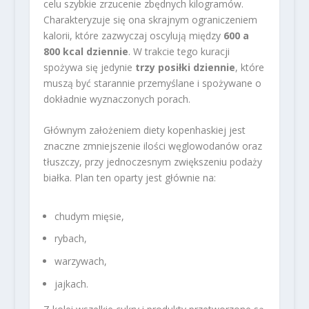
celu szybkie zrzucenie zbędnych kilogramów.
Charakteryzuje się ona skrajnym ograniczeniem
kalorii, które zazwyczaj oscylują między
600 a
800 kcal dziennie
. W trakcie tego kuracji
spożywa się jedynie
trzy posiłki dziennie
, które
muszą być starannie przemyślane i spożywane o
dokładnie wyznaczonych porach.
Głównym założeniem diety kopenhaskiej jest
znaczne zmniejszenie ilości węglowodanów oraz
tłuszczy, przy jednoczesnym zwiększeniu podaży
białka. Plan ten oparty jest głównie na:
chudym mięsie,
rybach,
warzywach,
jajkach.