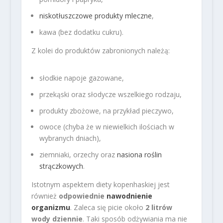
niskotłuszczowe produkty mleczne
,
kawa (bez dodatku cukru).
Z kolei do produktów zabronionych należą:
słodkie napoje gazowane,
przekąski oraz słodycze wszelkiego rodzaju,
produkty zbożowe, na przykład pieczywo,
owoce (chyba że w niewielkich ilościach w
wybranych dniach),
ziemniaki, orzechy oraz
nasiona roślin
strączkowych
.
Istotnym aspektem diety kopenhaskiej jest
również
odpowiednie
nawodnienie
organizmu
. Zaleca się picie około
2 litrów
wody dziennie
. Taki sposób odżywiania ma nie