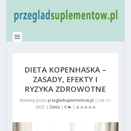
DIETA KOPENHASKA –
ZASADY, EFEKTY I
RYZYKA ZDROWOTNE
Wysłany przez
przegladsuplementow.pl
|
cze 11,
2025
|
Dieta
|
0
|