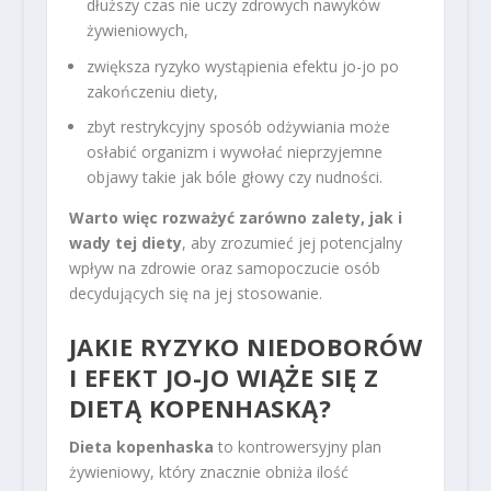
dłuższy czas nie uczy zdrowych nawyków
żywieniowych,
zwiększa ryzyko wystąpienia efektu jo-jo po
zakończeniu diety,
zbyt restrykcyjny sposób odżywiania może
osłabić organizm i wywołać nieprzyjemne
objawy takie jak bóle głowy czy nudności.
Warto więc rozważyć zarówno zalety, jak i
wady tej diety
, aby zrozumieć jej potencjalny
wpływ na zdrowie oraz samopoczucie osób
decydujących się na jej stosowanie.
JAKIE RYZYKO NIEDOBORÓW
I EFEKT JO-JO WIĄŻE SIĘ Z
DIETĄ KOPENHASKĄ?
Dieta kopenhaska
to kontrowersyjny plan
żywieniowy, który znacznie obniża ilość