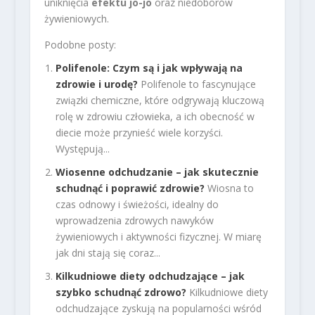
uniknięcia
efektu jo-jo
oraz niedoborów
żywieniowych.
Podobne posty:
Polifenole: Czym są i jak wpływają na
zdrowie i urodę?
Polifenole to fascynujące
związki chemiczne, które odgrywają kluczową
rolę w zdrowiu człowieka, a ich obecność w
diecie może przynieść wiele korzyści.
Występują...
Wiosenne odchudzanie – jak skutecznie
schudnąć i poprawić zdrowie?
Wiosna to
czas odnowy i świeżości, idealny do
wprowadzenia zdrowych nawyków
żywieniowych i aktywności fizycznej. W miarę
jak dni stają się coraz...
Kilkudniowe diety odchudzające – jak
szybko schudnąć zdrowo?
Kilkudniowe diety
odchudzające zyskują na popularności wśród