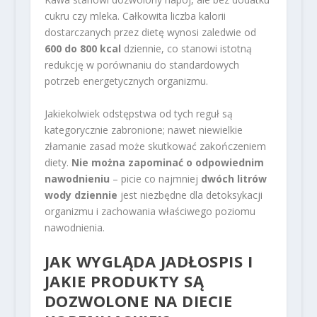
cukru czy mleka. Całkowita liczba kalorii
dostarczanych przez dietę wynosi zaledwie od
600 do 800 kcal
dziennie, co stanowi istotną
redukcję w porównaniu do standardowych
potrzeb energetycznych organizmu.
Jakiekolwiek odstępstwa od tych reguł są
kategorycznie zabronione; nawet niewielkie
złamanie zasad może skutkować zakończeniem
diety.
Nie można zapominać o odpowiednim
nawodnieniu
– picie co najmniej
dwóch litrów
wody dziennie
jest niezbędne dla detoksykacji
organizmu i zachowania właściwego poziomu
nawodnienia.
JAK WYGLĄDA JADŁOSPIS I
JAKIE PRODUKTY SĄ
DOZWOLONE NA DIECIE