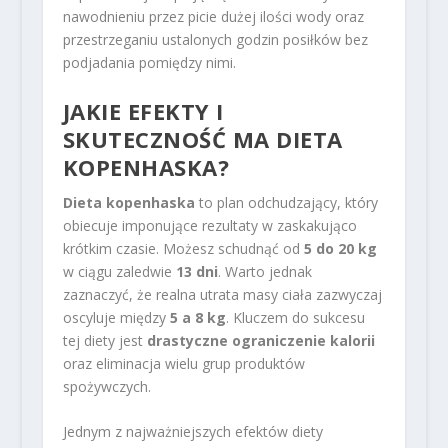
nawodnieniu przez picie dużej ilości wody oraz
przestrzeganiu ustalonych godzin posiłków bez
podjadania pomiędzy nimi.
JAKIE EFEKTY I
SKUTECZNOŚĆ MA DIETA
KOPENHASKA?
Dieta kopenhaska
to plan odchudzający, który
obiecuje imponujące rezultaty w zaskakująco
krótkim czasie. Możesz schudnąć od
5 do 20 kg
w ciągu zaledwie
13 dni
. Warto jednak
zaznaczyć, że realna utrata masy ciała zazwyczaj
oscyluje między
5 a 8 kg
. Kluczem do sukcesu
tej diety jest
drastyczne ograniczenie kalorii
oraz eliminacja wielu grup produktów
spożywczych.
Jednym z najważniejszych efektów diety