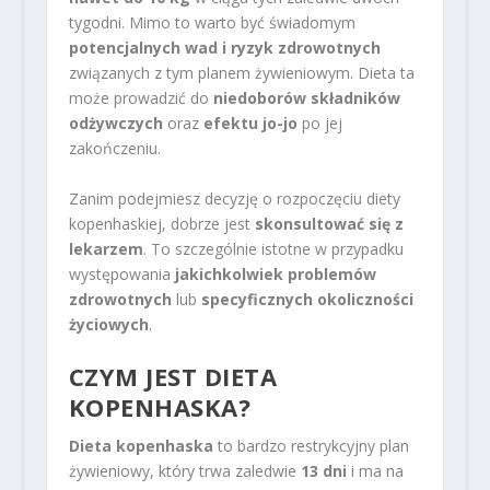
tygodni. Mimo to warto być świadomym
potencjalnych wad i ryzyk zdrowotnych
związanych z tym planem żywieniowym. Dieta ta
może prowadzić do
niedoborów składników
odżywczych
oraz
efektu jo-jo
po jej
zakończeniu.
Zanim podejmiesz decyzję o rozpoczęciu diety
kopenhaskiej, dobrze jest
skonsultować się z
lekarzem
. To szczególnie istotne w przypadku
występowania
jakichkolwiek problemów
zdrowotnych
lub
specyficznych okoliczności
życiowych
.
CZYM JEST DIETA
KOPENHASKA?
Dieta kopenhaska
to bardzo restrykcyjny plan
żywieniowy, który trwa zaledwie
13 dni
i ma na