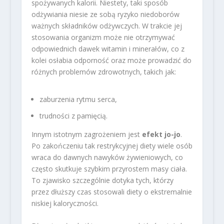
spożywanych kalorii. Niestety, taki sposób
odżywiania niesie ze sobą ryzyko niedoborów
ważnych składników odżywczych. W trakcie jej
stosowania organizm może nie otrzymywać
odpowiednich dawek witamin i minerałów, co z
kolei osłabia odporność oraz może prowadzić do
różnych problemów zdrowotnych, takich jak:
zaburzenia rytmu serca,
trudności z pamięcią.
Innym istotnym zagrożeniem jest
efekt jo-jo
.
Po zakończeniu tak restrykcyjnej diety wiele osób
wraca do dawnych nawyków żywieniowych, co
często skutkuje szybkim przyrostem masy ciała.
To zjawisko szczególnie dotyka tych, którzy
przez dłuższy czas stosowali diety o ekstremalnie
niskiej kaloryczności.