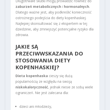
Długotrwałe skutki mogą prowadzić również do
zaburzeń metabolicznych
i
hormonalnych
.
Dlatego ważne jest, aby podkreślić konieczność
ostrożnego podejścia do diety kopenhaskiej.
Najlepiej skonsultować się z ekspertem w tej
dziedzinie, aby zmniejszyć potencjalne ryzyko dla
zdrowia.
JAKIE SĄ
PRZECIWWSKAZANIA DO
STOSOWANIA DIETY
KOPENHASKIEJ?
Dieta kopenhaska
cieszy się dużą
popularnością ze względu na swoją
niskokaloryczność
, jednak niesie ze sobą wiele
ograniczeń. Nie jest zalecana dla:
dzieci ani młodzieży,