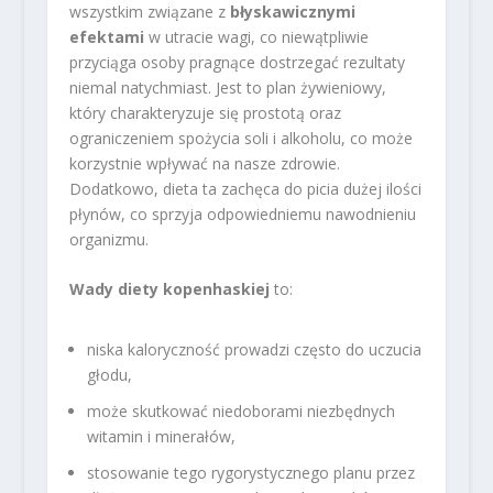
wszystkim związane z
błyskawicznymi
efektami
w utracie wagi, co niewątpliwie
przyciąga osoby pragnące dostrzegać rezultaty
niemal natychmiast. Jest to plan żywieniowy,
który charakteryzuje się prostotą oraz
ograniczeniem spożycia soli i alkoholu, co może
korzystnie wpływać na nasze zdrowie.
Dodatkowo, dieta ta zachęca do picia dużej ilości
płynów, co sprzyja odpowiedniemu nawodnieniu
organizmu.
Wady diety kopenhaskiej
to:
niska kaloryczność prowadzi często do uczucia
głodu,
może skutkować niedoborami niezbędnych
witamin i minerałów,
stosowanie tego rygorystycznego planu przez