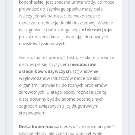
kopenhaskiej jest znaczna utrata wody, co może
prowadzić do szybkiego spadku masy ciała.
Należy jednak pamiętać, że niekoniecznie
oznacza to redukcję tkanki tłuszczowej. Właśnie
dlatego wiele osób zmaga się z
efektem jo-jo
po zakończeniu kuracji, wracając do dawnych
nawyków żywieniowych.
Nie można też pominąć faktu, że skuteczność tej
diety wiąże się z ryzykiem
niedoborów
składników odżywczych
. Ograniczenie
węglowodanów i tłuszczów może osłabić
organizm i prowadzić do różnych problemów
zdrowotnych. Dlatego osoby rozważające tę
dietę powinny być świadome potencjalnych
zagrożeń związanych z jej długotrwałym
stosowaniem.
Dieta kopenhaska
rzeczywiście może przynieść
szybkie efekty, ale często są one nietrwałe i