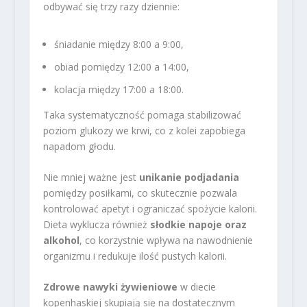
odbywać się trzy razy dziennie:
śniadanie między 8:00 a 9:00,
obiad pomiędzy 12:00 a 14:00,
kolacja między 17:00 a 18:00.
Taka systematyczność pomaga stabilizować
poziom glukozy we krwi, co z kolei zapobiega
napadom głodu.
Nie mniej ważne jest
unikanie podjadania
pomiędzy posiłkami, co skutecznie pozwala
kontrolować apetyt i ograniczać spożycie kalorii.
Dieta wyklucza również
słodkie napoje oraz
alkohol
, co korzystnie wpływa na nawodnienie
organizmu i redukuje ilość pustych kalorii.
Zdrowe nawyki żywieniowe
w diecie
kopenhaskiej skupiają się na dostatecznym