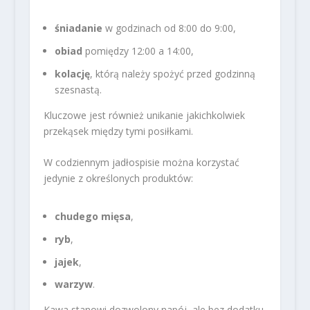
śniadanie
w godzinach od 8:00 do 9:00,
obiad
pomiędzy 12:00 a 14:00,
kolację
, którą należy spożyć przed godzinną
szesnastą.
Kluczowe jest również unikanie jakichkolwiek
przekąsek między tymi posiłkami.
W codziennym jadłospisie można korzystać
jedynie z określonych produktów:
chudego mięsa
,
ryb
,
jajek
,
warzyw
.
Kawa stanowi dozwolony napój, ale bez dodatku