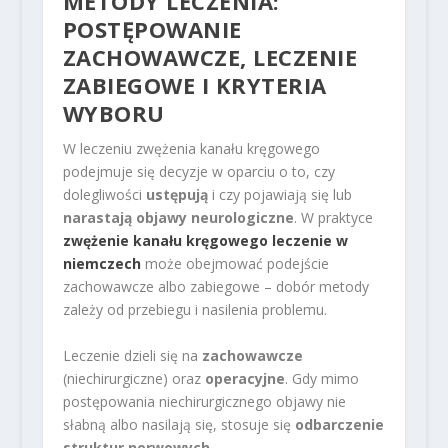
METODY LECZENIA:
POSTĘPOWANIE
ZACHOWAWCZE, LECZENIE
ZABIEGOWE I KRYTERIA
WYBORU
W leczeniu zwężenia kanału kręgowego
podejmuje się decyzje w oparciu o to, czy
dolegliwości
ustępują
i czy pojawiają się lub
narastają objawy neurologiczne
. W praktyce
zwężenie kanału kręgowego leczenie w
niemczech
może obejmować podejście
zachowawcze albo zabiegowe – dobór metody
zależy od przebiegu i nasilenia problemu.
Leczenie dzieli się na
zachowawcze
(niechirurgiczne) oraz
operacyjne
. Gdy mimo
postępowania niechirurgicznego objawy nie
słabną albo nasilają się, stosuje się
odbarczenie
struktur nerwowych
.