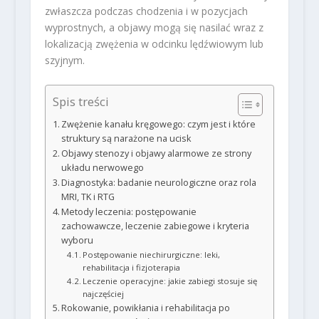
zwłaszcza podczas chodzenia i w pozycjach
wyprostnych, a objawy mogą się nasilać wraz z
lokalizacją zwężenia w odcinku lędźwiowym lub
szyjnym.
Spis treści
Zwężenie kanału kręgowego: czym jest i które
struktury są narażone na ucisk
Objawy stenozy i objawy alarmowe ze strony
układu nerwowego
Diagnostyka: badanie neurologiczne oraz rola
MRI, TK i RTG
Metody leczenia: postępowanie
zachowawcze, leczenie zabiegowe i kryteria
wyboru
Postępowanie niechirurgiczne: leki,
rehabilitacja i fizjoterapia
Leczenie operacyjne: jakie zabiegi stosuje się
najczęściej
Rokowanie, powikłania i rehabilitacja po