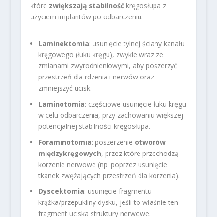
które
zwiększają stabilność
kręgosłupa z
użyciem implantów po odbarczeniu.
Laminektomia
: usunięcie tylnej ściany kanału
kręgowego (łuku kręgu), zwykle wraz ze
zmianami zwyrodnieniowymi, aby poszerzyć
przestrzeń dla rdzenia i nerwów oraz
zmniejszyć ucisk.
Laminotomia
: częściowe usunięcie łuku kręgu
w celu odbarczenia, przy zachowaniu większej
potencjalnej stabilności kręgosłupa.
Foraminotomia
: poszerzenie
otworów
międzykręgowych
, przez które przechodzą
korzenie nerwowe (np. poprzez usunięcie
tkanek zwężających przestrzeń dla korzenia).
Dyscektomia
: usunięcie fragmentu
krążka/przepukliny dysku, jeśli to właśnie ten
fragment uciska struktury nerwowe.