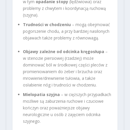
w tym
opadanie stopy
(lędźwiowa) oraz
problemy z chwytem i koordynacją ruchową
(szyjna).
Trudności w chodzeniu
– mogą obejmować
pogorszenie chodu, a przy bardziej nasilonych
objawach także problemy z równowagą.
Objawy zależne od odcinka kręgosłupa
–
w stenozie piersiowej (rzadziej) może
dominować ból w środkowej części pleców z
promieniowaniem do żeber i brzucha oraz
mrowienie/drewnienie tułowia, a także
osłabienie nóg i trudności w chodzeniu.
Mielopatia szyjna
– w cięższych przypadkach
możliwe są zaburzenia ruchowe i czuciowe
kończyn oraz poważniejsze objawy
neurologiczne u osób z zajęciem odcinka
szyjnego.