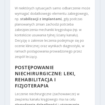
W niektórych sytuacjach samo odbarczenie może
wymagać dodatkowego elementu zabiegowego,
np.
stabilizacji z implantami
, gdy podczas
planowanych zmian zachodzi potrzeba
zabezpieczenia mechaniki kręgosłupa (np. w
kontekście usuwania tylnej ściany kanału).
Decyzję o zakresie leczenia podejmuje się po
ocenie klinicznej oraz wynikach diagnostyki, w
ramach postępowania prowadzonego przez
zespół leczący.
POSTĘPOWANIE
NIECHIRURGICZNE: LEKI,
REHABILITACJA I
FIZJOTERAPIA
Leczenie niechirurgiczne (zachowawcze) w
zwężeniu kanału kręgowego ma na celu
złagodzenie dolegliwości
i
utrzymanie