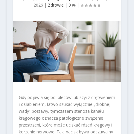
2026
|
Zdrowie
|
0
|
Gdy pojawia się ból pleców lub szyi z drętwieniem
i osłabieniem, łatwo szukać wyłącznie „drobnej
wady” postawy, tymczasem stenoza kanału
kręgowego oznacza patologiczne zwężenie
przestrzeni, które może uciskać rdzeń kręgowy i
korzenie nerwowe. Taki nacisk bywa odczuwalny