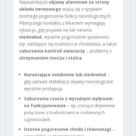
Najważniejsze
objawy alarmowe ze strony
układu nerwowego
wiążą się z ryzykiem
istotnego pogorszenia funkcji neurologicznych.
Pilniejszego kontaktu z lekarzem wymagają
sytuacje, gdy pojawia się lub narasta:
niedowład
, wyraźne pogorszenie sprawności
(np. nasilające się trudności w chodzeniu), a także
zaburzenia kontroli zwieraczy
– problemy z
utrzymaniem moczu i stolca
.
Narastające osłabienie lub niedowład
–
gdy zamiast stabilizacji objawy neurologiczne
wyraźnie postępują.
Zaburzenia czucia z wyraźnym wpływem
na funkcjonowanie
– np. rosnące drętwienie
połączone z trudnościami w codziennych
czynnościach.
Istotne pogorszenie chodu i równowagi
–