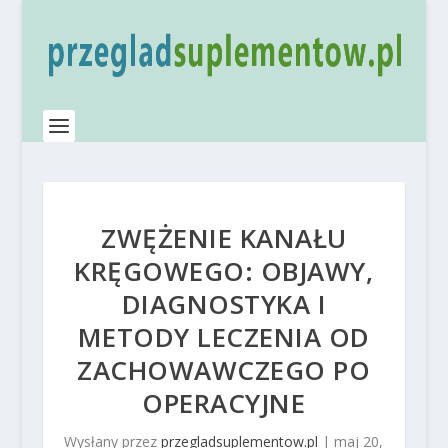
ZWĘŻENIE KANAŁU
KRĘGOWEGO: OBJAWY,
DIAGNOSTYKA I
METODY LECZENIA OD
ZACHOWAWCZEGO PO
OPERACYJNE
Wysłany przez
przegladsuplementow.pl
|
maj 20,