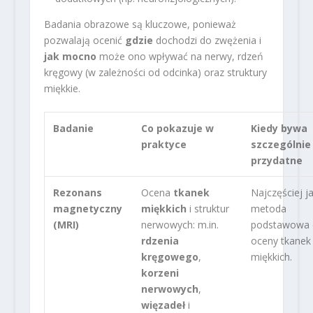
Badania obrazowe są kluczowe, ponieważ
pozwalają ocenić
gdzie
dochodzi do zwężenia i
jak mocno
może ono wpływać na nerwy, rdzeń
kręgowy (w zależności od odcinka) oraz struktury
miękkie.
Badanie
Co pokazuje w
Kiedy bywa
praktyce
szczególnie
przydatne
Rezonans
Ocena
tkanek
Najczęściej j
magnetyczny
miękkich
i struktur
metoda
(MRI)
nerwowych: m.in.
podstawowa 
rdzenia
oceny tkanek
kręgowego
,
miękkich.
korzeni
nerwowych
,
więzadeł
i