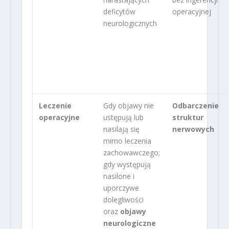
deficytów
operacyjnej
neurologicznych
Leczenie
Gdy objawy nie
Odbarczenie
operacyjne
ustępują lub
struktur
nasilają się
nerwowych
mimo leczenia
zachowawczego;
gdy występują
nasilone i
uporczywe
dolegliwości
oraz
objawy
neurologiczne