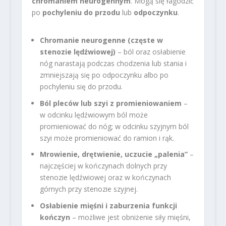
chromaniem neurogennym
. Mogą się łagodzić
po
pochyleniu do przodu
lub
odpoczynku
.
Chromanie neurogenne (częste w
stenozie lędźwiowej)
– ból oraz osłabienie
nóg narastają podczas chodzenia lub stania i
zmniejszają się po odpoczynku albo po
pochyleniu się do przodu.
Ból pleców lub szyi z promieniowaniem
–
w odcinku lędźwiowym ból może
promieniować do nóg; w odcinku szyjnym ból
szyi może promieniować do ramion i rąk.
Mrowienie, drętwienie, uczucie „palenia”
–
najczęściej w kończynach dolnych przy
stenozie lędźwiowej oraz w kończynach
górnych przy stenozie szyjnej.
Osłabienie mięśni i zaburzenia funkcji
kończyn
– możliwe jest obniżenie siły mięśni,