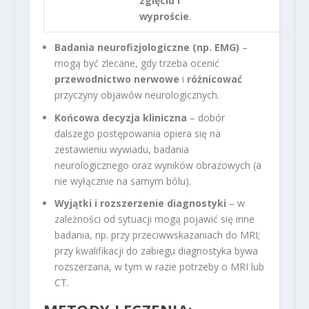
zgięciu i
wyproście
.
Badania neurofizjologiczne (np. EMG)
–
mogą być zlecane, gdy trzeba ocenić
przewodnictwo nerwowe
i
różnicować
przyczyny objawów neurologicznych.
Końcowa decyzja kliniczna
– dobór
dalszego postępowania opiera się na
zestawieniu wywiadu, badania
neurologicznego oraz wyników obrazowych (a
nie wyłącznie na samym bólu).
Wyjątki i rozszerzenie diagnostyki
– w
zależności od sytuacji mogą pojawić się inne
badania, np. przy przeciwwskazaniach do MRI;
przy kwalifikacji do zabiegu diagnostyka bywa
rozszerzana, w tym w razie potrzeby o MRI lub
CT.