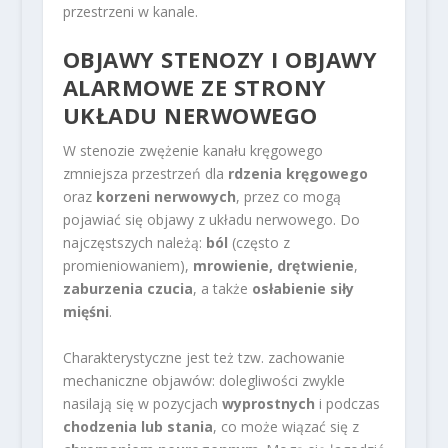
przestrzeni w kanale.
OBJAWY STENOZY I OBJAWY
ALARMOWE ZE STRONY
UKŁADU NERWOWEGO
W stenozie zwężenie kanału kręgowego
zmniejsza przestrzeń dla
rdzenia kręgowego
oraz
korzeni nerwowych
, przez co mogą
pojawiać się objawy z układu nerwowego. Do
najczęstszych należą:
ból
(często z
promieniowaniem),
mrowienie, drętwienie
,
zaburzenia czucia
, a także
osłabienie siły
mięśni
.
Charakterystyczne jest też tzw. zachowanie
mechaniczne objawów: dolegliwości zwykle
nasilają się w pozycjach
wyprostnych
i podczas
chodzenia lub stania
, co może wiązać się z