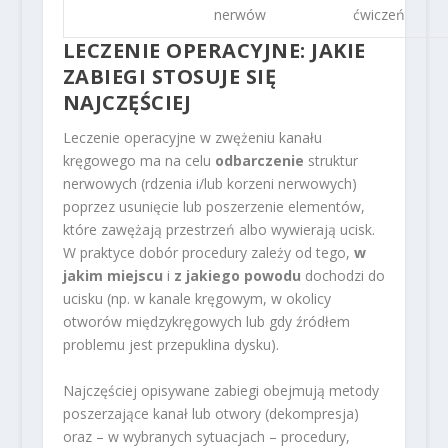
nerwów
ćwiczeń
LECZENIE OPERACYJNE: JAKIE
ZABIEGI STOSUJE SIĘ
NAJCZĘŚCIEJ
Leczenie operacyjne w zwężeniu kanału
kręgowego ma na celu
odbarczenie
struktur
nerwowych (rdzenia i/lub korzeni nerwowych)
poprzez usunięcie lub poszerzenie elementów,
które zawężają przestrzeń albo wywierają ucisk.
W praktyce dobór procedury zależy od tego,
w
jakim miejscu
i
z jakiego powodu
dochodzi do
ucisku (np. w kanale kręgowym, w okolicy
otworów międzykręgowych lub gdy źródłem
problemu jest przepuklina dysku).
Najczęściej opisywane zabiegi obejmują metody
poszerzające kanał lub otwory (dekompresja)
oraz – w wybranych sytuacjach – procedury,