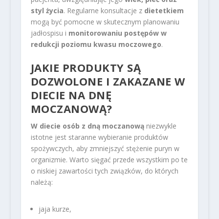
styl życia
. Regularne konsultacje z
dietetkiem
mogą być pomocne w skutecznym planowaniu
jadłospisu i
monitorowaniu postępów w
redukcji poziomu kwasu moczowego
.
JAKIE PRODUKTY SĄ
DOZWOLONE I ZAKAZANE W
DIECIE NA DNĘ
MOCZANOWĄ?
W diecie osób z dną moczanową
niezwykle
istotne jest staranne wybieranie produktów
spożywczych, aby zmniejszyć stężenie puryn w
organizmie. Warto sięgać przede wszystkim po te
o niskiej zawartości tych związków, do których
należą:
jaja kurze,