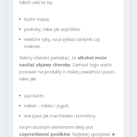
takich zalicza się:
tłuste mięsa,
podroby, takie jak wątróbka,
niektóre ryby, na przykład sardynki czy
makrele.
Należy również pamiętać, że
alkohol może
nasilać objawy choroby
. Zamiast tego warto
postawić na produkty o niskiej zawartości puryn,
takie jak:
jaja kurze,
nabiał – mleko i jogurt,
warzywa jak marchewka i pomidory.
Innym istotnym elementem diety jest
częstotliwość posiłków
. Najlepiej spożywać
4-