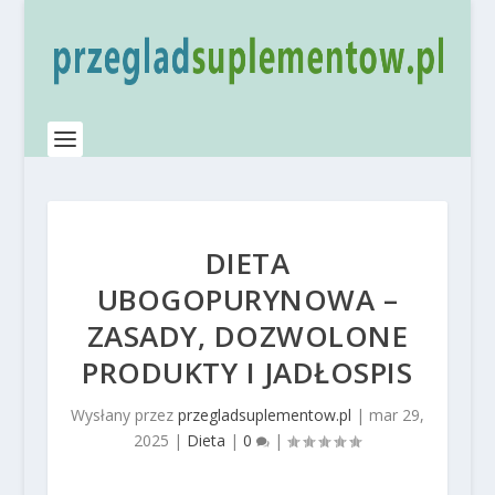
DIETA
UBOGOPURYNOWA –
ZASADY, DOZWOLONE
PRODUKTY I JADŁOSPIS
Wysłany przez
przegladsuplementow.pl
|
mar 29,
2025
|
Dieta
|
0
|