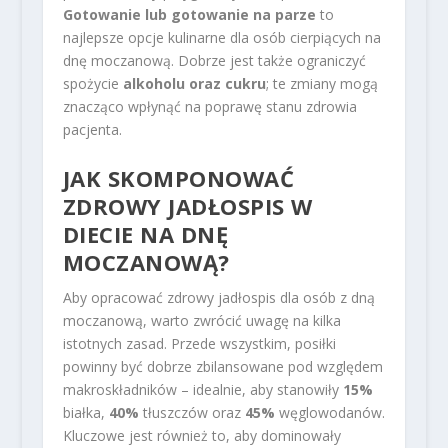
Gotowanie lub gotowanie na parze
to
najlepsze opcje kulinarne dla osób cierpiących na
dnę moczanową. Dobrze jest także ograniczyć
spożycie
alkoholu oraz cukru
; te zmiany mogą
znacząco wpłynąć na poprawę stanu zdrowia
pacjenta.
JAK SKOMPONOWAĆ
ZDROWY JADŁOSPIS W
DIECIE NA DNĘ
MOCZANOWĄ?
Aby opracować zdrowy jadłospis dla osób z dną
moczanową, warto zwrócić uwagę na kilka
istotnych zasad. Przede wszystkim, posiłki
powinny być dobrze zbilansowane pod względem
makroskładników – idealnie, aby stanowiły
15%
białka,
40%
tłuszczów oraz
45%
węglowodanów.
Kluczowe jest również to, aby dominowały