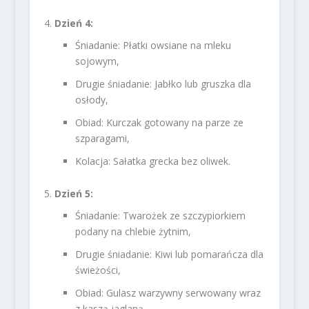
Dzień 4:
Śniadanie: Płatki owsiane na mleku
sojowym,
Drugie śniadanie: Jabłko lub gruszka dla
osłody,
Obiad: Kurczak gotowany na parze ze
szparagami,
Kolacja: Sałatka grecka bez oliwek.
Dzień 5:
Śniadanie: Twarożek ze szczypiorkiem
podany na chlebie żytnim,
Drugie śniadanie: Kiwi lub pomarańcza dla
świeżości,
Obiad: Gulasz warzywny serwowany wraz
z kaszą jaglaną,