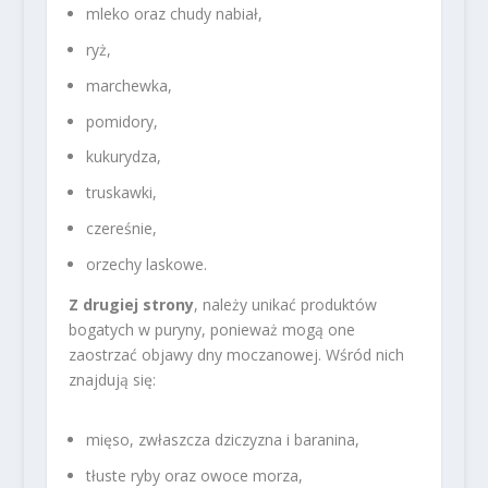
mleko oraz chudy nabiał,
ryż,
marchewka,
pomidory,
kukurydza,
truskawki,
czereśnie,
orzechy laskowe.
Z drugiej strony
, należy unikać produktów
bogatych w puryny, ponieważ mogą one
zaostrzać objawy dny moczanowej. Wśród nich
znajdują się:
mięso, zwłaszcza dziczyzna i baranina,
tłuste ryby oraz owoce morza,