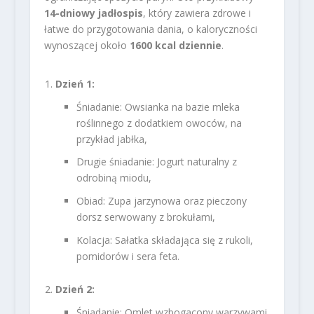
14-dniowy jadłospis
, który zawiera zdrowe i
łatwe do przygotowania dania, o kaloryczności
wynoszącej około
1600 kcal dziennie
.
Dzień 1:
Śniadanie: Owsianka na bazie mleka
roślinnego z dodatkiem owoców, na
przykład jabłka,
Drugie śniadanie: Jogurt naturalny z
odrobiną miodu,
Obiad: Zupa jarzynowa oraz pieczony
dorsz serwowany z brokułami,
Kolacja: Sałatka składająca się z rukoli,
pomidorów i sera feta.
Dzień 2:
Śniadanie: Omlet wzbogacony warzywami