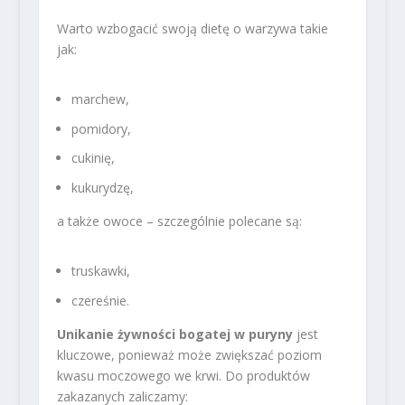
Warto wzbogacić swoją dietę o warzywa takie
jak:
marchew,
pomidory,
cukinię,
kukurydzę,
a także owoce – szczególnie polecane są:
truskawki,
czereśnie.
Unikanie żywności bogatej w puryny
jest
kluczowe, ponieważ może zwiększać poziom
kwasu moczowego we krwi. Do produktów
zakazanych zaliczamy: