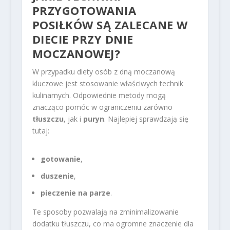
PRZYGOTOWANIA
POSIŁKÓW SĄ ZALECANE W
DIECIE PRZY DNIE
MOCZANOWEJ?
W przypadku diety osób z dną moczanową
kluczowe jest stosowanie właściwych technik
kulinarnych. Odpowiednie metody mogą
znacząco pomóc w ograniczeniu zarówno
tłuszczu
, jak i
puryn
. Najlepiej sprawdzają się
tutaj:
gotowanie
,
duszenie
,
pieczenie na parze
.
Te sposoby pozwalają na zminimalizowanie
dodatku tłuszczu, co ma ogromne znaczenie dla