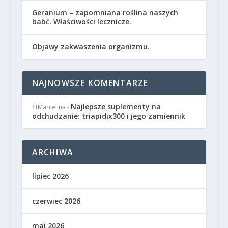
Geranium – zapomniana roślina naszych
babć. Właściwości lecznicze.
Objawy zakwaszenia organizmu.
NAJNOWSZE KOMENTARZE
Najlepsze suplementy na
fitMarcelina
-
odchudzanie: triapidix300 i jego zamiennik
ARCHIWA
lipiec 2026
czerwiec 2026
maj 2026