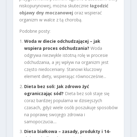
niskopurynowej, można skutecznie
łagodzić
objawy dny moczanowej
oraz wspierać
organizm w walce z tą chorobą.
Podobne posty:
Woda w diecie odchudzającej – jak
wspiera proces odchudzania?
Woda
odgrywa niezwykle istotną rolę w procesie
odchudzania, a jej wpływ na organizm jest
często niedoceniany. Stanowi kluczowy
element diety, wspierając równocześnie...
Dieta bez soli: Jak zdrowo żyć
ograniczając sód?
Dieta bez soli staje się
coraz bardziej popularna w dzisiejszych
czasach, gdyż wiele osób poszukuje sposobów
na poprawę swojego zdrowia i
samopoczucia....
Dieta białkowa – zasady, produkty i 14-