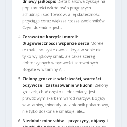
dniowy jadłospis
Dieta białkowa zyskuje na
popularności wśród osób pragnących
schudnąć i sportowców, a jej skuteczność
przyciąga coraz większą rzeszę zwolenników.
Czym dokładnie jest...
Zdrowotne korzyści moreli:
Długowieczność i wsparcie serca
Morele,
te małe, soczyste owoce, kryją w sobie nie
tylko wyjątkowy smak, ale także szereg
dobroczynnych właściwości zdrowotnych.
Bogate w witaminy A,...
Zielony groszek: właściwości, wartości
odżywcze i zastosowanie w kuchni
Zielony
groszek, choć często niedoceniany, jest
prawdziwym skarbem wśród warzyw. Bogaty
w witaminy, minerały oraz błonnik pokarmowy,
nie tylko doskonale smakuje, ale...
Niedobór minerałów – przyczyny, objawy i