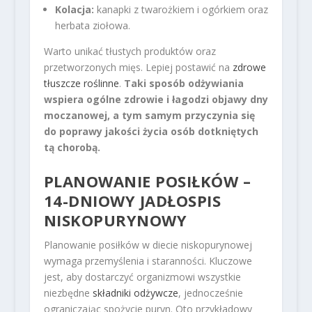
Kolacja:
kanapki z twarożkiem i ogórkiem oraz
herbata ziołowa.
Warto unikać tłustych produktów oraz
przetworzonych mięs. Lepiej postawić na
zdrowe
tłuszcze roślinne
.
Taki sposób odżywiania
wspiera ogólne zdrowie i łagodzi objawy dny
moczanowej, a tym samym przyczynia się
do poprawy jakości życia osób dotkniętych
tą chorobą.
PLANOWANIE POSIŁKÓW –
14-DNIOWY JADŁOSPIS
NISKOPURYNOWY
Planowanie posiłków w diecie niskopurynowej
wymaga przemyślenia i staranności. Kluczowe
jest, aby dostarczyć organizmowi wszystkie
niezbędne
składniki odżywcze
, jednocześnie
ograniczając spożycie puryn. Oto przykładowy