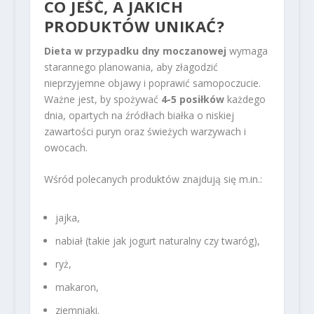
CO JEŚĆ, A JAKICH
PRODUKTÓW UNIKAĆ?
Dieta w przypadku dny moczanowej
wymaga
starannego planowania, aby złagodzić
nieprzyjemne objawy i poprawić samopoczucie.
Ważne jest, by spożywać
4-5 posiłków
każdego
dnia, opartych na źródłach białka o niskiej
zawartości puryn oraz świeżych warzywach i
owocach.
Wśród polecanych produktów znajdują się m.in.:
jajka,
nabiał (takie jak jogurt naturalny czy twaróg),
ryż,
makaron,
ziemniaki.