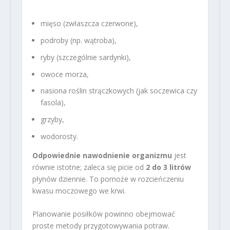
mięso (zwłaszcza czerwone),
podroby (np. wątroba),
ryby (szczególnie sardynki),
owoce morza,
nasiona roślin strączkowych (jak soczewica czy
fasola),
grzyby,
wodorosty.
Odpowiednie nawodnienie organizmu
jest
równie istotne; zaleca się picie od
2 do 3 litrów
płynów dziennie. To pomoże w rozcieńczeniu
kwasu moczowego we krwi.
Planowanie posiłków powinno obejmować
proste metody przygotowywania potraw.