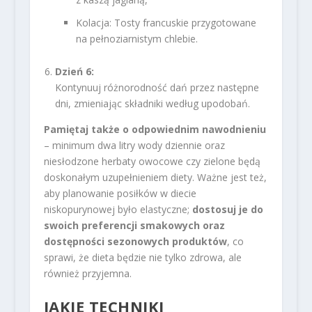
Kolacja: Tosty francuskie przygotowane
na pełnoziarnistym chlebie.
Dzień 6:
Kontynuuj różnorodność dań przez następne
dni, zmieniając składniki według upodobań.
Pamiętaj także o odpowiednim nawodnieniu
– minimum dwa litry wody dziennie oraz
niesłodzone herbaty owocowe czy zielone będą
doskonałym uzupełnieniem diety. Ważne jest też,
aby planowanie posiłków w diecie
niskopurynowej było elastyczne;
dostosuj je do
swoich preferencji smakowych oraz
dostępności sezonowych produktów
, co
sprawi, że dieta będzie nie tylko zdrowa, ale
również przyjemna.
JAKIE TECHNIKI