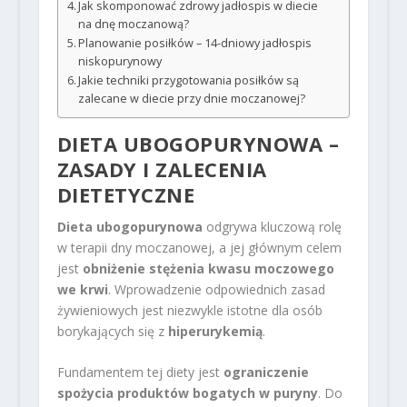
Jak skomponować zdrowy jadłospis w diecie
na dnę moczanową?
Planowanie posiłków – 14-dniowy jadłospis
niskopurynowy
Jakie techniki przygotowania posiłków są
zalecane w diecie przy dnie moczanowej?
DIETA UBOGOPURYNOWA –
ZASADY I ZALECENIA
DIETETYCZNE
Dieta ubogopurynowa
odgrywa kluczową rolę
w terapii dny moczanowej, a jej głównym celem
jest
obniżenie stężenia kwasu moczowego
we krwi
. Wprowadzenie odpowiednich zasad
żywieniowych jest niezwykle istotne dla osób
borykających się z
hiperurykemią
.
Fundamentem tej diety jest
ograniczenie
spożycia produktów bogatych w puryny
. Do