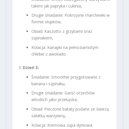
takimi jak papryka i cukinia,
Drugie śniadanie: Pokrojone marchewki w
formie słupków,
Obiad: Kaszotto z grzybami oraz
szpinakiem,
Kolacja: Kanapki na pełnoziarnistym
chlebie z awokado.
Dzień 3:
Śniadanie: Smoothie przygotowane z
banana i szpinaku,
Drugie śniadanie: Garść orzechów
włoskich jako przekąska,
Obiad: Pieczone bataty podane ze świeżą
sałatką warzywną,
Kolacja: Kremowa zupa dyniowa.