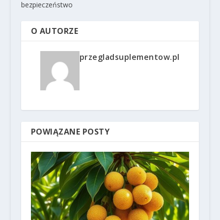
bezpieczeństwo
O AUTORZE
przegladsuplementow.pl
POWIĄZANE POSTY