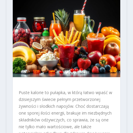
Puste kalorie to pułapka, w którą łatwo wpaść w
dzisiejszym świecie pełnym przetworzonej
żywności i słodkich napojów. Choć dostarczają
one sporej ilości energii, brakuje im niezbędnych
składników odżywczych, co sprawia, że są one
nie tylko mało wartościowe, ale także