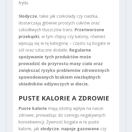
frytki.
Słodycze
, takie jak czekolady czy ciastka,
dostarczają głównie prostych cukrów oraz
szkodliwych tłuszczów trans.
Przetworzone
przekąski
, w tym chipsy czy batony, również
wpisują się w tę kategorię – często są bogate w
sól oraz sztuczne dodatki.
Regularne
spożywanie tych produktów może
prowadzić do przyrostu masy ciała oraz
zwiększać ryzyko problemów zdrowotnych
spowodowanych brakiem niezbędnych
składników odżywczych w diecie.
PUSTE KALORIE A ZDROWIE
Puste kalorie
mają istotny wpływ na nasze
zdrowie, prowadząc do szeregu negatywnych
konsekwencji. Żywność bogata w te puste
kalorie, jak
słodycze
,
napoje gazowane
czy