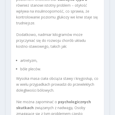
również stanowi istotny problem – otyłość
wpływa na insulinooporność, co sprawia, że
kontrolowanie poziomu glukozy we krwi staje się
trudniejsze.
Dodatkowo, nadmiar kilogramów może
przyczyniać się do rozwoju chorób układu
kostno-stawowego, takich jak:
artretyzm,
bóle pleców.
Wysoka masa ciała obciąża stawy i kręgosłup, co
w wielu przypadkach prowadzi do przewlekłych
dolegliwości bólowych.
Nie można zapominać o
psychologicznych
skutkach
związanych z nadwagą. Osoby
zmagające się z tym problemem często