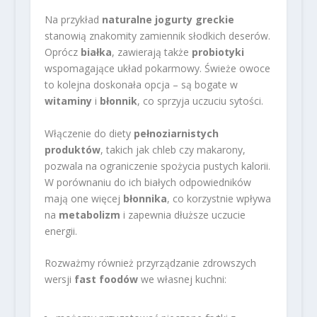
Na przykład
naturalne jogurty greckie
stanowią znakomity zamiennik słodkich deserów.
Oprócz
białka
, zawierają także
probiotyki
wspomagające układ pokarmowy. Świeże owoce
to kolejna doskonała opcja – są bogate w
witaminy
i
błonnik
, co sprzyja uczuciu sytości.
Włączenie do diety
pełnoziarnistych
produktów
, takich jak chleb czy makarony,
pozwala na ograniczenie spożycia pustych kalorii.
W porównaniu do ich białych odpowiedników
mają one więcej
błonnika
, co korzystnie wpływa
na
metabolizm
i zapewnia dłuższe uczucie
energii.
Rozważmy również przyrządzanie zdrowszych
wersji
fast foodów
we własnej kuchni: