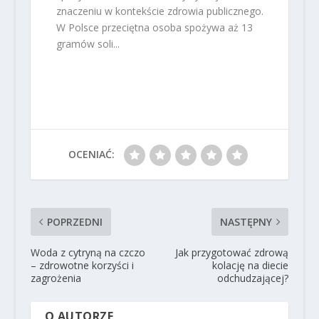
znaczeniu w kontekście zdrowia publicznego.
W Polsce przeciętna osoba spożywa aż 13
gramów soli...
OCENIAĆ:
POPRZEDNI
NASTĘPNY
Woda z cytryną na czczo
Jak przygotować zdrową
– zdrowotne korzyści i
kolację na diecie
zagrożenia
odchudzającej?
O AUTORZE