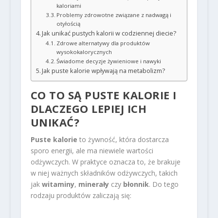
kaloriami
Problemy zdrowotne związane z nadwagą i
otyłością
Jak unikać pustych kalorii w codziennej diecie?
Zdrowe alternatywy dla produktów
wysokokalorycznych
Świadome decyzje żywieniowe i nawyki
Jak puste kalorie wpływają na metabolizm?
CO TO SĄ PUSTE KALORIE I
DLACZEGO LEPIEJ ICH
UNIKAĆ?
Puste kalorie
to żywność, która dostarcza
sporo energii, ale ma niewiele wartości
odżywczych. W praktyce oznacza to, że brakuje
w niej ważnych składników odżywczych, takich
jak
witaminy
,
minerały
czy
błonnik
. Do tego
rodzaju produktów zaliczają się: