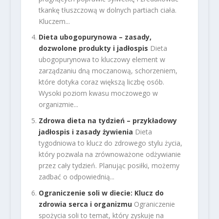
tkankę tłuszczową w dolnych partiach ciała.
Kluczem...
Dieta ubogopurynowa – zasady,
dozwolone produkty i jadłospis
Dieta
ubogopurynowa to kluczowy element w
zarządzaniu dną moczanową, schorzeniem,
które dotyka coraz większą liczbę osób.
Wysoki poziom kwasu moczowego w
organizmie...
Zdrowa dieta na tydzień – przykładowy
jadłospis i zasady żywienia
Dieta
tygodniowa to klucz do zdrowego stylu życia,
który pozwala na zrównoważone odżywianie
przez cały tydzień. Planując posiłki, możemy
zadbać o odpowiednią...
Ograniczenie soli w diecie: Klucz do
zdrowia serca i organizmu
Ograniczenie
spożycia soli to temat, który zyskuje na