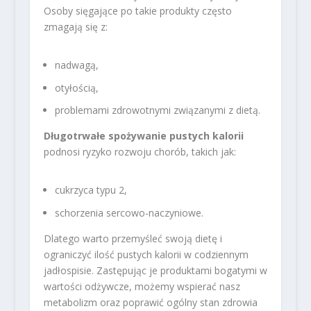
Osoby sięgające po takie produkty często
zmagają się z:
nadwagą,
otyłością,
problemami zdrowotnymi związanymi z dietą.
Długotrwałe spożywanie pustych kalorii
podnosi ryzyko rozwoju chorób, takich jak:
cukrzyca typu 2,
schorzenia sercowo-naczyniowe.
Dlatego warto przemyśleć swoją dietę i
ograniczyć ilość pustych kalorii w codziennym
jadłospisie. Zastępując je produktami bogatymi w
wartości odżywcze, możemy wspierać nasz
metabolizm oraz poprawić ogólny stan zdrowia