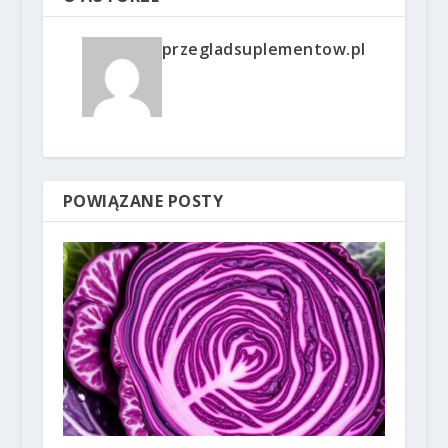
przegladsuplementow.pl
POWIĄZANE POSTY