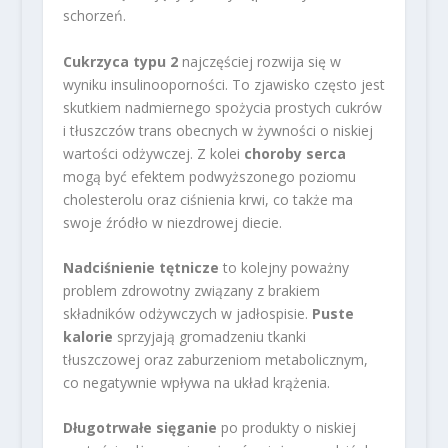
schorzeń.
Cukrzyca typu 2
najczęściej rozwija się w
wyniku insulinooporności. To zjawisko często jest
skutkiem nadmiernego spożycia prostych cukrów
i tłuszczów trans obecnych w żywności o niskiej
wartości odżywczej. Z kolei
choroby serca
mogą być efektem podwyższonego poziomu
cholesterolu oraz ciśnienia krwi, co także ma
swoje źródło w niezdrowej diecie.
Nadciśnienie tętnicze
to kolejny poważny
problem zdrowotny związany z brakiem
składników odżywczych w jadłospisie.
Puste
kalorie
sprzyjają gromadzeniu tkanki
tłuszczowej oraz zaburzeniom metabolicznym,
co negatywnie wpływa na układ krążenia.
Długotrwałe sięganie
po produkty o niskiej