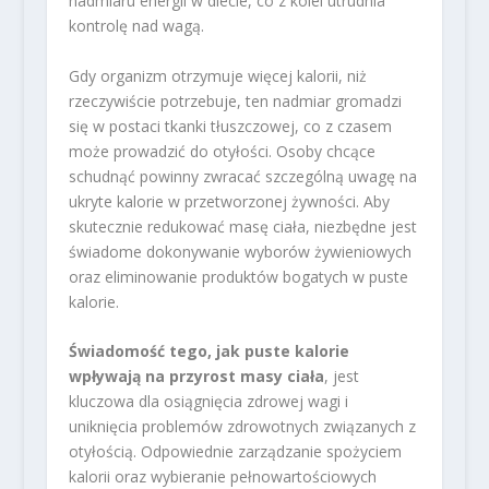
nadmiaru energii w diecie, co z kolei utrudnia
kontrolę nad wagą.
Gdy organizm otrzymuje więcej kalorii, niż
rzeczywiście potrzebuje, ten nadmiar gromadzi
się w postaci tkanki tłuszczowej, co z czasem
może prowadzić do otyłości. Osoby chcące
schudnąć powinny zwracać szczególną uwagę na
ukryte kalorie w przetworzonej żywności. Aby
skutecznie redukować masę ciała, niezbędne jest
świadome dokonywanie wyborów żywieniowych
oraz eliminowanie produktów bogatych w puste
kalorie.
Świadomość tego, jak puste kalorie
wpływają na przyrost masy ciała
, jest
kluczowa dla osiągnięcia zdrowej wagi i
uniknięcia problemów zdrowotnych związanych z
otyłością. Odpowiednie zarządzanie spożyciem
kalorii oraz wybieranie pełnowartościowych