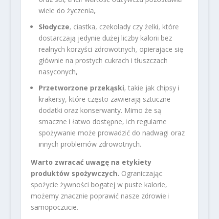
wiele do życzenia,
Słodycze
, ciastka, czekolady czy żelki, które
dostarczają jedynie dużej liczby kalorii bez
realnych korzyści zdrowotnych, opierające się
głównie na prostych cukrach i tłuszczach
nasyconych,
Przetworzone przekąski
, takie jak chipsy i
krakersy, które często zawierają sztuczne
dodatki oraz konserwanty. Mimo że są
smaczne i łatwo dostępne, ich regularne
spożywanie może prowadzić do nadwagi oraz
innych problemów zdrowotnych.
Warto zwracać uwagę na etykiety
produktów spożywczych.
Ograniczając
spożycie żywności bogatej w puste kalorie,
możemy znacznie poprawić nasze zdrowie i
samopoczucie.