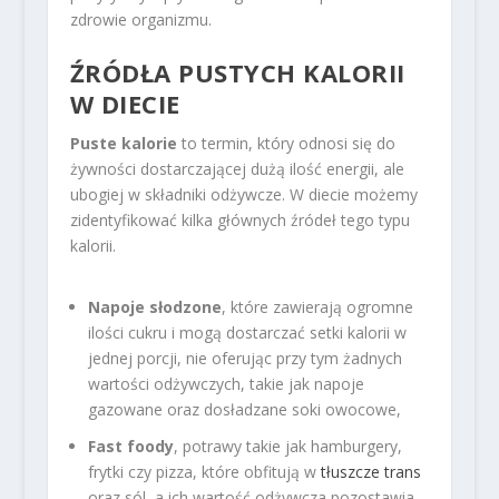
zdrowie organizmu.
ŹRÓDŁA PUSTYCH KALORII
W DIECIE
Puste kalorie
to termin, który odnosi się do
żywności dostarczającej dużą ilość energii, ale
ubogiej w składniki odżywcze. W diecie możemy
zidentyfikować kilka głównych źródeł tego typu
kalorii.
Napoje słodzone
, które zawierają ogromne
ilości cukru i mogą dostarczać setki kalorii w
jednej porcji, nie oferując przy tym żadnych
wartości odżywczych, takie jak napoje
gazowane oraz dosładzane soki owocowe,
Fast foody
, potrawy takie jak hamburgery,
frytki czy pizza, które obfitują w
tłuszcze trans
oraz sól, a ich wartość odżywcza pozostawia