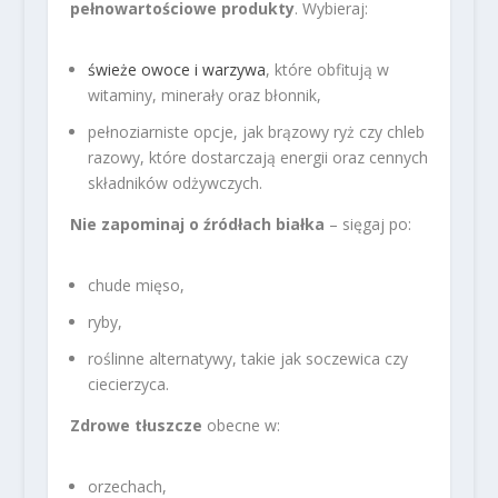
pełnowartościowe produkty
. Wybieraj:
świeże owoce i warzywa
, które obfitują w
witaminy, minerały oraz błonnik,
pełnoziarniste opcje, jak brązowy ryż czy chleb
razowy, które dostarczają energii oraz cennych
składników odżywczych.
Nie zapominaj o źródłach białka
– sięgaj po:
chude mięso,
ryby,
roślinne alternatywy, takie jak soczewica czy
ciecierzyca.
Zdrowe tłuszcze
obecne w:
orzechach,