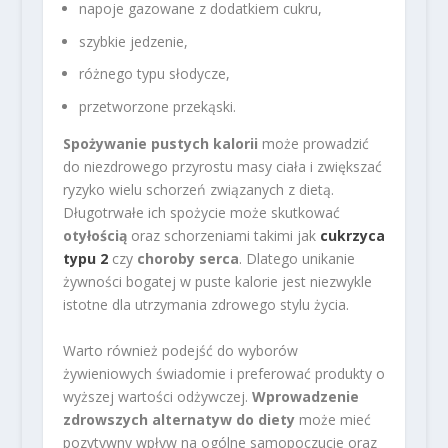
napoje gazowane z dodatkiem cukru,
szybkie jedzenie,
różnego typu słodycze,
przetworzone przekąski.
Spożywanie pustych kalorii
może prowadzić
do niezdrowego przyrostu masy ciała i zwiększać
ryzyko wielu schorzeń związanych z dietą.
Długotrwałe ich spożycie może skutkować
otyłością
oraz schorzeniami takimi jak
cukrzyca
typu 2
czy
choroby serca
. Dlatego unikanie
żywności bogatej w puste kalorie jest niezwykle
istotne dla utrzymania zdrowego stylu życia.
Warto również podejść do wyborów
żywieniowych świadomie i preferować produkty o
wyższej wartości odżywczej.
Wprowadzenie
zdrowszych alternatyw do diety
może mieć
pozytywny wpływ na ogólne samopoczucie oraz