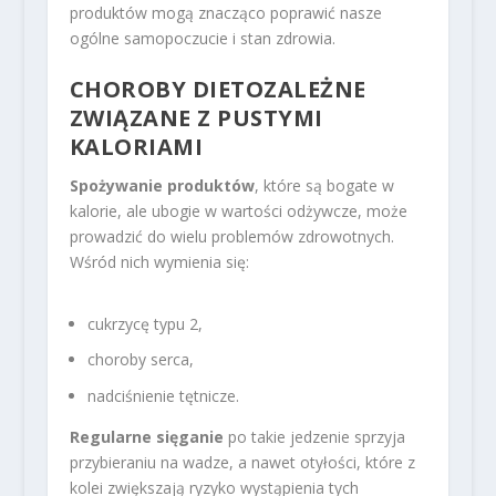
produktów mogą znacząco poprawić nasze
ogólne samopoczucie i stan zdrowia.
CHOROBY DIETOZALEŻNE
ZWIĄZANE Z PUSTYMI
KALORIAMI
Spożywanie produktów
, które są bogate w
kalorie, ale ubogie w wartości odżywcze, może
prowadzić do wielu problemów zdrowotnych.
Wśród nich wymienia się:
cukrzycę typu 2,
choroby serca,
nadciśnienie tętnicze.
Regularne sięganie
po takie jedzenie sprzyja
przybieraniu na wadze, a nawet otyłości, które z
kolei zwiększają ryzyko wystąpienia tych