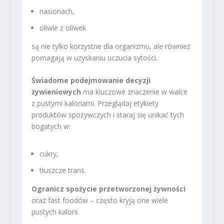
nasionach,
oliwie z oliwek
są nie tylko korzystne dla organizmu, ale również
pomagają w uzyskaniu uczucia sytości.
Świadome podejmowanie decyzji
żywieniowych
ma kluczowe znaczenie w walce
z pustymi kaloriami. Przeglądaj etykiety
produktów spożywczych i staraj się unikać tych
bogatych w:
cukry,
tłuszcze trans.
Ogranicz spożycie przetworzonej żywności
oraz fast foodów – często kryją one wiele
pustych kalorii.