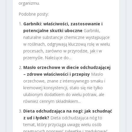
organizmu.
Podobne posty:
Garbniki: właściwości, zastosowanie i
potencjalne skutki uboczne
Garbniki,
naturalne substancje chemiczne występujące
w roślinach, odgrywają kluczową rolę w wielu
procesach, zarówno w przyrodzie, jak i w
przemyśle. Należące do...
Masło orzechowe w diecie odchudzającej
– zdrowe właściwości i przepisy
Masło
orzechowe, znane z intensywnego smaku i
kremowej konsystencji, stało się nie tylko
ulubionym dodatkiem do wielu potraw, ale
również cennym składnikiem...
Dieta odchudzająca na nogi: jak schudnąć
z ud i łydek?
Dieta odchudzająca nóg to
temat, który przyciąga uwagę wielu osób
pragnących poprawić sylwetkę i zredukować