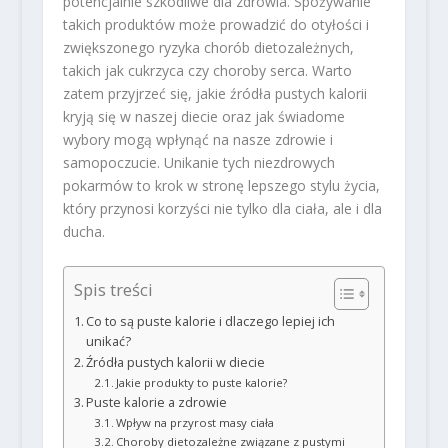
potencjalnie szkodliwe dla zdrowia. Spożywanie
takich produktów może prowadzić do otyłości i
zwiększonego ryzyka chorób dietozależnych,
takich jak cukrzyca czy choroby serca. Warto
zatem przyjrzeć się, jakie źródła pustych kalorii
kryją się w naszej diecie oraz jak świadome
wybory mogą wpłynąć na nasze zdrowie i
samopoczucie. Unikanie tych niezdrowych
pokarmów to krok w stronę lepszego stylu życia,
który przynosi korzyści nie tylko dla ciała, ale i dla
ducha.
Spis treści
Co to są puste kalorie i dlaczego lepiej ich
unikać?
Źródła pustych kalorii w diecie
Jakie produkty to puste kalorie?
Puste kalorie a zdrowie
Wpływ na przyrost masy ciała
Choroby dietozależne związane z pustymi