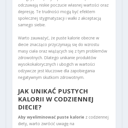
odczuwają niskie poczucie własnej wartości oraz
depresję. Te trudności mogą być efektem
społecznej stygmatyzacji i walki z akceptacją
samego siebie.
Warto zauważyć, że puste kalorie obecne w
diecie znacząco przyczyniają się do wzrostu
masy ciała oraz wiążących się z tym problemów
zdrowotnych. Dlatego unikanie produktów
wysokokalorycznych i ubogich w wartości
odżywcze jest kluczowe dla zapobiegania
negatywnym skutkom zdrowotnym.
JAK UNIKAĆ PUSTYCH
KALORII W CODZIENNEJ
DIECIE?
Aby wyeliminować puste kalorie
z codziennej
diety, warto zwrócić uwagę na