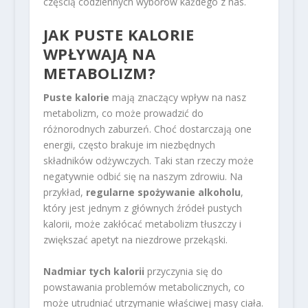
częścią codziennych wyborów każdego z nas.
JAK PUSTE KALORIE
WPŁYWAJĄ NA
METABOLIZM?
Puste kalorie
mają znaczący wpływ na nasz
metabolizm, co może prowadzić do
różnorodnych zaburzeń. Choć dostarczają one
energii, często brakuje im niezbędnych
składników odżywczych. Taki stan rzeczy może
negatywnie odbić się na naszym zdrowiu. Na
przykład,
regularne spożywanie alkoholu
,
który jest jednym z głównych źródeł pustych
kalorii, może zakłócać metabolizm tłuszczy i
zwiększać apetyt na niezdrowe przekąski.
Nadmiar tych kalorii
przyczynia się do
powstawania problemów metabolicznych, co
może utrudniać utrzymanie właściwej masy ciała.