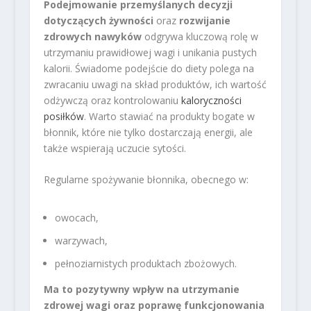
Podejmowanie przemyślanych decyzji
dotyczących żywności
oraz
rozwijanie
zdrowych nawyków
odgrywa kluczową rolę w
utrzymaniu prawidłowej wagi i unikania pustych
kalorii. Świadome podejście do diety polega na
zwracaniu uwagi na skład produktów, ich wartość
odżywczą oraz kontrolowaniu
kaloryczności
posiłków
. Warto stawiać na produkty bogate w
błonnik, które nie tylko dostarczają energii, ale
także wspierają uczucie sytości.
Regularne spożywanie błonnika, obecnego w:
owocach,
warzywach,
pełnoziarnistych produktach zbożowych.
Ma to pozytywny wpływ na utrzymanie
zdrowej wagi oraz poprawę funkcjonowania