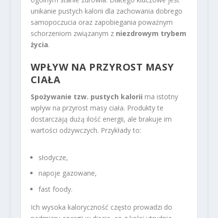
unikanie pustych kalorii dla zachowania dobrego
samopoczucia oraz zapobiegania poważnym
schorzeniom związanym z
niezdrowym trybem
życia
.
WPŁYW NA PRZYROST MASY
CIAŁA
Spożywanie tzw. pustych kalorii
ma istotny
wpływ na przyrost masy ciała. Produkty te
dostarczają dużą ilość energii, ale brakuje im
wartości odżywczych. Przykłady to:
słodycze,
napoje gazowane,
fast foody.
Ich wysoka kaloryczność często prowadzi do