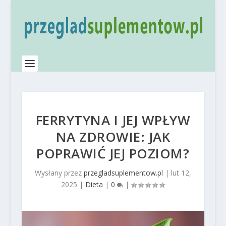
FERRYTYNA I JEJ WPŁYW
NA ZDROWIE: JAK
POPRAWIĆ JEJ POZIOM?
Wysłany przez
przegladsuplementow.pl
|
lut 12,
2025
|
Dieta
|
0
|