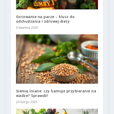
Gotowanie na parze – klucz do
odchudzania i zdrowej diety
6 kwietnia 2025
Siemię lniane: czy hamuje przybieranie na
wadze? Sprawdź!
20 lutego 2025