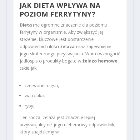
JAK DIETA WPŁYWA NA
POZIOM FERRYTYNY?
Dieta
ma ogromne znaczenie dla poziomu
ferrytyny w organizmie. Aby zwiększyć jej
stężenie, kluczowe jest dostarczenie
odpowiednich ilości
żelaza
oraz zapewnienie
jego skutecznego przyswajania. Warto wzbogacić
jadłospis o produkty bogate w
żelazo hemowe
,
takie jak:
czerwone mięso,
wątróbka,
ryby.
Ten rodzaj żelaza jest znacznie lepiej
przyswajalny niż jego niehemowy odpowiednik,
który znajdziemy w: