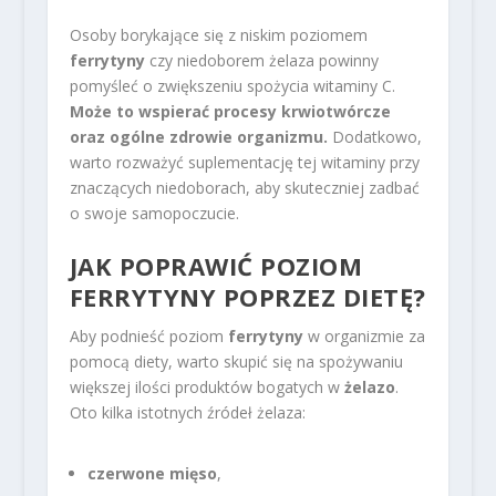
Osoby borykające się z niskim poziomem
ferrytyny
czy niedoborem żelaza powinny
pomyśleć o zwiększeniu spożycia witaminy C.
Może to wspierać procesy krwiotwórcze
oraz ogólne zdrowie organizmu.
Dodatkowo,
warto rozważyć suplementację tej witaminy przy
znaczących niedoborach, aby skuteczniej zadbać
o swoje samopoczucie.
JAK POPRAWIĆ POZIOM
FERRYTYNY POPRZEZ DIETĘ?
Aby podnieść poziom
ferrytyny
w organizmie za
pomocą diety, warto skupić się na spożywaniu
większej ilości produktów bogatych w
żelazo
.
Oto kilka istotnych źródeł żelaza:
czerwone mięso
,