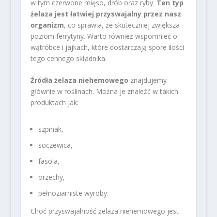
w tym czerwone mięso, drób oraz ryby.
Ten typ
żelaza jest łatwiej przyswajalny przez nasz
organizm
, co sprawia, że skuteczniej zwiększa
poziom ferrytyny. Warto również wspomnieć o
wątróbce i jajkach, które dostarczają spore ilości
tego cennego składnika.
Źródła żelaza niehemowego
znajdujemy
głównie w roślinach. Można je znaleźć w takich
produktach jak:
szpinak,
soczewica,
fasola,
orzechy,
pełnoziarniste wyroby.
Choć przyswajalność żelaza niehemowego jest