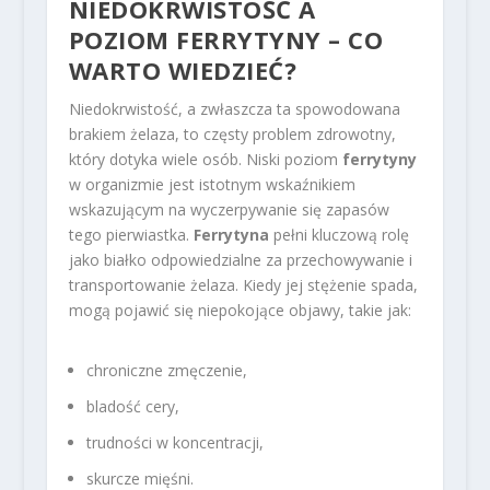
NIEDOKRWISTOŚĆ A
POZIOM FERRYTYNY – CO
WARTO WIEDZIEĆ?
Niedokrwistość, a zwłaszcza ta spowodowana
brakiem żelaza, to częsty problem zdrowotny,
który dotyka wiele osób. Niski poziom
ferrytyny
w organizmie jest istotnym wskaźnikiem
wskazującym na wyczerpywanie się zapasów
tego pierwiastka.
Ferrytyna
pełni kluczową rolę
jako białko odpowiedzialne za przechowywanie i
transportowanie żelaza. Kiedy jej stężenie spada,
mogą pojawić się niepokojące objawy, takie jak:
chroniczne zmęczenie,
bladość cery,
trudności w koncentracji,
skurcze mięśni.