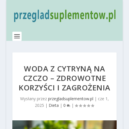
WODA Z CYTRYNĄ NA
CZCZO – ZDROWOTNE
KORZYŚCI I ZAGROŻENIA
Wysłany przez
przegladsuplementow.pl
|
cze 1,
2025
|
Dieta
|
0
|