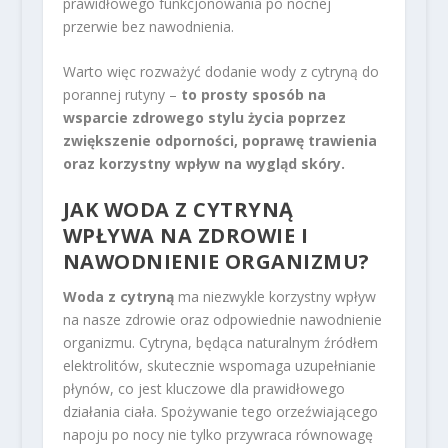
prawidłowego funkcjonowania po nocnej
przerwie bez nawodnienia.
Warto więc rozważyć dodanie wody z cytryną do
porannej rutyny –
to prosty sposób na
wsparcie zdrowego stylu życia poprzez
zwiększenie odporności, poprawę trawienia
oraz korzystny wpływ na wygląd skóry.
JAK WODA Z CYTRYNĄ
WPŁYWA NA ZDROWIE I
NAWODNIENIE ORGANIZMU?
Woda z cytryną
ma niezwykle korzystny wpływ
na nasze zdrowie oraz odpowiednie nawodnienie
organizmu. Cytryna, będąca naturalnym źródłem
elektrolitów, skutecznie wspomaga uzupełnianie
płynów, co jest kluczowe dla prawidłowego
działania ciała. Spożywanie tego orzeźwiającego
napoju po nocy nie tylko przywraca równowagę