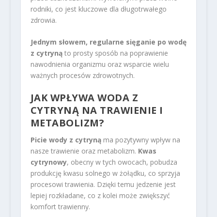
rodniki, co jest kluczowe dla długotrwałego
zdrowia.
Jednym słowem, regularne sięganie po wodę
z cytryną
to prosty sposób na poprawienie
nawodnienia organizmu oraz wsparcie wielu
ważnych procesów zdrowotnych.
JAK WPŁYWA WODA Z
CYTRYNĄ NA TRAWIENIE I
METABOLIZM?
Picie wody z cytryną
ma pozytywny wpływ na
nasze trawienie oraz metabolizm.
Kwas
cytrynowy
, obecny w tych owocach, pobudza
produkcję kwasu solnego w żołądku, co sprzyja
procesowi trawienia. Dzięki temu jedzenie jest
lepiej rozkładane, co z kolei może zwiększyć
komfort trawienny.