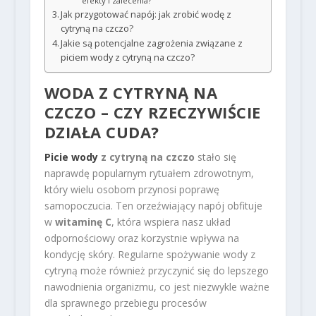
efekty i zalecenia?
Jak przygotować napój: jak zrobić wodę z
cytryną na czczo?
Jakie są potencjalne zagrożenia związane z
piciem wody z cytryną na czczo?
WODA Z CYTRYNĄ NA
CZCZO – CZY RZECZYWIŚCIE
DZIAŁA CUDA?
Picie wody
z cytryną na czczo
stało się
naprawdę popularnym rytuałem zdrowotnym,
który wielu osobom przynosi poprawę
samopoczucia. Ten orzeźwiający napój obfituje
w
witaminę C
, która wspiera nasz układ
odpornościowy oraz korzystnie wpływa na
kondycję skóry. Regularne spożywanie wody z
cytryną może również przyczynić się do lepszego
nawodnienia organizmu, co jest niezwykle ważne
dla sprawnego przebiegu procesów