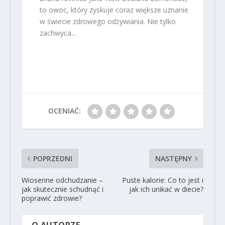
to owoc, który zyskuje coraz większe uznanie
w świecie zdrowego odżywiania. Nie tylko
zachwyca...
OCENIAĆ:
POPRZEDNI
NASTĘPNY
Wiosenne odchudzanie –
Puste kalorie: Co to jest i
jak skutecznie schudnąć i
jak ich unikać w diecie?
poprawić zdrowie?