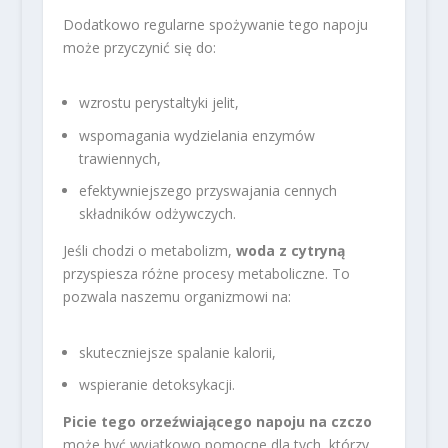
Dodatkowo regularne spożywanie tego napoju
może przyczynić się do:
wzrostu perystaltyki jelit,
wspomagania wydzielania enzymów
trawiennych,
efektywniejszego przyswajania cennych
składników odżywczych.
Jeśli chodzi o metabolizm,
woda z cytryną
przyspiesza różne procesy metaboliczne. To
pozwala naszemu organizmowi na:
skuteczniejsze spalanie kalorii,
wspieranie detoksykacji.
Picie tego orzeźwiającego napoju na czczo
może być wyjątkowo pomocne dla tych, którzy