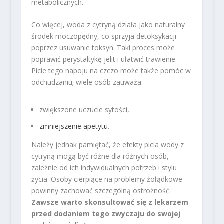
metabolicznych.
Co więcej, woda z cytryną działa jako naturalny
środek moczopędny, co sprzyja detoksykacji
poprzez usuwanie toksyn. Taki proces może
poprawić perystaltykę jelit i ułatwić trawienie.
Picie tego napoju na czczo może także pomóc w
odchudzaniu; wiele osób zauważa:
zwiększone uczucie sytości,
zmniejszenie apetytu
.
Należy jednak pamiętać, że efekty picia wody z
cytryną mogą być różne dla różnych osób,
zależnie od ich indywidualnych potrzeb i stylu
życia. Osoby cierpiące na problemy żołądkowe
powinny zachować szczególną ostrożność.
Zawsze warto skonsultować się z lekarzem
przed dodaniem tego zwyczaju do swojej