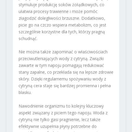
stymuluje produkcję soków żołądkowych, co
ułatwia procesy trawienne i może pomóc
złagodzić dolegliwości brzuszne. Dodatkowo,
picie go na czczo wspiera metabolizm, co jest
szczególnie korzystne dla tych, którzy pragną
schudnąć.
Nie można także zapominać o właściwościach
przeciwutleniających wody z cytryną. Związki
zawarte w tym napoju pomagają redukować
stany zapalne, co przekłada się na lepsze zdrowie
skóry. Dzięki regularnemu spożywaniu wody z
cytryną cera staje się bardziej promienna i pełna
blasku.
Nawodnienie organizmu to kolejny kluczowy
aspekt związany z piciem tego napoju. Woda z
cytryną nie tylko gasi pragnienie, lecz także
efektywnie uzupełnia płyny potrzebne do