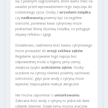
się z pewnymi zagrożeniami, które warto mieć na
uwadze przed wprowadzeniem tego zwyczaju do
codziennego życia. Osoby z
wrzodami żołądka
czy
nadkwasotą
powinny być szczególnie
ostrożne, ponieważ kwas cytrynowy może
podrażniać błonę śluzową żołądka, co potęguje
objawy refluksu i zgagi.
Dodatkowo, nadmierna ilość kwasu cytrynowego
może prowadzić do
erozji szkliwa zębów
.
Regularne spożywanie tego napoju bez
odpowiedniej troski o higienę jamy ustnej
zwiększa ryzyko
uszkodzenia zębów
. Osoby
uczulone na cytrusy również powinny zachować
ostrożność, gdyż picie wody z cytryną może
wywołać niepożądane reakcje alergiczne.
Nie można zapominać o
umiarkowaniu
.
Zalecana ilość wody z cytryną to jedna lub dwie
szklanki dziennie. Dzięki temu można znacznie