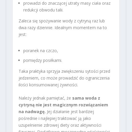
prowadzi do znaczącej utraty masy ciała oraz
redukcji obwodu talii.
Zaleca się spożywanie wody z cytryną raz lub
dwa razy dziennie. Idealnym momentem na to
jest:
poranek na czczo,
pomiędzy posiłkami.
Taka praktyka sprzyja zwiększeniu sytości przed
jedzeniem, co może prowadzić do ograniczenia
ilości konsumowanej żywności.
Należy jednak pamiętać, że
sama woda z
cytryną nie jest magicznym rozwiązaniem
na nadwagę.
Jej działanie jest bardziej
pośrednie i najlepiej traktować ją jako
uzupełnienie zdrowej diety oraz aktywności
fizycznej. Dodatkowo moczopędne właściwości