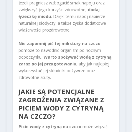
Jeżeli pragniesz wzbogacić smak napoju oraz
zwiększyć jego korzyści zdrowotne,
dodaj
łyżeczkę miodu
. Dzięki temu napój nabierze
naturalnej słodyczy, a także zyska dodatkowe
właściwości prozdrowotne.
Nie zapomnij pić tej mikstury na czczo
–
pomoże to nawodnić organizm po nocnym
odpoczynku.
Warto spożywać wodę z cytryną
zaraz po jej przygotowaniu
, aby jak najlepiej
wykorzystać jej składniki odżywcze oraz
zdrowotne atuty.
JAKIE SĄ POTENCJALNE
ZAGROŻENIA ZWIĄZANE Z
PICIEM WODY Z CYTRYNĄ
NA CZCZO?
Picie wody z cytryną na czczo
może wiązać