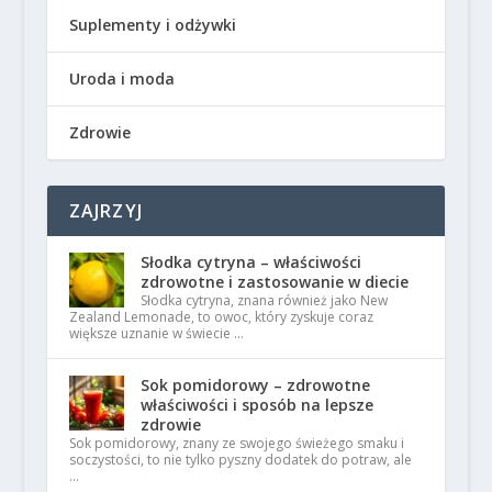
Suplementy i odżywki
Uroda i moda
Zdrowie
ZAJRZYJ
Słodka cytryna – właściwości
zdrowotne i zastosowanie w diecie
Słodka cytryna, znana również jako New
Zealand Lemonade, to owoc, który zyskuje coraz
większe uznanie w świecie …
Sok pomidorowy – zdrowotne
właściwości i sposób na lepsze
zdrowie
Sok pomidorowy, znany ze swojego świeżego smaku i
soczystości, to nie tylko pyszny dodatek do potraw, ale
…