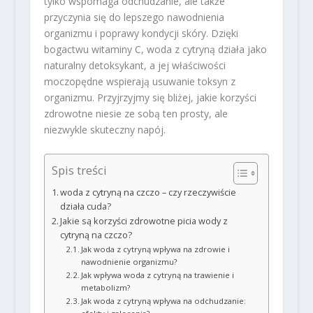
tylko wspomaga odchudzanie, ale także
przyczynia się do lepszego nawodnienia
organizmu i poprawy kondycji skóry. Dzięki
bogactwu witaminy C, woda z cytryną działa jako
naturalny detoksykant, a jej właściwości
moczopędne wspierają usuwanie toksyn z
organizmu. Przyjrzyjmy się bliżej, jakie korzyści
zdrowotne niesie ze sobą ten prosty, ale
niezwykle skuteczny napój.
Spis treści
woda z cytryną na czczo – czy rzeczywiście
działa cuda?
Jakie są korzyści zdrowotne picia wody z
cytryną na czczo?
Jak woda z cytryną wpływa na zdrowie i
nawodnienie organizmu?
Jak wpływa woda z cytryną na trawienie i
metabolizm?
Jak woda z cytryną wpływa na odchudzanie: