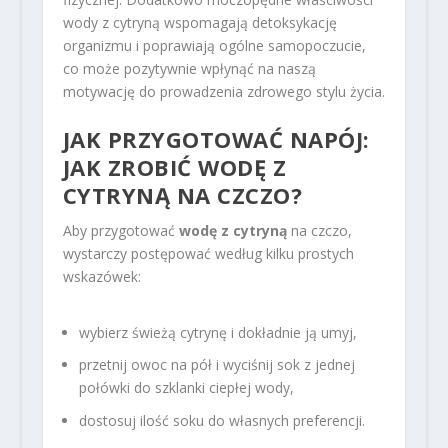
wody z cytryną wspomagają detoksykację
organizmu i poprawiają ogólne samopoczucie,
co może pozytywnie wpłynąć na naszą
motywację do prowadzenia zdrowego stylu życia.
JAK PRZYGOTOWAĆ NAPÓJ:
JAK ZROBIĆ WODĘ Z
CYTRYNĄ NA CZCZO?
Aby przygotować
wodę z cytryną
na czczo,
wystarczy postępować według kilku prostych
wskazówek:
wybierz świeżą cytrynę i dokładnie ją umyj,
przetnij owoc na pół i wyciśnij sok z jednej
połówki do szklanki ciepłej wody,
dostosuj ilość soku do własnych preferencji.