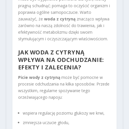
pragną schudnąć; pomaga to oczyścić organizm i
poprawia ogólne samopoczucie. Warto
zauważyć, że
woda z cytryną
znacząco wpływa
zarówno na naszą zdolność do trawienia, jak i
efektywność metabolizmu dzięki swoim
stymulującym i oczyszczającym właściwościom.
JAK WODA Z CYTRYNĄ
WPŁYWA NA ODCHUDZANIE:
EFEKTY I ZALECENIA?
Picie wody z cytryną
może być pomocne w
procesie odchudzania na kilka sposobów. Przede
wszystkim, regularne spożywanie tego
orzeźwiającego napoju:
wspiera regulację poziomu glukozy we krwi,
zmniejsza uczucie głodu,