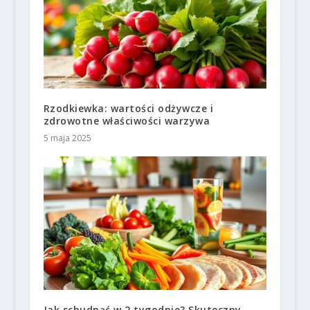
Rzodkiewka: wartości odżywcze i
zdrowotne właściwości warzywa
5 maja 2025
Jak schudnąć w 2 tygodnie? Skuteczny