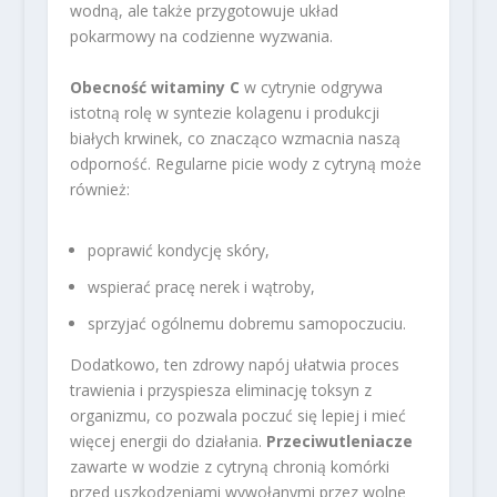
wodną, ale także przygotowuje układ
pokarmowy na codzienne wyzwania.
Obecność witaminy C
w cytrynie odgrywa
istotną rolę w syntezie kolagenu i produkcji
białych krwinek, co znacząco wzmacnia naszą
odporność. Regularne picie wody z cytryną może
również:
poprawić kondycję skóry,
wspierać pracę nerek i wątroby,
sprzyjać ogólnemu dobremu samopoczuciu.
Dodatkowo, ten zdrowy napój ułatwia proces
trawienia i przyspiesza eliminację toksyn z
organizmu, co pozwala poczuć się lepiej i mieć
więcej energii do działania.
Przeciwutleniacze
zawarte w wodzie z cytryną chronią komórki
przed uszkodzeniami wywołanymi przez wolne