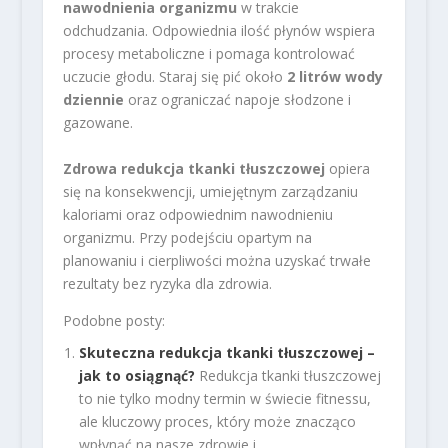
nawodnienia organizmu
w trakcie
odchudzania. Odpowiednia ilość płynów wspiera
procesy metaboliczne i pomaga kontrolować
uczucie głodu. Staraj się pić około
2 litrów wody
dziennie
oraz ograniczać napoje słodzone i
gazowane.
Zdrowa redukcja tkanki tłuszczowej
opiera
się na konsekwencji, umiejętnym zarządzaniu
kaloriami oraz odpowiednim nawodnieniu
organizmu. Przy podejściu opartym na
planowaniu i cierpliwości można uzyskać trwałe
rezultaty bez ryzyka dla zdrowia.
Podobne posty:
Skuteczna redukcja tkanki tłuszczowej –
jak to osiągnąć?
Redukcja tkanki tłuszczowej
to nie tylko modny termin w świecie fitnessu,
ale kluczowy proces, który może znacząco
wpłynąć na nasze zdrowie i...