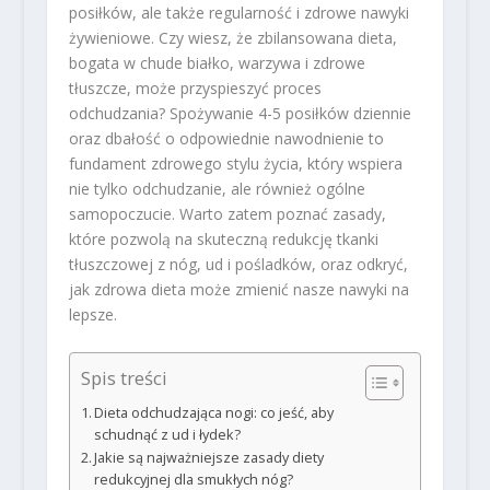
posiłków, ale także regularność i zdrowe nawyki
żywieniowe. Czy wiesz, że zbilansowana dieta,
bogata w chude białko, warzywa i zdrowe
tłuszcze, może przyspieszyć proces
odchudzania? Spożywanie 4-5 posiłków dziennie
oraz dbałość o odpowiednie nawodnienie to
fundament zdrowego stylu życia, który wspiera
nie tylko odchudzanie, ale również ogólne
samopoczucie. Warto zatem poznać zasady,
które pozwolą na skuteczną redukcję tkanki
tłuszczowej z nóg, ud i pośladków, oraz odkryć,
jak zdrowa dieta może zmienić nasze nawyki na
lepsze.
Spis treści
Dieta odchudzająca nogi: co jeść, aby
schudnąć z ud i łydek?
Jakie są najważniejsze zasady diety
redukcyjnej dla smukłych nóg?