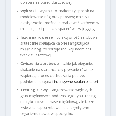
do spalania tkanki tłuszczowej.
Wykroki
– wykroki to znakomity sposób na
modelowanie nóg oraz poprawę ich siły i
elastyczności, można je realizować zarówno w
miejscu, jak i podczas spacerów czy joggingu.
Jazda na rowerze
– to aktywność aerobowa
skutecznie spalająca kalorie i angażująca
mięśnie nóg, co sprzyja redukcji nadmiaru
tkanki tłuszczowej.
Ćwiczenia aerobowe
– takie jak bieganie,
skakanie na skakance czy pływanie również
wspierają proces odchudzania poprzez
podniesienie tętna i
intensywne spalanie kalorii
.
Trening siłowy
– angażowanie większych
grup mięśniowych podczas tego typu treningu
nie tylko rozwija masę mięśniową, ale także
zwiększa zapotrzebowanie energetyczne
organizmu nawet w spoczynku.