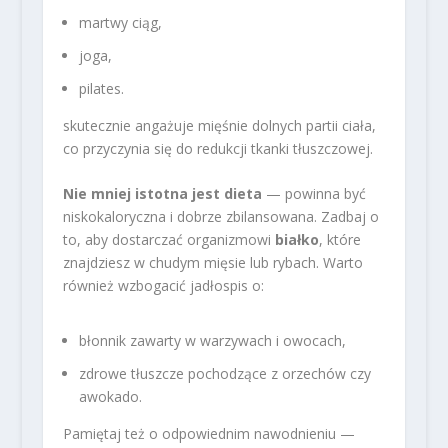
martwy ciąg,
joga,
pilates.
skutecznie angażuje mięśnie dolnych partii ciała,
co przyczynia się do redukcji tkanki tłuszczowej.
Nie mniej istotna jest dieta
— powinna być
niskokaloryczna i dobrze zbilansowana. Zadbaj o
to, aby dostarczać organizmowi
białko
, które
znajdziesz w chudym mięsie lub rybach. Warto
również wzbogacić jadłospis o:
błonnik zawarty w warzywach i owocach,
zdrowe tłuszcze pochodzące z orzechów czy
awokado.
Pamiętaj też o odpowiednim nawodnieniu —