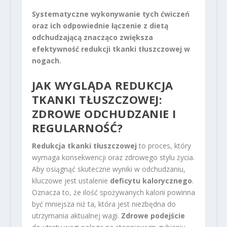
Systematyczne wykonywanie tych ćwiczeń
oraz ich odpowiednie łączenie z dietą
odchudzającą znacząco zwiększa
efektywność redukcji tkanki tłuszczowej w
nogach.
JAK WYGLĄDA REDUKCJA
TKANKI TŁUSZCZOWEJ:
ZDROWE ODCHUDZANIE I
REGULARNOŚĆ?
Redukcja tkanki tłuszczowej
to proces, który
wymaga konsekwencji oraz zdrowego stylu życia.
Aby osiągnąć skuteczne wyniki w odchudzaniu,
kluczowe jest ustalenie
deficytu kalorycznego
.
Oznacza to, że ilość spożywanych kalorii powinna
być mniejsza niż ta, która jest niezbędna do
utrzymania aktualnej wagi.
Zdrowe podejście