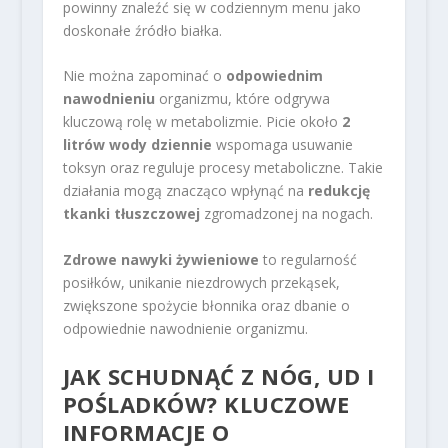
powinny znaleźć się w codziennym menu jako
doskonałe źródło białka.
Nie można zapominać o
odpowiednim
nawodnieniu
organizmu, które odgrywa
kluczową rolę w metabolizmie. Picie około
2
litrów wody dziennie
wspomaga usuwanie
toksyn oraz reguluje procesy metaboliczne. Takie
działania mogą znacząco wpłynąć na
redukcję
tkanki tłuszczowej
zgromadzonej na nogach.
Zdrowe nawyki żywieniowe
to regularność
posiłków, unikanie niezdrowych przekąsek,
zwiększone spożycie błonnika oraz dbanie o
odpowiednie nawodnienie organizmu.
JAK SCHUDNĄĆ Z NÓG, UD I
POŚLADKÓW? KLUCZOWE
INFORMACJE O