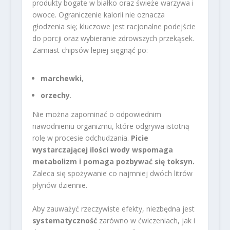
produkty bogate w białko oraz świeże warzywa i
owoce. Ograniczenie kalorii nie oznacza
głodzenia się; kluczowe jest racjonalne podejście
do porcji oraz wybieranie zdrowszych przekąsek.
Zamiast chipsów lepiej sięgnąć po:
marchewki
,
orzechy
.
Nie można zapominać o odpowiednim
nawodnieniu organizmu, które odgrywa istotną
rolę w procesie odchudzania.
Picie
wystarczającej ilości wody wspomaga
metabolizm i pomaga pozbywać się toksyn.
Zaleca się spożywanie co najmniej dwóch litrów
płynów dziennie.
Aby zauważyć rzeczywiste efekty, niezbędna jest
systematyczność
zarówno w ćwiczeniach, jak i