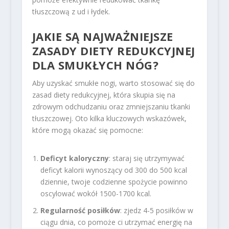
tłuszczową z ud i łydek.
JAKIE SĄ NAJWAŻNIEJSZE
ZASADY
DIETY REDUKCYJNEJ
DLA SMUKŁYCH NÓG?
Aby uzyskać smukłe nogi, warto stosować się do
zasad diety redukcyjnej, która skupia się na
zdrowym odchudzaniu oraz zmniejszaniu tkanki
tłuszczowej. Oto kilka kluczowych wskazówek,
które mogą okazać się pomocne:
Deficyt kaloryczny
: staraj się utrzymywać
deficyt kalorii wynoszący od 300 do 500 kcal
dziennie, twoje codzienne spożycie powinno
oscylować wokół 1500-1700 kcal.
Regularność posiłków
: zjedz 4-5 posiłków w
ciągu dnia, co pomoże ci utrzymać energię na