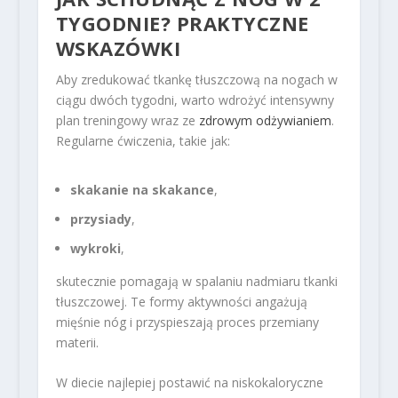
TYGODNIE? PRAKTYCZNE
WSKAZÓWKI
Aby zredukować tkankę tłuszczową na nogach w
ciągu dwóch tygodni, warto wdrożyć intensywny
plan treningowy wraz ze
zdrowym odżywianiem
.
Regularne ćwiczenia, takie jak:
skakanie na skakance
,
przysiady
,
wykroki
,
skutecznie pomagają w spalaniu nadmiaru tkanki
tłuszczowej. Te formy aktywności angażują
mięśnie nóg i przyspieszają proces przemiany
materii.
W diecie najlepiej postawić na niskokaloryczne