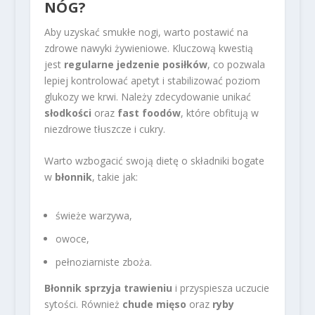
NÓG?
Aby uzyskać smukłe nogi, warto postawić na
zdrowe nawyki żywieniowe. Kluczową kwestią
jest
regularne jedzenie posiłków
, co pozwala
lepiej kontrolować apetyt i stabilizować poziom
glukozy we krwi. Należy zdecydowanie unikać
słodkości
oraz
fast foodów
, które obfitują w
niezdrowe tłuszcze i cukry.
Warto wzbogacić swoją dietę o składniki bogate
w
błonnik
, takie jak:
świeże warzywa,
owoce,
pełnoziarniste zboża.
Błonnik sprzyja trawieniu
i przyspiesza uczucie
sytości. Również
chude mięso
oraz
ryby