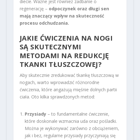
diecie. Ważne jest również zadbanie o
regenerację –
odpoczynek oraz długi sen
mają znaczący wpływ na skuteczność
procesu odchudzania.
JAKIE ĆWICZENIA NA NOGI
SĄ SKUTECZNYMI
METODAMI NA REDUKCJĘ
TKANKI TŁUSZCZOWEJ?
Aby skutecznie zredukować tkankę tłuszczową w
nogach, warto wprowadzić różnorodne
ćwiczenia, które angażują mięśnie dolnych partii
ciała. Oto kilka sprawdzonych metod:
Przysiady
– to fundamentalne ćwiczenie,
które doskonale wzmacnia uda oraz pośladki.
Można je wykonywać zarówno z obciążeniem,
jak i bez, regularne przysiady przyczyniają się