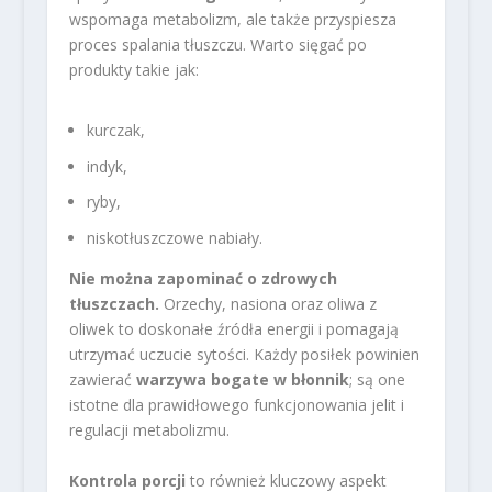
wspomaga metabolizm, ale także przyspiesza
proces spalania tłuszczu. Warto sięgać po
produkty takie jak:
kurczak,
indyk,
ryby,
niskotłuszczowe nabiały.
Nie można zapominać o zdrowych
tłuszczach.
Orzechy, nasiona oraz oliwa z
oliwek to doskonałe źródła energii i pomagają
utrzymać uczucie sytości. Każdy posiłek powinien
zawierać
warzywa bogate w błonnik
; są one
istotne dla prawidłowego funkcjonowania jelit i
regulacji metabolizmu.
Kontrola porcji
to również kluczowy aspekt