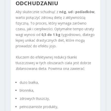
ODCHUDZANIU
Aby skutecznie schudnąć z
nóg
,
ud
i
pośladków
,
warto połączyć zdrową dietę z aktywnością
fizyczną. To proces, który wymaga zarówno
czasu, jak i cierpliwości. Optymalne tempo utraty
wagi wynosi od
0,5 do 1 kg
tygodniowo, dlatego
lepiej unikać drastycznych diet, które mogą
prowadzić do efektu jojo.
Kluczem do efektywnej redukcji tkanki
tłuszczowej w tych obszarach ciała jest dobrze
zbilansowana dieta. Powinna ona zawierać:
dużo białka,
błonnika,
zdrowych tłuszczy,
pełnoziarniste produkty,