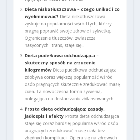
Dieta niskotłuszczowa – czego unikać i co
wyeliminować?
Dieta niskotłuszczowa
zyskuje na popularności wśród tych, którzy
pragną poprawić swoje zdrowie i sylwetkę.
Ograniczenie tłuszczów, zwłaszcza
nasyconych i trans, staje się...
Dieta pudełkowa odchudzająca –
skuteczny sposób na zrzucenie
kilogramów
Dieta pudełkowa odchudzająca
zdobywa coraz większą popularność wśród
osób pragnących skutecznie zredukować masę
ciała. Ta nowoczesna forma żywienia,
polegająca na dostarczaniu zbilansowanych...
Prosta dieta odchudzająca: zasady,
jadłospis i efekty
Prosta dieta odchudzająca
staje się coraz bardziej popularna wśród osób
pragnących zredukować masę ciała bez
zbędnych komplikacji. Opiera się na zdrowych