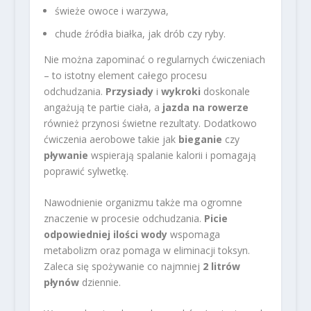
świeże owoce i warzywa,
chude źródła białka, jak drób czy ryby.
Nie można zapominać o regularnych ćwiczeniach
– to istotny element całego procesu
odchudzania.
Przysiady
i
wykroki
doskonale
angażują te partie ciała, a
jazda na rowerze
również przynosi świetne rezultaty. Dodatkowo
ćwiczenia aerobowe takie jak
bieganie
czy
pływanie
wspierają spalanie kalorii i pomagają
poprawić sylwetkę.
Nawodnienie organizmu także ma ogromne
znaczenie w procesie odchudzania.
Picie
odpowiedniej ilości wody
wspomaga
metabolizm oraz pomaga w eliminacji toksyn.
Zaleca się spożywanie co najmniej
2 litrów
płynów
dziennie.