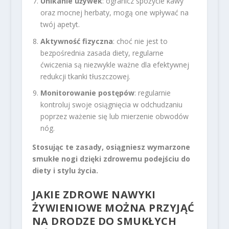
Unikanie używek
: ogranicz spożycie kawy
oraz mocnej herbaty, mogą one wpływać na
twój apetyt.
Aktywność fizyczna
: choć nie jest to
bezpośrednia zasada diety, regularne
ćwiczenia są niezwykle ważne dla efektywnej
redukcji tkanki tłuszczowej.
Monitorowanie postępów
: regularnie
kontroluj swoje osiągnięcia w odchudzaniu
poprzez ważenie się lub mierzenie obwodów
nóg.
Stosując te zasady, osiągniesz wymarzone
smukłe nogi dzięki zdrowemu podejściu do
diety i stylu życia.
JAKIE ZDROWE NAWYKI
ŻYWIENIOWE MOŻNA PRZYJĄĆ
NA DRODZE DO SMUKŁYCH