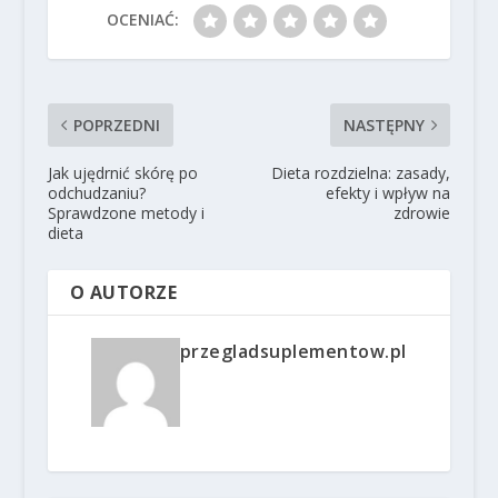
OCENIAĆ:
POPRZEDNI
NASTĘPNY
Jak ujędrnić skórę po
Dieta rozdzielna: zasady,
odchudzaniu?
efekty i wpływ na
Sprawdzone metody i
zdrowie
dieta
O AUTORZE
przegladsuplementow.pl