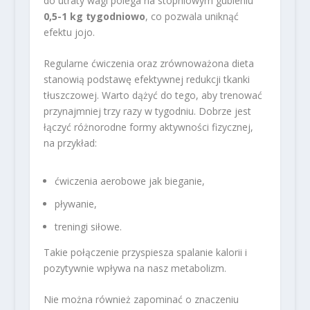
do utraty wagi polega na stopniowym gubieniu
0,5-1 kg tygodniowo
, co pozwala uniknąć
efektu jojo.
Regularne ćwiczenia oraz zrównoważona dieta
stanowią podstawę efektywnej redukcji tkanki
tłuszczowej. Warto dążyć do tego, aby trenować
przynajmniej trzy razy w tygodniu. Dobrze jest
łączyć różnorodne formy aktywności fizycznej,
na przykład:
ćwiczenia aerobowe jak bieganie,
pływanie,
treningi siłowe.
Takie połączenie przyspiesza spalanie kalorii i
pozytywnie wpływa na nasz metabolizm.
Nie można również zapominać o znaczeniu