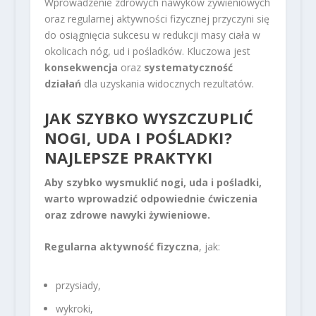
Wprowadzenie zdrowych nawyków żywieniowych
oraz regularnej aktywności fizycznej przyczyni się
do osiągnięcia sukcesu w redukcji masy ciała w
okolicach nóg, ud i pośladków. Kluczowa jest
konsekwencja
oraz
systematyczność
działań
dla uzyskania widocznych rezultatów.
JAK SZYBKO WYSZCZUPLIĆ
NOGI, UDA I POŚLADKI?
NAJLEPSZE PRAKTYKI
Aby szybko wysmuklić nogi, uda i pośladki,
warto wprowadzić odpowiednie ćwiczenia
oraz zdrowe nawyki żywieniowe.
Regularna aktywność fizyczna
, jak:
przysiady,
wykroki,