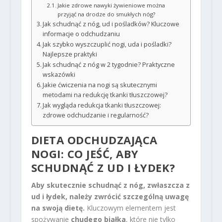
Jakie zdrowe nawyki żywieniowe można
przyjąć na drodze do smukłych nóg?
Jak schudnąć z nóg, ud i pośladków? Kluczowe
informacje o odchudzaniu
Jak szybko wyszczuplić nogi, uda i pośladki?
Najlepsze praktyki
Jak schudnąć z nóg w 2 tygodnie? Praktyczne
wskazówki
Jakie ćwiczenia na nogi są skutecznymi
metodami na redukcję tkanki tłuszczowej?
Jak wygląda redukcja tkanki tłuszczowej:
zdrowe odchudzanie i regularność?
DIETA ODCHUDZAJĄCA
NOGI: CO JEŚĆ, ABY
SCHUDNĄĆ Z UD I ŁYDEK?
Aby skutecznie schudnąć z nóg, zwłaszcza z
ud i łydek, należy zwrócić szczególną uwagę
na swoją dietę.
Kluczowym elementem jest
spożywanie
chudego białka
, które nie tylko