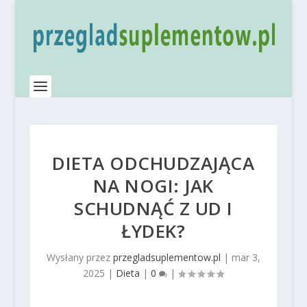
DIETA ODCHUDZAJĄCA
NA NOGI: JAK
SCHUDNĄĆ Z UD I
ŁYDEK?
Wysłany przez
przegladsuplementow.pl
|
mar 3,
2025
|
Dieta
|
0
|