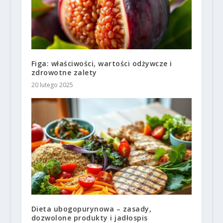
Figa: właściwości, wartości odżywcze i
zdrowotne zalety
20 lutego 2025
Dieta ubogopurynowa – zasady,
dozwolone produkty i jadłospis