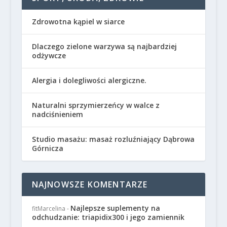
Zdrowotna kąpiel w siarce
Dlaczego zielone warzywa są najbardziej
odżywcze
Alergia i dolegliwości alergiczne.
Naturalni sprzymierzeńcy w walce z
nadciśnieniem
Studio masażu: masaż rozluźniający Dąbrowa
Górnicza
NAJNOWSZE KOMENTARZE
Najlepsze suplementy na
fitMarcelina
-
odchudzanie: triapidix300 i jego zamiennik