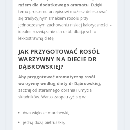
ryżem dla dodatkowego aromatu.
Dzięki
temu prostemu przepisowi możesz delektować
się tradycyjnym smakiem rosołu przy
jednoczesnym zachowaniu niskiej kaloryczności –
idealne rozwiązanie dla osób dbających o
lekkostrawną dietę!
JAK PRZYGOTOWAĆ ROSÓŁ
WARZYWNY NA DIECIE
DR
DĄBROWSKIEJ
?
Aby przygotować aromatyczny rosół
warzywny według diety dr Dąbrowskiej,
zacznij od starannego obrania i umycia
składników. Warto zaopatrzyć się w:
dwa większe marchewki,
jedną dużą pietruszkę,