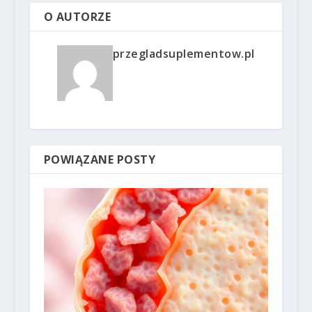
O AUTORZE
przegladsuplementow.pl
POWIĄZANE POSTY