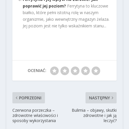
poprawić jej poziom?
Ferrytyna to kluczowe
białko, które pełni istotną rolę w naszym
organizmie, jako wewnętrzny magazyn żelaza.
Jej poziom jest nie tylko wskaźnikiem stanu...
OCENIAĆ:
POPRZEDNI
NASTĘPNY
Czerwona porzeczka –
Bulimia – objawy, skutki
zdrowotne właściwości i
zdrowotne i jak ją
sposoby wykorzystania
leczyć?