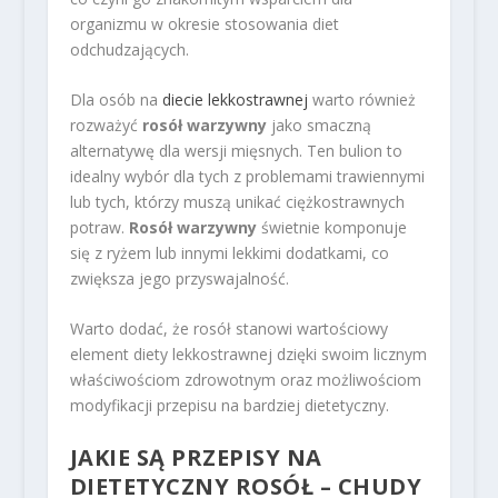
organizmu w okresie stosowania diet
odchudzających.
Dla osób na
diecie lekkostrawnej
warto również
rozważyć
rosół warzywny
jako smaczną
alternatywę dla wersji mięsnych. Ten bulion to
idealny wybór dla tych z problemami trawiennymi
lub tych, którzy muszą unikać ciężkostrawnych
potraw.
Rosół warzywny
świetnie komponuje
się z ryżem lub innymi lekkimi dodatkami, co
zwiększa jego przyswajalność.
Warto dodać, że rosół stanowi wartościowy
element diety lekkostrawnej dzięki swoim licznym
właściwościom zdrowotnym oraz możliwościom
modyfikacji przepisu na bardziej dietetyczny.
JAKIE SĄ PRZEPISY NA
DIETETYCZNY ROSÓŁ – CHUDY