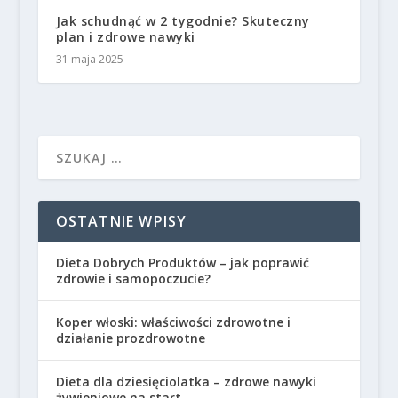
Jak schudnąć w 2 tygodnie? Skuteczny
plan i zdrowe nawyki
31 maja 2025
OSTATNIE WPISY
Dieta Dobrych Produktów – jak poprawić
zdrowie i samopoczucie?
Koper włoski: właściwości zdrowotne i
działanie prozdrowotne
Dieta dla dziesięciolatka – zdrowe nawyki
żywieniowe na start