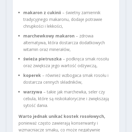
makaron z cukinii
– świetny zamiennik
tradycyjnego makaronu, dodaje potrawie
chrupkości i lekkości,
marchewkowy makaron
– zdrowa
alternatywa, która dostarcza dodatkowych
witamin oraz minerałów,
świeża pietruszka
– podkręca smak rosołu
oraz zwiększa jego wartość odżywczą,
koperek
– również wzbogaca smak rosołu i
dostarcza cennych składników,
warzywa
– takie jak marchewka, seler czy
cebula, które są niskokaloryczne i zwiększają
sytość dania.
Warto jednak unikać kostek rosołowych,
ponieważ często zawierają konserwanty i
wzmacniacze smaku, co może negatywnie