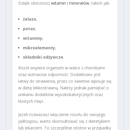
Dzięki obecności
witamin i minerałów
, takich jak:
żelazo
,
potas
,
witaminy
,
mikroelementy
,
składniki odżywcze
.
Rosół wspiera organizm w walce z chorobami
oraz wzmacnia odporność. Dodatkowo jest
łatwy do strawienia, przez co świetnie wpisuje się
w dietę lekkostrawną. Należy jednak pamiętać o
unikaniu dodatków wysokokalorycznych oraz
tłustych mięs.
Jeżeli rozważasz włączenie rosołu do swojego
jadłospisu, warto skonsultować się z dietetykiem
lub lekarzem. To szczególnie istotne w przypadku