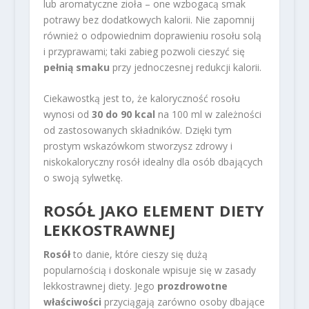
lub aromatyczne zioła – one wzbogacą smak
potrawy bez dodatkowych kalorii. Nie zapomnij
również o odpowiednim doprawieniu rosołu solą
i przyprawami; taki zabieg pozwoli cieszyć się
pełnią smaku
przy jednoczesnej redukcji kalorii.
Ciekawostką jest to, że kaloryczność rosołu
wynosi od
30 do 90 kcal
na 100 ml w zależności
od zastosowanych składników. Dzięki tym
prostym wskazówkom stworzysz zdrowy i
niskokaloryczny rosół idealny dla osób dbających
o swoją sylwetkę.
ROSÓŁ JAKO ELEMENT DIETY
LEKKOSTRAWNEJ
Rosół
to danie, które cieszy się dużą
popularnością i doskonale wpisuje się w zasady
lekkostrawnej diety. Jego
prozdrowotne
właściwości
przyciągają zarówno osoby dbające