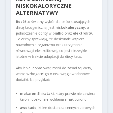
NISKOKALORYCZNE
ALTERNATYWY
Rosół
to świetny wybór dla osób stosujących
dietę ketogeniczną. Jest
niskokaloryczny
, a
jednocześnie obfity w
białko
oraz
elektrolity
.
Te cechy sprawiają, że doskonale wspiera
nawodnienie organizmu oraz utrzymanie
równowagi elektrolitowej, co jest niezwykle
istotne w trakcie adaptacji do diety keto.
Aby lepiej dopasować rosół do zasad tej diety,
warto wzbogacić go o niskowęglowodanowe
dodatki. Na przykład:
makaron Shirataki
, który prawie nie zawiera
kalorii, doskonale wchłania smak bulionu,
awokado
, które dostarcza cennych zdrowych