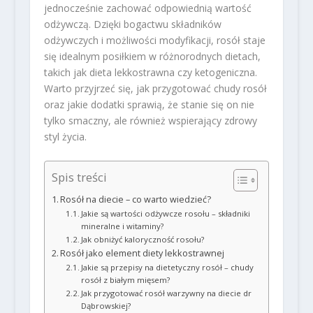
jednocześnie zachować odpowiednią wartość
odżywczą. Dzięki bogactwu składników
odżywczych i możliwości modyfikacji, rosół staje
się idealnym posiłkiem w różnorodnych dietach,
takich jak dieta lekkostrawna czy ketogeniczna.
Warto przyjrzeć się, jak przygotować chudy rosół
oraz jakie dodatki sprawią, że stanie się on nie
tylko smaczny, ale również wspierający zdrowy
styl życia.
Spis treści
Rosół na diecie – co warto wiedzieć?
Jakie są wartości odżywcze rosołu – składniki
mineralne i witaminy?
Jak obniżyć kaloryczność rosołu?
Rosół jako element diety lekkostrawnej
Jakie są przepisy na dietetyczny rosół – chudy
rosół z białym mięsem?
Jak przygotować rosół warzywny na diecie dr
Dąbrowskiej?