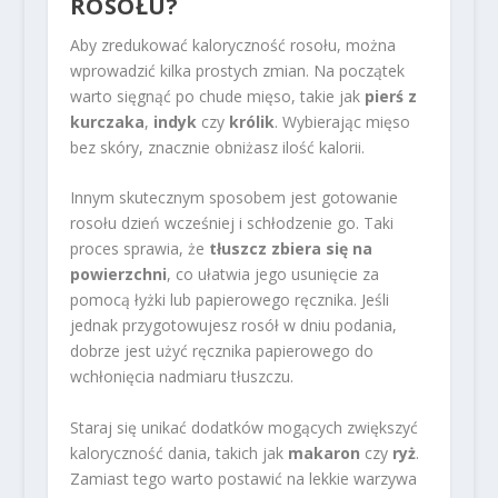
ROSOŁU?
Aby zredukować kaloryczność rosołu, można
wprowadzić kilka prostych zmian. Na początek
warto sięgnąć po chude mięso, takie jak
pierś z
kurczaka
,
indyk
czy
królik
. Wybierając mięso
bez skóry, znacznie obniżasz ilość kalorii.
Innym skutecznym sposobem jest gotowanie
rosołu dzień wcześniej i schłodzenie go. Taki
proces sprawia, że
tłuszcz zbiera się na
powierzchni
, co ułatwia jego usunięcie za
pomocą łyżki lub papierowego ręcznika. Jeśli
jednak przygotowujesz rosół w dniu podania,
dobrze jest użyć ręcznika papierowego do
wchłonięcia nadmiaru tłuszczu.
Staraj się unikać dodatków mogących zwiększyć
kaloryczność dania, takich jak
makaron
czy
ryż
.
Zamiast tego warto postawić na lekkie warzywa