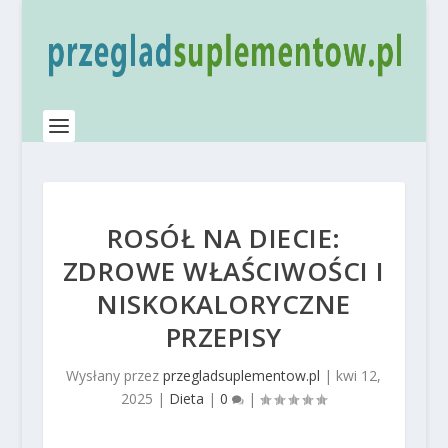
ROSÓŁ NA DIECIE:
ZDROWE WŁAŚCIWOŚCI I
NISKOKALORYCZNE
PRZEPISY
Wysłany przez
przegladsuplementow.pl
|
kwi 12,
2025
|
Dieta
|
0
|