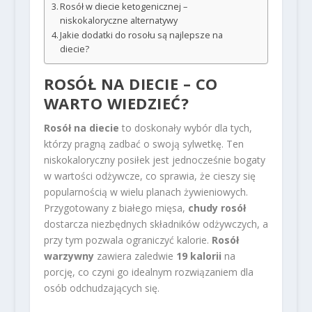
Rosół w diecie ketogenicznej –
niskokaloryczne alternatywy
Jakie dodatki do rosołu są najlepsze na
diecie?
ROSÓŁ NA DIECIE – CO
WARTO WIEDZIEĆ?
Rosół na diecie
to doskonały wybór dla tych,
którzy pragną zadbać o swoją sylwetkę. Ten
niskokaloryczny posiłek jest jednocześnie bogaty
w wartości odżywcze, co sprawia, że cieszy się
popularnością w wielu planach żywieniowych.
Przygotowany z białego mięsa,
chudy rosół
dostarcza niezbędnych składników odżywczych, a
przy tym pozwala ograniczyć kalorie.
Rosół
warzywny
zawiera zaledwie
19 kalorii
na
porcję, co czyni go idealnym rozwiązaniem dla
osób odchudzających się.