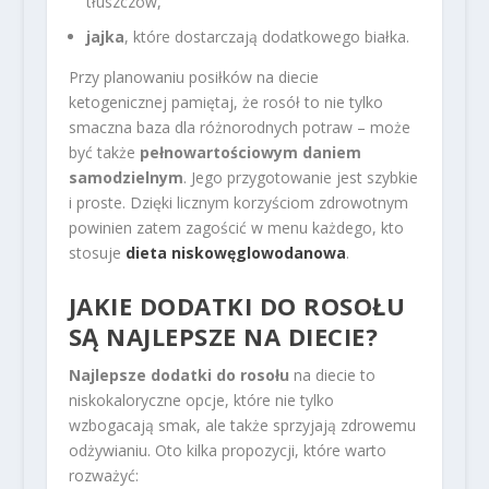
tłuszczów,
jajka
, które dostarczają dodatkowego białka.
Przy planowaniu posiłków na diecie
ketogenicznej pamiętaj, że rosół to nie tylko
smaczna baza dla różnorodnych potraw – może
być także
pełnowartościowym daniem
samodzielnym
. Jego przygotowanie jest szybkie
i proste. Dzięki licznym korzyściom zdrowotnym
powinien zatem zagościć w menu każdego, kto
stosuje
dieta niskowęglowodanowa
.
JAKIE DODATKI DO ROSOŁU
SĄ NAJLEPSZE NA DIECIE?
Najlepsze dodatki do rosołu
na diecie to
niskokaloryczne opcje, które nie tylko
wzbogacają smak, ale także sprzyjają zdrowemu
odżywianiu. Oto kilka propozycji, które warto
rozważyć: