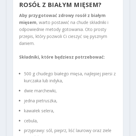
ROSÓŁ Z BIAŁYM MIĘSEM?
Aby przygotować zdrowy rosół z białym
mięsem
, warto postawić na chude składniki i
odpowiednie metody gotowania. Oto prosty
przepis, który pozwoli Ci cieszyć się pysznym
daniem.
Składniki, które będziesz potrzebować:
500 g chudego białego mięsa, najlepiej piersi z
kurczaka lub indyka,
dwie marchewki,
jedna pietruszka,
kawałek selera,
cebula,
przyprawy: sól, pieprz, liść laurowy oraz ziele