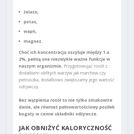
żelazo,
potas,
wapń,
magnez.
Choć ich koncentracja oscyluje między 1 a
2%, pełnią one niezwykle ważne funkcje w
naszym organizmie.
Przygotowując rosół z
dodatkiem obfitych warzyw jak marchew czy
pietruszka, dodatkowo zwiększamy jego wartość
odżywczą.
Bez wątpienia rosół to nie tylko smakowite
danie, ale również pełnowartościowy posiłek
bogaty w cenne składniki odżywcze.
JAK OBNIŻYĆ KALORYCZNOŚĆ