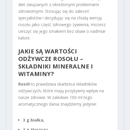
diet związanych z określonymi problemami
zdrowotnymi. Stosując się do zaleceń
specjalistów i decydując się na chudą wersję
rosołu jako część zdrowego żywienia, możesz
cieszyć się jego smakiem bez obaw o nadmiar
kalorii.
JAKIE SĄ WARTOŚCI
ODŻYWCZE ROSOŁU –
SKŁADNIKI MINERALNE I
WITAMINY?
Rosół
to prawdziwa skarbnica składników
odżywczych, które mają pozytywny wpływ na
nasze zdrowie. W zaledwie 100 ml tego
aromatycznego dania znajdziemy jedynie:
3 g białka,
1 g tłuszczu,