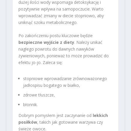
dużej ilości wody wspomaga detoksykację i
pozytywnie wpływa na samopoczucie. Warto
wprowadzać zmiany w diecie stopniowo, aby
uniknąć szoku metabolicznego.
Po zakończeniu postu kluczowe będzie
bezpieczne wyjście z diety
. Należy unikać
nagłego powrotu do dawnych nawyków
żywieniowych, ponieważ to może prowadzić do
efektu jo-jo. Zaleca się:
stopniowe wprowadzanie zrównoważonego
jadłospisu bogatego w białko,
zdrowe tłuszcze,
błonnik.
Dobrym pomysłem jest zaczynanie od
lekkich
posiłków
, takich jak gotowane warzywa czy
świeże owoce.