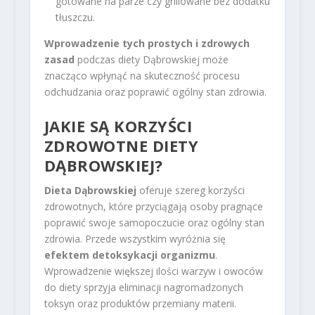
gotowane na parze czy grillowane bez dodatku
tłuszczu.
Wprowadzenie tych prostych i zdrowych
zasad
podczas diety Dąbrowskiej może
znacząco wpłynąć na skuteczność procesu
odchudzania oraz poprawić ogólny stan zdrowia.
JAKIE SĄ KORZYŚCI
ZDROWOTNE DIETY
DĄBROWSKIEJ?
Dieta Dąbrowskiej
oferuje szereg korzyści
zdrowotnych, które przyciągają osoby pragnące
poprawić swoje samopoczucie oraz ogólny stan
zdrowia. Przede wszystkim wyróżnia się
efektem detoksykacji organizmu
.
Wprowadzenie większej ilości warzyw i owoców
do diety sprzyja eliminacji nagromadzonych
toksyn oraz produktów przemiany materii.