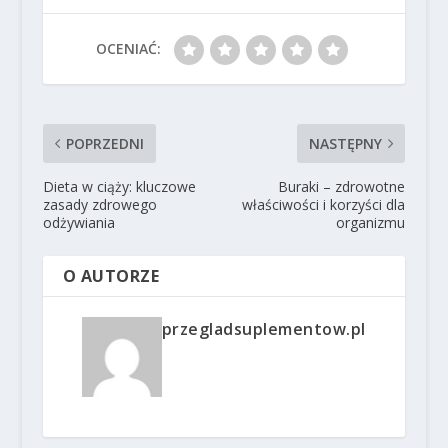
OCENIAĆ:
POPRZEDNI
NASTĘPNY
Dieta w ciąży: kluczowe
Buraki – zdrowotne
zasady zdrowego
właściwości i korzyści dla
odżywiania
organizmu
O AUTORZE
przegladsuplementow.pl