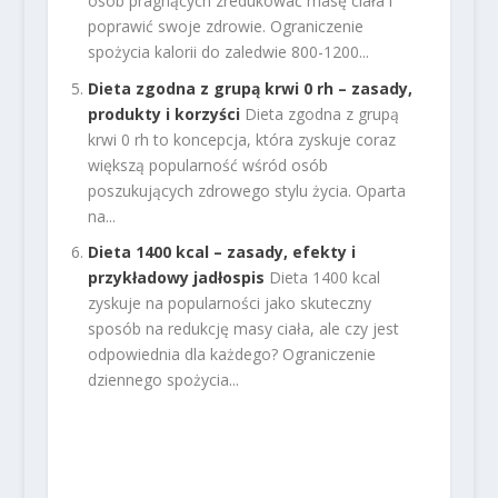
osób pragnących zredukować masę ciała i
poprawić swoje zdrowie. Ograniczenie
spożycia kalorii do zaledwie 800-1200...
Dieta zgodna z grupą krwi 0 rh – zasady,
produkty i korzyści
Dieta zgodna z grupą
krwi 0 rh to koncepcja, która zyskuje coraz
większą popularność wśród osób
poszukujących zdrowego stylu życia. Oparta
na...
Dieta 1400 kcal – zasady, efekty i
przykładowy jadłospis
Dieta 1400 kcal
zyskuje na popularności jako skuteczny
sposób na redukcję masy ciała, ale czy jest
odpowiednia dla każdego? Ograniczenie
dziennego spożycia...