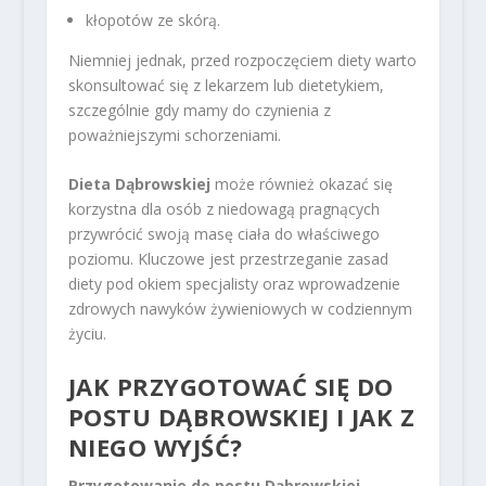
kłopotów ze skórą.
Niemniej jednak, przed rozpoczęciem diety warto
skonsultować się z lekarzem lub dietetykiem,
szczególnie gdy mamy do czynienia z
poważniejszymi schorzeniami.
Dieta Dąbrowskiej
może również okazać się
korzystna dla osób z niedowagą pragnących
przywrócić swoją masę ciała do właściwego
poziomu. Kluczowe jest przestrzeganie zasad
diety pod okiem specjalisty oraz wprowadzenie
zdrowych nawyków żywieniowych w codziennym
życiu.
JAK PRZYGOTOWAĆ SIĘ DO
POSTU DĄBROWSKIEJ I JAK Z
NIEGO WYJŚĆ?
Przygotowanie do postu Dąbrowskiej