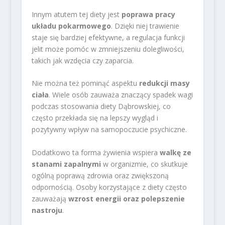
Innym atutem tej diety jest
poprawa pracy
układu pokarmowego
. Dzięki niej trawienie
staje się bardziej efektywne, a regulacja funkcji
jelit może pomóc w zmniejszeniu dolegliwości,
takich jak wzdęcia czy zaparcia.
Nie można też pominąć aspektu
redukcji masy
ciała
. Wiele osób zauważa znaczący spadek wagi
podczas stosowania diety Dąbrowskiej, co
często przekłada się na lepszy wygląd i
pozytywny wpływ na samopoczucie psychiczne.
Dodatkowo ta forma żywienia wspiera
walkę ze
stanami zapalnymi
w organizmie, co skutkuje
ogólną poprawą zdrowia oraz zwiększoną
odpornością. Osoby korzystające z diety często
zauważają
wzrost energii oraz polepszenie
nastroju
.