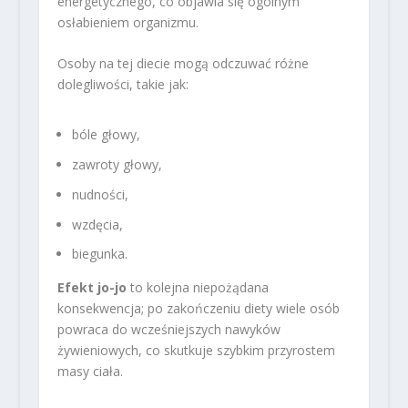
energetycznego, co objawia się ogólnym
osłabieniem organizmu.
Osoby na tej diecie mogą odczuwać różne
dolegliwości, takie jak:
bóle głowy,
zawroty głowy,
nudności,
wzdęcia,
biegunka.
Efekt jo-jo
to kolejna niepożądana
konsekwencja; po zakończeniu diety wiele osób
powraca do wcześniejszych nawyków
żywieniowych, co skutkuje szybkim przyrostem
masy ciała.