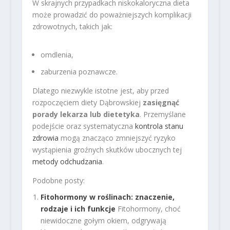
W skrajnych przypadkach niskokaloryczna dieta
może prowadzić do poważniejszych komplikacji
zdrowotnych, takich jak:
omdlenia,
zaburzenia poznawcze.
Dlatego niezwykle istotne jest, aby przed
rozpoczęciem diety Dąbrowskiej
zasięgnąć
porady lekarza lub dietetyka
. Przemyślane
podejście oraz systematyczna
kontrola stanu
zdrowia
mogą znacząco zmniejszyć ryzyko
wystąpienia groźnych skutków ubocznych tej
metody odchudzania
.
Podobne posty:
Fitohormony w roślinach: znaczenie,
rodzaje i ich funkcje
Fitohormony, choć
niewidoczne gołym okiem, odgrywają