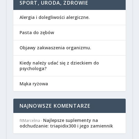
SPORT, URODA, ZDROWIE
Alergia i dolegliwości alergiczne.
Pasta do zębów
Objawy zakwaszenia organizmu.
Kiedy należy udać się z dzieckiem do
psychologa?
Mąka ryżowa
NAJNOWSZE KOMENTARZE
Najlepsze suplementy na
fitMarcelina
-
odchudzanie: triapidix300 i jego zamiennik