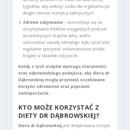
tygodnia, aby uniknąć szoku dla organizmu po
długim okresie restrykcji kalorycznych.
Zdrowe odżywianie
– koncentruje się na
utrzymywaniu efektów osiągniętych podczas
wcześniejszych etapów diety, warto
zastosować zasady zdrowego stylu życia oraz
regularnie spożywać zrównoważone posiłki
bogate w składniki odżywcze.
Każdy z tych etapów wymaga staranności
oraz odpowiedniego podejścia, aby dieta dr
Dąbrowskiej mogła przynieść oczekiwane
korzyści zdrowotne oraz poprawić
samopoczucie.
KTO MOŻE KORZYSTAĆ Z
DIETY DR DĄBROWSKIEJ?
Dieta dr Dąbrowskiej
jest dedykowana różnym