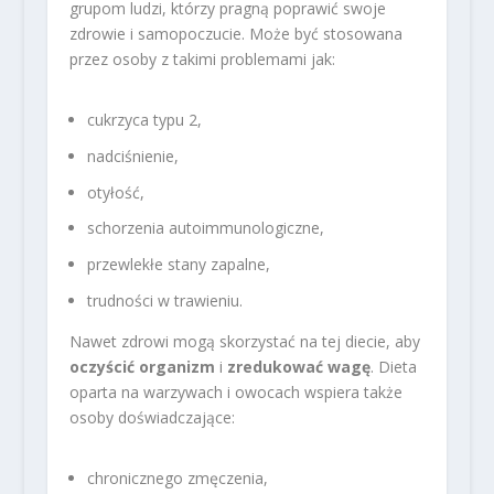
grupom ludzi, którzy pragną poprawić swoje
zdrowie i samopoczucie. Może być stosowana
przez osoby z takimi problemami jak:
cukrzyca typu 2,
nadciśnienie,
otyłość,
schorzenia autoimmunologiczne,
przewlekłe stany zapalne,
trudności w trawieniu.
Nawet zdrowi mogą skorzystać na tej diecie, aby
oczyścić organizm
i
zredukować wagę
. Dieta
oparta na warzywach i owocach wspiera także
osoby doświadczające:
chronicznego zmęczenia,