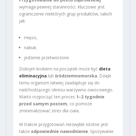
wymaga pewnej staranności. Kluczowe jest
ograniczenie niektórych grup produktów, takich
jak:
mięso,
nabiał,
jedzenie przetworzone.
Dobrym krokiem na początek może być
dieta
eliminacyjna
lub
śródziemnomorska
. Dzięki
temu organizm łatwiej zaadaptuje się do
nadchodzącego okresu warzywno-owocowego.
Warto rozpocząć ten proces
1–2 tygodnie
przed samym postem
, co pomoże
zminimalizować stres dla ciała.
W trakcie przygotowań niezwykle istotne jest
także
odpowiednie nawodnienie
. Spożywanie