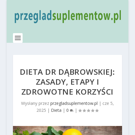
DIETA DR DĄBROWSKIEJ:
ZASADY, ETAPY I
ZDROWOTNE KORZYŚCI
Wysłany przez
przegladsuplementow.pl
|
cze 5,
2025
|
Dieta
|
0
|