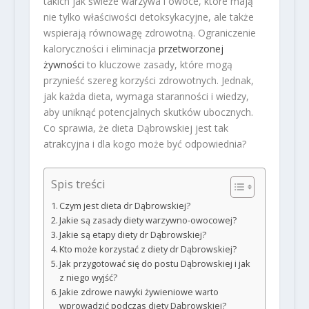
takich jak świeże warzywa i owoce, które mają
nie tylko właściwości detoksykacyjne, ale także
wspierają równowagę zdrowotną. Ograniczenie
kaloryczności i eliminacja
przetworzonej
żywności
to kluczowe zasady, które mogą
przynieść szereg korzyści zdrowotnych. Jednak,
jak każda dieta, wymaga staranności i wiedzy,
aby uniknąć potencjalnych skutków ubocznych.
Co sprawia, że dieta Dąbrowskiej jest tak
atrakcyjna i dla kogo może być odpowiednia?
Spis treści
Czym jest dieta dr Dąbrowskiej?
Jakie są zasady diety warzywno-owocowej?
Jakie są etapy diety dr Dąbrowskiej?
Kto może korzystać z diety dr Dąbrowskiej?
Jak przygotować się do postu Dąbrowskiej i jak
z niego wyjść?
Jakie zdrowe nawyki żywieniowe warto
wprowadzić podczas diety Dąbrowskiej?