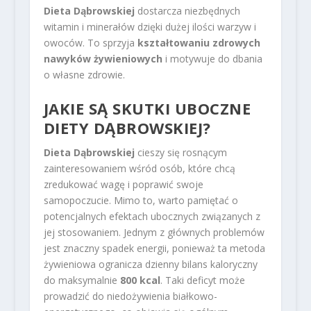
Dieta Dąbrowskiej
dostarcza niezbędnych
witamin i minerałów dzięki dużej ilości warzyw i
owoców. To sprzyja
kształtowaniu zdrowych
nawyków żywieniowych
i motywuje do dbania
o własne zdrowie.
JAKIE SĄ SKUTKI UBOCZNE
DIETY DĄBROWSKIEJ?
Dieta Dąbrowskiej
cieszy się rosnącym
zainteresowaniem wśród osób, które chcą
zredukować wagę i poprawić swoje
samopoczucie. Mimo to, warto pamiętać o
potencjalnych efektach ubocznych związanych z
jej stosowaniem. Jednym z głównych problemów
jest znaczny spadek energii, ponieważ ta metoda
żywieniowa ogranicza dzienny bilans kaloryczny
do maksymalnie
800 kcal
. Taki deficyt może
prowadzić do niedożywienia białkowo-