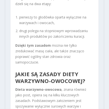
dzieli się na dwa etapy:
pierwszy to głodówka oparta wyłącznie na
warzywach i owocach,
drugi polega na stopniowym wprowadzaniu
innych produktów po zakończeniu kuracji.
Dzięki tym zasadom
można nie tylko
zredukować masę ciała, ale także znacząco
poprawić ogólny stan zdrowia oraz
samopoczucie.
JAKIE SĄ ZASADY DIETY
WARZYWNO-OWOCOWEJ?
Dieta warzywno-owocowa
, znana również
jako post, opiera się na kilku kluczowych
zasadach. Podstawowym założeniem jest
spożywanie wyłącznie surowych warzyw i