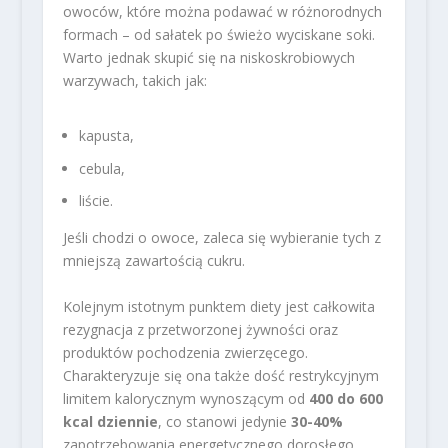
owoców, które można podawać w różnorodnych
formach – od sałatek po świeżo wyciskane soki.
Warto jednak skupić się na niskoskrobiowych
warzywach, takich jak:
kapusta,
cebula,
liście.
Jeśli chodzi o owoce, zaleca się wybieranie tych z
mniejszą zawartością cukru.
Kolejnym istotnym punktem diety jest całkowita
rezygnacja z przetworzonej żywności oraz
produktów pochodzenia zwierzęcego.
Charakteryzuje się ona także dość restrykcyjnym
limitem kalorycznym wynoszącym od
400 do 600
kcal dziennie
, co stanowi jedynie
30-40%
zapotrzebowania energetycznego dorosłego