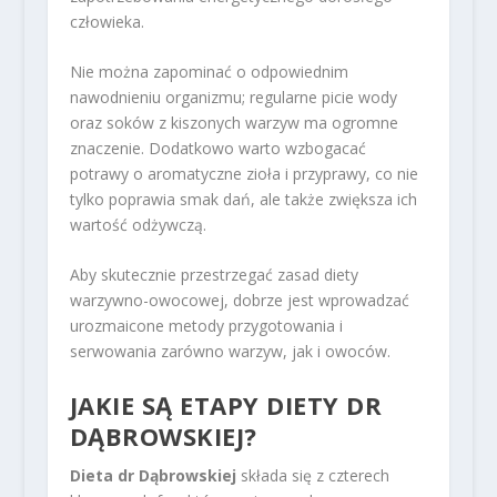
człowieka.
Nie można zapominać o odpowiednim
nawodnieniu organizmu; regularne picie wody
oraz soków z kiszonych warzyw ma ogromne
znaczenie. Dodatkowo warto wzbogacać
potrawy o aromatyczne zioła i przyprawy, co nie
tylko poprawia smak dań, ale także zwiększa ich
wartość odżywczą.
Aby skutecznie przestrzegać zasad diety
warzywno-owocowej, dobrze jest wprowadzać
urozmaicone metody przygotowania i
serwowania zarówno warzyw, jak i owoców.
JAKIE SĄ ETAPY DIETY DR
DĄBROWSKIEJ?
Dieta dr Dąbrowskiej
składa się z czterech