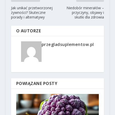
Jak unikać przetworzonej
Niedobór minerałów –
żywności? Skuteczne
przyczyny, objawy i
porady i alternatywy
skutki dla zdrowia
O AUTORZE
przegladsuplementow.pl
POWIĄZANE POSTY