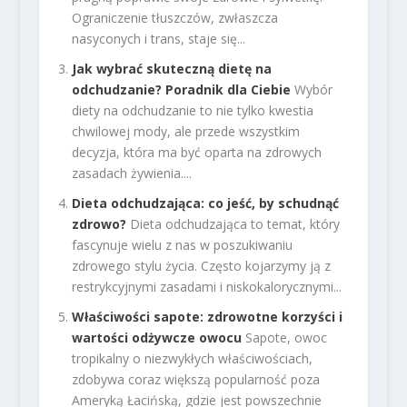
Ograniczenie tłuszczów, zwłaszcza
nasyconych i trans, staje się...
Jak wybrać skuteczną dietę na
odchudzanie? Poradnik dla Ciebie
Wybór
diety na odchudzanie to nie tylko kwestia
chwilowej mody, ale przede wszystkim
decyzja, która ma być oparta na zdrowych
zasadach żywienia....
Dieta odchudzająca: co jeść, by schudnąć
zdrowo?
Dieta odchudzająca to temat, który
fascynuje wielu z nas w poszukiwaniu
zdrowego stylu życia. Często kojarzymy ją z
restrykcyjnymi zasadami i niskokalorycznymi...
Właściwości sapote: zdrowotne korzyści i
wartości odżywcze owocu
Sapote, owoc
tropikalny o niezwykłych właściwościach,
zdobywa coraz większą popularność poza
Ameryką Łacińską, gdzie jest powszechnie