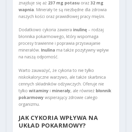
znajduje się aż
237 mg potasu
oraz
32 mg
wapnia
. Minerały te są niezbędne dla zdrowia
naszych kości oraz prawidłowej pracy mięśni.
Dodatkowo cykoria zawiera
inulinę
– rodzaj
błonnika pokarmowego, który wspomaga
procesy trawienne i poprawia przyswajanie
minerałów.
Inulina
ma także pozytywny wpływ
na naszą odporność.
Warto zauważyć, że cykoria to nie tylko
niskokaloryczne warzywo, ale także skarbnica
cennych składników odżywczych. Oferuje nie
tylko
witaminy
i
minerały
, ale również
błonnik
pokarmowy
wspierający zdrowie całego
organizmu.
JAK CYKORIA WPŁYWA NA
UKŁAD POKARMOWY?