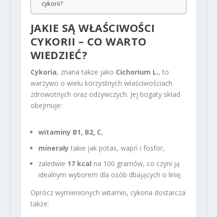
cykorii?
JAKIE SĄ WŁAŚCIWOŚCI
CYKORII – CO WARTO
WIEDZIEĆ?
Cykoria
, znana także jako
Cichorium L.
, to
warzywo o wielu korzystnych właściwościach
zdrowotnych oraz odżywczych. Jej bogaty skład
obejmuje:
witaminy B1, B2, C
,
minerały
takie jak potas, wapń i fosfor,
zaledwie
17 kcal
na 100 gramów, co czyni ją
idealnym wyborem dla osób dbających o linię.
Oprócz wymienionych witamin, cykoria dostarcza
także: