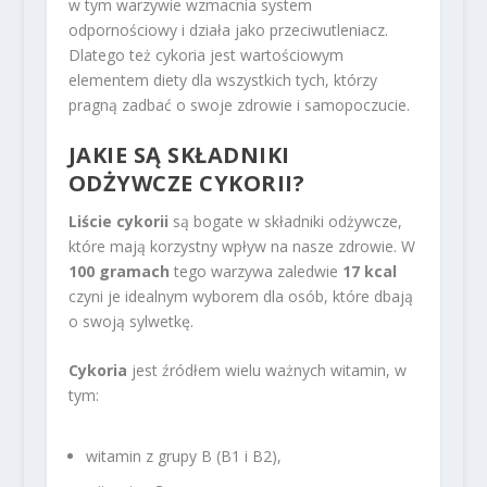
w tym warzywie wzmacnia system
odpornościowy i działa jako przeciwutleniacz.
Dlatego też cykoria jest wartościowym
elementem diety dla wszystkich tych, którzy
pragną zadbać o swoje zdrowie i samopoczucie.
JAKIE SĄ
SKŁADNIKI
ODŻYWCZE
CYKORII?
Liście cykorii
są bogate w składniki odżywcze,
które mają korzystny wpływ na nasze zdrowie. W
100 gramach
tego warzywa zaledwie
17 kcal
czyni je idealnym wyborem dla osób, które dbają
o swoją sylwetkę.
Cykoria
jest źródłem wielu ważnych witamin, w
tym:
witamin z grupy B (B1 i B2),