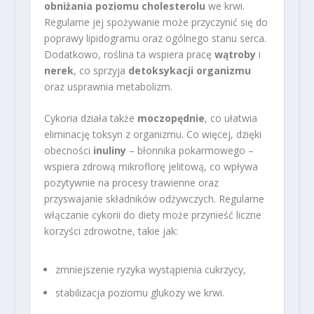
obniżania poziomu cholesterolu
we krwi.
Regularne jej spożywanie może przyczynić się do
poprawy lipidogramu oraz ogólnego stanu serca.
Dodatkowo, roślina ta wspiera pracę
wątroby
i
nerek
, co sprzyja
detoksykacji organizmu
oraz usprawnia metabolizm.
Cykoria działa także
moczopędnie
, co ułatwia
eliminację toksyn z organizmu. Co więcej, dzięki
obecności
inuliny
– błonnika pokarmowego –
wspiera zdrową mikroflorę jelitową, co wpływa
pozytywnie na procesy trawienne oraz
przyswajanie składników odżywczych. Regularne
włączanie cykorii do diety może przynieść liczne
korzyści zdrowotne, takie jak:
zmniejszenie ryzyka wystąpienia cukrzycy,
stabilizacja poziomu glukozy we krwi.