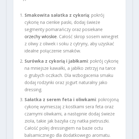
Smakowita sałatka z cykorią
: pokrój
cykorię na cienkie paski, dodaj świeże
segmenty pomarańczy oraz posiekane
orzechy włoskie
. Całość skrop sosem winegret
z oliwy z oliwek i soku z cytryny, aby uzyskać
idealne połączenie smaków.
Surówka z cykorią i jabłkami
: pokrój cykorię
na mniejsze kawałki, a jabłko zetrzyj na tarce
o grubych oczkach. Dla wzbogacenia smaku
dodaj rodzynki oraz jogurt naturalny jako
dressing.
Sałatka z serem feta i oliwkami
: pokrojoną
cykorię wymieszaj z kostkami sera feta oraz
czarnymi oliwkami, a następnie dodaj świeże
zioła, takie jak bazylia czy natka pietruszki.
Całość polej dressingiem na bazie octu
balsamicznego dla dodatkowego aromatu.