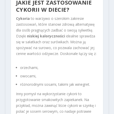
JAKIE JEST ZASTOSOWANIE
CYKORII W DIECIE?
Cykoria
to warzywo o szerokim zakresie
zastosowań, które stanowi zdrową alternatywę
dla osób pragnących zadbać o swoją sylwetkę.
Dzięki
niskiej kaloryczności
idealnie sprawdza
się w sałatkach oraz surówkach. Można ją
spożywać na surowo, co pozwala zachować jej
cenne wartości odżywcze. Doskonale łączy się z:
orzechami,
owocami,
różnorodnymi sosami, takimi jak winegret.
Inny pomysł na wykorzystanie cykorii to
przygotowanie smakowitych zapiekanek. Na
przykład, można zawinąć liście cykorii w szynkę i
polać je sosem serowym, co nadaje potrawie