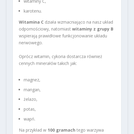
witaminy C,
karotenu.
Witamina C
działa wzmacniająco na nasz układ
odpornościowy, natomiast
witaminy z grupy B
wspierają prawidłowe funkcjonowanie układu
nerwowego.
Oprócz witamin, cykoria dostarcza również
cennych minerałów takich jak:
magnez,
mangan,
żelazo,
potas,
wapń.
Na przykład w
100 gramach
tego warzywa