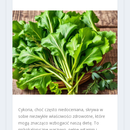
Cykoria, choć często niedoceniana, skrywa w
sobie niezwykłe właściwości zdrowotne, które
mogą znacząco wzbogacić naszą dietę. To
niskokaloryczne warzywo, pełne witamin i