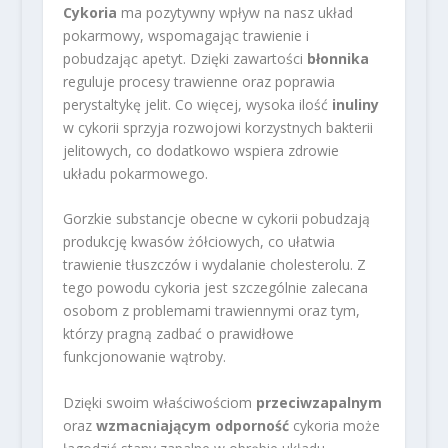
Cykoria
ma pozytywny wpływ na nasz układ
pokarmowy, wspomagając trawienie i
pobudzając apetyt. Dzięki zawartości
błonnika
reguluje procesy trawienne oraz poprawia
perystaltykę jelit. Co więcej, wysoka ilość
inuliny
w cykorii sprzyja rozwojowi korzystnych bakterii
jelitowych, co dodatkowo wspiera zdrowie
układu pokarmowego.
Gorzkie substancje obecne w cykorii pobudzają
produkcję kwasów żółciowych, co ułatwia
trawienie tłuszczów i wydalanie cholesterolu. Z
tego powodu cykoria jest szczególnie zalecana
osobom z problemami trawiennymi oraz tym,
którzy pragną zadbać o prawidłowe
funkcjonowanie wątroby.
Dzięki swoim właściwościom
przeciwzapalnym
oraz
wzmacniającym odporność
cykoria może