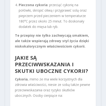
Pieczona cykoria
: przeciąć cykorię na
połówki, skropić oliwą i przyprawić solą oraz
pieprzem przed pieczeniem w temperaturze
180°C przez około 25 minut. To doskonały
dodatek do mięsa lub ryb.
Te przepisy nie tylko zachwycają smakiem,
ale także wspierają zdrowy styl życia dzięki
niskokalorycznym właściwościom cykorii.
JAKIE SĄ
PRZECIWWSKAZANIA I
SKUTKI UBOCZNE CYKORII?
Cykoria
, mimo że ma wiele korzystnych dla
zdrowia właściwości, niesie ze sobą także pewne
przeciwwskazania oraz ryzyko skutków
ubocznych. Osoby cierpiące na: