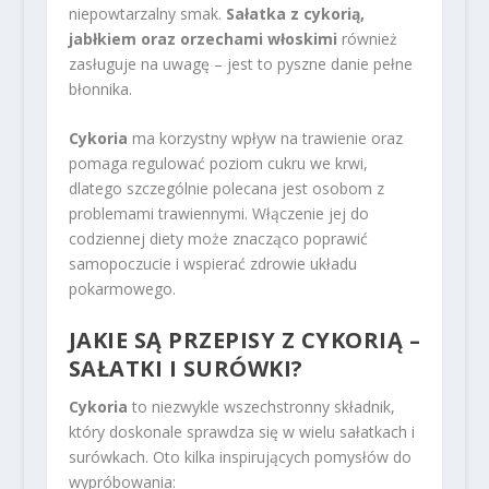
niepowtarzalny smak.
Sałatka z cykorią,
jabłkiem oraz orzechami włoskimi
również
zasługuje na uwagę – jest to pyszne danie pełne
błonnika.
Cykoria
ma korzystny wpływ na trawienie oraz
pomaga regulować poziom cukru we krwi,
dlatego szczególnie polecana jest osobom z
problemami trawiennymi. Włączenie jej do
codziennej diety może znacząco poprawić
samopoczucie i wspierać zdrowie układu
pokarmowego.
JAKIE SĄ PRZEPISY Z CYKORIĄ –
SAŁATKI I SURÓWKI?
Cykoria
to niezwykle wszechstronny składnik,
który doskonale sprawdza się w wielu sałatkach i
surówkach. Oto kilka inspirujących pomysłów do
wypróbowania: