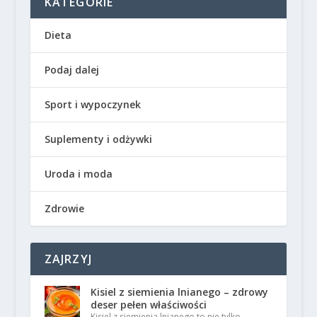
KATEGORIE
Dieta
Podaj dalej
Sport i wypoczynek
Suplementy i odżywki
Uroda i moda
Zdrowie
ZAJRZYJ
Kisiel z siemienia lnianego – zdrowy
deser pełen właściwości
Kisiel z siemienia lnianego to nie tylko