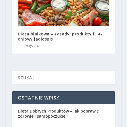
Dieta białkowa – zasady, produkty i 14-
dniowy jadłospis
11 lutego 2025
OSTATNIE WPISY
Dieta Dobrych Produktów – jak poprawić
zdrowie i samopoczucie?