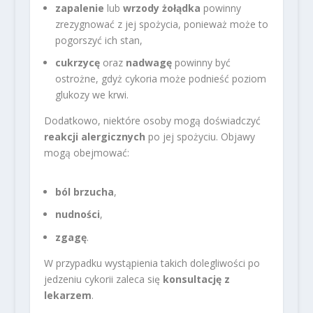
zapalenie
lub
wrzody żołądka
powinny
zrezygnować z jej spożycia, ponieważ może to
pogorszyć ich stan,
cukrzycę
oraz
nadwagę
powinny być
ostrożne, gdyż cykoria może podnieść poziom
glukozy we krwi.
Dodatkowo, niektóre osoby mogą doświadczyć
reakcji alergicznych
po jej spożyciu. Objawy
mogą obejmować:
ból brzucha
,
nudności
,
zgagę
.
W przypadku wystąpienia takich dolegliwości po
jedzeniu cykorii zaleca się
konsultację z
lekarzem
.