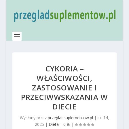
CYKORIA –
WŁAŚCIWOŚCI,
ZASTOSOWANIE I
PRZECIWWSKAZANIA W
DIECIE
Wysłany przez
przegladsuplementow.pl
|
lut 14,
2025
|
Dieta
|
0
|