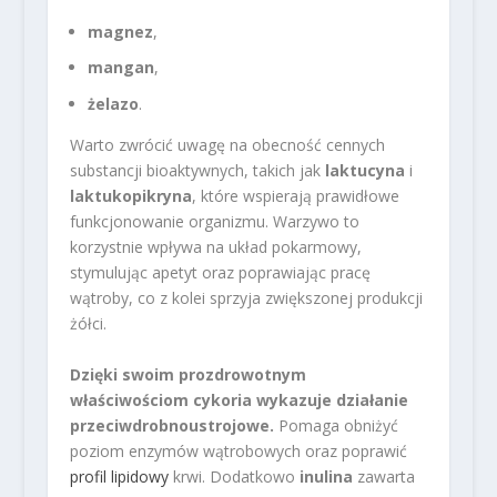
magnez
,
mangan
,
żelazo
.
Warto zwrócić uwagę na obecność cennych
substancji bioaktywnych, takich jak
laktucyna
i
laktukopikryna
, które wspierają prawidłowe
funkcjonowanie organizmu. Warzywo to
korzystnie wpływa na układ pokarmowy,
stymulując apetyt oraz poprawiając pracę
wątroby, co z kolei sprzyja zwiększonej produkcji
żółci.
Dzięki swoim prozdrowotnym
właściwościom cykoria wykazuje działanie
przeciwdrobnoustrojowe.
Pomaga obniżyć
poziom enzymów wątrobowych oraz poprawić
profil lipidowy
krwi. Dodatkowo
inulina
zawarta