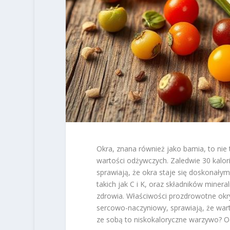
Okra, znana również jako bamia, to nie
wartości odżywczych. Zaledwie 30 kalor
sprawiają, że okra staje się doskonały
takich jak C i K, oraz składników minera
zdrowia. Właściwości prozdrowotne okr
sercowo-naczyniowy, sprawiają, że wart
ze sobą to niskokaloryczne warzywo? O