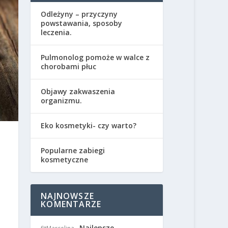
Odleżyny – przyczyny
powstawania, sposoby
leczenia.
Pulmonolog pomoże w walce z
chorobami płuc
Objawy zakwaszenia
organizmu.
Eko kosmetyki- czy warto?
Popularne zabiegi
kosmetyczne
NAJNOWSZE
KOMENTARZE
Najlepsze