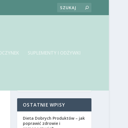
OCZYNEK
SUPLEMENTY I ODŻYWKI
OSTATNIE WPISY
Dieta Dobrych Produktów – jak
poprawić zdrowie i