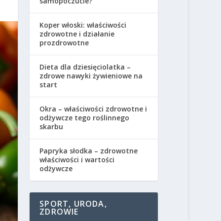
samopoczucie?
Koper włoski: właściwości
zdrowotne i działanie
prozdrowotne
Dieta dla dziesięciolatka –
zdrowe nawyki żywieniowe na
start
Okra – właściwości zdrowotne i
odżywcze tego roślinnego
skarbu
Papryka słodka – zdrowotne
właściwości i wartości
odżywcze
SPORT, URODA,
ZDROWIE