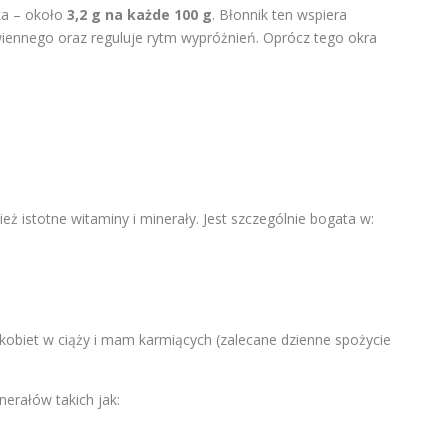
ka – około
3,2 g na każde 100 g
. Błonnik ten wspiera
iennego oraz reguluje rytm wypróżnień. Oprócz tego okra
 istotne witaminy i minerały. Jest szczególnie bogata w:
a kobiet w ciąży i mam karmiących (zalecane dzienne spożycie
erałów takich jak: