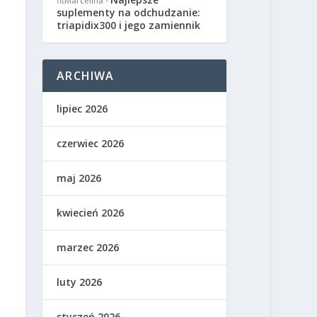
fitMarcelina
-
suplementy na odchudzanie:
triapidix300 i jego zamiennik
ARCHIWA
lipiec 2026
czerwiec 2026
maj 2026
kwiecień 2026
marzec 2026
luty 2026
styczeń 2026