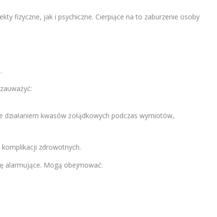
y fizyczne, jak i psychiczne. Cierpiące na to zaburzenie osoby
.
zauważyć:
e działaniem kwasów żołądkowych podczas wymiotów,
komplikacji zdrowotnych.
ę alarmujące. Mogą obejmować: