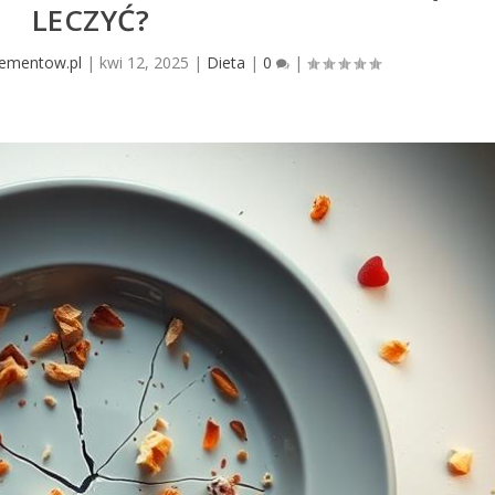
LECZYĆ?
lementow.pl
|
kwi 12, 2025
|
Dieta
|
0
|