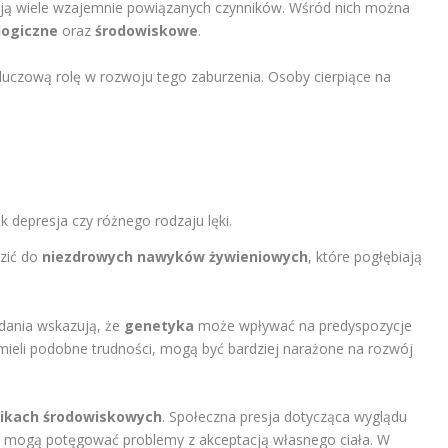
ją wiele wzajemnie powiązanych czynników. Wśród nich można
logiczne
oraz
środowiskowe
.
uczową rolę w rozwoju tego zaburzenia. Osoby cierpiące na
 depresja czy różnego rodzaju lęki.
zić do
niezdrowych nawyków żywieniowych
, które pogłębiają
dania wskazują, że
genetyka
może wpływać na predyspozycje
i mieli podobne trudności, mogą być bardziej narażone na rozwój
ikach środowiskowych
. Społeczna presja dotycząca wyglądu
h mogą potęgować problemy z akceptacją własnego ciała. W