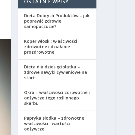
OSTATNIE WPISY
Dieta Dobrych Produktów – jak
poprawić zdrowie i
samopoczucie?
Koper włoski: właściwości
zdrowotne i działanie
prozdrowotne
Dieta dla dziesięciolatka –
zdrowe nawyki żywieniowe na
start
Okra – właściwości zdrowotne i
odżywcze tego roślinnego
skarbu
Papryka słodka – zdrowotne
właściwości i wartości
odżywcze