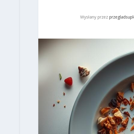
Wysłany przez
przegladsup