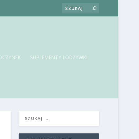
OCZYNEK
SUPLEMENTY I ODŻYWKI