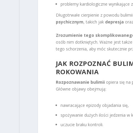
problemy kardiologiczne wynikające 
Długotrwałe cierpienie z powodu bulim
psychicznym
, takich jak
depresja
ora
Zrozumienie tego skomplikowaneg
osób nim dotkniętych. Ważne jest takż
tego schorzenia, aby móc skutecznie pr
JAK ROZPOZNAĆ BULIM
ROKOWANIA
Rozpoznawanie bulimii
opiera się na 
Główne objawy obejmują:
nawracające epizody objadania się,
spożywanie dużych ilości jedzenia w k
uczucie braku kontroli.