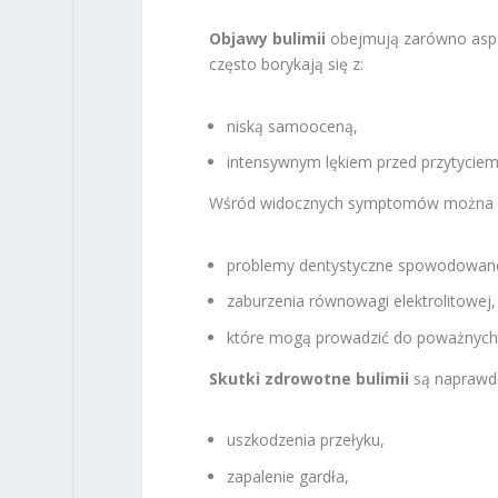
Objawy bulimii
obejmują zarówno aspekt
często borykają się z:
niską samooceną,
intensywnym lękiem przed przytyciem
Wśród widocznych symptomów można 
problemy dentystyczne spowodowan
zaburzenia równowagi elektrolitowej,
które mogą prowadzić do poważnych 
Skutki zdrowotne bulimii
są naprawd
uszkodzenia przełyku,
zapalenie gardła,