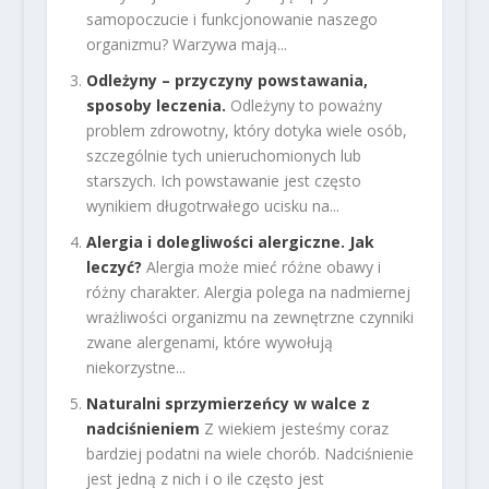
samopoczucie i funkcjonowanie naszego
organizmu? Warzywa mają...
Odleżyny – przyczyny powstawania,
sposoby leczenia.
Odleżyny to poważny
problem zdrowotny, który dotyka wiele osób,
szczególnie tych unieruchomionych lub
starszych. Ich powstawanie jest często
wynikiem długotrwałego ucisku na...
Alergia i dolegliwości alergiczne. Jak
leczyć?
Alergia może mieć różne obawy i
różny charakter. Alergia polega na nadmiernej
wrażliwości organizmu na zewnętrzne czynniki
zwane alergenami, które wywołują
niekorzystne...
Naturalni sprzymierzeńcy w walce z
nadciśnieniem
Z wiekiem jesteśmy coraz
bardziej podatni na wiele chorób. Nadciśnienie
jest jedną z nich i o ile często jest