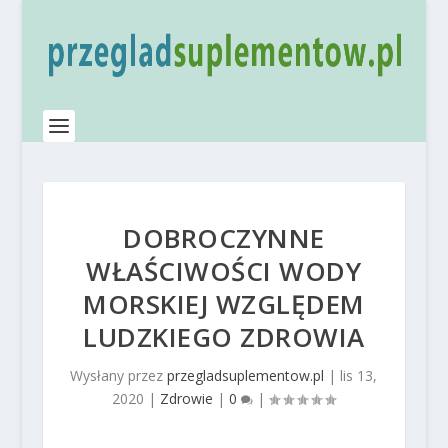
DOBROCZYNNE
WŁAŚCIWOŚCI WODY
MORSKIEJ WZGLĘDEM
LUDZKIEGO ZDROWIA
Wysłany przez
przegladsuplementow.pl
|
lis 13,
2020
|
Zdrowie
|
0
|