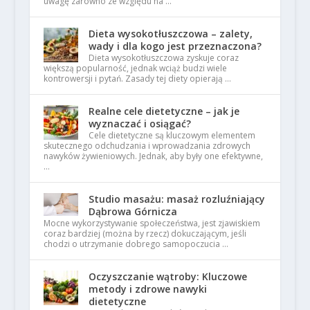
uwagę zarówno ze względu na …
Dieta wysokotłuszczowa – zalety,
wady i dla kogo jest przeznaczona?
Dieta wysokotłuszczowa zyskuje coraz
większą popularność, jednak wciąż budzi wiele
kontrowersji i pytań. Zasady tej diety opierają …
Realne cele dietetyczne – jak je
wyznaczać i osiągać?
Cele dietetyczne są kluczowym elementem
skutecznego odchudzania i wprowadzania zdrowych
nawyków żywieniowych. Jednak, aby były one efektywne,
…
Studio masażu: masaż rozluźniający
Dąbrowa Górnicza
Mocne wykorzystywanie społeczeństwa, jest zjawiskiem
coraz bardziej (można by rzecz) dokuczającym, jeśli
chodzi o utrzymanie dobrego samopoczucia …
Oczyszczanie wątroby: Kluczowe
metody i zdrowe nawyki
dietetyczne