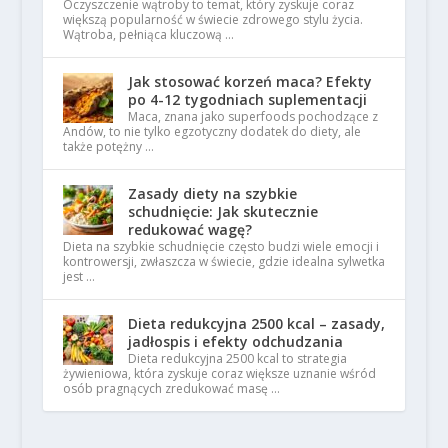
Oczyszczenie wątroby to temat, który zyskuje coraz
większą popularność w świecie zdrowego stylu życia.
Wątroba, pełniąca kluczową …
Jak stosować korzeń maca? Efekty
po 4-12 tygodniach suplementacji
Maca, znana jako superfoods pochodzące z
Andów, to nie tylko egzotyczny dodatek do diety, ale
także potężny …
Zasady diety na szybkie
schudnięcie: Jak skutecznie
redukować wagę?
Dieta na szybkie schudnięcie często budzi wiele emocji i
kontrowersji, zwłaszcza w świecie, gdzie idealna sylwetka
jest …
Dieta redukcyjna 2500 kcal – zasady,
jadłospis i efekty odchudzania
Dieta redukcyjna 2500 kcal to strategia
żywieniowa, która zyskuje coraz większe uznanie wśród
osób pragnących zredukować masę …