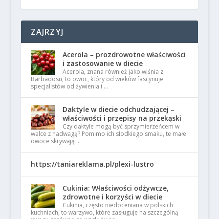
ZAJRZYJ
Acerola – prozdrowotne właściwości
i zastosowanie w diecie
Acerola, znana również jako wiśnia z
Barbadosu, to owoc, który od wieków fascynuje
specjalistów od żywienia i …
Daktyle w diecie odchudzającej –
właściwości i przepisy na przekąski
Czy daktyle mogą być sprzymierzeńcem w
walce z nadwagą? Pomimo ich słodkiego smaku, te małe
owoce skrywają …
https://taniareklama.pl/plexi-lustro
Cukinia: Właściwości odżywcze,
zdrowotne i korzyści w diecie
Cukinia, często niedoceniana w polskich
kuchniach, to warzywo, które zasługuje na szczególną