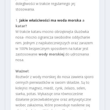
dolegliwości w trakcie regularnego jej
stosowania.
1.
Jakie właściwości ma woda morska
a
katar?
W trakcie kataru mocno obrzęknięta śluzówka
nosa- mocno ogranicza swobodne oddychanie
nim. Jednym z najskuteczniejszych oraz zarazem
w 100% bezpiecznym sposobem na katar jest
zastosowanie
wody morskiej
do udrożniania
nosa.
Ważne!:
Roztwór z wody morskiej do nosa zawiera sporo
cennych pierwiastków w swoim składzie. Są to
kolejno: magnez, miedź, cynk, żelazo, selen,
siarka, potas. Wykazuje ona równocześnie
działanie przeciwbakteryjne oraz antyseptyczne
wobec zakażenia, które powoduje nasilenie się