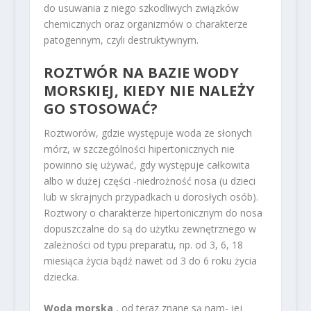
do usuwania z niego szkodliwych związków
chemicznych oraz organizmów o charakterze
patogennym, czyli destruktywnym.
ROZTWÓR NA BAZIE WODY
MORSKIEJ, KIEDY NIE NALEŻY
GO STOSOWAĆ?
Roztworów, gdzie występuje woda ze słonych
mórz, w szczególności hipertonicznych nie
powinno się używać, gdy występuje całkowita
albo w dużej części -niedrożność nosa (u dzieci
lub w skrajnych przypadkach u dorosłych osób).
Roztwory o charakterze hipertonicznym do nosa
dopuszczalne do są do użytku zewnętrznego w
zależności od typu preparatu, np. od 3, 6, 18
miesiąca życia bądź nawet od 3 do 6 roku życia
dziecka.
Woda morska
, od teraz znane są nam- jej