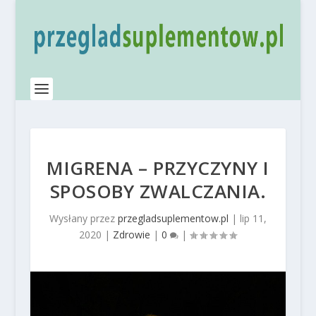
MIGRENA – PRZYCZYNY I
SPOSOBY ZWALCZANIA.
Wysłany przez
przegladsuplementow.pl
|
lip 11,
2020
|
Zdrowie
|
0
|