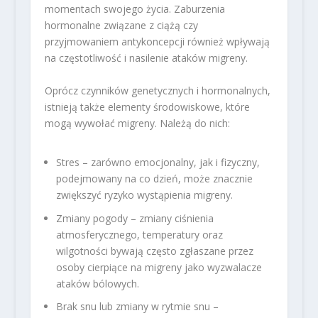
momentach swojego życia. Zaburzenia
hormonalne związane z ciążą czy
przyjmowaniem antykoncepcji również wpływają
na częstotliwość i nasilenie ataków migreny.
Oprócz czynników genetycznych i hormonalnych,
istnieją także elementy środowiskowe, które
mogą wywołać migreny. Należą do nich:
Stres – zarówno emocjonalny, jak i fizyczny,
podejmowany na co dzień, może znacznie
zwiększyć ryzyko wystąpienia migreny.
Zmiany pogody – zmiany ciśnienia
atmosferycznego, temperatury oraz
wilgotności bywają często zgłaszane przez
osoby cierpiące na migreny jako wyzwalacze
ataków bólowych.
Brak snu lub zmiany w rytmie snu –