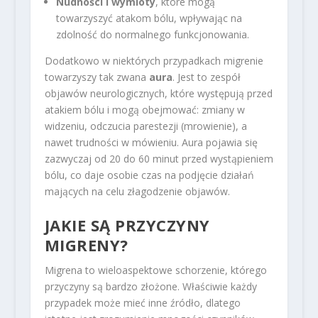
Nudności i wymioty
, które mogą
towarzyszyć atakom bólu, wpływając na
zdolność do normalnego funkcjonowania.
Dodatkowo w niektórych przypadkach migrenie
towarzyszy tak zwana
aura
. Jest to zespół
objawów neurologicznych, które występują przed
atakiem bólu i mogą obejmować: zmiany w
widzeniu, odczucia parestezji (mrowienie), a
nawet trudności w mówieniu. Aura pojawia się
zazwyczaj od 20 do 60 minut przed wystąpieniem
bólu, co daje osobie czas na podjęcie działań
mających na celu złagodzenie objawów.
JAKIE SĄ PRZYCZYNY
MIGRENY?
Migrena to wieloaspektowe schorzenie, którego
przyczyny są bardzo złożone. Właściwie każdy
przypadek może mieć inne źródło, dlatego