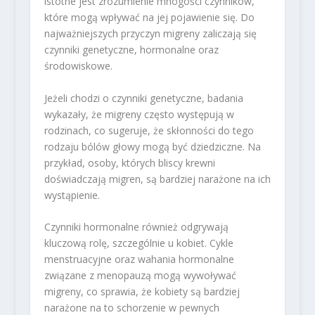
istotne jest zrozumienie mnogości czynników,
które mogą wpływać na jej pojawienie się. Do
najważniejszych przyczyn migreny zaliczają się
czynniki genetyczne, hormonalne oraz
środowiskowe.
Jeżeli chodzi o czynniki genetyczne, badania
wykazały, że migreny często występują w
rodzinach, co sugeruje, że skłonności do tego
rodzaju bólów głowy mogą być dziedziczne. Na
przykład, osoby, których bliscy krewni
doświadczają migren, są bardziej narażone na ich
wystąpienie.
Czynniki hormonalne również odgrywają
kluczową rolę, szczególnie u kobiet. Cykle
menstruacyjne oraz wahania hormonalne
związane z menopauzą mogą wywoływać
migreny, co sprawia, że kobiety są bardziej
narażone na to schorzenie w pewnych