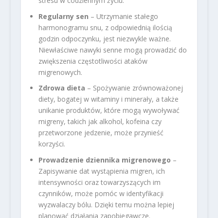
stresu w codziennym życiu.
Regularny sen
– Utrzymanie stałego
harmonogramu snu, z odpowiednią ilością
godzin odpoczynku, jest niezwykle ważne.
Niewłaściwe nawyki senne mogą prowadzić do
zwiększenia częstotliwości ataków
migrenowych.
Zdrowa dieta
– Spożywanie zrównoważonej
diety, bogatej w witaminy i minerały, a także
unikanie produktów, które mogą wywoływać
migreny, takich jak alkohol, kofeina czy
przetworzone jedzenie, może przynieść
korzyści.
Prowadzenie dziennika migrenowego
–
Zapisywanie dat wystąpienia migren, ich
intensywności oraz towarzyszących im
czynników, może pomóc w identyfikacji
wyzwalaczy bólu. Dzięki temu można lepiej
planować działania zapobiegawcze.