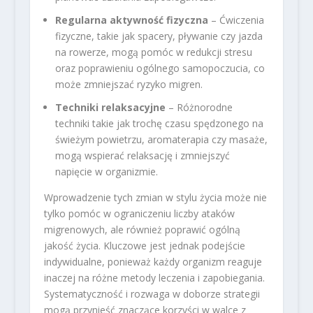
Regularna aktywność fizyczna
– Ćwiczenia
fizyczne, takie jak spacery, pływanie czy jazda
na rowerze, mogą pomóc w redukcji stresu
oraz poprawieniu ogólnego samopoczucia, co
może zmniejszać ryzyko migren.
Techniki relaksacyjne
– Różnorodne
techniki takie jak trochę czasu spędzonego na
świeżym powietrzu, aromaterapia czy masaże,
mogą wspierać relaksację i zmniejszyć
napięcie w organizmie.
Wprowadzenie tych zmian w stylu życia może nie
tylko pomóc w ograniczeniu liczby ataków
migrenowych, ale również poprawić ogólną
jakość życia. Kluczowe jest jednak podejście
indywidualne, ponieważ każdy organizm reaguje
inaczej na różne metody leczenia i zapobiegania.
Systematyczność i rozwaga w doborze strategii
mogą przynieść znaczące korzyści w walce z