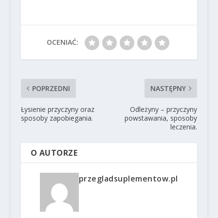
OCENIAĆ:
POPRZEDNI
NASTĘPNY
Łysienie przyczyny oraz
Odleżyny – przyczyny
sposoby zapobiegania.
powstawania, sposoby
leczenia.
O AUTORZE
przegladsuplementow.pl