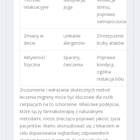
relaksacyjne
Joga
stresu,
poprawa
samopoczucia
Zmiany w
Unikanie
Zmniejszenie
diecie
alergenów
liczby ataków
Aktywność
Spacery,
Poprawa
fizyczna
ćwiczenia
kondycji,
ogólna
redukcja bólu
Zrozumienie i wdrażanie skutecznych metod
leczenia migreny może być kluczowe dla osób
cierpiących na to schorzenie. Właściwe podejście,
które łączy farmakoterapię z naturalnymi
metodami, może znacząco poprawić jakość życia
pacjentów. Warto skonsultować się z lekarzem w
celu dopasowania najbardziej odpowiednich