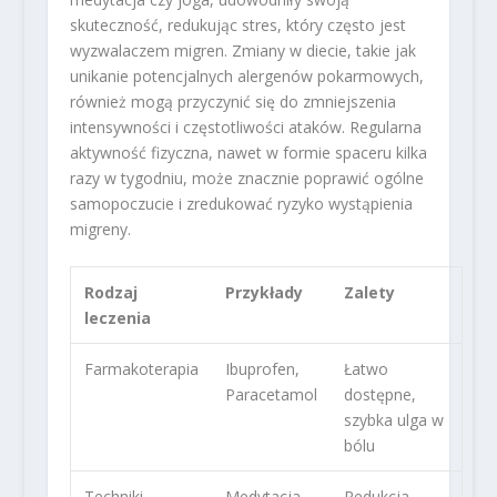
skuteczność, redukując stres, który często jest
wyzwalaczem migren. Zmiany w diecie, takie jak
unikanie potencjalnych alergenów pokarmowych,
również mogą przyczynić się do zmniejszenia
intensywności i częstotliwości ataków. Regularna
aktywność fizyczna, nawet w formie spaceru kilka
razy w tygodniu, może znacznie poprawić ogólne
samopoczucie i zredukować ryzyko wystąpienia
migreny.
Rodzaj
Przykłady
Zalety
leczenia
Farmakoterapia
Ibuprofen,
Łatwo
Paracetamol
dostępne,
szybka ulga w
bólu
Techniki
Medytacja,
Redukcja