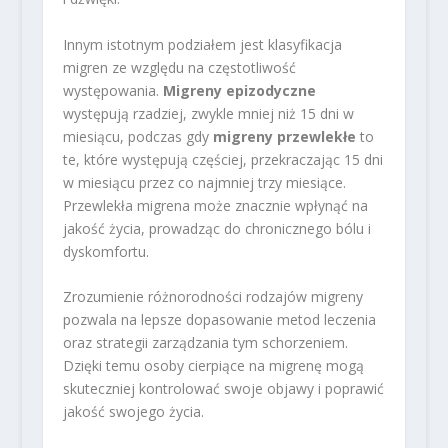
Innym istotnym podziałem jest klasyfikacja
migren ze względu na częstotliwość
występowania.
Migreny epizodyczne
występują rzadziej, zwykle mniej niż 15 dni w
miesiącu, podczas gdy
migreny przewlekłe
to
te, które występują częściej, przekraczając 15 dni
w miesiącu przez co najmniej trzy miesiące.
Przewlekła migrena może znacznie wpłynąć na
jakość życia, prowadząc do chronicznego bólu i
dyskomfortu.
Zrozumienie różnorodności rodzajów migreny
pozwala na lepsze dopasowanie metod leczenia
oraz strategii zarządzania tym schorzeniem.
Dzięki temu osoby cierpiące na migrenę mogą
skuteczniej kontrolować swoje objawy i poprawić
jakość swojego życia.