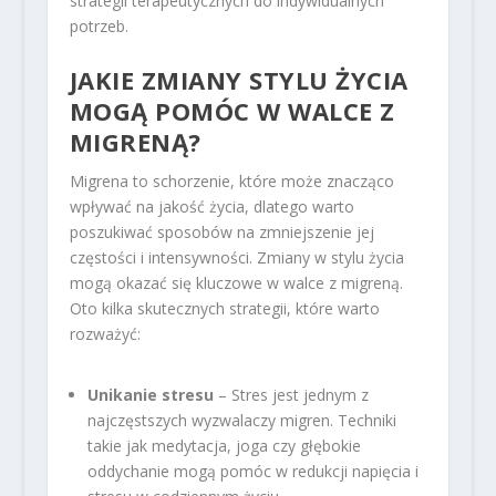
strategii terapeutycznych do indywidualnych
potrzeb.
JAKIE ZMIANY STYLU ŻYCIA
MOGĄ POMÓC W WALCE Z
MIGRENĄ?
Migrena to schorzenie, które może znacząco
wpływać na jakość życia, dlatego warto
poszukiwać sposobów na zmniejszenie jej
częstości i intensywności. Zmiany w stylu życia
mogą okazać się kluczowe w walce z migreną.
Oto kilka skutecznych strategii, które warto
rozważyć:
Unikanie stresu
– Stres jest jednym z
najczęstszych wyzwalaczy migren. Techniki
takie jak medytacja, joga czy głębokie
oddychanie mogą pomóc w redukcji napięcia i