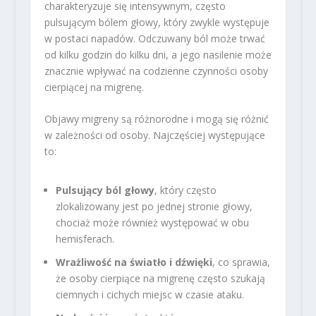
charakteryzuje się intensywnym, często
pulsującym bólem głowy, który zwykle występuje
w postaci napadów. Odczuwany ból może trwać
od kilku godzin do kilku dni, a jego nasilenie może
znacznie wpływać na codzienne czynności osoby
cierpiącej na migrenę.
Objawy migreny są różnorodne i mogą się różnić
w zależności od osoby. Najczęściej występujące
to:
Pulsujący ból głowy
, który często
zlokalizowany jest po jednej stronie głowy,
chociaż może również występować w obu
hemisferach.
Wrażliwość na światło i dźwięki
, co sprawia,
że osoby cierpiące na migrenę często szukają
ciemnych i cichych miejsc w czasie ataku.