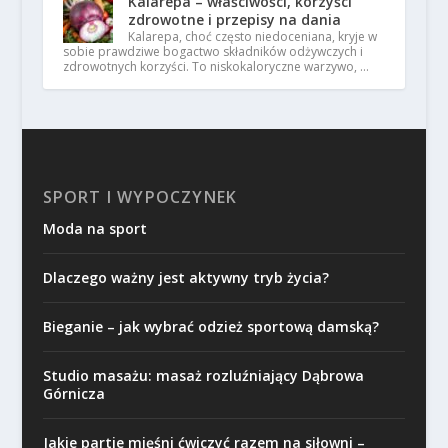
Kalarepa – właściwości, korzyści
zdrowotne i przepisy na dania
Kalarepa, choć często niedoceniana, kryje w
sobie prawdziwe bogactwo składników odżywczych i
zdrowotnych korzyści. To niskokaloryczne warzywo, …
SPORT I WYPOCZYNEK
Moda na sport
Dlaczego ważny jest aktywny tryb życia?
Bieganie – jak wybrać odzież sportową damską?
Studio masażu: masaż rozluźniający Dąbrowa
Górnicza
Jakie partie mięśni ćwiczyć razem na siłowni –