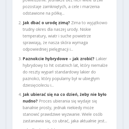
pozostaje zamkniętych, a cele i marzenia
odstawione na półkę...
Jak dbać o urodę zimą?
Zima to wyjątkowo
trudny okres dla naszej urody. Niskie
temperatury, wiatr i suche powietrze
sprawiają, że nasza skóra wymaga
odpowiedniej pielęgnacji i...
Paznokcie hybrydowe – jak zrobić?
Lakier
hybrydowy to hit ostatnich lat, który niemalże
do reszty wyparł standardowy lakier do
paznokci, który popularny był w ubiegłym
dziesięcioleciu i...
Jak ubierać się na co dzień, żeby nie było
nudno?
Proces ubierania się wydaje się
banalnie prosty, jednak niekiedy może
stanowić prawdziwe wyzwanie. Wiele osób
zastanawia się, co ubrać, jaka aktualnie jest...