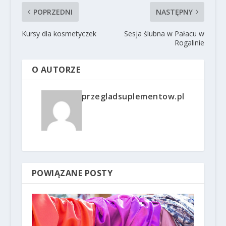
POPRZEDNI
NASTĘPNY
Kursy dla kosmetyczek
Sesja ślubna w Pałacu w
Rogalinie
O AUTORZE
przegladsuplementow.pl
POWIĄZANE POSTY