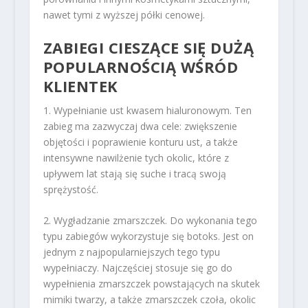
nawet tymi z wyższej półki cenowej.
ZABIEGI CIESZĄCE SIĘ DUŻĄ
POPULARNOŚCIĄ WŚRÓD
KLIENTEK
1. Wypełnianie ust kwasem hialuronowym. Ten
zabieg ma zazwyczaj dwa cele: zwiększenie
objętości i poprawienie konturu ust, a także
intensywne nawilżenie tych okolic, które z
upływem lat stają się suche i tracą swoją
sprężystość.
2. Wygładzanie zmarszczek. Do wykonania tego
typu zabiegów wykorzystuje się botoks. Jest on
jednym z najpopularniejszych tego typu
wypełniaczy. Najczęściej stosuje się go do
wypełnienia zmarszczek powstających na skutek
mimiki twarzy, a także zmarszczek czoła, okolic