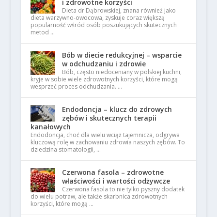
i zdrowotne korzyści
Dieta dr Dąbrowskiej, znana również jako
dieta warzywno-owocowa, zyskuje coraz większą
popularność wśród osób poszukujących skutecznych
metod …
Bób w diecie redukcyjnej – wsparcie
w odchudzaniu i zdrowie
Bób, często niedoceniany w polskiej kuchni,
kryje w sobie wiele zdrowotnych korzyści, które mogą
wesprzeć proces odchudzania. …
Endodoncja – klucz do zdrowych
zębów i skutecznych terapii
kanałowych
Endodoncja, choć dla wielu wciąż tajemnicza, odgrywa
kluczową rolę w zachowaniu zdrowia naszych zębów. To
dziedzina stomatologii, …
Czerwona fasola – zdrowotne
właściwości i wartości odżywcze
Czerwona fasola to nie tylko pyszny dodatek
do wielu potraw, ale także skarbnica zdrowotnych
korzyści, które mogą …