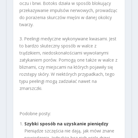
oczu i brwi. Botoks działa w sposób blokujący
przekazywanie impulsów nerwowych, prowadząc
do porażenia skurczów mięśni w danej okolicy
twarzy.
3. Peelingi medyczne wykonywane kwasami. Jest
to bardzo skuteczny sposób w walce z
trądzikiem, niedoskonałościami wywołanymi
zatykaniem porów. Pomogą one także w walce z
bliznami, czy miejscami na których pojawiły się
rozstępy skóry. W niektórych przypadkach, tego
typu peelingi mogą zadziałać nawet na
zmarszczki.
Podobne posty:
Szybki sposób na uzyskanie pieniędzy
Pieniądze szczęścia nie dają, jak mówi znane
powiedzenie. Jednakże bez nich wiele drzwi