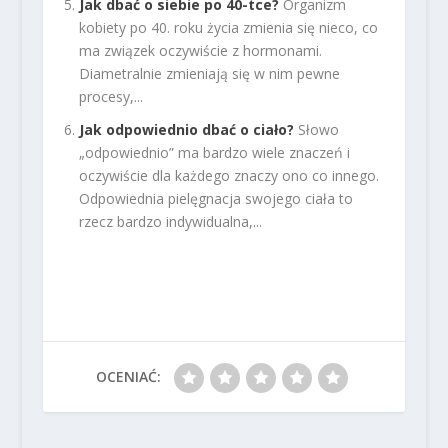
Jak dbać o siebie po 40-tce?
Organizm
kobiety po 40. roku życia zmienia się nieco, co
ma związek oczywiście z hormonami.
Diametralnie zmieniają się w nim pewne
procesy,...
Jak odpowiednio dbać o ciało?
Słowo
„odpowiednio” ma bardzo wiele znaczeń i
oczywiście dla każdego znaczy ono co innego.
Odpowiednia pielęgnacja swojego ciała to
rzecz bardzo indywidualna,...
OCENIAĆ: