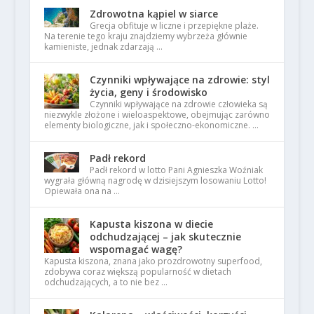
Zdrowotna kąpiel w siarce
Grecja obfituje w liczne i przepiękne plaże.
Na terenie tego kraju znajdziemy wybrzeża głównie
kamieniste, jednak zdarzają …
Czynniki wpływające na zdrowie: styl
życia, geny i środowisko
Czynniki wpływające na zdrowie człowieka są
niezwykle złożone i wieloaspektowe, obejmując zarówno
elementy biologiczne, jak i społeczno-ekonomiczne. …
Padł rekord
Padł rekord w lotto Pani Agnieszka Woźniak
wygrała główną nagrodę w dzisiejszym losowaniu Lotto!
Opiewała ona na …
Kapusta kiszona w diecie
odchudzającej – jak skutecznie
wspomagać wagę?
Kapusta kiszona, znana jako prozdrowotny superfood,
zdobywa coraz większą popularność w dietach
odchudzających, a to nie bez …