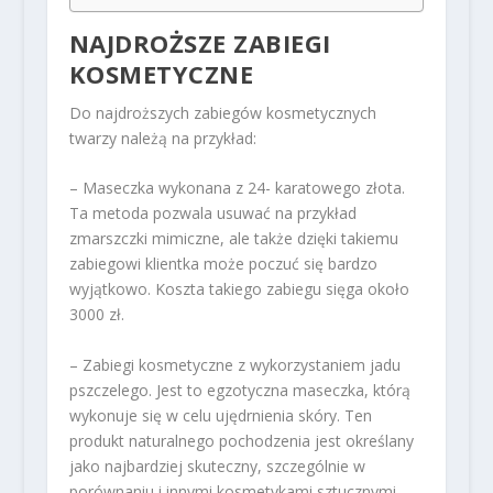
NAJDROŻSZE ZABIEGI
KOSMETYCZNE
Do najdroższych zabiegów kosmetycznych
twarzy należą na przykład:
– Maseczka wykonana z 24- karatowego złota.
Ta metoda pozwala usuwać na przykład
zmarszczki mimiczne, ale także dzięki takiemu
zabiegowi klientka może poczuć się bardzo
wyjątkowo. Koszta takiego zabiegu sięga około
3000 zł.
– Zabiegi kosmetyczne z wykorzystaniem jadu
pszczelego. Jest to egzotyczna maseczka, którą
wykonuje się w celu ujędrnienia skóry. Ten
produkt naturalnego pochodzenia jest określany
jako najbardziej skuteczny, szczególnie w
porównaniu i innymi kosmetykami sztucznymi,