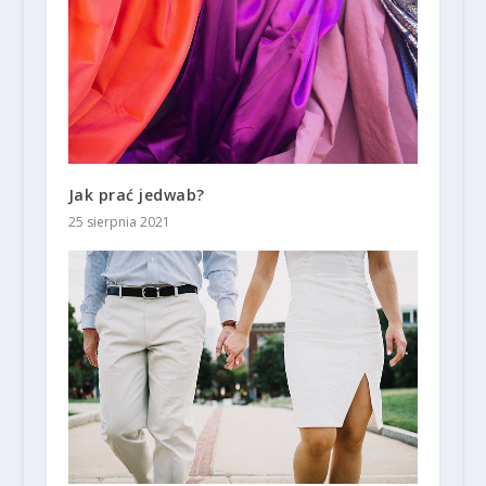
Jak prać jedwab?
25 sierpnia 2021