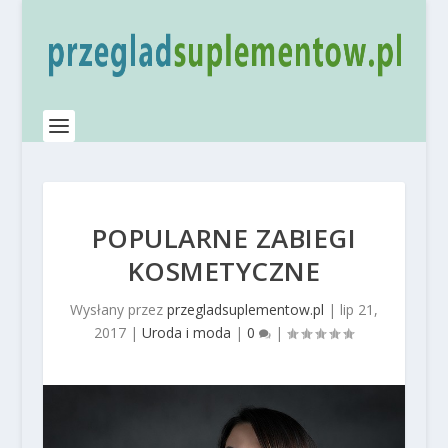
POPULARNE ZABIEGI
KOSMETYCZNE
Wysłany przez
przegladsuplementow.pl
|
lip 21,
2017
|
Uroda i moda
|
0
|