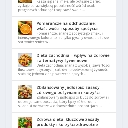
Kasza jaglana, małe, ale potężne ziarno,
zyskuje coraz większą popularność wśród osób
pragnących schudnąć i poprawić swoje …
Pomarańcze na odchudzanie:
właściwości i sposoby spożycia
Pomarańcze, znane z soczystego smaku i
intensywnego koloru, to nie tylko pyszny owoc, ale także
sprzymierzeniec w …
Dieta zachodnia – wpływ na zdrowie
i alternatywy żywieniowe
Dieta zachodnia, znana z wysokiej zawartości
tłuszczów nasyconych, cukrów i przetworzonej żywności,
stała się jednym z najpowszechniejszych …
Zbilansowany jadłospis: zasady
zdrowego odżywiania i korzyści
Zbilansowany jadłospis to klucz do zdrowia i
dobrego samopoczucia, który łączy różnorodne
składniki odżywcze w odpowiednich proporcjach. …
Zdrowa dieta: kluczowe zasady,
produkty i korzyści zdrowotne