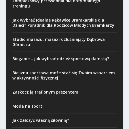
kompleksowy przewodnik dla optymalnego
treningu
Jak Wybrać Idealne Rękawice Bramkarskie dla
Dzieci? Poradnik dla Rodziców Młodych Bramkarzy
Studio masażu: masaż rozluźniający Dąbrowa
Górnicza
Bieganie – jak wybrać odzież sportową damską?
Bielizna sportowa może stać się Twoim wsparciem
w aktywności fizycznej
Zaskocz ją trafionym prezentem
Moda na sport
Jak założyć własną siłownię?