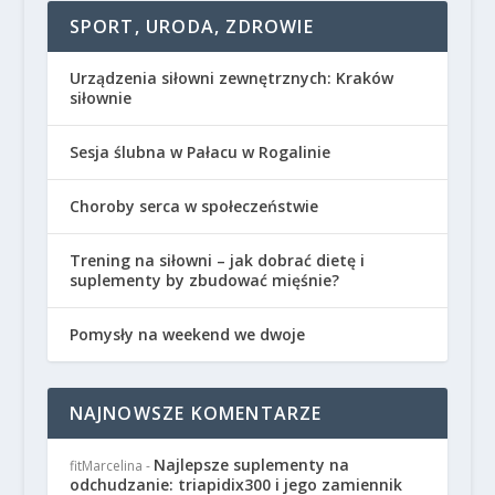
SPORT, URODA, ZDROWIE
Urządzenia siłowni zewnętrznych: Kraków
siłownie
Sesja ślubna w Pałacu w Rogalinie
Choroby serca w społeczeństwie
Trening na siłowni – jak dobrać dietę i
suplementy by zbudować mięśnie?
Pomysły na weekend we dwoje
NAJNOWSZE KOMENTARZE
Najlepsze suplementy na
fitMarcelina
-
odchudzanie: triapidix300 i jego zamiennik