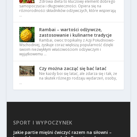
Zdrowa dieta to kluczowy element dobrego
samopoczucia i długowieczności. Opiera się na
różnorodności składników odżywczych, które wspierają
…
Rambai – wartości odżywcze,
zastosowanie i kulinarne tradycje
Rambai, owoc tropikalny z Azji Południowo-
Wschodniej, zyskuje coraz większą popularność dzięki
swoim niezwykłym właściwościom odżywczym i
wyjątkowemu …
Czy można zacząć się bać latać
Nie każdy boi się latać, ale zdarza się i tak, że
na skutek różnego rodzaju wydarzeń, osoby,
…
SPORT I WYPOCZYNEK
Jakie partie mięśni ćwiczyć razem na siłowni –