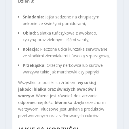
Dzień 3:
Śniadanie:
Jajka sadzone na chrupiącym
bekonie ze świeżymi pomidorami,
Obiad:
Sałatka tuńczykowa z awokado,
cytryną oraz zielonymi liśćmi sałaty,
Kolacja:
Pieczone udka kurczaka serwowane
ze słodkimi ziemniakami i fasolką szparagową,
Przekąska:
Orzechy nerkowca lub surowe
warzywa takie jak marchewki czy papryki.
Wszystkie te posiłki są źródłem
wysokiej
jakości białka
oraz
świeżych owoców i
warzyw
. Ważne jest również dostarczanie
odpowiedniej ilości
błonnika
dzięki orzechom i
warzywom. Kluczowe jest unikanie produktów
przetworzonych oraz rafinowanych cukrów.