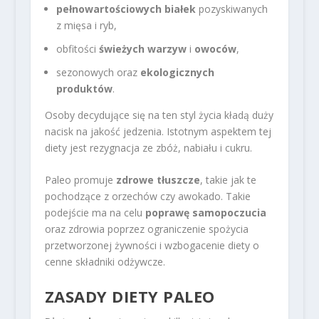
pełnowartościowych białek
pozyskiwanych
z mięsa i ryb,
obfitości
świeżych warzyw
i
owoców
,
sezonowych oraz
ekologicznych
produktów
.
Osoby decydujące się na ten styl życia kładą duży
nacisk na jakość jedzenia. Istotnym aspektem tej
diety jest rezygnacja ze zbóż, nabiału i cukru.
Paleo promuje
zdrowe tłuszcze
, takie jak te
pochodzące z orzechów czy awokado. Takie
podejście ma na celu
poprawę samopoczucia
oraz zdrowia poprzez ograniczenie spożycia
przetworzonej żywności i wzbogacenie diety o
cenne składniki odżywcze.
ZASADY DIETY PALEO