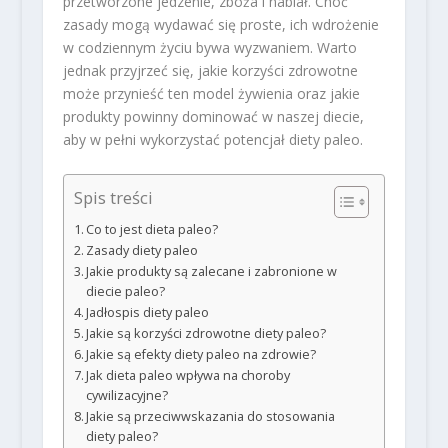
przetworzone jedzenie, zboża i nabiał. Choć
zasady mogą wydawać się proste, ich wdrożenie
w codziennym życiu bywa wyzwaniem. Warto
jednak przyjrzeć się, jakie korzyści zdrowotne
może przynieść ten model żywienia oraz jakie
produkty powinny dominować w naszej diecie,
aby w pełni wykorzystać potencjał diety paleo.
Spis treści
Co to jest dieta paleo?
Zasady diety paleo
Jakie produkty są zalecane i zabronione w
diecie paleo?
Jadłospis diety paleo
Jakie są korzyści zdrowotne diety paleo?
Jakie są efekty diety paleo na zdrowie?
Jak dieta paleo wpływa na choroby
cywilizacyjne?
Jakie są przeciwwskazania do stosowania
diety paleo?