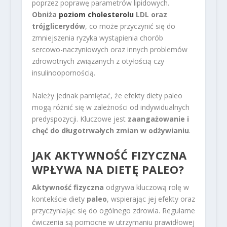
poprzez poprawę parametrów lipidowych.
Obniża
poziom cholesterolu
LDL oraz
trójglicerydów
, co może przyczynić się do
zmniejszenia ryzyka wystąpienia chorób
sercowo-naczyniowych oraz innych problemów
zdrowotnych związanych z otyłością czy
insulinoopornością.
Należy jednak pamiętać, że efekty diety paleo
mogą różnić się w zależności od indywidualnych
predyspozycji. Kluczowe jest
zaangażowanie i
chęć do długotrwałych zmian w odżywianiu
.
JAK AKTYWNOŚĆ FIZYCZNA
WPŁYWA NA DIETĘ PALEO?
Aktywność fizyczna
odgrywa kluczową rolę w
kontekście diety
paleo
, wspierając jej efekty oraz
przyczyniając się do ogólnego zdrowia. Regularne
ćwiczenia są pomocne w utrzymaniu prawidłowej