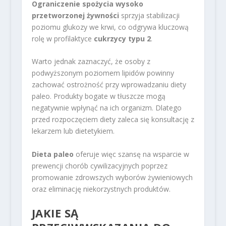
Ograniczenie spożycia wysoko
przetworzonej żywności
sprzyja stabilizacji
poziomu glukozy we krwi, co odgrywa kluczową
rolę w profilaktyce
cukrzycy typu 2
.
Warto jednak zaznaczyć, że osoby z
podwyższonym poziomem lipidów powinny
zachować ostrożność przy wprowadzaniu diety
paleo. Produkty bogate w tłuszcze mogą
negatywnie wpłynąć na ich organizm. Dlatego
przed rozpoczęciem diety zaleca się konsultację z
lekarzem lub dietetykiem.
Dieta paleo
oferuje więc szansę na wsparcie w
prewencji chorób cywilizacyjnych poprzez
promowanie zdrowszych wyborów żywieniowych
oraz eliminację niekorzystnych produktów.
JAKIE SĄ