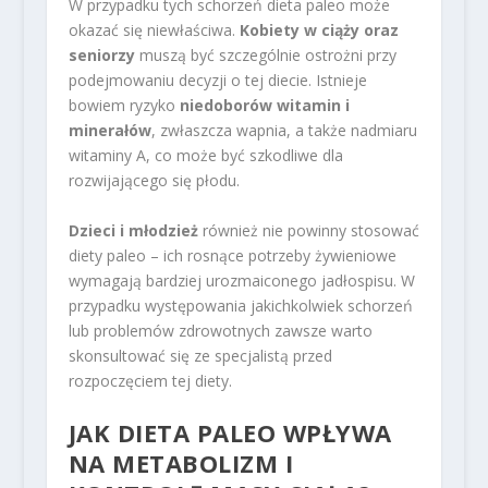
W przypadku tych schorzeń dieta paleo może
okazać się niewłaściwa.
Kobiety w ciąży oraz
seniorzy
muszą być szczególnie ostrożni przy
podejmowaniu decyzji o tej diecie. Istnieje
bowiem ryzyko
niedoborów witamin i
minerałów
, zwłaszcza wapnia, a także nadmiaru
witaminy A, co może być szkodliwe dla
rozwijającego się płodu.
Dzieci i młodzież
również nie powinny stosować
diety paleo – ich rosnące potrzeby żywieniowe
wymagają bardziej urozmaiconego jadłospisu. W
przypadku występowania jakichkolwiek schorzeń
lub problemów zdrowotnych zawsze warto
skonsultować się ze specjalistą przed
rozpoczęciem tej diety.
JAK DIETA PALEO WPŁYWA
NA METABOLIZM I