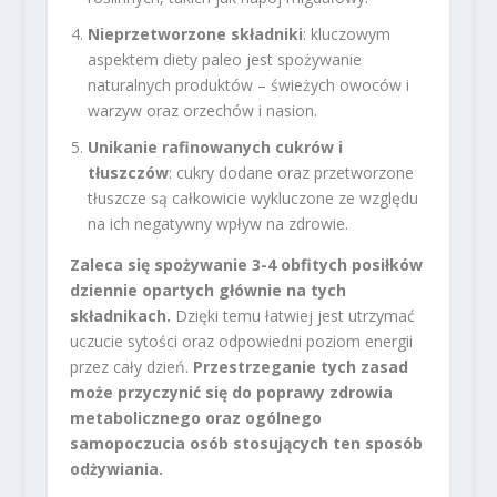
Nieprzetworzone składniki
: kluczowym
aspektem diety paleo jest spożywanie
naturalnych produktów – świeżych owoców i
warzyw oraz orzechów i nasion.
Unikanie rafinowanych cukrów i
tłuszczów
: cukry dodane oraz przetworzone
tłuszcze są całkowicie wykluczone ze względu
na ich negatywny wpływ na zdrowie.
Zaleca się spożywanie 3-4 obfitych posiłków
dziennie opartych głównie na tych
składnikach.
Dzięki temu łatwiej jest utrzymać
uczucie sytości oraz odpowiedni poziom energii
przez cały dzień.
Przestrzeganie tych zasad
może przyczynić się do poprawy zdrowia
metabolicznego oraz ogólnego
samopoczucia osób stosujących ten sposób
odżywiania.