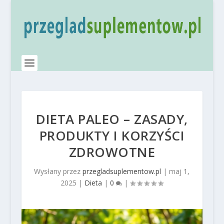
DIETA PALEO – ZASADY,
PRODUKTY I KORZYŚCI
ZDROWOTNE
Wysłany przez
przegladsuplementow.pl
|
maj 1,
2025
|
Dieta
|
0
|