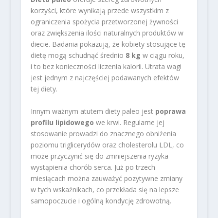
korzyści, które wynikają przede wszystkim z
ograniczenia spożycia przetworzonej żywności
oraz zwiększenia ilości naturalnych produktów w
diecie. Badania pokazują, że kobiety stosujące tę
dietę mogą schudnąć średnio
8 kg
w ciągu roku,
i to bez konieczności liczenia kalorii. Utrata wagi
jest jednym z najczęściej podawanych efektów
tej diety.
Innym ważnym atutem diety paleo jest
poprawa
profilu lipidowego
we krwi. Regularne jej
stosowanie prowadzi do znacznego obniżenia
poziomu triglicerydów oraz cholesterolu LDL, co
może przyczynić się do zmniejszenia ryzyka
wystąpienia chorób serca. Już po trzech
miesiącach można zauważyć pozytywne zmiany
w tych wskaźnikach, co przekłada się na lepsze
samopoczucie i ogólną kondycję zdrowotną.