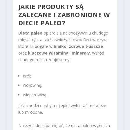
JAKIE PRODUKTY SĄ
ZALECANE I ZABRONIONE W
DIECIE PALEO?
Dieta paleo
opiera się na spożywaniu chudego
mięsa, ryb, a także świeżych owoców i warzyw,
które są bogate w
białko
,
zdrowe tłuszcze
oraz
kluczowe witaminy i minerały
. Wśród
chudego mięsa znajdziemy:
drób,
wołowinę,
wieprzowinę.
Jeśli chodzi o ryby, najlepiej wybierać te świeże
lub mrożone.
Należy jednak pamiętać, że dieta paleo wyklucza