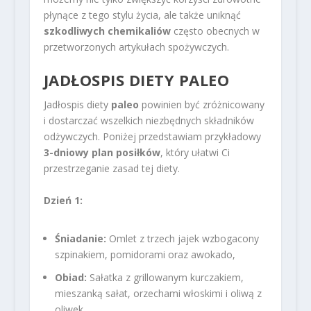
płynące z tego stylu życia, ale także uniknąć
szkodliwych chemikaliów
często obecnych w
przetworzonych artykułach spożywczych.
JADŁOSPIS DIETY PALEO
Jadłospis diety
paleo
powinien być zróżnicowany
i dostarczać wszelkich niezbędnych składników
odżywczych. Poniżej przedstawiam przykładowy
3-dniowy plan posiłków
, który ułatwi Ci
przestrzeganie zasad tej diety.
Dzień 1:
Śniadanie:
Omlet z trzech jajek wzbogacony
szpinakiem, pomidorami oraz awokado,
Obiad:
Sałatka z grillowanym kurczakiem,
mieszanką sałat, orzechami włoskimi i oliwą z
oliwek,