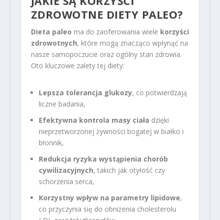
JAKIE SĄ KORZYŚCI
ZDROWOTNE DIETY PALEO?
Dieta paleo
ma do zaoferowania wiele
korzyści
zdrowotnych
, które mogą znacząco wpłynąć na
nasze samopoczucie oraz ogólny stan zdrowia.
Oto kluczowe zalety tej diety:
Lepsza tolerancja glukozy
, co potwierdzają
liczne badania,
Efektywna kontrola masy ciała
dzięki
nieprzetworzonej żywności bogatej w białko i
błonnik,
Redukcja ryzyka wystąpienia chorób
cywilizacyjnych
, takich jak otyłość czy
schorzenia serca,
Korzystny wpływ na parametry lipidowe
,
co przyczynia się do obniżenia cholesterolu