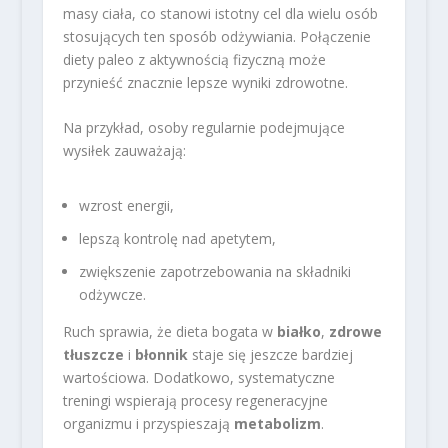
masy ciała, co stanowi istotny cel dla wielu osób
stosujących ten sposób odżywiania. Połączenie
diety paleo z aktywnością fizyczną może
przynieść znacznie lepsze wyniki zdrowotne.
Na przykład, osoby regularnie podejmujące
wysiłek zauważają:
wzrost energii,
lepszą kontrolę nad apetytem,
zwiększenie zapotrzebowania na składniki
odżywcze.
Ruch sprawia, że dieta bogata w
białko
,
zdrowe
tłuszcze
i
błonnik
staje się jeszcze bardziej
wartościowa. Dodatkowo, systematyczne
treningi wspierają procesy regeneracyjne
organizmu i przyspieszają
metabolizm
.