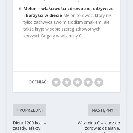
Melon – właściwości zdrowotne, odżywcze
i korzyści w diecie
Melon to owoc, który nie
tylko zachwyca swoim słodkim smakiem, ale
także kryje w sobie szereg zdrowotnych
korzyści. Bogaty w witaminy C,...
OCENIAĆ:
POPRZEDNI
NASTĘPNY
Dieta 1200 kcal –
Witamina C – klucz do
zasady, efekty i
zdrowia: działanie,