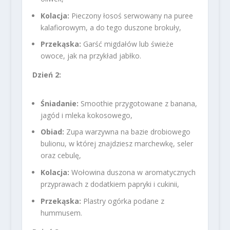
Kolacja:
Pieczony łosoś serwowany na puree
kalafiorowym, a do tego duszone brokuły,
Przekąska:
Garść migdałów lub świeże
owoce, jak na przykład jabłko.
Dzień 2:
Śniadanie:
Smoothie przygotowane z banana,
jagód i mleka kokosowego,
Obiad:
Zupa warzywna na bazie drobiowego
bulionu, w której znajdziesz marchewkę, seler
oraz cebulę,
Kolacja:
Wołowina duszona w aromatycznych
przyprawach z dodatkiem papryki i cukinii,
Przekąska:
Plastry ogórka podane z
hummusem.