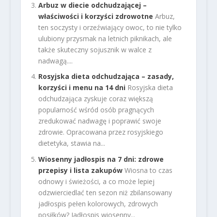
Arbuz w diecie odchudzającej –
właściwości i korzyści zdrowotne
Arbuz,
ten soczysty i orzeźwiający owoc, to nie tylko
ulubiony przysmak na letnich piknikach, ale
także skuteczny sojusznik w walce z
nadwagą....
Rosyjska dieta odchudzająca – zasady,
korzyści i menu na 14 dni
Rosyjska dieta
odchudzająca zyskuje coraz większą
popularność wśród osób pragnących
zredukować nadwagę i poprawić swoje
zdrowie. Opracowana przez rosyjskiego
dietetyka, stawia na...
Wiosenny jadłospis na 7 dni: zdrowe
przepisy i lista zakupów
Wiosna to czas
odnowy i świeżości, a co może lepiej
odzwierciedlać ten sezon niż zbilansowany
jadłospis pełen kolorowych, zdrowych
posiłków? Jadłospis wiosenny...