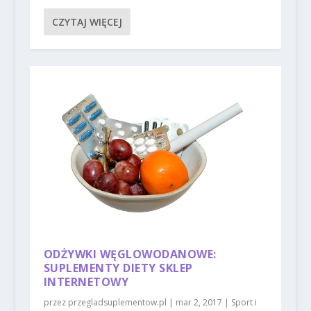
CZYTAJ WIĘCEJ
ODŻYWKI WĘGLOWODANOWE:
SUPLEMENTY DIETY SKLEP
INTERNETOWY
przez
przegladsuplementow.pl
|
mar 2, 2017
|
Sport i