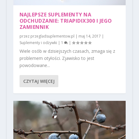
NAJLEPSZE SUPLEMENTY NA
ODCHUDZANIE: TRIAPIDIX300 I JEGO
ZAMIENNIK
przez
przegladsuplementow.pl
|
maj 14, 2017
|
Suplementy i odżywki
|
1
|
Wiele osób w dzisiejszych czasach, zmaga się z
problemem otyłości. Zjawisko to jest
powodowane...
CZYTAJ WIĘCEJ