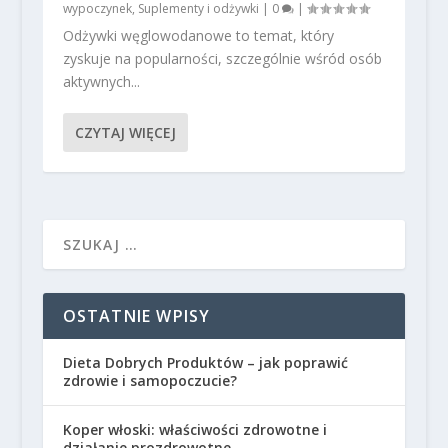
wypoczynek
,
Suplementy i odżywki
|
0
|
Odżywki węglowodanowe to temat, który
zyskuje na popularności, szczególnie wśród osób
aktywnych...
CZYTAJ WIĘCEJ
OSTATNIE WPISY
Dieta Dobrych Produktów – jak poprawić
zdrowie i samopoczucie?
Koper włoski: właściwości zdrowotne i
działanie prozdrowotne