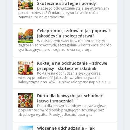
Skuteczne strategie i porady
Dlaczego odchudzanie staje się wyzwaniem
po czterdziestce? W miarę upływu lat wiele osób
zauważa, że ich metabolizm …
Cele promocji zdrowia: Jak poprawić
jakość życia społeczeństwa?
W dzisiejszym świecie, w obliczu rosnących
zagrożeń zdrowotnych, szczególnie w kontekście chorób
cywilizacyjnych, promocja zdrowia staje się …
Koktajle na odchudzanie – zdrowe
przepisy i skuteczne składniki
Koktajle na odchudzanie zyskują coraz
większą popularność jako zdrowa alternatywa dla
kalorycznych posiłków. Te niskokaloryczne napoje nie …
Dieta dla leniwych: jak schudnąć
łatwo i smacznie?
Dieta dla leniwych zdobywa coraz większą
popularność wśród osób pragnących schudnąć bez
zbędnego wysiłku. Prosty jadłospis, oparty …
Wiosenne odchudzanie – jak