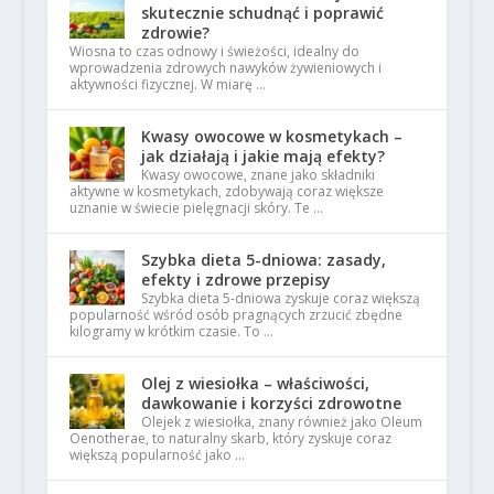
skutecznie schudnąć i poprawić
zdrowie?
Wiosna to czas odnowy i świeżości, idealny do
wprowadzenia zdrowych nawyków żywieniowych i
aktywności fizycznej. W miarę …
Kwasy owocowe w kosmetykach –
jak działają i jakie mają efekty?
Kwasy owocowe, znane jako składniki
aktywne w kosmetykach, zdobywają coraz większe
uznanie w świecie pielęgnacji skóry. Te …
Szybka dieta 5-dniowa: zasady,
efekty i zdrowe przepisy
Szybka dieta 5-dniowa zyskuje coraz większą
popularność wśród osób pragnących zrzucić zbędne
kilogramy w krótkim czasie. To …
Olej z wiesiołka – właściwości,
dawkowanie i korzyści zdrowotne
Olejek z wiesiołka, znany również jako Oleum
Oenotherae, to naturalny skarb, który zyskuje coraz
większą popularność jako …