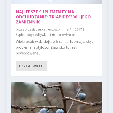
NAJLEPSZE SUPLEMENTY NA
ODCHUDZANIE: TRIAPIDIX300 I JEGO
ZAMIENNIK
przez
przegladsuplementow.pl
|
maj 14, 2017
|
Suplementy i odżywki
|
1
|
Wiele osób w dzisiejszych czasach, zmaga się z
problemem otyłości. Zjawisko to jest
powodowane...
CZYTAJ WIĘCEJ