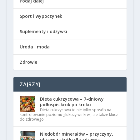
Podaj dalej
Sport i wypoczynek
Suplementy i odżywki
Uroda i moda
Zdrowie
ZAJRZYJ
Dieta cukrzycowa – 7-dniowy
jadłospis krok po kroku
Dieta cukrzycowa to nie tylko sposób na
kontrolowanie poziomu glukozy we krwi, ale także klucz
do zdrowego …
Niedobór minerałów – przyczyny,
objawy i skutki dla zdrowia