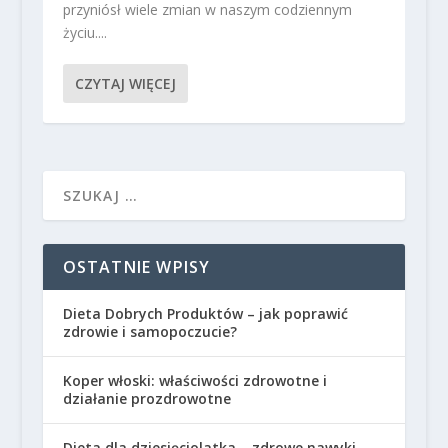
przyniósł wiele zmian w naszym codziennym
życiu....
CZYTAJ WIĘCEJ
OSTATNIE WPISY
Dieta Dobrych Produktów – jak poprawić
zdrowie i samopoczucie?
Koper włoski: właściwości zdrowotne i
działanie prozdrowotne
Dieta dla dziesięciolatka – zdrowe nawyki