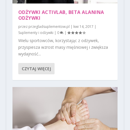
ODŻYWKI ACTIVLAB, BETA ALANINA
ODŻYWKI
przez
przegladsuplementow.pl
|
kwi 14, 2017
|
Suplementy i odżywki
|
0
|
Wielu sportowców, korzystając z odżywek,
przyspiesza wzrost masy mięśniowej i zwiększa
wydajność...
CZYTAJ WIĘCEJ