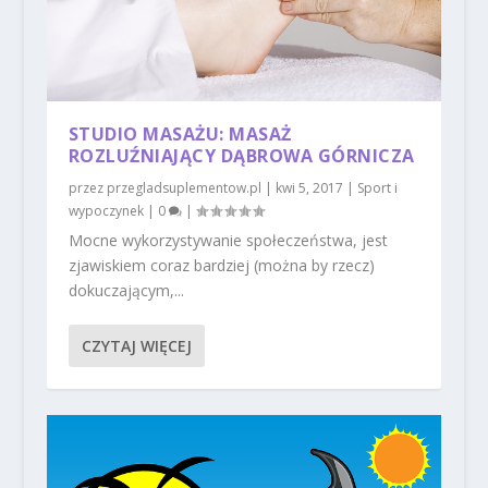
STUDIO MASAŻU: MASAŻ
ROZLUŹNIAJĄCY DĄBROWA GÓRNICZA
przez
przegladsuplementow.pl
|
kwi 5, 2017
|
Sport i
wypoczynek
|
0
|
Mocne wykorzystywanie społeczeństwa, jest
zjawiskiem coraz bardziej (można by rzecz)
dokuczającym,...
CZYTAJ WIĘCEJ