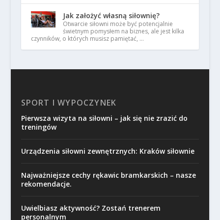
Jak założyć własną siłownię?
Otwarcie siłowni może być potencjalnie
świetnym pomysłem na biznes, ale jest kilka
czynników, o których musisz pamiętać, …
SPORT I WYPOCZYNEK
Pierwsza wizyta na siłowni – jak się nie zrazić do
treningów
Urządzenia siłowni zewnętrznych: Kraków siłownie
Najważniejsze cechy rękawic bramkarskich – nasze
rekomendacje.
Uwielbiasz aktywność? Zostań trenerem
personalnym