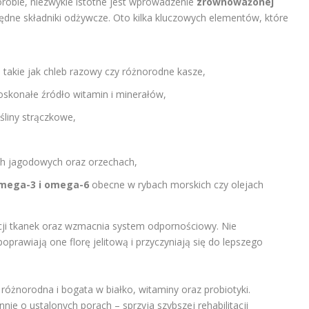
robie, niezwykle istotne jest wprowadzenie
zrównoważonej
ędne składniki odżywcze. Oto kilka kluczowych elementów, które
, takie jak chleb razowy czy różnorodne kasze,
oskonałe źródło witamin i minerałów,
ośliny strączkowe,
 jagodowych oraz orzechach,
mega-3 i omega-6
obecne w rybach morskich czy olejach
ji tkanek oraz wzmacnia system odpornościowy. Nie
oprawiają one florę jelitową i przyczyniają się do lepszego
óżnorodna i bogata w białko, witaminy oraz probiotyki.
nnie o ustalonych porach – sprzyja szybszej rehabilitacji