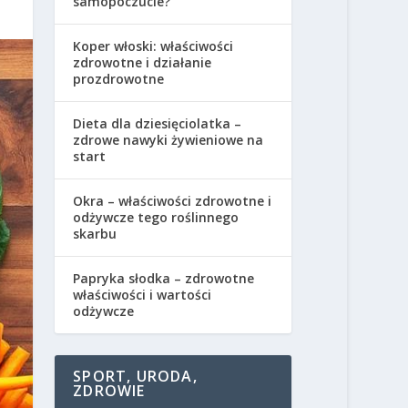
samopoczucie?
Koper włoski: właściwości
zdrowotne i działanie
prozdrowotne
Dieta dla dziesięciolatka –
zdrowe nawyki żywieniowe na
start
Okra – właściwości zdrowotne i
odżywcze tego roślinnego
skarbu
Papryka słodka – zdrowotne
właściwości i wartości
odżywcze
SPORT, URODA,
ZDROWIE