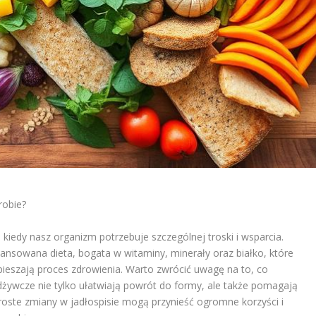
robie?
kiedy nasz organizm potrzebuje szczególnej troski i wsparcia.
ilansowana dieta, bogata w witaminy, minerały oraz białko, które
pieszają proces zdrowienia. Warto zwrócić uwagę na to, co
ywcze nie tylko ułatwiają powrót do formy, ale także pomagają
proste zmiany w jadłospisie mogą przynieść ogromne korzyści i