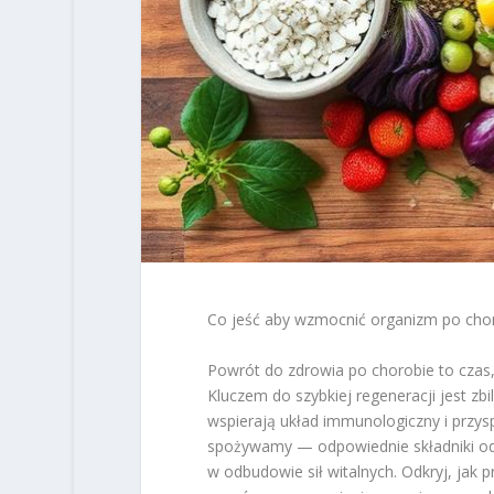
Co jeść aby wzmocnić organizm po cho
Powrót do zdrowia po chorobie to czas, 
Kluczem do szybkiej regeneracji jest zb
wspierają układ immunologiczny i przys
spożywamy — odpowiednie składniki odż
w odbudowie sił witalnych. Odkryj, jak 