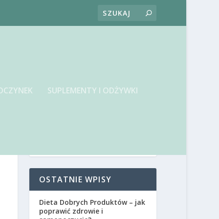
OCZYNEK
SUPLEMENTY I ODŻYWKI
OSTATNIE WPISY
Dieta Dobrych Produktów – jak
poprawić zdrowie i