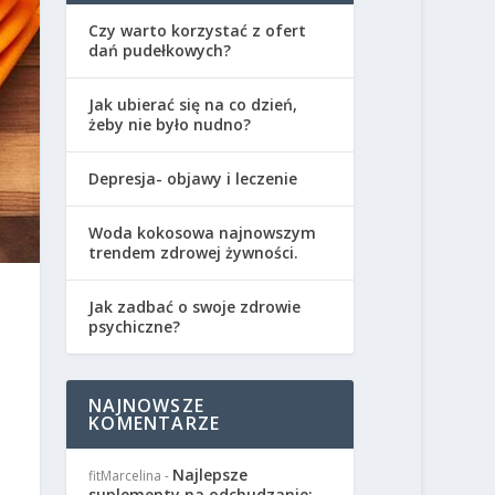
Czy warto korzystać z ofert
dań pudełkowych?
Jak ubierać się na co dzień,
żeby nie było nudno?
Depresja- objawy i leczenie
Woda kokosowa najnowszym
trendem zdrowej żywności.
Jak zadbać o swoje zdrowie
psychiczne?
NAJNOWSZE
KOMENTARZE
Najlepsze
fitMarcelina
-
suplementy na odchudzanie: