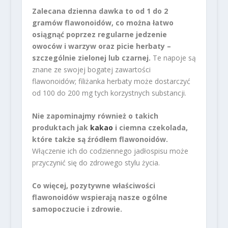
Zalecana dzienna dawka to od 1 do 2
gramów flawonoidów, co można łatwo
osiągnąć poprzez regularne jedzenie
owoców i warzyw oraz picie herbaty –
szczególnie zielonej lub czarnej.
Te napoje są
znane ze swojej bogatej zawartości
flawonoidów; filiżanka herbaty może dostarczyć
od 100 do 200 mg tych korzystnych substancji.
Nie zapominajmy również o takich
produktach jak
kakao
i ciemna czekolada,
które także są źródłem flawonoidów.
Włączenie ich do codziennego jadłospisu może
przyczynić się do zdrowego stylu życia.
Co więcej, pozytywne właściwości
flawonoidów wspierają nasze ogólne
samopoczucie i zdrowie.