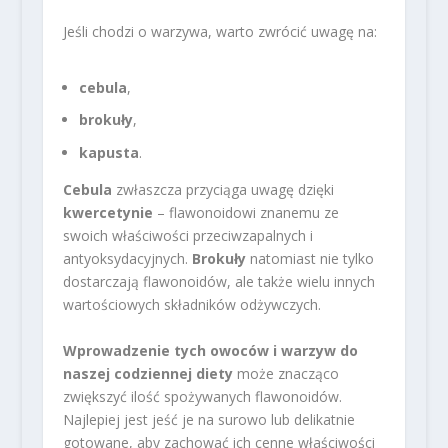
Jeśli chodzi o warzywa, warto zwrócić uwagę na:
cebula
,
brokuły
,
kapusta
.
Cebula
zwłaszcza przyciąga uwagę dzięki
kwercetynie
– flawonoidowi znanemu ze
swoich właściwości przeciwzapalnych i
antyoksydacyjnych.
Brokuły
natomiast nie tylko
dostarczają flawonoidów, ale także wielu innych
wartościowych składników odżywczych.
Wprowadzenie tych owoców i warzyw do
naszej codziennej diety
może znacząco
zwiększyć ilość spożywanych flawonoidów.
Najlepiej jest jeść je na surowo lub delikatnie
gotowane, aby zachować ich cenne właściwości