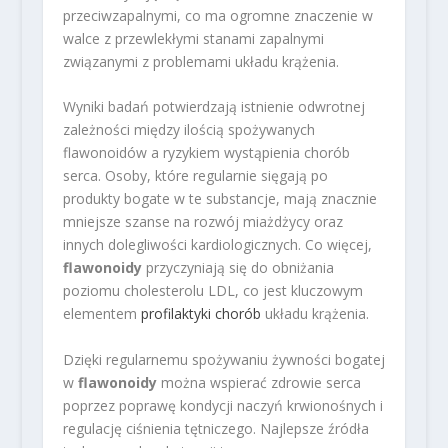
przeciwzapalnymi, co ma ogromne znaczenie w
walce z przewlekłymi stanami zapalnymi
związanymi z problemami układu krążenia.
Wyniki badań potwierdzają istnienie odwrotnej
zależności między ilością spożywanych
flawonoidów a ryzykiem wystąpienia chorób
serca. Osoby, które regularnie sięgają po
produkty bogate w te substancje, mają znacznie
mniejsze szanse na rozwój miażdżycy oraz
innych dolegliwości kardiologicznych. Co więcej,
flawonoidy
przyczyniają się do obniżania
poziomu cholesterolu LDL, co jest kluczowym
elementem
profilaktyki chorób
układu krążenia.
Dzięki regularnemu spożywaniu żywności bogatej
w
flawonoidy
można wspierać zdrowie serca
poprzez poprawę kondycji naczyń krwionośnych i
regulację ciśnienia tętniczego. Najlepsze źródła