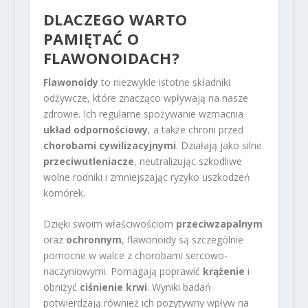
DLACZEGO WARTO
PAMIĘTAĆ O
FLAWONOIDACH?
Flawonoidy
to niezwykle istotne składniki
odżywcze, które znacząco wpływają na nasze
zdrowie. Ich regularne spożywanie wzmacnia
układ odpornościowy
, a także chroni przed
chorobami cywilizacyjnymi
. Działają jako silne
przeciwutleniacze
, neutralizując szkodliwe
wolne rodniki i zmniejszając ryzyko uszkodzeń
komórek.
Dzięki swoim właściwościom
przeciwzapalnym
oraz
ochronnym
, flawonoidy są szczególnie
pomocne w walce z chorobami sercowo-
naczyniowymi. Pomagają poprawić
krążenie
i
obniżyć
ciśnienie krwi
. Wyniki badań
potwierdzają również ich pozytywny wpływ na