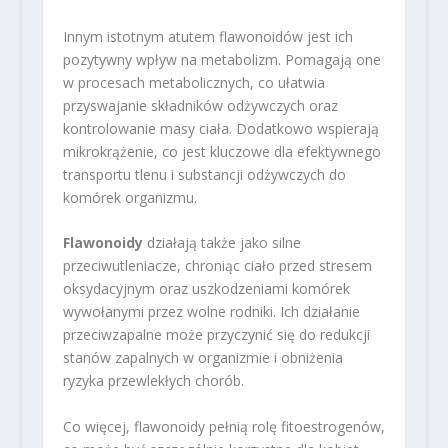
Innym istotnym atutem flawonoidów jest ich
pozytywny wpływ na metabolizm. Pomagają one
w procesach metabolicznych, co ułatwia
przyswajanie składników odżywczych oraz
kontrolowanie masy ciała. Dodatkowo wspierają
mikrokrążenie, co jest kluczowe dla efektywnego
transportu tlenu i substancji odżywczych do
komórek organizmu.
Flawonoidy
działają także jako silne
przeciwutleniacze, chroniąc ciało przed stresem
oksydacyjnym oraz uszkodzeniami komórek
wywołanymi przez wolne rodniki. Ich działanie
przeciwzapalne może przyczynić się do redukcji
stanów zapalnych w organizmie i obniżenia
ryzyka przewlekłych chorób.
Co więcej, flawonoidy pełnią rolę fitoestrogenów,