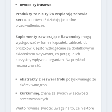
owoce cytrusowe
.
Produkty te nie tylko wspierają zdrowie
serca
, ale również działają jako silne
przeciwutleniacze.
Suplementy zawierające flawonoidy
mogą
występować w formie kapsułek, tabletek lub
proszków. Często wzbogacane są dodatkowymi
składnikami aktywnymi, co potęguje ich
korzystny wpływ na organizm. Na przykład
można znaleźć:
ekstrakty z resweratrolu
pozyskiwanego ze
skórek winogron,
kurkuminę
, znaną ze swoich właściwości
przeciwzapalnych.
Warto również zwrócić uwagę na to, że niektóre