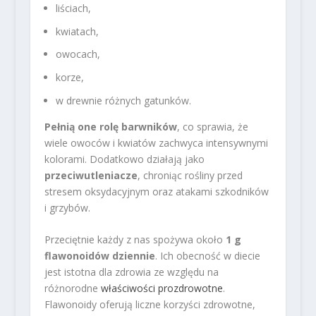
liściach,
kwiatach,
owocach,
korze,
w drewnie różnych gatunków.
Pełnią one rolę barwników
, co sprawia, że
wiele owoców i kwiatów zachwyca intensywnymi
kolorami. Dodatkowo działają jako
przeciwutleniacze
, chroniąc rośliny przed
stresem oksydacyjnym oraz atakami szkodników
i grzybów.
Przeciętnie każdy z nas spożywa około
1 g
flawonoidów dziennie
. Ich obecność w diecie
jest istotna dla zdrowia ze względu na
różnorodne
właściwości prozdrowotne
.
Flawonoidy oferują liczne korzyści zdrowotne,