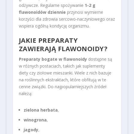
odżywcze. Regularne spożywanie
1-2 g
flawonoidów dziennie
przynosi wymierne
korzyści dla zdrowia sercowo-naczyniowego oraz
wspiera ogólną kondycję organizmu.
JAKIE PREPARATY
ZAWIERAJĄ FLAWONOIDY?
Preparaty bogate w flawonoidy
dostępne są
w różnych postaciach, takich jak suplementy
diety czy ziołowe mieszanki. Wiele z nich bazuje
na roślinnych ekstraktach, które obfitują w te
cenne związki. Do najpopularniejszych źródeł
należą:
zielona herbata
,
winogrona
,
jagody
,