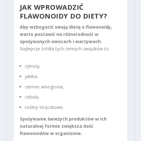
JAK WPROWADZIĆ
FLAWONOIDY DO DIETY?
Aby wzbogacić swoją dietę o flawonoidy,
warto postawić na różnorodność w
spożywanych owocach i warzywach.
Najlepsze źródła tych cennych związków to:
cytrusy,
jabłka,
ciemne winogrona,
cebula,
rośliny strączkowe.
Spożywanie świeżych produktów w ich
naturalnej formie zwiększa ilość
flawonoidów w organizmie.