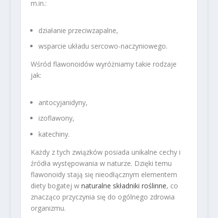
m.in.:
działanie przeciwzapalne,
wsparcie układu sercowo-naczyniowego.
Wśród flawonoidów wyróżniamy takie rodzaje
jak:
antocyjanidyny,
izoflawony,
katechiny.
Każdy z tych związków posiada unikalne cechy i
źródła występowania w naturze. Dzięki temu
flawonoidy stają się nieodłącznym elementem
diety bogatej w
naturalne składniki roślinne
, co
znacząco przyczynia się do ogólnego zdrowia
organizmu.