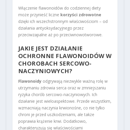
Włączenie flawonoidów do codziennej diety
może przynieść liczne
korzyści zdrowotne
dzięki ich wszechstronnym właściwościom – od
działania antyoksydacyjnego przez
przeciwzapalne aż po przeciwnowotworowe.
JAKIE JEST DZIAŁANIE
OCHRONNE FLAWONOIDÓW W
CHOROBACH SERCOWO-
NACZYNIOWYCH?
Flawonoidy
odgrywają niezwykle ważną rolę w
utrzymaniu zdrowia serca oraz w zmniejszaniu
ryzyka chorób sercowo-naczyniowych. Ich
działanie jest wieloaspektowe. Przede wszystkim,
wzmacniają naczynia krwionośne, co nie tylko
chroni je przed uszkodzeniami, ale także
poprawia krążenie krwi. Dodatkowo,
charakteryzują się właściwościami