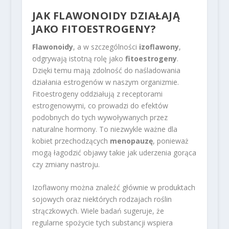
JAK FLAWONOIDY DZIAŁAJĄ
JAKO FITOESTROGENY?
Flawonoidy
, a w szczególności
izoflawony
,
odgrywają istotną rolę jako
fitoestrogeny
.
Dzięki temu mają zdolność do naśladowania
działania estrogenów w naszym organizmie.
Fitoestrogeny oddziałują z receptorami
estrogenowymi, co prowadzi do efektów
podobnych do tych wywoływanych przez
naturalne hormony. To niezwykle ważne dla
kobiet przechodzących
menopauzę
, ponieważ
mogą łagodzić objawy takie jak uderzenia gorąca
czy zmiany nastroju.
Izoflawony można znaleźć głównie w produktach
sojowych oraz niektórych rodzajach roślin
strączkowych. Wiele badań sugeruje, że
regularne spożycie tych substancji wspiera