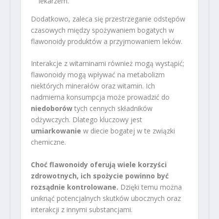
lekarzem.
Dodatkowo, zaleca się przestrzeganie odstępów
czasowych między spożywaniem bogatych w
flawonoidy produktów a przyjmowaniem leków.
Interakcje z witaminami również mogą wystąpić;
flawonoidy mogą wpływać na metabolizm
niektórych minerałów oraz witamin. Ich
nadmierna konsumpcja może prowadzić do
niedoborów
tych cennych składników
odżywczych. Dlatego kluczowy jest
umiarkowanie
w diecie bogatej w te związki
chemiczne.
Choć flawonoidy oferują wiele korzyści
zdrowotnych, ich spożycie powinno być
rozsądnie kontrolowane.
Dzięki temu można
uniknąć potencjalnych skutków ubocznych oraz
interakcji z innymi substancjami.