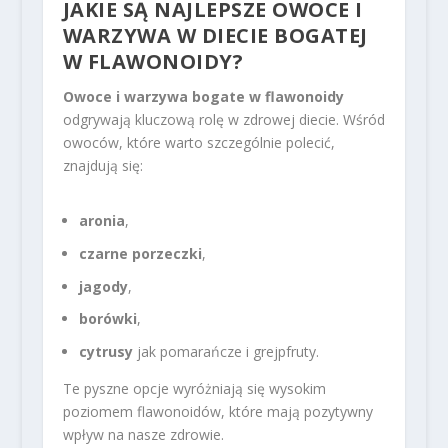
JAKIE SĄ NAJLEPSZE OWOCE I
WARZYWA W DIECIE BOGATEJ
W FLAWONOIDY?
Owoce i warzywa bogate w flawonoidy
odgrywają kluczową rolę w zdrowej diecie. Wśród
owoców, które warto szczególnie polecić,
znajdują się:
aronia
,
czarne porzeczki
,
jagody
,
borówki
,
cytrusy
jak pomarańcze i grejpfruty.
Te pyszne opcje wyróżniają się wysokim
poziomem flawonoidów, które mają pozytywny
wpływ na nasze zdrowie.