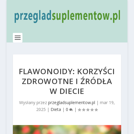
FLAWONOIDY: KORZYŚCI
ZDROWOTNE I ŹRÓDŁA
W DIECIE
Wysłany przez
przegladsuplementow.pl
|
mar 19,
2025
|
Dieta
|
0
|