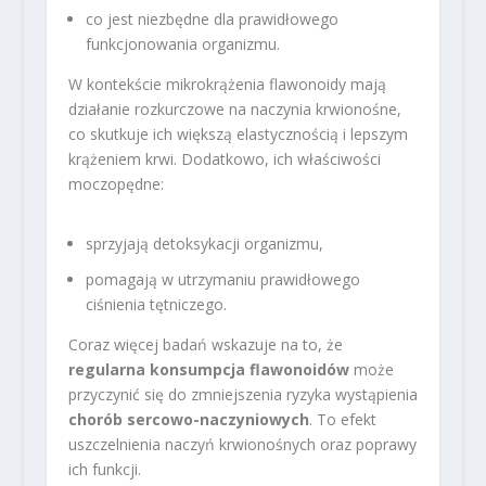
co jest niezbędne dla prawidłowego
funkcjonowania organizmu.
W kontekście mikrokrążenia flawonoidy mają
działanie rozkurczowe na naczynia krwionośne,
co skutkuje ich większą elastycznością i lepszym
krążeniem krwi. Dodatkowo, ich właściwości
moczopędne:
sprzyjają detoksykacji organizmu,
pomagają w utrzymaniu prawidłowego
ciśnienia tętniczego.
Coraz więcej badań wskazuje na to, że
regularna konsumpcja flawonoidów
może
przyczynić się do zmniejszenia ryzyka wystąpienia
chorób sercowo-naczyniowych
. To efekt
uszczelnienia naczyń krwionośnych oraz poprawy
ich funkcji.