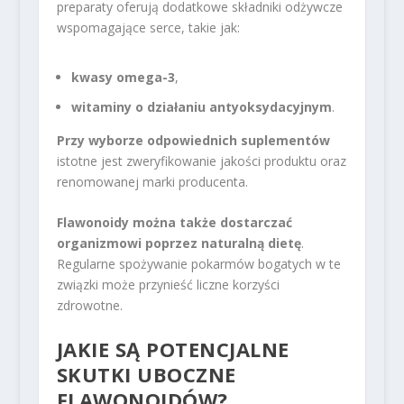
preparaty oferują dodatkowe składniki odżywcze
wspomagające serce, takie jak:
kwasy omega-3
,
witaminy o działaniu antyoksydacyjnym
.
Przy wyborze odpowiednich suplementów
istotne jest zweryfikowanie jakości produktu oraz
renomowanej marki producenta.
Flawonoidy można także dostarczać
organizmowi poprzez naturalną dietę
.
Regularne spożywanie pokarmów bogatych w te
związki może przynieść liczne korzyści
zdrowotne.
JAKIE SĄ POTENCJALNE
SKUTKI UBOCZNE
FLAWONOIDÓW?