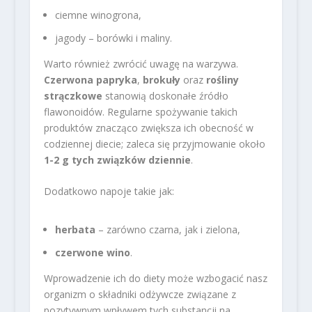
ciemne winogrona,
jagody – borówki i maliny.
Warto również zwrócić uwagę na warzywa.
Czerwona papryka
,
brokuły
oraz
rośliny
strączkowe
stanowią doskonałe źródło
flawonoidów. Regularne spożywanie takich
produktów znacząco zwiększa ich obecność w
codziennej diecie; zaleca się przyjmowanie około
1-2 g tych związków dziennie
.
Dodatkowo napoje takie jak:
herbata
– zarówno czarna, jak i zielona,
czerwone wino
.
Wprowadzenie ich do diety może wzbogacić nasz
organizm o składniki odżywcze związane z
pozytywnym wpływem tych substancji na