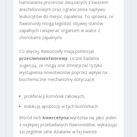
hamowania procesów związanych z kwasem
arachidonowym oraz ograniczenia napływu
leukocytów do miejsc zapalenia. To sprawia, że
flawonoidy mogą łagodzić objawy stanów
zapalnych i wspierać organizm w walce z
chorobami zapalnymi.
Co więcej, flawonoidy mają potencjał
przeciwnowotworowy
. Liczne badania
sugerują, że mogą one zmniejszać ryzyko
wystąpienia nowotworów poprzez wpływ na
biochemiczne mechanizmy dotyczące:
proliferacji komórek rakowych,
indukcję apoptozy w tych komórkach.
Wśród nich
kwercetyna
wyróżnia się jako jeden
z najlepiej przebadanych flawonoidów, wykazując
szczególnie silne działanie w tej kwestii.