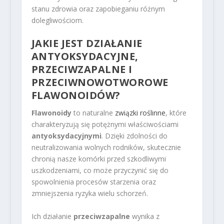
stanu zdrowia oraz zapobieganiu różnym
dolegliwościom.
JAKIE JEST DZIAŁANIE
ANTYOKSYDACYJNE,
PRZECIWZAPALNE I
PRZECIWNOWOTWOROWE
FLAWONOIDÓW?
Flawonoidy
to naturalne
związki roślinne
, które
charakteryzują się potężnymi właściwościami
antyoksydacyjnymi
. Dzięki zdolności do
neutralizowania wolnych rodników, skutecznie
chronią nasze komórki przed szkodliwymi
uszkodzeniami, co może przyczynić się do
spowolnienia procesów starzenia oraz
zmniejszenia ryzyka wielu schorzeń.
Ich działanie
przeciwzapalne
wynika z