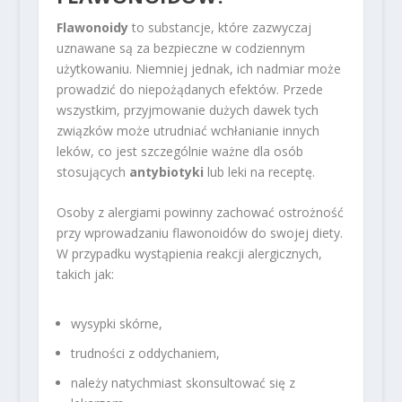
Flawonoidy
to substancje, które zazwyczaj
uznawane są za bezpieczne w codziennym
użytkowaniu. Niemniej jednak, ich nadmiar może
prowadzić do niepożądanych efektów. Przede
wszystkim, przyjmowanie dużych dawek tych
związków może utrudniać wchłanianie innych
leków, co jest szczególnie ważne dla osób
stosujących
antybiotyki
lub leki na receptę.
Osoby z alergiami powinny zachować ostrożność
przy wprowadzaniu flawonoidów do swojej diety.
W przypadku wystąpienia reakcji alergicznych,
takich jak:
wysypki skórne,
trudności z oddychaniem,
należy natychmiast skonsultować się z