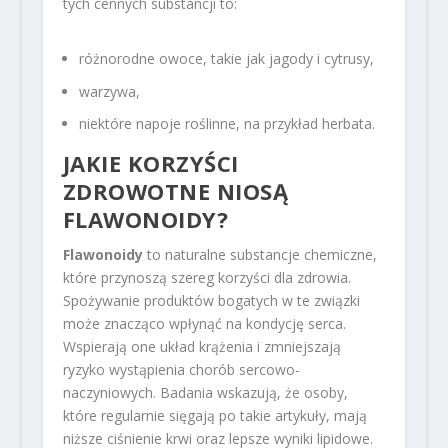
tych cennych substancji to:
różnorodne owoce, takie jak jagody i cytrusy,
warzywa,
niektóre napoje roślinne, na przykład herbata.
JAKIE KORZYŚCI
ZDROWOTNE NIOSĄ
FLAWONOIDY?
Flawonoidy
to naturalne substancje chemiczne,
które przynoszą szereg korzyści dla zdrowia.
Spożywanie produktów bogatych w te związki
może znacząco wpłynąć na kondycję serca.
Wspierają one układ krążenia i zmniejszają
ryzyko wystąpienia chorób sercowo-
naczyniowych. Badania wskazują, że osoby,
które regularnie sięgają po takie artykuły, mają
niższe ciśnienie krwi oraz lepsze wyniki lipidowe.