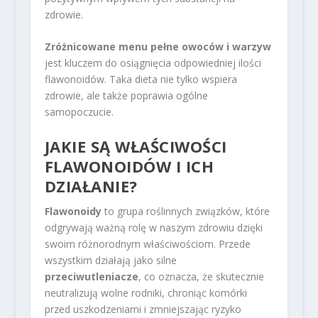
zdrowie.
Zróżnicowane menu pełne owoców i warzyw
jest kluczem do osiągnięcia odpowiedniej ilości
flawonoidów. Taka dieta nie tylko wspiera
zdrowie, ale także poprawia ogólne
samopoczucie.
JAKIE SĄ WŁAŚCIWOŚCI
FLAWONOIDÓW I ICH
DZIAŁANIE?
Flawonoidy
to grupa roślinnych związków, które
odgrywają ważną rolę w naszym zdrowiu dzięki
swoim różnorodnym właściwościom. Przede
wszystkim działają jako silne
przeciwutleniacze
, co oznacza, że skutecznie
neutralizują wolne rodniki, chroniąc komórki
przed uszkodzeniami i zmniejszając ryzyko