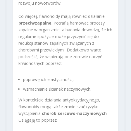
rozwoju nowotworów.
Co więcej, flawonoidy mają również działanie
przeciwzapalne
. Potrafią hamować procesy
zapalne w organizmie, a badania dowodzą, że ich
regularne spożycie może przyczynić się do
redukcji stanów zapalnych związanych z
chorobami przewlekłymi. Dodatkowo warto
podkreślić, że wspierają one zdrowie naczyń
krwionośnych poprzez:
poprawę ich elastyczności,
wzmacnianie ścianek naczyniowych.
W kontekście działania antyoksydacyjnego,
flawonoidy mogą także zmniejszać ryzyko
wystąpienia
chorób sercowo-naczyniowych
.
Osiągają to poprzez: