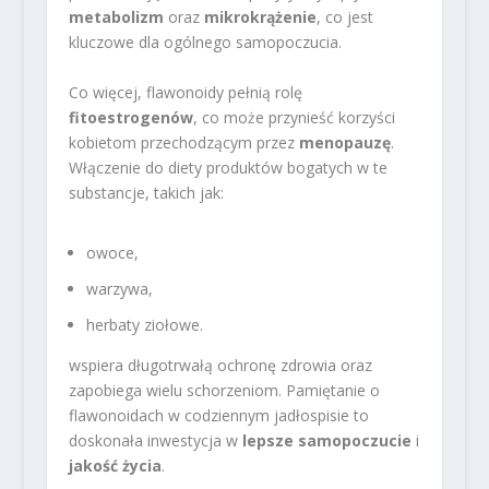
metabolizm
oraz
mikrokrążenie
, co jest
kluczowe dla ogólnego samopoczucia.
Co więcej, flawonoidy pełnią rolę
fitoestrogenów
, co może przynieść korzyści
kobietom przechodzącym przez
menopauzę
.
Włączenie do diety produktów bogatych w te
substancje, takich jak:
owoce,
warzywa,
herbaty ziołowe.
wspiera długotrwałą ochronę zdrowia oraz
zapobiega wielu schorzeniom. Pamiętanie o
flawonoidach w codziennym jadłospisie to
doskonała inwestycja w
lepsze samopoczucie
i
jakość życia
.