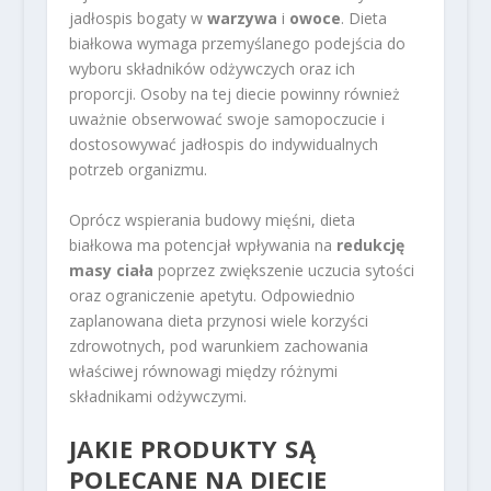
jadłospis bogaty w
warzywa
i
owoce
. Dieta
białkowa wymaga przemyślanego podejścia do
wyboru składników odżywczych oraz ich
proporcji. Osoby na tej diecie powinny również
uważnie obserwować swoje samopoczucie i
dostosowywać jadłospis do indywidualnych
potrzeb organizmu.
Oprócz wspierania budowy mięśni, dieta
białkowa ma potencjał wpływania na
redukcję
masy ciała
poprzez zwiększenie uczucia sytości
oraz ograniczenie apetytu. Odpowiednio
zaplanowana dieta przynosi wiele korzyści
zdrowotnych, pod warunkiem zachowania
właściwej równowagi między różnymi
składnikami odżywczymi.
JAKIE PRODUKTY SĄ
POLECANE NA DIECIE