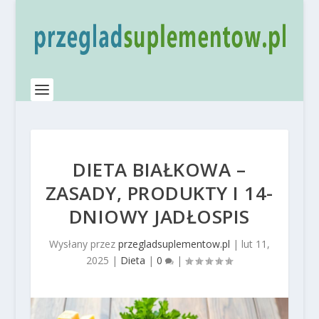
DIETA BIAŁKOWA –
ZASADY, PRODUKTY I 14-
DNIOWY JADŁOSPIS
Wysłany przez
przegladsuplementow.pl
|
lut 11,
2025
|
Dieta
|
0
|