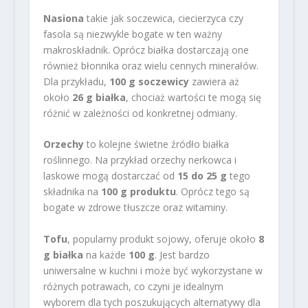
Nasiona
takie jak soczewica, ciecierzyca czy
fasola są niezwykle bogate w ten ważny
makroskładnik. Oprócz białka dostarczają one
również błonnika oraz wielu cennych minerałów.
Dla przykładu,
100 g soczewicy
zawiera aż
około
26 g białka
, chociaż wartości te mogą się
różnić w zależności od konkretnej odmiany.
Orzechy
to kolejne świetne źródło białka
roślinnego. Na przykład orzechy nerkowca i
laskowe mogą dostarczać od
15 do 25 g
tego
składnika na
100 g produktu
. Oprócz tego są
bogate w zdrowe tłuszcze oraz witaminy.
Tofu
, popularny produkt sojowy, oferuje około
8
g białka
na każde
100 g
. Jest bardzo
uniwersalne w kuchni i może być wykorzystane w
różnych potrawach, co czyni je idealnym
wyborem dla tych poszukujących alternatywy dla