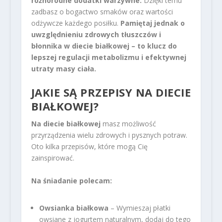
różnorodne dodatki warzywne.
Dzięki temu
zadbasz o bogactwo smaków oraz wartości
odżywcze każdego posiłku.
Pamiętaj jednak o
uwzględnieniu zdrowych tłuszczów i
błonnika w diecie białkowej – to klucz do
lepszej regulacji metabolizmu i efektywnej
utraty masy ciała.
JAKIE SĄ PRZEPISY NA DIECIE
BIAŁKOWEJ?
Na diecie białkowej
masz możliwość
przyrządzenia wielu zdrowych i pysznych potraw.
Oto kilka przepisów, które mogą Cię
zainspirować.
Na śniadanie polecam:
Owsianka białkowa
– Wymieszaj płatki
owsiane z jogurtem naturalnym, dodaj do tego