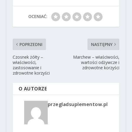
OCENIAĆ:
POPRZEDNI
NASTĘPNY
Czosnek żółty –
Marchew – właściwości,
właściwości,
wartości odżywcze i
zastosowanie i
zdrowotne korzyści
zdrowotne korzyści
O AUTORZE
przegladsuplementow.pl