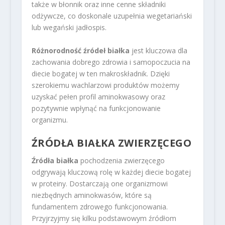
także w błonnik oraz inne cenne składniki
odżywcze, co doskonale uzupełnia wegetariański
lub wegański jadłospis.
Różnorodność źródeł białka
jest kluczowa dla
zachowania dobrego zdrowia i samopoczucia na
diecie bogatej w ten makroskładnik. Dzięki
szerokiemu wachlarzowi produktów możemy
uzyskać pełen profil aminokwasowy oraz
pozytywnie wpłynąć na funkcjonowanie
organizmu.
ŹRÓDŁA BIAŁKA ZWIERZĘCEGO
Źródła białka
pochodzenia zwierzęcego
odgrywają kluczową rolę w każdej diecie bogatej
w proteiny. Dostarczają one organizmowi
niezbędnych aminokwasów, które są
fundamentem zdrowego funkcjonowania.
Przyjrzyjmy się kilku podstawowym źródłom