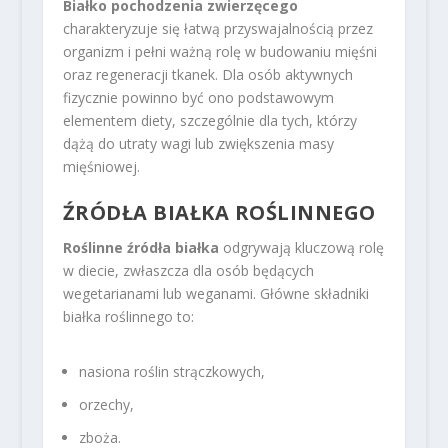
Białko pochodzenia zwierzęcego
charakteryzuje się łatwą przyswajalnością przez
organizm i pełni ważną rolę w budowaniu mięśni
oraz regeneracji tkanek. Dla osób aktywnych
fizycznie powinno być ono podstawowym
elementem diety, szczególnie dla tych, którzy
dążą do utraty wagi lub zwiększenia masy
mięśniowej.
ŹRÓDŁA BIAŁKA ROŚLINNEGO
Roślinne źródła białka
odgrywają kluczową rolę
w diecie, zwłaszcza dla osób będących
wegetarianami lub weganami. Główne składniki
białka roślinnego to:
nasiona roślin strączkowych,
orzechy,
zboża.