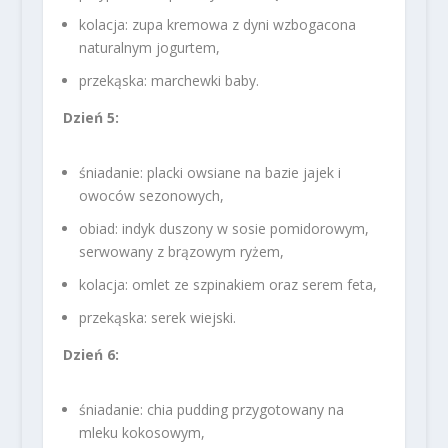
kolacja: zupa kremowa z dyni wzbogacona
naturalnym jogurtem,
przekąska: marchewki baby.
Dzień 5:
śniadanie: placki owsiane na bazie jajek i
owoców sezonowych,
obiad: indyk duszony w sosie pomidorowym,
serwowany z brązowym ryżem,
kolacja: omlet ze szpinakiem oraz serem feta,
przekąska: serek wiejski.
Dzień 6:
śniadanie: chia pudding przygotowany na
mleku kokosowym,