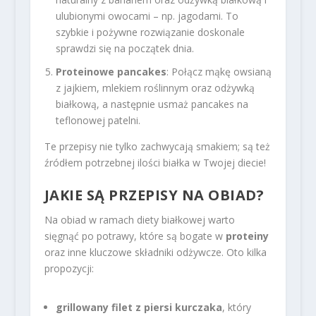
ulubionymi owocami – np. jagodami. To
szybkie i pożywne rozwiązanie doskonale
sprawdzi się na początek dnia.
Proteinowe pancakes
: Połącz mąkę owsianą
z jajkiem, mlekiem roślinnym oraz odżywką
białkową, a następnie usmaż pancakes na
teflonowej patelni.
Te przepisy nie tylko zachwycają smakiem; są też
źródłem potrzebnej ilości białka w Twojej diecie!
JAKIE SĄ PRZEPISY NA OBIAD?
Na obiad w ramach diety białkowej warto
sięgnąć po potrawy, które są bogate w
proteiny
oraz inne kluczowe składniki odżywcze. Oto kilka
propozycji:
grillowany filet z piersi kurczaka
, który