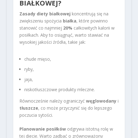
BIAŁKOWEJ?
Zasady diety białkowej
koncentrują się na
zwiększeniu spożycia
białka
, które powinno
stanowić co najmniej
20%
całkowitych kalorii w
posiłkach. Aby to osiągnąć, warto stawiać na
wysokiej jakości źródła, takie jak:
chude mięso,
ryby,
jaja,
niskotłuszczowe produkty mleczne.
Równocześnie należy ograniczyć
węglowodany
i
tłuszcze
, co może przyczynić się do lepszego
poczucia sytości.
Planowanie posiłków
odgrywa istotną rolę w
tej diecie. Warto zadbać o zrównoważony