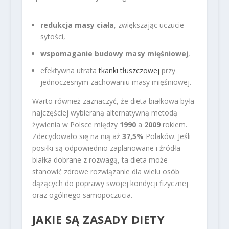
redukcja masy ciała
, zwiększając uczucie
sytości,
wspomaganie budowy masy mięśniowej
,
efektywna utrata
tkanki tłuszczowej
przy
jednoczesnym zachowaniu masy mięśniowej.
Warto również zaznaczyć, że dieta białkowa była
najczęściej wybieraną alternatywną metodą
żywienia w Polsce między
1990
a
2009
rokiem.
Zdecydowało się na nią aż
37,5%
Polaków. Jeśli
posiłki są odpowiednio zaplanowane i źródła
białka dobrane z rozwagą, ta dieta może
stanowić zdrowe rozwiązanie dla wielu osób
dążących do poprawy swojej kondycji fizycznej
oraz ogólnego samopoczucia.
JAKIE SĄ ZASADY DIETY