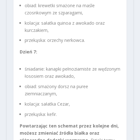
obiad: krewetki smażone na maśle
czosnkowym ze szparagami,
kolacja: sałatka quinoa z awokado oraz
kurczakiem,
przekąska: orzechy nerkowca.
Dzień 7:
śniadanie: kanapki pełnoziarniste ze wędzonym
łososiem oraz awokado,
obiad: smażony dorsz na puree
ziemniaczanym,
kolacja: sałatka Cezar,
przekąska: kefir.
Powtarzając ten schemat przez kolejne dni,
możesz zmieniać źródła białka oraz