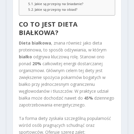
Jakie są przepisy na śniadanie?
Jakie są przepisy na obiad?
CO TO JEST DIETA
BIAŁKOWA?
Dieta białkowa
, znana również jako dieta
proteinowa, to sposób odżywiania, w którym
białko
odgrywa kluczową rolę. Stanowi ono
ponad
20%
całkowitej energii dostarczanej
organizmowi. Głównym celem tej diety jest
zwiększenie spożycia pokarmów bogatych w
białko przy jednoczesnym ograniczeniu
węglowodanów i tłuszczów. W praktyce udział
białka może dochodzić nawet do
45%
dziennego
zapotrzebowania energetycznego.
Ta forma diety zyskała szczególną popularność
wśród osób pragnących schudnąć oraz
sportowców. Oferuje szereg zalet: