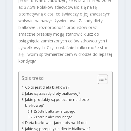
protein? Warto zauważyć, że w latach 1990-2009
aż 37,5% Polaków zdecydowało się na tę
alternatywną dietę, co świadczy o jej znaczącym
wpływie na nawyki żywieniowe. Zasady diety
białkowej, różnorodność produktów oraz
smaczne przepisy mogą stanowić klucz do
osiągnięcia zamierzonych celów zdrowotnych i
sylwetkowych. Czy to właśnie białko może stać
się Twoim sprzymierzeńcem w drodze do lepszej
kondycji?
Spis treści
Co to jest dieta białkowa?
Jakie są zasady diety białkowej?
Jakie produkty są polecane na diecie
białkowej?
Źródła białka zwierzęcego
Źródła białka roślinnego
Dieta białkowa – jadłospis na 14 dni
Jakie są przepisy na diecie białkowej?