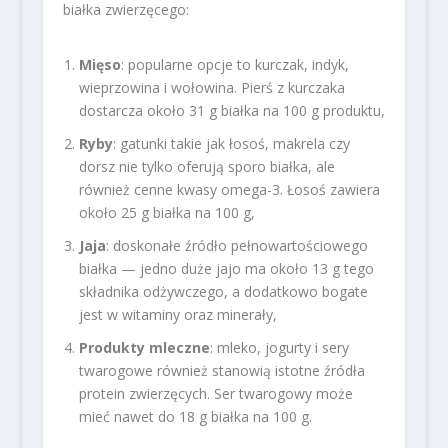
białka zwierzęcego:
Mięso
: popularne opcje to kurczak, indyk,
wieprzowina i wołowina. Pierś z kurczaka
dostarcza około 31 g białka na 100 g produktu,
Ryby
: gatunki takie jak łosoś, makrela czy
dorsz nie tylko oferują sporo białka, ale
również cenne kwasy omega-3. Łosoś zawiera
około 25 g białka na 100 g,
Jaja
: doskonałe źródło pełnowartościowego
białka — jedno duże jajo ma około 13 g tego
składnika odżywczego, a dodatkowo bogate
jest w witaminy oraz minerały,
Produkty mleczne
: mleko, jogurty i sery
twarogowe również stanowią istotne źródła
protein zwierzęcych. Ser twarogowy może
mieć nawet do 18 g białka na 100 g.