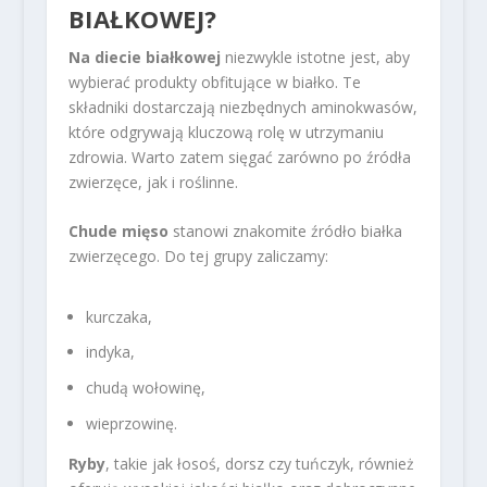
BIAŁKOWEJ?
Na diecie białkowej
niezwykle istotne jest, aby
wybierać produkty obfitujące w białko. Te
składniki dostarczają niezbędnych aminokwasów,
które odgrywają kluczową rolę w utrzymaniu
zdrowia. Warto zatem sięgać zarówno po źródła
zwierzęce, jak i roślinne.
Chude mięso
stanowi znakomite źródło białka
zwierzęcego. Do tej grupy zaliczamy:
kurczaka,
indyka,
chudą wołowinę,
wieprzowinę.
Ryby
, takie jak łosoś, dorsz czy tuńczyk, również