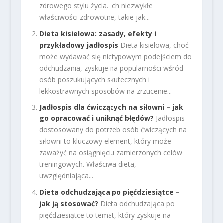
zdrowego stylu życia. Ich niezwykłe
właściwości zdrowotne, takie jak...
Dieta kisielowa: zasady, efekty i
przykładowy jadłospis
Dieta kisielowa, choć
może wydawać się nietypowym podejściem do
odchudzania, zyskuje na popularności wśród
osób poszukujących skutecznych i
lekkostrawnych sposobów na zrzucenie...
Jadłospis dla ćwiczących na siłowni – jak
go opracować i uniknąć błędów?
Jadłospis
dostosowany do potrzeb osób ćwiczących na
siłowni to kluczowy element, który może
zaważyć na osiągnięciu zamierzonych celów
treningowych. Właściwa dieta,
uwzględniająca...
Dieta odchudzająca po pięćdziesiątce –
jak ją stosować?
Dieta odchudzająca po
pięćdziesiątce to temat, który zyskuje na