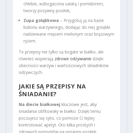
chlebie, wzbogacona sałatą i pomidorem,
tworzy pożywny posiłek,
Zupa gołąbkowa
– Przygotuj ją na bazie
bulionu warzywnego, dodając do niej gołąbki
nadziewane mięsem mielonym oraz brązowym
ryżem.
Te przepisy nie tylko są bogate w białko, ale
również wspierają
zdrowe odżywianie
dzięki
obecności warzyw i wartościowych składników
odżywczych.
JAKIE SĄ PRZEPISY NA
ŚNIADANIE?
Na diecie białkowej
kluczowe jest, aby
śniadania obfitowały w białko. Dzięki temu
poczujesz się syto, co pomoże Ci lepiej
kontrolować apetyt. Oto kilka prostych i
zdrowych pomysłów na poranny posiłek: