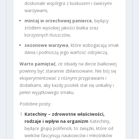
doskonale współgra z kuskusem i świeżymi
warzywami,
mintaj w orzechowej panierce
, będący
źródłem wysokiej jakości białka oraz
korzystnych tłuszczów,
sezonowe warzywa
, które wzbogacają smak
dania i podnoszą jego wartość odżywczą.
Warto pamiętać
, że obiady na diecie białkowej
powinny być starannie zbilansowane. Nie bój się
eksperymentować z różnymi przyprawami i
dodatkami, aby każdy posiłek stał się unikalny i
pełen wyjątkowego smaku.
Podobne posty:
Katechiny – zdrowotne właściwości,
rodzaje i wpływ na organizm
Katechiny,
będące grupą polifenoli, to związki, które od
wieków fascynują naukowców i miłośników