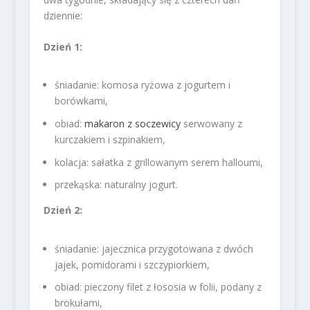
dziennie:
Dzień 1:
śniadanie: komosa ryżowa z jogurtem i
borówkami,
obiad:
makaron z soczewicy
serwowany z
kurczakiem i szpinakiem,
kolacja: sałatka z grillowanym serem halloumi,
przekąska: naturalny jogurt.
Dzień 2:
śniadanie: jajecznica przygotowana z dwóch
jajek, pomidorami i szczypiorkiem,
obiad: pieczony filet z łososia w folii, podany z
brokułami,