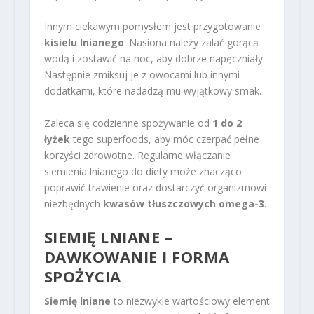
Innym ciekawym pomysłem jest przygotowanie
kisielu lnianego
. Nasiona należy zalać gorącą
wodą i zostawić na noc, aby dobrze napęczniały.
Następnie zmiksuj je z owocami lub innymi
dodatkami, które nadadzą mu wyjątkowy smak.
Zaleca się codzienne spożywanie od
1 do 2
łyżek
tego superfoods, aby móc czerpać pełne
korzyści zdrowotne. Regularne włączanie
siemienia lnianego do diety może znacząco
poprawić trawienie oraz dostarczyć organizmowi
niezbędnych
kwasów tłuszczowych omega-3
.
SIEMIĘ LNIANE –
DAWKOWANIE I FORMA
SPOŻYCIA
Siemię lniane
to niezwykle wartościowy element