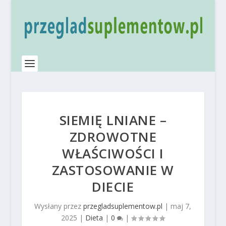
SIEMIĘ LNIANE –
ZDROWOTNE
WŁAŚCIWOŚCI I
ZASTOSOWANIE W
DIECIE
Wysłany przez
przegladsuplementow.pl
|
maj 7,
2025
|
Dieta
|
0
|