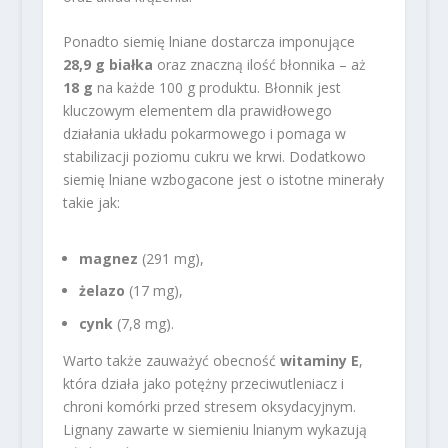
Ponadto siemię lniane dostarcza imponujące
28,9 g białka
oraz znaczną ilość błonnika – aż
18 g
na każde 100 g produktu. Błonnik jest
kluczowym elementem dla prawidłowego
działania układu pokarmowego i pomaga w
stabilizacji poziomu cukru we krwi. Dodatkowo
siemię lniane wzbogacone jest o istotne minerały
takie jak:
magnez
(291 mg),
żelazo
(17 mg),
cynk
(7,8 mg).
Warto także zauważyć obecność
witaminy E
,
która działa jako potężny przeciwutleniacz i
chroni komórki przed stresem oksydacyjnym.
Lignany zawarte w siemieniu lnianym wykazują