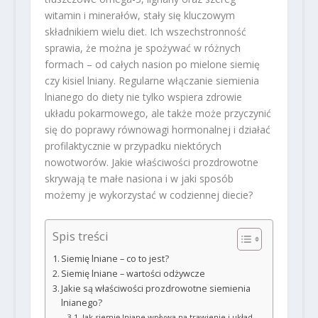
witamin i minerałów, stały się kluczowym
składnikiem wielu diet. Ich wszechstronność
sprawia, że można je spożywać w różnych
formach – od całych nasion po mielone siemię
czy kisiel lniany. Regularne włączanie siemienia
lnianego do diety nie tylko wspiera zdrowie
układu pokarmowego, ale także może przyczynić
się do poprawy równowagi hormonalnej i działać
profilaktycznie w przypadku niektórych
nowotworów. Jakie właściwości prozdrowotne
skrywają te małe nasiona i w jaki sposób
możemy je wykorzystać w codziennej diecie?
Spis treści
Siemię lniane – co to jest?
Siemię lniane – wartości odżywcze
Jakie są właściwości prozdrowotne siemienia
lnianego?
Jak siemię lniane wpływa na trawienie i układ