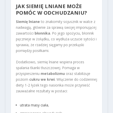
JAK SIEMIĘ LNIANE MOŻE
POMÓC W ODCHUDZANIU?
Siemię lniane
to znakomity sojusznik w walce z
nadwagą, głównie za sprawą swojej imponującej
zawartości
błonnika
. Po jego spożyciu, błonnik
pęcznieje w żołądku, co wydłuża uczucie sytości i
sprawia, że rzadziej sięgamy po przekąski
pomiędzy posiłkami.
Dodatkowo, siemię lniane wspiera proces
spalania tkanki tłuszczowej. Pomaga w
przyspieszeniu
metabolizmu
oraz stabilizuje
poziom
cukru we krwi
. Włączenie do codziennej
diety 1-2 łyżek tego nasionka może przynieść
zauważalne rezultaty w postaci:
utrata masy ciała
,