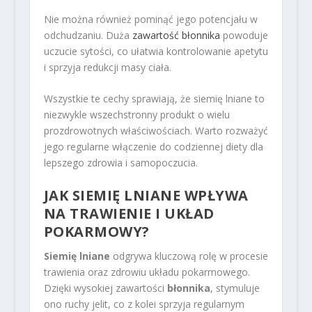
Nie można również pominąć jego potencjału w
odchudzaniu. Duża
zawartość błonnika
powoduje
uczucie sytości, co ułatwia kontrolowanie apetytu
i sprzyja redukcji masy ciała.
Wszystkie te cechy sprawiają, że siemię lniane to
niezwykle wszechstronny produkt o wielu
prozdrowotnych właściwościach. Warto rozważyć
jego regularne włączenie do codziennej diety dla
lepszego zdrowia i samopoczucia.
JAK SIEMIĘ LNIANE WPŁYWA
NA TRAWIENIE I UKŁAD
POKARMOWY?
Siemię lniane
odgrywa kluczową rolę w procesie
trawienia oraz zdrowiu układu pokarmowego.
Dzięki wysokiej zawartości
błonnika
, stymuluje
ono ruchy jelit, co z kolei sprzyja regularnym