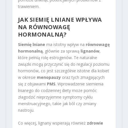
trawieniem.
JAK SIEMIĘ LNIANE WPŁYWA
NA RÓWNOWAGĘ
HORMONALNĄ?
Siemię lniane
ma istotny wpływ na
równowagę
hormonalną
, głównie za sprawą
lignanów
,
które pełnią rolę estrogenów. Te naturalne
związki mogą przyczynić się do regulacji poziomu
hormonów, co jest szczególnie istotne dla kobiet
w okresie
menopauzy
oraz tych zmagających
się z objawami
PMS
. Wprowadzenie siemienia
lnianego do codziennej diety może pomóc
złagodzić nieprzyjemne symptomy cyklu
menstruacyjnego, takie jak ból czy zmiany
nastroju.
Co więcej, lignany wspierają również
zdrowie