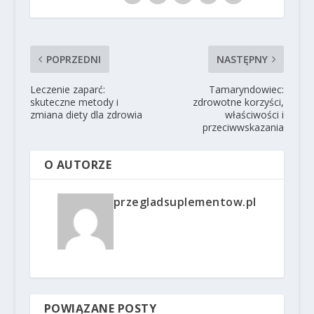
POPRZEDNI
NASTĘPNY
Leczenie zaparć:
Tamaryndowiec:
skuteczne metody i
zdrowotne korzyści,
zmiana diety dla zdrowia
właściwości i
przeciwwskazania
O AUTORZE
przegladsuplementow.pl
POWIĄZANE POSTY