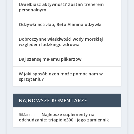
Uwielbiasz aktywność? Zostań trenerem
personalnym
Odżywki activlab, Beta Alanina odżywki
Dobroczynne właściwości wody morskiej
względem ludzkiego zdrowia
Daj szansę małemu piłkarzowi
W jaki sposób ozon może pomóc nam w
sprzątaniu?
NAJNOWSZE KOMENTARZE
Najlepsze suplementy na
fitMarcelina
-
odchudzanie: triapidix300 i jego zamiennik