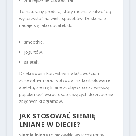
zmniejszenie obwodu talii.
To naturalny produkt, który można z łatwością
wykorzystać na wiele sposobów. Doskonale
nadaje się jako dodatek do:
smoothie,
jogurtów,
sałatek.
Dzięki swoim korzystnym właściwościom
zdrowotnym oraz wpływowi na kontrolowanie
apetytu, siemię lniane zdobywa coraz większą
popularność wśród osób dążących do zrzucenia
zbędnych kilogramów.
JAK STOSOWAĆ SIEMIĘ
LNIANE W DIECIE?
Siemię lniane
to niezwykle wszechstronny