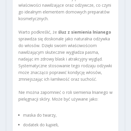
właściwości nawilżające oraz odżywcze, co czyni
go idealnym elementem domowych preparatów
kosmetycznych.
Warto podkreślić, że
śluz z siemienia lnianego
sprawdza się doskonale jako naturalna odżywka
do włosów. Dzięki swoim właściwościom
nawilżającym skutecznie wygładza pasma,
nadając im zdrowy blask i atrakcyjny wygląd.
Systematyczne stosowanie tego rodzaju odżywki
może znacząco poprawić kondycję włosów,
zmniejszając ich łamliwość oraz suchość.
Nie można zapomnieć o roli siemienia lnianego w
pielęgnacji skóry. Może być używane jako:
maska do twarzy,
dodatek do kąpieli,