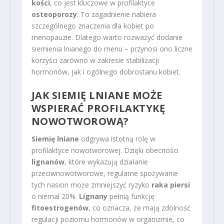
kości
, co jest kluczowe w profilaktyce
osteoporozy
. To zagadnienie nabiera
szczególnego znaczenia dla kobiet po
menopauzie. Dlatego warto rozważyć dodanie
siemienia lnianego do menu – przynosi ono liczne
korzyści zarówno w zakresie stabilizacji
hormonów, jak i ogólnego dobrostanu kobiet.
JAK SIEMIĘ LNIANE MOŻE
WSPIERAĆ PROFILAKTYKĘ
NOWOTWOROWĄ?
Siemię lniane
odgrywa istotną rolę w
profilaktyce nowotworowej. Dzięki obecności
lignanów
, które wykazują działanie
przeciwnowotworowe, regularne spożywanie
tych nasion może zmniejszyć ryzyko
raka piersi
o niemal 20%.
Lignany
pełnią funkcję
fitoestrogenów
, co oznacza, że mają zdolność
regulacji poziomu hormonów w organizmie, co