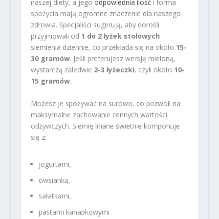
naszej diety, a jego
odpowiednia ilość
i forma
spożycia mają ogromne znaczenie dla naszego
zdrowia. Specjaliści sugerują, aby dorośli
przyjmowali od
1 do 2 łyżek stołowych
siemienia dziennie, co przekłada się na około
15-
30 gramów
. Jeśli preferujesz wersję mieloną,
wystarczą zaledwie
2-3 łyżeczki
, czyli około
10-
15 gramów
.
Możesz je spożywać na surowo, co pozwoli na
maksymalne zachowanie cennych wartości
odżywczych. Siemię lniane świetnie komponuje
się z:
jogurtami,
owsianką,
sałatkami,
pastami kanapkowymi.