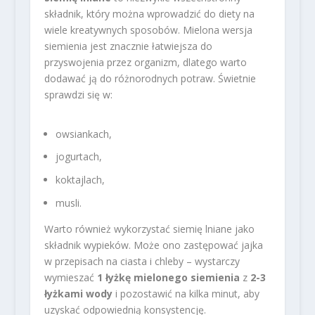
składnik, który można wprowadzić do diety na
wiele kreatywnych sposobów. Mielona wersja
siemienia jest znacznie łatwiejsza do
przyswojenia przez organizm, dlatego warto
dodawać ją do różnorodnych potraw. Świetnie
sprawdzi się w:
owsiankach,
jogurtach,
koktajlach,
musli.
Warto również wykorzystać siemię lniane jako
składnik wypieków. Może ono zastępować jajka
w przepisach na ciasta i chleby – wystarczy
wymieszać
1 łyżkę mielonego siemienia
z
2-3
łyżkami wody
i pozostawić na kilka minut, aby
uzyskać odpowiednią konsystencję.