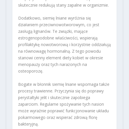
skutecznie redukują stany zapalne w organizmie.
Dodatkowo, siemię lniane wyróżnia się
działaniem przeciwnowotworowym, co jest
zasługą lignanów. Te związki, mające
estrogenopodobne właściwości, wspierają
profilaktykę nowotworową i korzystnie oddziałują
na równowagę hormonalną. Z tego powodu
stanowi cenny element diety kobiet w okresie
menopauzy oraz tych narażonych na
osteoporozę.
Bogate w błonnik siemię lniane wspomaga także
procesy trawienne. Przyczynia się do poprawy
perystaltyki jelit i skutecznie zapobiega
zaparciom. Regularne spożywanie tych nasion
może wyraźnie poprawić funkcjonowanie układu
pokarmowego oraz wspierać zdrową florę
bakteryjną.