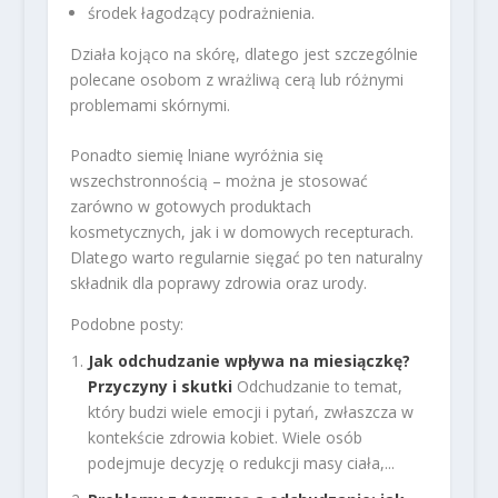
środek łagodzący podrażnienia.
Działa kojąco na skórę, dlatego jest szczególnie
polecane osobom z wrażliwą cerą lub różnymi
problemami skórnymi.
Ponadto siemię lniane wyróżnia się
wszechstronnością – można je stosować
zarówno w gotowych produktach
kosmetycznych, jak i w domowych recepturach.
Dlatego warto regularnie sięgać po ten naturalny
składnik dla poprawy zdrowia oraz urody.
Podobne posty:
Jak odchudzanie wpływa na miesiączkę?
Przyczyny i skutki
Odchudzanie to temat,
który budzi wiele emocji i pytań, zwłaszcza w
kontekście zdrowia kobiet. Wiele osób
podejmuje decyzję o redukcji masy ciała,...