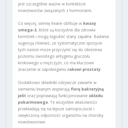
jest szczególnie ważne w kontekście
nowotworów związanych z hormonami.
Co więcej, siemię lniane obfituje w
kwasy
omega-3
, które są korzystne dla zdrowia
komórek i mogą łagodzić stany zapalne. Badania
sugerują również, że systematyczne spożycie
tych nasion może przyczynić się do obniżenia
poziomu swoistego antygenu gruczołu
krokowego u mężczyzn, co ma kluczowe
znaczenie w zapobieganiu
rakowi prostaty
.
Dodatkowo składniki odżywcze zawarte w
siemieniu lnianym wspierają
florę bakteryjną
jelit
oraz poprawiają funkcjonowanie
układu
pokarmowego
. Te wszystkie właściwości
przekładają się na lepsze samopoczucie i
zwiększoną odporność organizmu na choroby
nowotworowe.