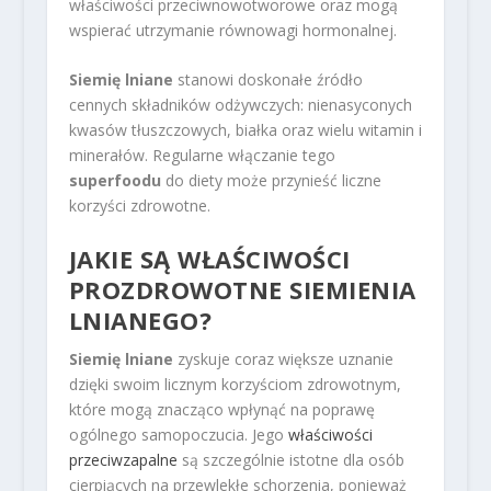
właściwości przeciwnowotworowe oraz mogą
wspierać utrzymanie równowagi hormonalnej.
Siemię lniane
stanowi doskonałe źródło
cennych składników odżywczych: nienasyconych
kwasów tłuszczowych, białka oraz wielu witamin i
minerałów. Regularne włączanie tego
superfoodu
do diety może przynieść liczne
korzyści zdrowotne.
JAKIE SĄ WŁAŚCIWOŚCI
PROZDROWOTNE SIEMIENIA
LNIANEGO?
Siemię lniane
zyskuje coraz większe uznanie
dzięki swoim licznym korzyściom zdrowotnym,
które mogą znacząco wpłynąć na poprawę
ogólnego samopoczucia. Jego
właściwości
przeciwzapalne
są szczególnie istotne dla osób
cierpiących na przewlekłe schorzenia, ponieważ