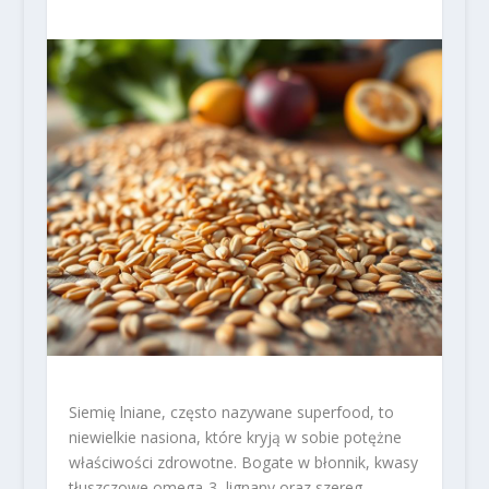
Siemię lniane, często nazywane superfood, to
niewielkie nasiona, które kryją w sobie potężne
właściwości zdrowotne. Bogate w błonnik, kwasy
tłuszczowe omega-3, lignany oraz szereg