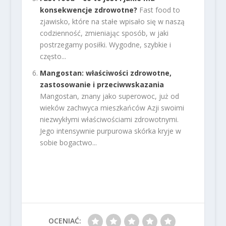
konsekwencje zdrowotne?
Fast food to
zjawisko, które na stałe wpisało się w naszą
codzienność, zmieniając sposób, w jaki
postrzegamy posiłki. Wygodne, szybkie i
często...
Mangostan: właściwości zdrowotne,
zastosowanie i przeciwwskazania
Mangostan, znany jako superowoc, już od
wieków zachwyca mieszkańców Azji swoimi
niezwykłymi właściwościami zdrowotnymi.
Jego intensywnie purpurowa skórka kryje w
sobie bogactwo...
OCENIAĆ: