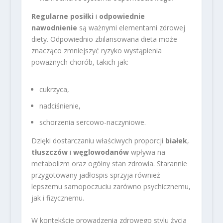
Regularne posiłki
i
odpowiednie
nawodnienie
są ważnymi elementami zdrowej
diety. Odpowiednio zbilansowana dieta może
znacząco zmniejszyć ryzyko wystąpienia
poważnych chorób, takich jak:
cukrzyca,
nadciśnienie,
schorzenia sercowo-naczyniowe.
Dzięki dostarczaniu właściwych proporcji
białek
,
tłuszczów
i
węglowodanów
wpływa na
metabolizm oraz ogólny stan zdrowia. Starannie
przygotowany jadłospis sprzyja również
lepszemu samopoczuciu zarówno psychicznemu,
jak i fizycznemu.
W kontekście prowadzenia zdrowego stylu życia