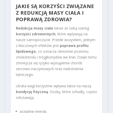
JAKIE SĄ KORZYŚCI ZWIĄZANE
Z REDUKCJĄ MASY CIAŁA I
POPRAWĄ ZDROWIA?
Redukcja masy ciała
niesie ze sobą szereg
korzyści zdrowotnych
, które wpływają na
nasze samopoczucie. Przede wszystkim, jednym
z kluczowych efektów jest
poprawa profilu
lipidowego
, co oznacza obniżenie poziomu
cholesterolu i trójglicerydów we krwi. Dzięki temu
zmniejsza się ryzyko wystąpienia chorób
sercowo-naczyniowych oraz nadciśnienia
tętniczego.
Utrata wagi korzystnie wpływa także na naszą
kondycję fizyczną
. Osoby, które schudły, często
odczuwają:
przypływ energii,