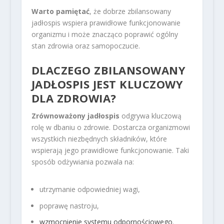
Warto pamiętać
, że dobrze zbilansowany
jadłospis wspiera prawidłowe funkcjonowanie
organizmu i może znacząco poprawić ogólny
stan zdrowia oraz samopoczucie.
DLACZEGO ZBILANSOWANY
JADŁOSPIS JEST KLUCZOWY
DLA ZDROWIA?
Zrównoważony jadłospis
odgrywa kluczową
rolę w dbaniu o zdrowie. Dostarcza organizmowi
wszystkich niezbędnych składników, które
wspierają jego prawidłowe funkcjonowanie. Taki
sposób odżywiania pozwala na:
utrzymanie odpowiedniej wagi,
poprawę nastroju,
wzmocnienie systemu odpornościowego
.