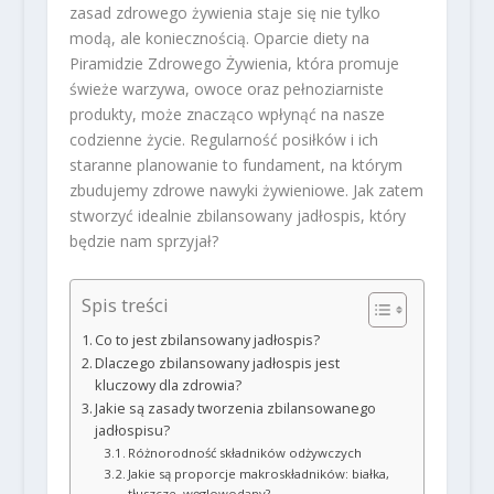
zasad zdrowego żywienia staje się nie tylko
modą, ale koniecznością. Oparcie diety na
Piramidzie Zdrowego Żywienia, która promuje
świeże warzywa, owoce oraz pełnoziarniste
produkty, może znacząco wpłynąć na nasze
codzienne życie. Regularność posiłków i ich
staranne planowanie to fundament, na którym
zbudujemy zdrowe nawyki żywieniowe. Jak zatem
stworzyć idealnie zbilansowany jadłospis, który
będzie nam sprzyjał?
Spis treści
Co to jest zbilansowany jadłospis?
Dlaczego zbilansowany jadłospis jest
kluczowy dla zdrowia?
Jakie są zasady tworzenia zbilansowanego
jadłospisu?
Różnorodność składników odżywczych
Jakie są proporcje makroskładników: białka,
tłuszcze, węglowodany?