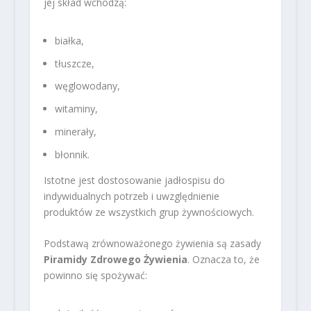
jej skład wchodzą:
białka,
tłuszcze,
węglowodany,
witaminy,
minerały,
błonnik.
Istotne jest dostosowanie jadłospisu do
indywidualnych potrzeb i uwzględnienie
produktów ze wszystkich grup żywnościowych.
Podstawą zrównoważonego żywienia są zasady
Piramidy Zdrowego Żywienia
. Oznacza to, że
powinno się spożywać: