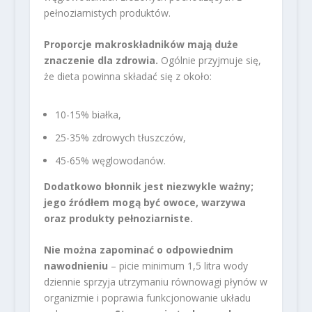
pełnoziarnistych produktów.
Proporcje makroskładników mają duże
znaczenie dla zdrowia.
Ogólnie przyjmuje się,
że dieta powinna składać się z około:
10-15% białka,
25-35% zdrowych tłuszczów,
45-65% węglowodanów.
Dodatkowo błonnik jest niezwykle ważny;
jego źródłem mogą być owoce, warzywa
oraz produkty pełnoziarniste.
Nie można zapominać o odpowiednim
nawodnieniu
– picie minimum 1,5 litra wody
dziennie sprzyja utrzymaniu równowagi płynów w
organizmie i poprawia funkcjonowanie układu