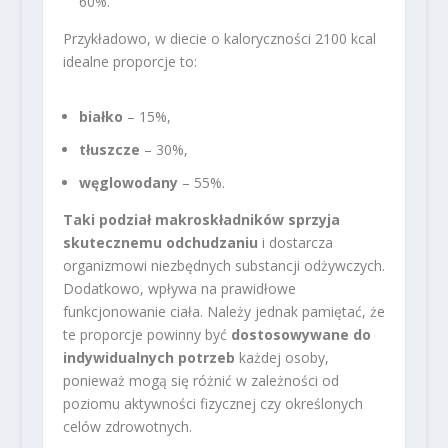
60%.
Przykładowo, w diecie o kaloryczności 2100 kcal
idealne proporcje to:
białko
– 15%,
tłuszcze
– 30%,
węglowodany
– 55%.
Taki podział makroskładników sprzyja
skutecznemu odchudzaniu
i dostarcza
organizmowi niezbędnych substancji odżywczych.
Dodatkowo, wpływa na prawidłowe
funkcjonowanie ciała. Należy jednak pamiętać, że
te proporcje powinny być
dostosowywane do
indywidualnych potrzeb
każdej osoby,
ponieważ mogą się różnić w zależności od
poziomu aktywności fizycznej czy określonych
celów zdrowotnych.