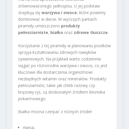
zrównoważonego jadłospisu. U jej podstaw
znajdują się
warzywa i owoce
, które powinny
dominować w diecie. W wyższych partiach
piramidy umieszczono
produkty
pełnoziarniste
,
białko
oraz
zdrowe tłuszcze
.
Korzystanie z tej piramidy w planowaniu posiłków
sprzyja kształtowaniu zdrowych nawyków
żywieniowych. Na przykład warto codziennie
sięgać po różnorodne warzywa i owoce, co jest
kluczowe dla dostarczenia organizmowi
niezbędnych witamin oraz minerałów. Produkty
pełnoziarniste, takie jak chleb razowy czy
brązowy ryż, są doskonałym źródłem błonnika
pokarmowego.
Białko można czerpać z różnych źródeł:
mięsa,