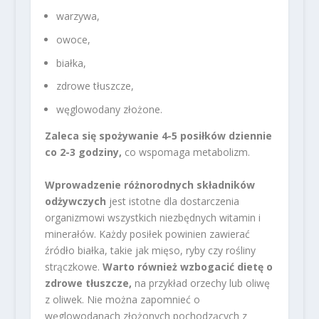
warzywa,
owoce,
białka,
zdrowe tłuszcze,
węglowodany złożone.
Zaleca się spożywanie 4-5 posiłków dziennie
co 2-3 godziny,
co wspomaga metabolizm.
Wprowadzenie różnorodnych składników
odżywczych
jest istotne dla dostarczenia
organizmowi wszystkich niezbędnych witamin i
minerałów. Każdy posiłek powinien zawierać
źródło białka, takie jak mięso, ryby czy rośliny
strączkowe.
Warto również wzbogacić dietę o
zdrowe tłuszcze,
na przykład orzechy lub oliwę
z oliwek. Nie można zapomnieć o
węglowodanach złożonych pochodzących z