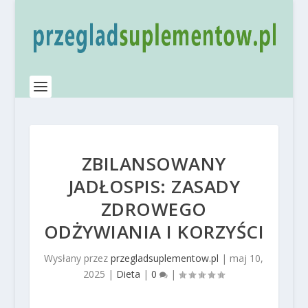
ZBILANSOWANY
JADŁOSPIS: ZASADY
ZDROWEGO
ODŻYWIANIA I KORZYŚCI
Wysłany przez
przegladsuplementow.pl
|
maj 10,
2025
|
Dieta
|
0
|