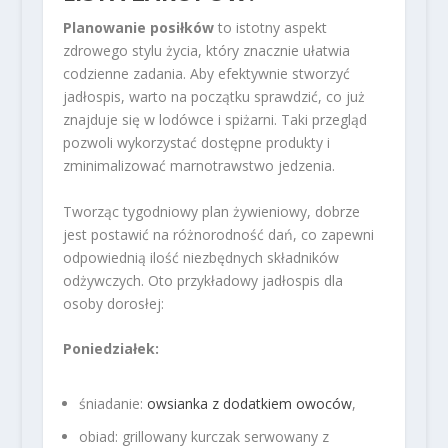
Planowanie posiłków
to istotny aspekt
zdrowego stylu życia, który znacznie ułatwia
codzienne zadania. Aby efektywnie stworzyć
jadłospis, warto na początku sprawdzić, co już
znajduje się w lodówce i spiżarni. Taki przegląd
pozwoli wykorzystać dostępne produkty i
zminimalizować marnotrawstwo jedzenia.
Tworząc tygodniowy plan żywieniowy, dobrze
jest postawić na różnorodność dań, co zapewni
odpowiednią ilość niezbędnych składników
odżywczych. Oto przykładowy jadłospis dla
osoby dorosłej:
Poniedziałek:
śniadanie:
owsianka z dodatkiem owoców
,
obiad: grillowany kurczak serwowany z