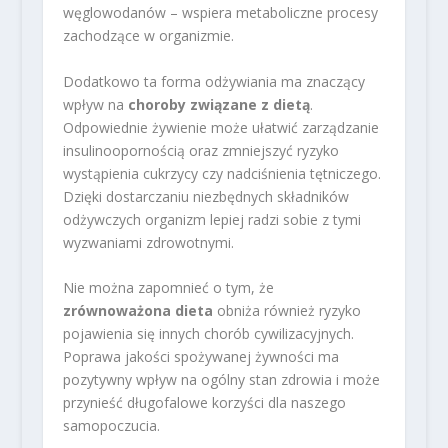
węglowodanów – wspiera metaboliczne procesy
zachodzące w organizmie.
Dodatkowo ta forma odżywiania ma znaczący
wpływ na
choroby związane z dietą
.
Odpowiednie żywienie może ułatwić zarządzanie
insulinoopornością oraz zmniejszyć ryzyko
wystąpienia cukrzycy czy nadciśnienia tętniczego.
Dzięki dostarczaniu niezbędnych składników
odżywczych organizm lepiej radzi sobie z tymi
wyzwaniami zdrowotnymi.
Nie można zapomnieć o tym, że
zrównoważona dieta
obniża również ryzyko
pojawienia się innych chorób cywilizacyjnych.
Poprawa jakości spożywanej żywności ma
pozytywny wpływ na ogólny stan zdrowia i może
przynieść długofalowe korzyści dla naszego
samopoczucia.