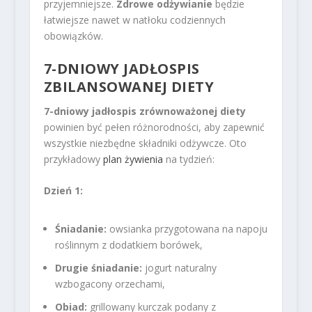
przyjemniejsze.
Zdrowe odżywianie
będzie
łatwiejsze nawet w natłoku codziennych
obowiązków.
7-DNIOWY JADŁOSPIS
ZBILANSOWANEJ DIETY
7-dniowy jadłospis zrównoważonej diety
powinien być pełen różnorodności, aby zapewnić
wszystkie niezbędne składniki odżywcze. Oto
przykładowy
plan żywienia
na tydzień:
Dzień 1:
Śniadanie:
owsianka przygotowana na napoju
roślinnym z dodatkiem borówek,
Drugie śniadanie:
jogurt naturalny
wzbogacony orzechami,
Obiad:
grillowany kurczak podany z