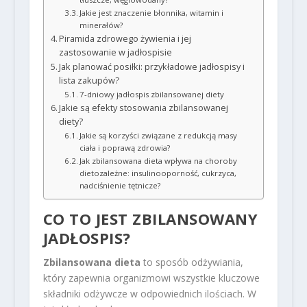
Jakie jest znaczenie błonnika, witamin i
minerałów?
Piramida zdrowego żywienia i jej
zastosowanie w jadłospisie
Jak planować posiłki: przykładowe jadłospisy i
lista zakupów?
7-dniowy jadłospis zbilansowanej diety
Jakie są efekty stosowania zbilansowanej
diety?
Jakie są korzyści związane z redukcją masy
ciała i poprawą zdrowia?
Jak zbilansowana dieta wpływa na choroby
dietozależne: insulinooporność, cukrzyca,
nadciśnienie tętnicze?
CO TO JEST ZBILANSOWANY
JADŁOSPIS?
Zbilansowana dieta
to sposób odżywiania,
który zapewnia organizmowi wszystkie kluczowe
składniki odżywcze w odpowiednich ilościach. W