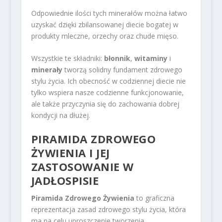
Odpowiednie ilości tych minerałów można łatwo
uzyskać dzięki zbilansowanej diecie bogatej w
produkty mleczne, orzechy oraz chude mięso.
Wszystkie te składniki:
błonnik
,
witaminy
i
minerały
tworzą solidny fundament zdrowego
stylu życia. Ich obecność w codziennej diecie nie
tylko wspiera nasze codzienne funkcjonowanie,
ale także przyczynia się do zachowania dobrej
kondycji na dłużej.
PIRAMIDA ZDROWEGO
ŻYWIENIA I JEJ
ZASTOSOWANIE W
JADŁOSPISIE
Piramida Zdrowego Żywienia
to graficzna
reprezentacja zasad zdrowego stylu życia, która
ma na celu uproszczenie tworzenia