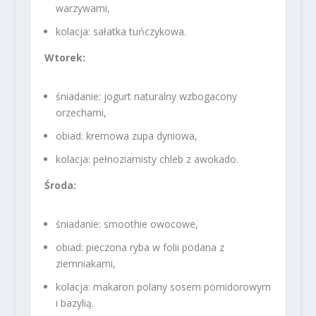
warzywami,
kolacja: sałatka tuńczykowa.
Wtorek:
śniadanie: jogurt naturalny wzbogacony
orzechami,
obiad: kremowa zupa dyniowa,
kolacja: pełnoziarnisty chleb z awokado.
Środa:
śniadanie: smoothie owocowe,
obiad: pieczona ryba w folii podana z
ziemniakami,
kolacja: makaron polany sosem pomidorowym
i bazylią.