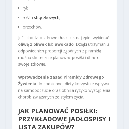
ryb,
roślin strączkowych
,
orzechów.
Jeśli chodzi o zdrowe tłuszcze, najlepiej wybierać
oliwę z oliwek
lub
awokado
. Dzięki utrzymaniu
odpowiednich proporcji zgodnych z piramidą
można skutecznie planować posiłki i dbać o
swoje zdrowie.
Wprowadzenie zasad Piramidy Zdrowego
Żywienia
do codziennej diety korzystnie wpływa
na samopoczucie oraz obniża ryzyko wystąpienia
chorób związanych ze stylem życia.
JAK PLANOWAĆ POSIŁKI:
PRZYKŁADOWE JADŁOSPISY I
LISTA ZAKUPÓW?