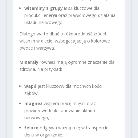
witaminy z grupy B
są kluczowe dla
produkcji energii oraz prawidłowego działania
układu nerwowego.
Dlatego warto dbać o różnorodność źródeł
witamin w diecie, wzbogacając ją o kolorowe
owoce i warzywa.
Minerały
również mają ogromne znaczenie dla
zdrowia. Na przykład:
wapń
jest kluczowy dla mocnych kości i
zębów,
magnez
wspiera pracę mięśni oraz
prawidłowe funkcjonowanie układu
nerwowego,
żelazo
odgrywa ważną rolę w transporcie
tlenu w organizmie.