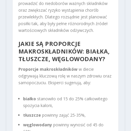
prowadzić do niedoborów ważnych składników
oraz zwiększać ryzyko wystąpienia chorób
przewlekłych. Dlatego rozsądnie jest planować
posiłki tak, aby były pełne różnorodnych źródeł
wartościowych składników odżywczych.
JAKIE SĄ PROPORCJE
MAKROSKŁADNIKÓW: BIAŁKA,
TŁUSZCZE, WĘGLOWODANY?
Proporcje makroskładników
w diecie
odgrywają kluczową rolę w naszym zdrowiu oraz
samopoczuciu. Eksperci sugerują, aby:
białko
stanowiło od 15 do 25% całkowitego
spożycia kalorii,
tłuszcze
powinny zająć 25-35%,
węglowodany
powinny wynosić od 45 do