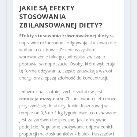
JAKIE SĄ EFEKTY
STOSOWANIA
ZBILANSOWANEJ DIETY?
Efekty stosowania zrównoważonej diety
są
naprawdę różnorodne i odgrywają kluczową rolę
w dbaniu o zdrowie. Przede wszystkim,
wprowadzenie takiego jadłospisu znacząco
poprawia samopoczucie. Osoby, które wybierają
tę formę odżywiania, często zauważają wzrost
energii oraz lepszą zdolność do koncentracji.
Jednym z najistotniejszych rezultatów jest
redukcja masy ciała
. Zbilansowana dieta może
przyczynić się do utraty tkanki tłuszczowej w
tempie od 0,5 do 1 kg tygodniowo, co uznawane
jest za zarówno bezpieczne, jak i efektywne
podejście. Regularne spożywanie odpowiednich
proporcji makroskładników – białek, tłuszczów i