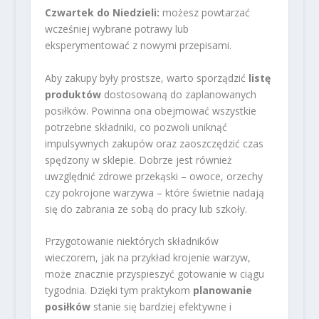
Czwartek do Niedzieli:
możesz powtarzać
wcześniej wybrane potrawy lub
eksperymentować z nowymi przepisami.
Aby zakupy były prostsze, warto sporządzić
listę
produktów
dostosowaną do zaplanowanych
posiłków. Powinna ona obejmować wszystkie
potrzebne składniki, co pozwoli uniknąć
impulsywnych zakupów oraz zaoszczędzić czas
spędzony w sklepie. Dobrze jest również
uwzględnić zdrowe przekąski – owoce, orzechy
czy pokrojone warzywa – które świetnie nadają
się do zabrania ze sobą do pracy lub szkoły.
Przygotowanie niektórych składników
wieczorem, jak na przykład krojenie warzyw,
może znacznie przyspieszyć gotowanie w ciągu
tygodnia. Dzięki tym praktykom
planowanie
posiłków
stanie się bardziej efektywne i