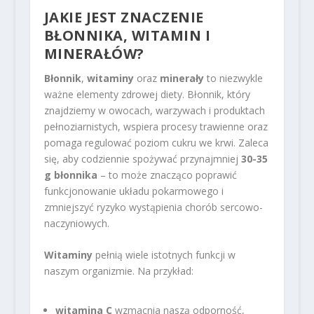
JAKIE JEST
ZNACZENIE
BŁONNIKA
, WITAMIN I
MINERAŁÓW?
Błonnik
,
witaminy
oraz
minerały
to niezwykle
ważne elementy zdrowej diety. Błonnik, który
znajdziemy w owocach, warzywach i produktach
pełnoziarnistych, wspiera procesy trawienne oraz
pomaga regulować poziom cukru we krwi. Zaleca
się, aby codziennie spożywać przynajmniej
30-35
g błonnika
– to może znacząco poprawić
funkcjonowanie układu pokarmowego i
zmniejszyć ryzyko wystąpienia chorób sercowo-
naczyniowych.
Witaminy
pełnią wiele istotnych funkcji w
naszym organizmie. Na przykład:
witamina C
wzmacnia naszą odporność,