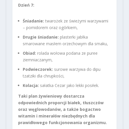
Dzień 7:
Śniadanie:
twarożek ze świeżymi warzywami
– pomidorem oraz ogórkiem,
Drugie śniadanie:
plasterki jabłka
smarowane masłem orzechowym dla smaku,
Obiad:
rolada wołowa podana ze puree
ziemniaczanym,
Podwieczorek:
surowe warzywa do dipu
tzatziki dla chrupkości,
Kolacja:
sałatka Cezar jako lekki posiłek.
Taki plan żywieniowy dostarcza
odpowiednich proporcji białek, tłuszczów
oraz węglowodanów, a także bogactwo
witamin i minerałów niezbędnych dla
prawidłowego funkcjonowania organizmu.