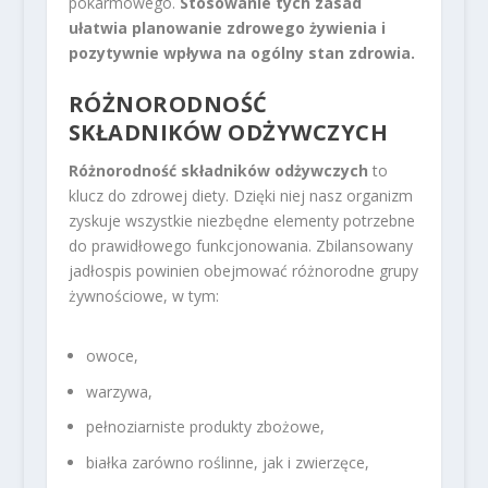
pokarmowego.
Stosowanie tych zasad
ułatwia planowanie zdrowego żywienia i
pozytywnie wpływa na ogólny stan zdrowia.
RÓŻNORODNOŚĆ
SKŁADNIKÓW ODŻYWCZYCH
Różnorodność składników odżywczych
to
klucz do zdrowej diety. Dzięki niej nasz organizm
zyskuje wszystkie niezbędne elementy potrzebne
do prawidłowego funkcjonowania. Zbilansowany
jadłospis powinien obejmować różnorodne grupy
żywnościowe, w tym:
owoce,
warzywa,
pełnoziarniste produkty zbożowe,
białka zarówno roślinne, jak i zwierzęce,