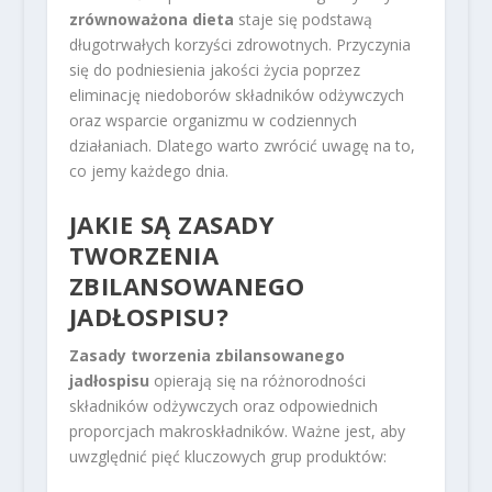
zrównoważona dieta
staje się podstawą
długotrwałych korzyści zdrowotnych. Przyczynia
się do podniesienia jakości życia poprzez
eliminację niedoborów składników odżywczych
oraz wsparcie organizmu w codziennych
działaniach. Dlatego warto zwrócić uwagę na to,
co jemy każdego dnia.
JAKIE SĄ ZASADY
TWORZENIA
ZBILANSOWANEGO
JADŁOSPISU?
Zasady tworzenia zbilansowanego
jadłospisu
opierają się na różnorodności
składników odżywczych oraz odpowiednich
proporcjach makroskładników. Ważne jest, aby
uwzględnić pięć kluczowych grup produktów: