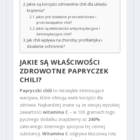
Jakie są korzyści zdrowotne chili dla układu
krążenia?
Jakie jest działanie przeciwbólowe i
przeciwzapalne chili?
Jakie są właściwości antyoksydacyjne i
detoksykacyjne chili?
Jak chili wpływa na choroby: profilaktyka i
działanie ochronne?
JAKIE SĄ WŁAŚCIWOŚCI
ZDROWOTNE PAPRYCZEK
CHILI?
Papryczki chili
to niezwykle interesujące
warzywa, które oferują wiele korzyści dla
zdrowia. Najbardziej znane są ze swojej wysokiej
zawartości
witamina C
– w 100 gramach tego
pysznego dodatku znajdziemy aż
240%
zalecanego dziennego spożycia tej cennej
substancji.
Witamina C
odgrywa kluczową rolę