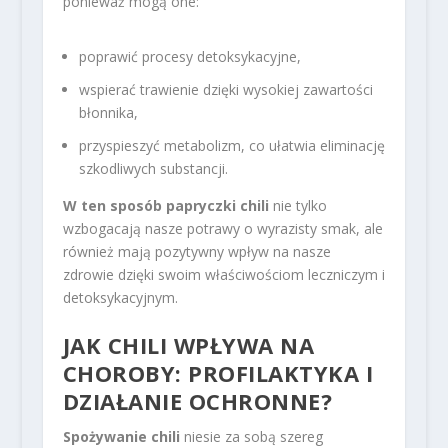
ponieważ mogą one:
poprawić procesy detoksykacyjne,
wspierać trawienie dzięki wysokiej zawartości
błonnika,
przyspieszyć metabolizm, co ułatwia eliminację
szkodliwych substancji.
W ten sposób papryczki chili
nie tylko
wzbogacają nasze potrawy o wyrazisty smak, ale
również mają pozytywny wpływ na nasze
zdrowie dzięki swoim właściwościom leczniczym i
detoksykacyjnym.
JAK CHILI WPŁYWA NA
CHOROBY: PROFILAKTYKA I
DZIAŁANIE OCHRONNE?
Spożywanie chili
niesie za sobą szereg