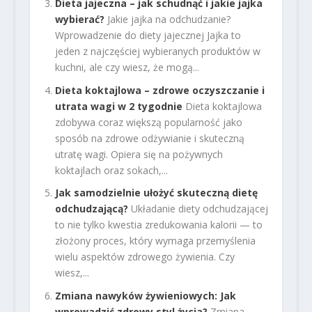
Dieta jajeczna – jak schudnąć i jakie jajka
wybierać?
Jakie jajka na odchudzanie?
Wprowadzenie do diety jajecznej Jajka to
jeden z najczęściej wybieranych produktów w
kuchni, ale czy wiesz, że mogą...
Dieta koktajlowa – zdrowe oczyszczanie i
utrata wagi w 2 tygodnie
Dieta koktajlowa
zdobywa coraz większą popularność jako
sposób na zdrowe odżywianie i skuteczną
utratę wagi. Opiera się na pożywnych
koktajlach oraz sokach,...
Jak samodzielnie ułożyć skuteczną dietę
odchudzającą?
Układanie diety odchudzającej
to nie tylko kwestia zredukowania kalorii — to
złożony proces, który wymaga przemyślenia
wielu aspektów zdrowego żywienia. Czy
wiesz,...
Zmiana nawyków żywieniowych: Jak
wprowadzić zdrowy styl życia?
Zmiana