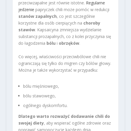
przeciwzapalne jest równie istotne.
Regularne
jedzenie
papryczek chili może pomóc w redukcji
stanów zapalnych
, co jest szczególnie
korzystne dla osób cierpiących na
choroby
stawów
. Kapsaicyna zmniejsza wydzielanie
substancji prozapalnych, co z kolei przyczynia się
do łagodzenia
bólu
i
obrzęków
.
Co więcej, właściwości przeciwbólowe chili nie
ograniczają się tylko do migren czy bólów głowy.
Można je także wykorzystać w przypadku:
bólu mięśniowego,
bólu stawowego,
ogólnego dyskomfortu.
Dlatego warto rozważyć dodawanie chili do
swojej diety
, aby wspierać ogólne zdrowie oraz
poprawić samopoczucie każdego dnia.