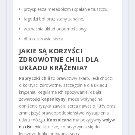
przyspiesza metabolizm i spalanie tłuszczu,
łagodzi ból oraz stany zapalne,
wzmacnia układ odpornościowy,
dba o zdrowie serca.
JAKIE SĄ KORZYŚCI
ZDROWOTNE CHILI DLA
UKŁADU KRĄŻENIA?
Papryczki chili
to prawdziwy skarb, jeśli chodzi
o korzyści zdrowotne, szczególnie dla układu
krążenia. Regularne ich spożywanie, dzięki
zawartości
kapsaicyny
, może wpłynąć na
obniżenie ryzyka zawału serca nawet o
13%
oraz
zmniejszyć prawdopodobieństwo wystąpienia
udaru mózgu.
Kapsaicyna
ma pozytywny
wpływ
na ciśnienie
tętnicze, co przyczynia się do
lepszego funkcjonowania serca.