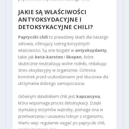
JAKIE SĄ
WŁAŚCIWOŚCI
ANTYOKSYDACYJNE
I
DETOKSYKACYJNE CHILI?
Papryczki chili
to prawdziwy skarb dla naszego
zdrowia, oferujący szereg korzystnych
właściwości. Są one bogate w
antyoksydanty
,
takie jak
beta-karoten
i
likopen
, które
skutecznie neutralizują wolne rodniki, redukując
stres oksydacyjny w organizmie. Ochrona
komórek przed uszkodzeniami jest kluczowa dla
utrzymania dobrego samopoczucia.
Głównym składnikiem chili jest
kapsaicyna
,
która wspomaga proces detoksykacji. Dzięki
stymulacji enzymów wątroby, pomaga ona w
przetwarzaniu i usuwaniu toksyn z organizmu.
Warto więc regularnie sięgać po papryczki chili,