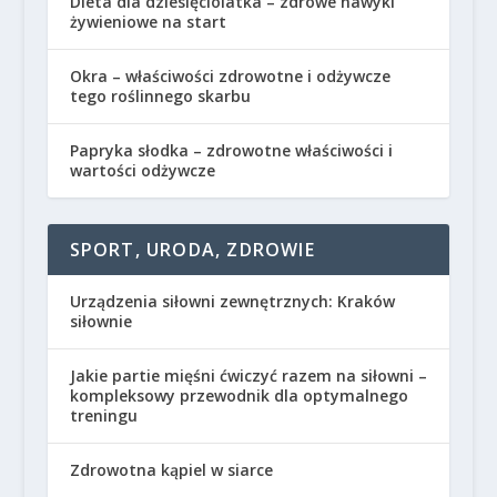
Dieta dla dziesięciolatka – zdrowe nawyki
żywieniowe na start
Okra – właściwości zdrowotne i odżywcze
tego roślinnego skarbu
Papryka słodka – zdrowotne właściwości i
wartości odżywcze
SPORT, URODA, ZDROWIE
Urządzenia siłowni zewnętrznych: Kraków
siłownie
Jakie partie mięśni ćwiczyć razem na siłowni –
kompleksowy przewodnik dla optymalnego
treningu
Zdrowotna kąpiel w siarce