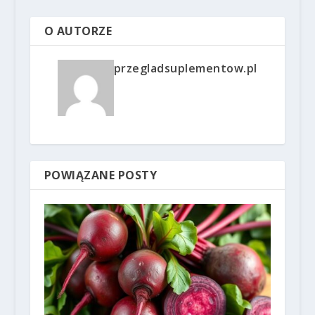
O AUTORZE
przegladsuplementow.pl
POWIĄZANE POSTY