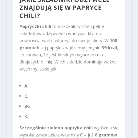
ZNAJDUJĄ SIĘ W PAPRYCE
CHILI?
Papryczki chili
to niskokaloryczne i pełne
składników odżywczych warzywa, które z
pewnością warto włączyć do swojej diety. W
100
gramach
tej papryki znajdziemy jedynie
39 kcal
,
co sprawia, że jest idealnym wyborem dla
dbających o linię. W ich składzie dominują ważne
witaminy, takie jak:
A
,
C
,
B6
,
K
.
Szczególnie zielona papryka chili
wyróżnia się
wysoką zawartością witaminy C – już
8 gramów