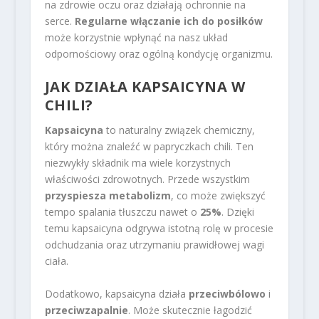
na zdrowie oczu oraz działają ochronnie na
serce.
Regularne włączanie ich do posiłków
może korzystnie wpłynąć na nasz układ
odpornościowy oraz ogólną kondycję organizmu.
JAK DZIAŁA KAPSAICYNA W
CHILI?
Kapsaicyna
to naturalny związek chemiczny,
który można znaleźć w papryczkach chili. Ten
niezwykły składnik ma wiele korzystnych
właściwości zdrowotnych. Przede wszystkim
przyspiesza metabolizm
, co może zwiększyć
tempo spalania tłuszczu nawet o
25%
. Dzięki
temu kapsaicyna odgrywa istotną rolę w procesie
odchudzania oraz utrzymaniu prawidłowej wagi
ciała.
Dodatkowo, kapsaicyna działa
przeciwbólowo
i
przeciwzapalnie
. Może skutecznie łagodzić