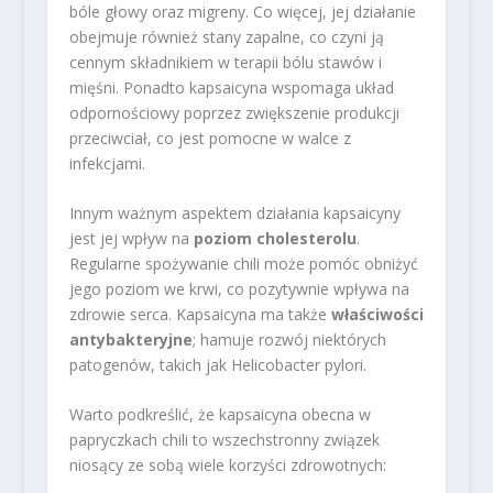
bóle głowy oraz migreny. Co więcej, jej działanie
obejmuje również stany zapalne, co czyni ją
cennym składnikiem w terapii bólu stawów i
mięśni. Ponadto kapsaicyna wspomaga układ
odpornościowy poprzez zwiększenie produkcji
przeciwciał, co jest pomocne w walce z
infekcjami.
Innym ważnym aspektem działania kapsaicyny
jest jej wpływ na
poziom cholesterolu
.
Regularne spożywanie chili może pomóc obniżyć
jego poziom we krwi, co pozytywnie wpływa na
zdrowie serca. Kapsaicyna ma także
właściwości
antybakteryjne
; hamuje rozwój niektórych
patogenów, takich jak Helicobacter pylori.
Warto podkreślić, że kapsaicyna obecna w
papryczkach chili to wszechstronny związek
niosący ze sobą wiele korzyści zdrowotnych: