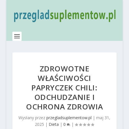
ZDROWOTNE
WŁAŚCIWOŚCI
PAPRYCZEK CHILI:
ODCHUDZANIE I
OCHRONA ZDROWIA
Wysłany przez
przegladsuplementow.pl
|
maj 31,
2025
|
Dieta
|
0
|