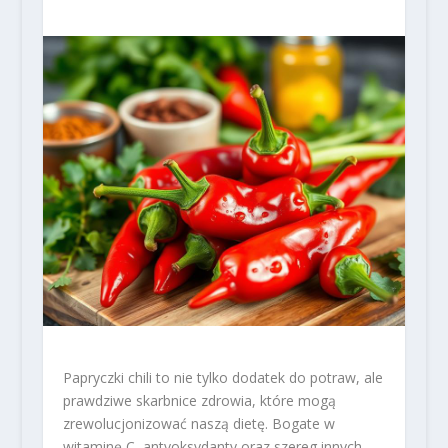
Papryczki chili to nie tylko dodatek do potraw, ale
prawdziwe skarbnice zdrowia, które mogą
zrewolucjonizować naszą dietę. Bogate w
witaminę C, antyoksydanty oraz szereg innych