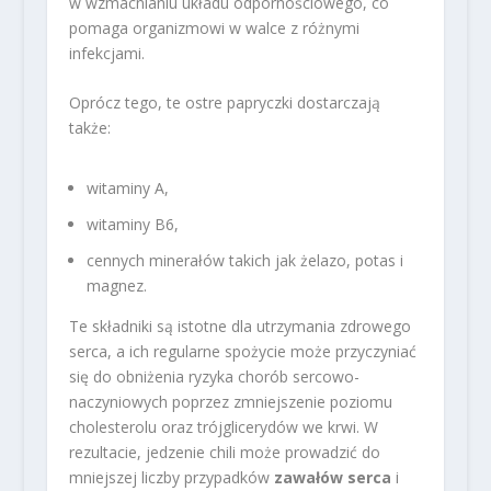
w wzmacnianiu układu odpornościowego, co
pomaga organizmowi w walce z różnymi
infekcjami.
Oprócz tego, te ostre papryczki dostarczają
także:
witaminy A,
witaminy B6,
cennych minerałów takich jak żelazo, potas i
magnez.
Te składniki są istotne dla utrzymania zdrowego
serca, a ich regularne spożycie może przyczyniać
się do obniżenia ryzyka chorób sercowo-
naczyniowych poprzez zmniejszenie poziomu
cholesterolu oraz trójglicerydów we krwi. W
rezultacie, jedzenie chili może prowadzić do
mniejszej liczby przypadków
zawałów serca
i