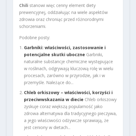
Chili
stanowi więc cenny element diety
prewencyjnej, oddziałując na wiele aspektów
zdrowia oraz chroniąc przed różnorodnymi
schorzeniami.
Podobne posty:
Garbniki: właściwości, zastosowanie i
potencjalne skutki uboczne
Garbniki,
naturalne substancje chemiczne występujące
w roślinach, odgrywają kluczową rolę w wielu
procesach, zarówno w przyrodzie, jak i w
przemyśle. Należące do...
Chleb orkiszowy – właściwości, korzyści i
przeciwwskazania w diecie
Chleb orkiszowy
zyskuje coraz większą popularność jako
zdrowa alternatywa dla tradycyjnego pieczywa,
a jego właściwości odżywcze sprawiają, że
jest ceniony w dietach...