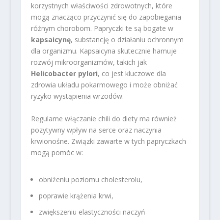
korzystnych właściwości zdrowotnych, które
mogą znacząco przyczynić się do zapobiegania
różnym chorobom. Papryczki te są bogate w
kapsaicynę
, substancję o działaniu ochronnym
dla organizmu. Kapsaicyna skutecznie hamuje
rozwój mikroorganizmów, takich jak
Helicobacter pylori
, co jest kluczowe dla
zdrowia układu pokarmowego i może obniżać
ryzyko wystąpienia wrzodów.
Regularne włączanie chili do diety ma również
pozytywny wpływ na serce oraz naczynia
krwionośne. Związki zawarte w tych papryczkach
mogą pomóc w:
obniżeniu poziomu cholesterolu,
poprawie krążenia krwi,
zwiększeniu elastyczności naczyń