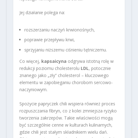
Jej działanie polega na:
rozszerzaniu naczyń krwionośnych,
poprawie przepływu krwi,
sprzyjaniu niższemu ciśnieniu tętniczemu.
Co więcej,
kapsaicyna
odgrywa istotną rolę w
redukcji poziomu cholesterolu
LDL
, potocznie
znanego jako „zły” cholesterol – kluczowego
elementu w zapobieganiu chorobom sercowo-
naczyniowym.
Spożycie papryczek chili wspiera również proces
rozpuszczania fibryn, co z kolei zmniejsza ryzyko
tworzenia zakrzepów. Takie właściwości mogą
być szczególnie cenne w kulturach kulinarnych,
gdzie chili jest stałym składnikiem wielu dań.