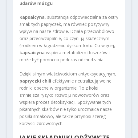
udarów mózgu
.
Kapsaicyna
, substancja odpowiedzialna za ostry
smak tych papryczek, ma również pozytywny
wpływ na nasze zdrowie. Działa przeciwbólowo
oraz przeciwzapalnie, co czyni ją skutecznym
środkiem w łagodzeniu dyskomfortu. Co więcej,
kapsaicyna
wspiera metabolizm tłuszczów i
może być pomocna podczas odchudzania.
Dzięki silnym właściwościom antyoksydacyjnym,
papryczki chili
efektywnie neutralizują wolne
rodniki obecne w organizmie. To z kolei
zmniejsza ryzyko rozwoju nowotworów oraz
wspiera proces detoksykacji. Spożywanie tych
pikantnych skarbów nie tylko urozmaica nasze
posiłki smakowo, ale także przynosi szereg
korzyści zdrowotnych.
JAKIE SKŁADNIKI ODŻYWCZE