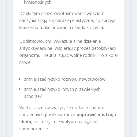
krwionośnych.
Dzięki tym prozdrowotnym właściwościom
naczynia stają się bardziej elastyczne, co sprzyja
lepszemu funkcjonowaniu układu krążenia.
Dodatkowo, chili wykazuje silne działanie
antyoksydacyjne, wspierając proces detoksykacji
organizmu i neutralizując wolne rodniki. To z kolei
może:
zmniejszać ryzyko rozwoju nowotworów,
zmniejszać ryzyko innych przewlekłych
schorzeń.
Warto także zauważyć, że dodanie chili do
codziennych posiłków może
poprawić nastrój i
libido
, co korzystnie wpływa na ogólne
samopoczucie.