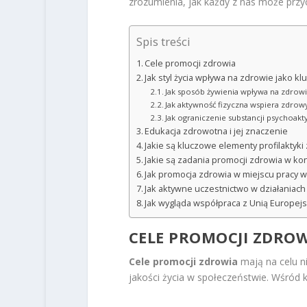
zrozumienia, jak każdy z nas może prz
Spis treści
Cele promocji zdrowia
Jak styl życia wpływa na zdrowie jako k
Jak sposób żywienia wpływa na zdrowi
Jak aktywność fizyczna wspiera zdrowy 
Jak ograniczenie substancji psychoak
Edukacja zdrowotna i jej znaczenie
Jakie są kluczowe elementy profilakty
Jakie są zadania promocji zdrowia w kon
Jak promocja zdrowia w miejscu pracy
Jak aktywne uczestnictwo w działaniac
Jak wygląda współpraca z Unią Europej
CELE PROMOCJI ZDRO
Cele promocji zdrowia
mają na celu ni
jakości życia w społeczeństwie. Wśród