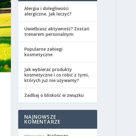
Alergia i dolegliwości
alergiczne. Jak leczyć?
Uwielbiasz aktywność? Zostań
trenerem personalnym
Popularne zabiegi
kosmetyczne
Jak wybierać produkty
kosmetyczne i co robić z tymi,
których już nie używamy?
Zadbaj o bliskość w związku
NAJNOWSZE
KOMENTARZE
Najlepsze