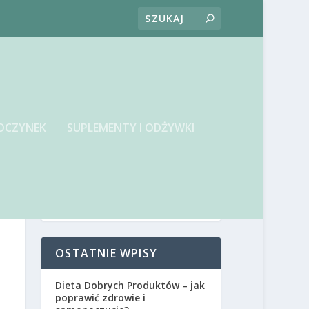
OCZYNEK
SUPLEMENTY I ODŻYWKI
OSTATNIE WPISY
Dieta Dobrych Produktów – jak
poprawić zdrowie i