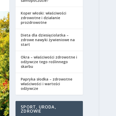
samopoczucie?
Koper włoski: właściwości
zdrowotne i działanie
prozdrowotne
Dieta dla dziesięciolatka –
zdrowe nawyki żywieniowe na
start
Okra – właściwości zdrowotne i
odżywcze tego roślinnego
skarbu
Papryka słodka – zdrowotne
właściwości i wartości
odżywcze
SPORT, URODA,
ZDROWIE