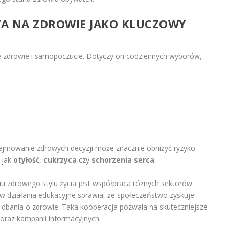
WA NA ZDROWIE JAKO KLUCZOWY
zdrowie i samopoczucie. Dotyczy on codziennych wyborów,
ejmowanie zdrowych decyzji może znacznie obniżyć ryzyko
 jak
otyłość
,
cukrzyca
czy
schorzenia serca
.
zdrowego stylu życia jest współpraca różnych sektorów.
 w działania edukacyjne sprawia, że społeczeństwo zyskuje
z dbania o zdrowie. Taka kooperacja pozwala na skuteczniejsze
raz kampanii informacyjnych.