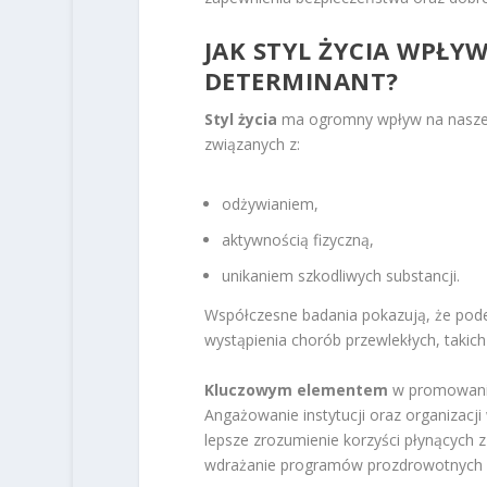
JAK STYL ŻYCIA WPŁY
DETERMINANT?
Styl życia
ma ogromny wpływ na nasze 
związanych z:
odżywianiem,
aktywnością fizyczną,
unikaniem szkodliwych substancji.
Współczesne badania pokazują, że pod
wystąpienia chorób przewlekłych, takich
Kluczowym elementem
w promowaniu 
Angażowanie instytucji oraz organizacji
lepsze zrozumienie korzyści płynących 
wdrażanie programów prozdrowotnych o