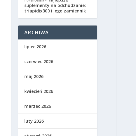
fitMarcelina
-
suplementy na odchudzanie:
triapidix300 i jego zamiennik
ARCHIWA
lipiec 2026
czerwiec 2026
maj 2026
kwiecień 2026
marzec 2026
luty 2026
styczeń 2026