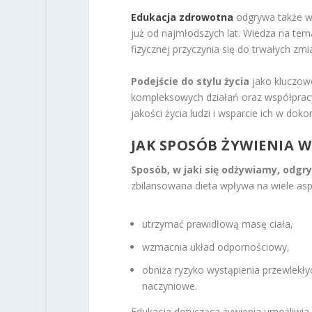
Edukacja zdrowotna
odgrywa także w
już od najmłodszych lat. Wiedza na tem
fizycznej przyczynia się do trwałych zm
Podejście do stylu życia
jako kluczow
kompleksowych działań oraz współpracy
jakości życia ludzi i wsparcie ich w d
JAK SPOSÓB ŻYWIENIA 
Sposób, w jaki się odżywiamy, odgr
zbilansowana dieta wpływa na wiele as
utrzymać prawidłową masę ciała,
wzmacnia układ odpornościowy,
obniża ryzyko wystąpienia przewlekły
naczyniowe.
Edukacja dotycząca żywienia umożliwia