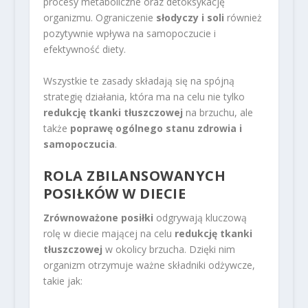
procesy metaboliczne oraz detoksykację
organizmu. Ograniczenie
słodyczy i soli
również
pozytywnie wpływa na samopoczucie i
efektywność diety.
Wszystkie te zasady składają się na spójną
strategię działania, która ma na celu nie tylko
redukcję tkanki tłuszczowej
na brzuchu, ale
także
poprawę ogólnego stanu zdrowia i
samopoczucia
.
ROLA ZBILANSOWANYCH
POSIŁKÓW W DIECIE
Zrównoważone posiłki
odgrywają kluczową
rolę w diecie mającej na celu
redukcję tkanki
tłuszczowej
w okolicy brzucha. Dzięki nim
organizm otrzymuje ważne składniki odżywcze,
takie jak: