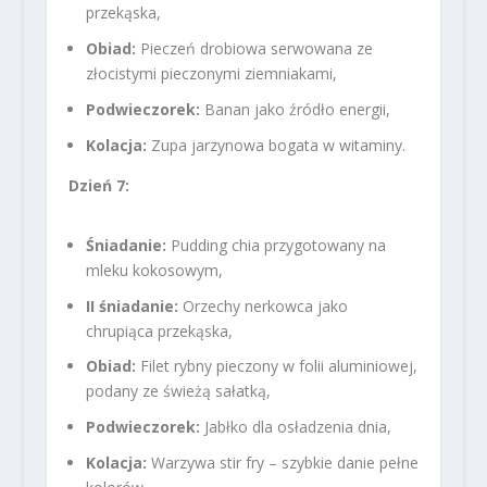
przekąska,
Obiad:
Pieczeń drobiowa serwowana ze
złocistymi pieczonymi ziemniakami,
Podwieczorek:
Banan jako źródło energii,
Kolacja:
Zupa jarzynowa bogata w witaminy.
Dzień 7:
Śniadanie:
Pudding chia przygotowany na
mleku kokosowym,
II śniadanie:
Orzechy nerkowca jako
chrupiąca przekąska,
Obiad:
Filet rybny pieczony w folii aluminiowej,
podany ze świeżą sałatką,
Podwieczorek:
Jabłko dla osładzenia dnia,
Kolacja:
Warzywa stir fry – szybkie danie pełne