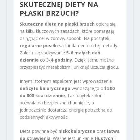
SKUTECZNEJ DIETY NA
PŁASKI BRZUCH?
Skuteczna dieta na płaski brzuch
opiera się
na kilku kluczowych zasadach, które pomagają
osiągnąć cel w zdrowy sposób. Na początek,
regularne posiłki
są fundamentem tej metody.
Zaleca się spożywanie
5-6 małych dań
dziennie
co
3-4 godziny
. Dzięki temu można
przyspieszyć metabolizm i uniknąć uczucia głodu.
Innym istotnym aspektem jest wprowadzenie
deficytu kalorycznego
wynoszącego od
500
do 800 kcal dziennie
. Taki ubytek kalorii
pozwala na bezpieczne chudnięcie, a
jednocześnie dostarcza energię potrzebną do
codziennych aktywności.
Dieta powinna być
niskokaloryczna
oraz
łatwa
do strawienia
. Ważne jest unikanie
tłustych i