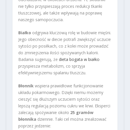
nie tylko przyspieszają proces redukcji tkanki
tłuszczowej, ale także wpływają na poprawę
naszego samopoczucia.
Białko
odgrywa kluczową rolę w budowie mięśni.
Jego obecność w diecie potrafi zwiększyć uczucie
sytości po posiłkach, co z kolei może prowadzić
do zmniejszenia ilości spożywanych kalorii.
Badania sugerują, że
dieta bogata w białko
przyspiesza metabolizm, co sprzyja
efektywniejszemu spalaniu tłuszczu.
Błonnik
wspiera prawidłowe funkcjonowanie
układu pokarmowego. Dzięki niemu możemy
cieszyć się dłuższym uczuciem sytości oraz
lepszą regulacją poziomu cukru we krwi. Eksperci
zalecają spożywanie około
25 gramów
błonnika
dziennie. Taki cel można zrealizować
poprzez jedzenie: