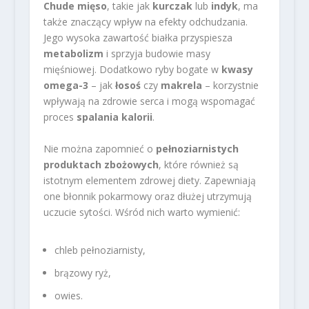
Chude mięso
, takie jak
kurczak
lub
indyk
, ma
także znaczący wpływ na efekty odchudzania.
Jego wysoka zawartość białka przyspiesza
metabolizm
i sprzyja budowie masy
mięśniowej. Dodatkowo ryby bogate w
kwasy
omega-3
– jak
łosoś
czy
makrela
– korzystnie
wpływają na zdrowie serca i mogą wspomagać
proces
spalania kalorii
.
Nie można zapomnieć o
pełnoziarnistych
produktach zbożowych
, które również są
istotnym elementem zdrowej diety. Zapewniają
one błonnik pokarmowy oraz dłużej utrzymują
uczucie sytości. Wśród nich warto wymienić:
chleb pełnoziarnisty,
brązowy ryż,
owies.