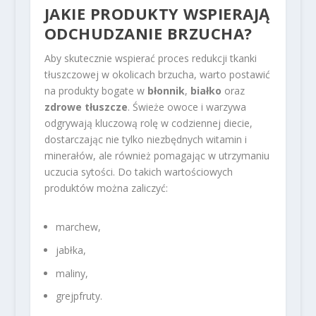
JAKIE PRODUKTY WSPIERAJĄ
ODCHUDZANIE BRZUCHA?
Aby skutecznie wspierać proces redukcji tkanki
tłuszczowej w okolicach brzucha, warto postawić
na produkty bogate w
błonnik
,
białko
oraz
zdrowe tłuszcze
. Świeże owoce i warzywa
odgrywają kluczową rolę w codziennej diecie,
dostarczając nie tylko niezbędnych witamin i
minerałów, ale również pomagając w utrzymaniu
uczucia sytości. Do takich wartościowych
produktów można zaliczyć:
marchew,
jabłka,
maliny,
grejpfruty.