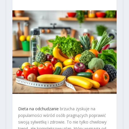
Dieta na odchudzanie
brzucha zyskuje na
popularności wśród osób pragnących poprawić
swoją sylwetkę i zdrowie. To nie tylko chwilowy
trend, ale kompleksowy plan, który wymaga od