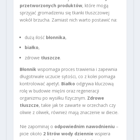
przetworzonych produktów
, które mogą
sprzyjać gromadzeniu się tkanki tłuszczowej
wokół brzucha. Zamiast nich warto postawić na:
dużą ilość
błonnika
,
białko
,
zdrowe
tłuszcze
.
Błonnik
wspomaga proces trawienia i zapewnia
długotrwałe uczucie sytości, co z kolei pomaga
kontrolować apetyt.
Białko
odgrywa kluczową
rolę w budowie mięśni oraz regeneracji
organizmu po wysiłku fizycznym.
Zdrowe
tłuszcze
, takie jak te zawarte w orzechach czy
oliwie z oliwek, również mają znaczenie w diecie.
Nie zapominaj o
odpowiednim nawodnieniu
–
picie około
2 litrów wody dziennie
wspiera