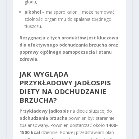
głodu,
alkohol
– ma sporo kalorii i może hamować
zdolności organizmu do spalania zbędnego
tłuszczu.
Rezygnacja z tych produktów jest kluczowa
dla efektywnego odchudzania brzucha oraz
poprawy ogólnego samopoczucia i stanu
zdrowia.
JAK WYGLĄDA
PRZYKŁADOWY JADŁOSPIS
DIETY NA ODCHUDZANIE
BRZUCHA?
Przykładowy jadłospis
na diecie służącej do
odchudzania brzucha
powinien być starannie
zbalansowany. Powinien dostarczać około
1400-
1500 kcal
dziennie. Poniżej przedstawiam plan