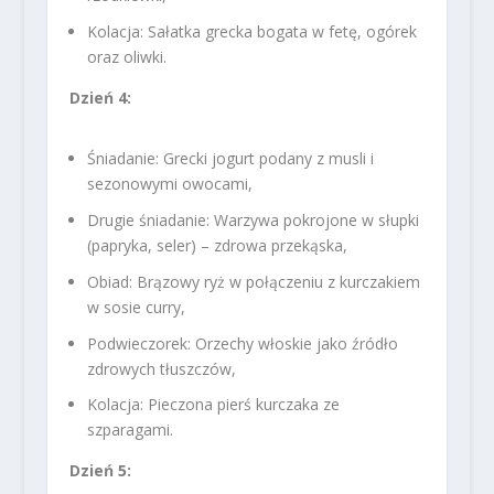
Kolacja: Sałatka grecka bogata w fetę, ogórek
oraz oliwki.
Dzień 4:
Śniadanie: Grecki jogurt podany z musli i
sezonowymi owocami,
Drugie śniadanie: Warzywa pokrojone w słupki
(papryka, seler) – zdrowa przekąska,
Obiad: Brązowy ryż w połączeniu z kurczakiem
w sosie curry,
Podwieczorek: Orzechy włoskie jako źródło
zdrowych tłuszczów,
Kolacja: Pieczona pierś kurczaka ze
szparagami.
Dzień 5: