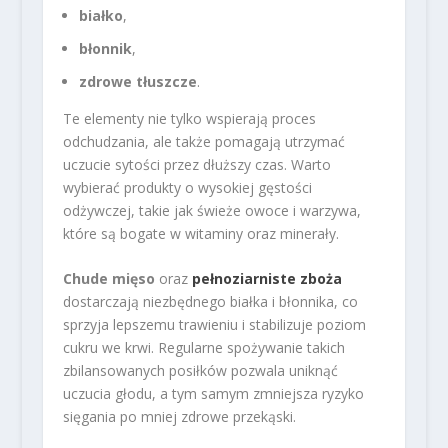
białko
,
błonnik
,
zdrowe tłuszcze
.
Te elementy nie tylko wspierają proces
odchudzania, ale także pomagają utrzymać
uczucie sytości przez dłuższy czas. Warto
wybierać produkty o wysokiej gęstości
odżywczej, takie jak świeże owoce i warzywa,
które są bogate w witaminy oraz minerały.
Chude mięso
oraz
pełnoziarniste zboża
dostarczają niezbędnego białka i błonnika, co
sprzyja lepszemu trawieniu i stabilizuje poziom
cukru we krwi. Regularne spożywanie takich
zbilansowanych posiłków pozwala uniknąć
uczucia głodu, a tym samym zmniejsza ryzyko
sięgania po mniej zdrowe przekąski.