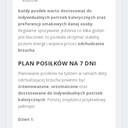
kolorów.
Każdy posiłek warto dostosować do
indywidualnych potrzeb kalorycznych oraz
preferencji smakowych danej osoby.
Regularne spożywanie jedzenia co kilka godzin
jest kluczowe; to pozwala utrzymać stabilny
poziom energii i wspiera proces
odchudzania
brzucha
.
PLAN POSIŁKÓW NA 7 DNI
Planowanie posiłków na tydzień w ramach diety
odchudzającej brzucha powinno być
zrównoważone
,
urozmaicone
oraz
dostosowane do indywidualnych potrzeb
kalorycznych
. Poniżej znajdziesz przykładowy
jadłospis:
Dzień 1: