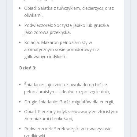
Obiad: Sałatka z tuńczykiem, ciecierzycą oraz
oliwkami,
Podwieczorek: Soczyste jabłko lub gruszka
jako zdrowa przekąska,
Kolacja: Makaron pełnoziarnisty w
aromatycznym sosie pomidorowym z
grillowanym indykiem.
Dzień 3:
Śniadanie: Jajecznica z awokado na toście
pełnoziarnistym – idealne rozpoczęcie dnia,
Drugie śniadanie: Garść migdałów dla energii,
Obiad: Pieczony indyk serwowany ze złocistymi
ziemniakami i brokułami,
Podwieczorek: Serek wiejski w towarzystwie
rzodkiewki,