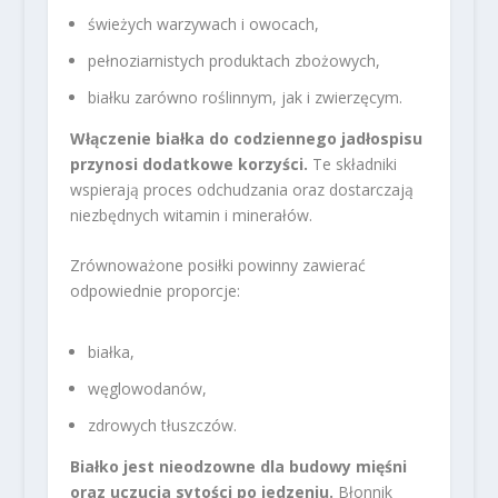
świeżych warzywach i owocach,
pełnoziarnistych produktach zbożowych,
białku zarówno roślinnym, jak i zwierzęcym.
Włączenie białka do codziennego jadłospisu
przynosi dodatkowe korzyści.
Te składniki
wspierają proces odchudzania oraz dostarczają
niezbędnych witamin i minerałów.
Zrównoważone posiłki powinny zawierać
odpowiednie proporcje:
białka,
węglowodanów,
zdrowych tłuszczów.
Białko jest nieodzowne dla budowy mięśni
oraz uczucia sytości po jedzeniu.
Błonnik