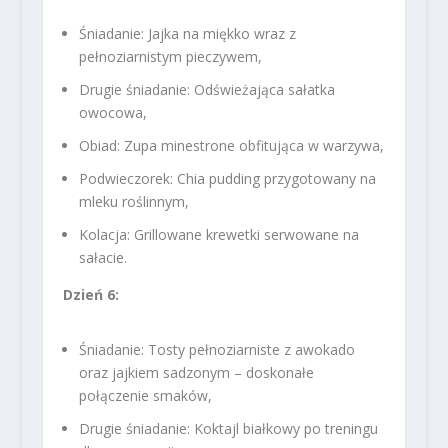
Śniadanie: Jajka na miękko wraz z
pełnoziarnistym pieczywem,
Drugie śniadanie: Odświeżająca sałatka
owocowa,
Obiad: Zupa minestrone obfitująca w warzywa,
Podwieczorek: Chia pudding przygotowany na
mleku roślinnym,
Kolacja: Grillowane krewetki serwowane na
sałacie.
Dzień 6:
Śniadanie: Tosty pełnoziarniste z awokado
oraz jajkiem sadzonym – doskonałe
połączenie smaków,
Drugie śniadanie: Koktajl białkowy po treningu