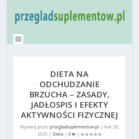
DIETA NA
ODCHUDZANIE
BRZUCHA – ZASADY,
JADŁOSPIS I EFEKTY
AKTYWNOŚCI FIZYCZNEJ
Wysłany przez
przegladsuplementow.pl
|
mar 20,
2025
|
Dieta
|
0
|