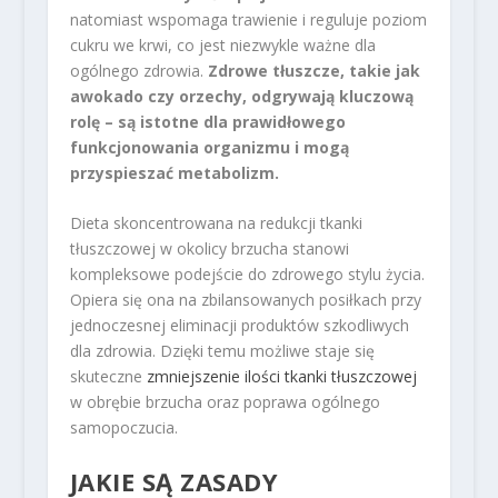
natomiast wspomaga trawienie i reguluje poziom
cukru we krwi, co jest niezwykle ważne dla
ogólnego zdrowia.
Zdrowe tłuszcze, takie jak
awokado czy orzechy, odgrywają kluczową
rolę – są istotne dla prawidłowego
funkcjonowania organizmu i mogą
przyspieszać metabolizm.
Dieta skoncentrowana na redukcji tkanki
tłuszczowej w okolicy brzucha stanowi
kompleksowe podejście do zdrowego stylu życia.
Opiera się ona na zbilansowanych posiłkach przy
jednoczesnej eliminacji produktów szkodliwych
dla zdrowia. Dzięki temu możliwe staje się
skuteczne
zmniejszenie ilości tkanki tłuszczowej
w obrębie brzucha oraz poprawa ogólnego
samopoczucia.
JAKIE SĄ ZASADY