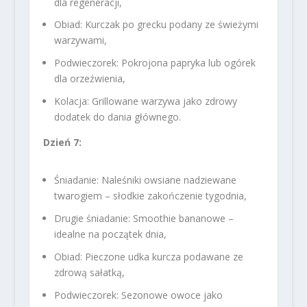
dla regeneracji,
Obiad: Kurczak po grecku podany ze świeżymi
warzywami,
Podwieczorek: Pokrojona papryka lub ogórek
dla orzeźwienia,
Kolacja: Grillowane warzywa jako zdrowy
dodatek do dania głównego.
Dzień 7:
Śniadanie: Naleśniki owsiane nadziewane
twarogiem – słodkie zakończenie tygodnia,
Drugie śniadanie: Smoothie bananowe –
idealne na początek dnia,
Obiad: Pieczone udka kurcza podawane ze
zdrową sałatką,
Podwieczorek: Sezonowe owoce jako