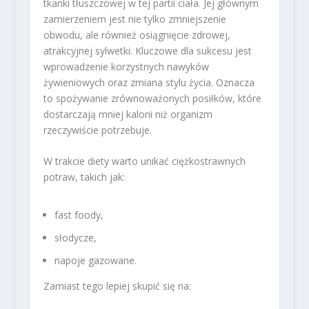
tkanki tłuszczowej w tej partii ciała. Jej głównym
zamierzeniem jest nie tylko zmniejszenie
obwodu, ale również osiągnięcie zdrowej,
atrakcyjnej sylwetki. Kluczowe dla sukcesu jest
wprowadzenie korzystnych nawyków
żywieniowych oraz zmiana stylu życia. Oznacza
to spożywanie zrównoważonych posiłków, które
dostarczają mniej kalorii niż organizm
rzeczywiście potrzebuje.
W trakcie diety warto unikać ciężkostrawnych
potraw, takich jak:
fast foody,
słodycze,
napoje gazowane.
Zamiast tego lepiej skupić się na: