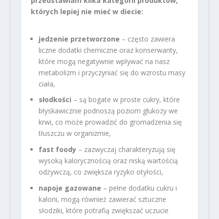
przedstawiam kilka kategorii produktów,
których lepiej nie mieć w diecie:
jedzenie przetworzone
– często zawiera
liczne dodatki chemiczne oraz konserwanty,
które mogą negatywnie wpływać na nasz
metabolizm i przyczyniać się do wzrostu masy
ciała,
słodkości
– są bogate w proste cukry, które
błyskawicznie podnoszą poziom glukozy we
krwi, co może prowadzić do gromadzenia się
tłuszczu w organizmie,
fast foody
– zazwyczaj charakteryzują się
wysoką kalorycznością oraz niską wartością
odżywczą, co zwiększa ryzyko otyłości,
napoje gazowane
– pełne dodatku cukru i
kalorii, mogą również zawierać sztuczne
słodziki, które potrafią zwiększać uczucie