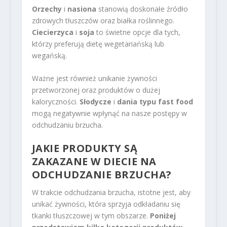
Orzechy
i
nasiona
stanowią doskonałe źródło
zdrowych tłuszczów oraz białka roślinnego.
Ciecierzyca
i
soja
to świetne opcje dla tych,
którzy preferują dietę wegetariańską lub
wegańską.
Ważne jest również unikanie żywności
przetworzonej oraz produktów o dużej
kaloryczności.
Słodycze
i
dania typu fast food
mogą negatywnie wpłynąć na nasze postępy w
odchudzaniu brzucha.
JAKIE PRODUKTY SĄ
ZAKAZANE W DIECIE NA
ODCHUDZANIE BRZUCHA?
W trakcie odchudzania brzucha, istotne jest, aby
unikać żywności, która sprzyja odkładaniu się
tkanki tłuszczowej w tym obszarze.
Poniżej