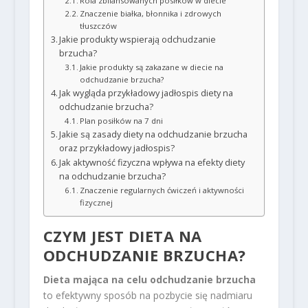
Rola zbilansowanych posiłków w diecie
Znaczenie białka, błonnika i zdrowych
tłuszczów
Jakie produkty wspierają odchudzanie
brzucha?
Jakie produkty są zakazane w diecie na
odchudzanie brzucha?
Jak wygląda przykładowy jadłospis diety na
odchudzanie brzucha?
Plan posiłków na 7 dni
Jakie są zasady diety na odchudzanie brzucha
oraz przykładowy jadłospis?
Jak aktywność fizyczna wpływa na efekty diety
na odchudzanie brzucha?
Znaczenie regularnych ćwiczeń i aktywności
fizycznej
CZYM JEST DIETA NA
ODCHUDZANIE BRZUCHA?
Dieta mająca na celu odchudzanie brzucha
to efektywny sposób na pozbycie się nadmiaru