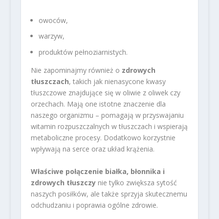
owoców,
warzyw,
produktów pełnoziarnistych.
Nie zapominajmy również o
zdrowych
tłuszczach
, takich jak nienasycone kwasy
tłuszczowe znajdujące się w oliwie z oliwek czy
orzechach. Mają one istotne znaczenie dla
naszego organizmu – pomagają w przyswajaniu
witamin rozpuszczalnych w tłuszczach i wspierają
metaboliczne procesy. Dodatkowo korzystnie
wpływają na serce oraz układ krążenia.
Właściwe połączenie białka, błonnika i
zdrowych tłuszczy
nie tylko zwiększa sytość
naszych posiłków, ale także sprzyja skutecznemu
odchudzaniu i poprawia ogólne zdrowie.