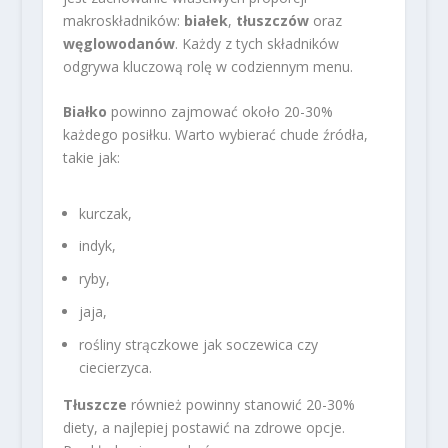
makroskładników:
białek
,
tłuszczów
oraz
węglowodanów
. Każdy z tych składników
odgrywa kluczową rolę w codziennym menu.
Białko
powinno zajmować około 20-30%
każdego posiłku. Warto wybierać chude źródła,
takie jak:
kurczak,
indyk,
ryby,
jaja,
rośliny strączkowe jak soczewica czy
ciecierzyca.
Tłuszcze
również powinny stanowić 20-30%
diety, a najlepiej postawić na zdrowe opcje.