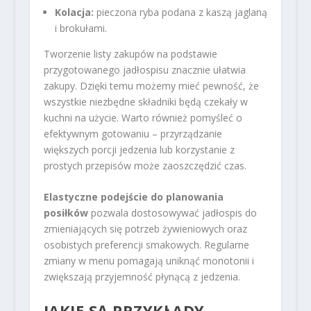
Kolacja:
pieczona ryba podana z kaszą jaglaną
i brokułami.
Tworzenie listy zakupów na podstawie
przygotowanego jadłospisu znacznie ułatwia
zakupy. Dzięki temu możemy mieć pewność, że
wszystkie niezbędne składniki będą czekały w
kuchni na użycie. Warto również pomyśleć o
efektywnym gotowaniu – przyrządzanie
większych porcji jedzenia lub korzystanie z
prostych przepisów może zaoszczędzić czas.
Elastyczne podejście do planowania
posiłków
pozwala dostosowywać jadłospis do
zmieniających się potrzeb żywieniowych oraz
osobistych preferencji smakowych. Regularne
zmiany w menu pomagają uniknąć monotonii i
zwiększają przyjemność płynącą z jedzenia.
JAKIE SĄ PRZYKŁADY