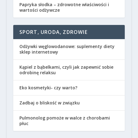
Papryka słodka – zdrowotne właściwości i
wartości odżywcze
SPORT, URODA, ZDROWIE
Odżywki węglowodanowe: suplementy diety
sklep internetowy
Kąpiel z bąbelkami, czyli jak zapewnić sobie
odrobinę relaksu
Eko kosmetyki- czy warto?
Zadbaj o bliskość w związku
Pulmonolog pomoże w walce z chorobami
płuc