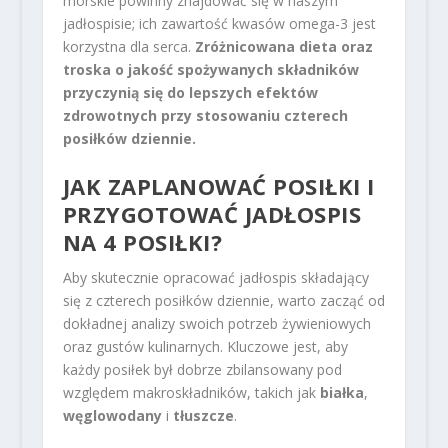
morskie powinny znajdować się w naszym
jadłospisie; ich zawartość kwasów omega-3 jest
korzystna dla serca.
Zróżnicowana dieta oraz
troska o jakość spożywanych składników
przyczynią się do lepszych efektów
zdrowotnych przy stosowaniu czterech
posiłków dziennie.
JAK ZAPLANOWAĆ POSIŁKI I
PRZYGOTOWAĆ JADŁOSPIS
NA 4 POSIŁKI?
Aby skutecznie opracować jadłospis składający
się z czterech posiłków dziennie, warto zacząć od
dokładnej analizy swoich potrzeb żywieniowych
oraz gustów kulinarnych. Kluczowe jest, aby
każdy posiłek był dobrze zbilansowany pod
względem makroskładników, takich jak
białka
,
węglowodany
i
tłuszcze
.