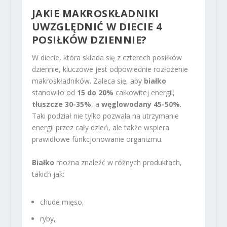
JAKIE MAKROSKŁADNIKI
UWZGLĘDNIĆ W DIECIE 4
POSIŁKÓW DZIENNIE?
W diecie, która składa się z czterech posiłków
dziennie, kluczowe jest odpowiednie rozłożenie
makroskładników. Zaleca się, aby
białko
stanowiło od
15 do 20%
całkowitej energii,
tłuszcze
30-35%
, a
węglowodany
45-50%
.
Taki podział nie tylko pozwala na utrzymanie
energii przez cały dzień, ale także wspiera
prawidłowe funkcjonowanie organizmu.
Białko
można znaleźć w różnych produktach,
takich jak:
chude mięso,
ryby,