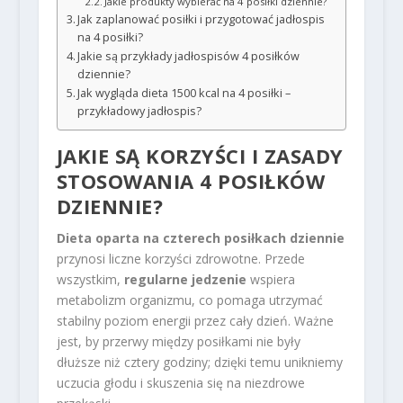
Jakie produkty wybierać na 4 posiłki dziennie?
Jak zaplanować posiłki i przygotować jadłospis
na 4 posiłki?
Jakie są przykłady jadłospisów 4 posiłków
dziennie?
Jak wygląda dieta 1500 kcal na 4 posiłki –
przykładowy jadłospis?
JAKIE SĄ KORZYŚCI I ZASADY
STOSOWANIA 4 POSIŁKÓW
DZIENNIE?
Dieta oparta na czterech posiłkach dziennie
przynosi liczne korzyści zdrowotne. Przede
wszystkim,
regularne jedzenie
wspiera
metabolizm organizmu, co pomaga utrzymać
stabilny poziom energii przez cały dzień. Ważne
jest, by przerwy między posiłkami nie były
dłuższe niż cztery godziny; dzięki temu unikniemy
uczucia głodu i skuszenia się na niezdrowe