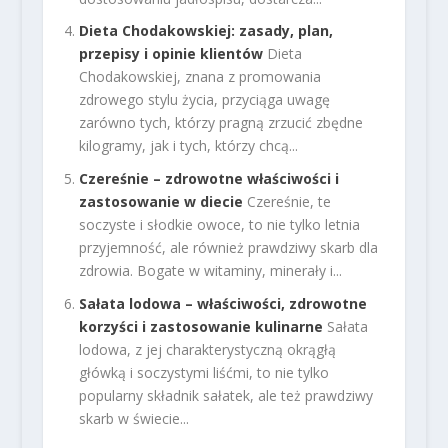
Dieta Chodakowskiej: zasady, plan,
przepisy i opinie klientów
Dieta
Chodakowskiej, znana z promowania
zdrowego stylu życia, przyciąga uwagę
zarówno tych, którzy pragną zrzucić zbędne
kilogramy, jak i tych, którzy chcą...
Czereśnie – zdrowotne właściwości i
zastosowanie w diecie
Czereśnie, te
soczyste i słodkie owoce, to nie tylko letnia
przyjemność, ale również prawdziwy skarb dla
zdrowia. Bogate w witaminy, minerały i...
Sałata lodowa – właściwości, zdrowotne
korzyści i zastosowanie kulinarne
Sałata
lodowa, z jej charakterystyczną okrągłą
główką i soczystymi liśćmi, to nie tylko
popularny składnik sałatek, ale też prawdziwy
skarb w świecie...