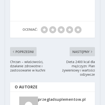
OCENIAĆ:
POPRZEDNI
NASTĘPNY
Chrzan – właściwości,
Dieta 2400 kcal dla
działanie zdrowotne i
mężczyzn: Plan
zastosowanie w kuchni
żywieniowy i wartości
odżywcze
O AUTORZE
przegladsuplementow.pl