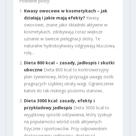
Podobne posty:
Kwasy owocowe w kosmetykach – jak
działają i jakie mają efekty?
Kwasy
owocowe, znane jako składniki aktywne w
kosmetykach, zdobywają coraz większe
uznanie w świecie pielęgnacji skóry. Te
naturalne hydroksykwasy odgrywają kluczową
rolę...
Dieta 800 kcal – zasady, jadłospis i skutki
uboczne
Dieta 800 kcal to kontrowersyjny
plan żywieniowy, który przyciąga uwagę osób
pragnących szybkiej utraty wagi. Ograniczenie
kalorii do tak niskiego poziomu stanowi...
Dieta 3000 kcal: zasady, efekty i
przykładowy jadłospis
Dieta 3000 kcal to
wyjątkowy sposób odżywiania, który zyskuje
na popularności wśród osób aktywnych
fizycznie i sportowców. Przy odpowiednim
dostosowaniu jadłospisu, dostarcza...