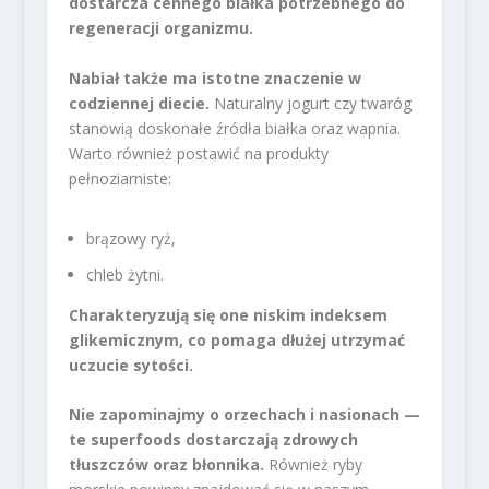
dostarcza cennego białka potrzebnego do
regeneracji organizmu.
Nabiał także ma istotne znaczenie w
codziennej diecie.
Naturalny jogurt czy twaróg
stanowią doskonałe źródła białka oraz wapnia.
Warto również postawić na produkty
pełnoziarniste:
brązowy ryż,
chleb żytni.
Charakteryzują się one niskim indeksem
glikemicznym, co pomaga dłużej utrzymać
uczucie sytości.
Nie zapominajmy o orzechach i nasionach —
te superfoods dostarczają zdrowych
tłuszczów oraz błonnika.
Również ryby