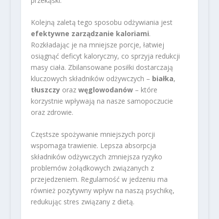
przekąski.
Kolejną zaletą tego sposobu odżywiania jest
efektywne zarządzanie kaloriami
.
Rozkładając je na mniejsze porcje, łatwiej
osiągnąć deficyt kaloryczny, co sprzyja redukcji
masy ciała. Zbilansowane posiłki dostarczają
kluczowych składników odżywczych –
białka
,
tłuszczy
oraz
węglowodanów
– które
korzystnie wpływają na nasze samopoczucie
oraz zdrowie.
Częstsze spożywanie mniejszych porcji
wspomaga trawienie. Lepsza absorpcja
składników odżywczych zmniejsza ryzyko
problemów żołądkowych związanych z
przejedzeniem. Regularność w jedzeniu ma
również pozytywny wpływ na naszą psychikę,
redukując stres związany z dietą.