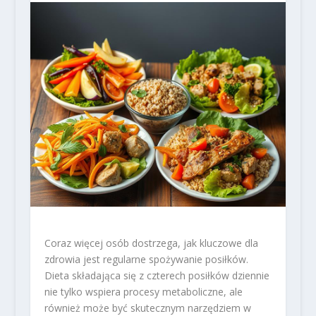
Coraz więcej osób dostrzega, jak kluczowe dla
zdrowia jest regularne spożywanie posiłków.
Dieta składająca się z czterech posiłków dziennie
nie tylko wspiera procesy metaboliczne, ale
również może być skutecznym narzędziem w