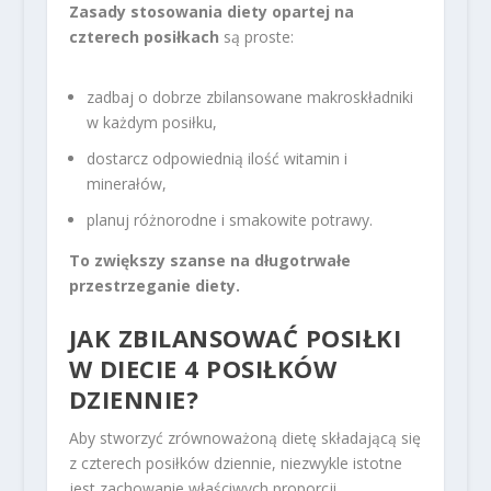
Zasady stosowania diety opartej na
czterech posiłkach
są proste:
zadbaj o dobrze zbilansowane makroskładniki
w każdym posiłku,
dostarcz odpowiednią ilość witamin i
minerałów,
planuj różnorodne i smakowite potrawy.
To zwiększy szanse na długotrwałe
przestrzeganie diety.
JAK ZBILANSOWAĆ POSIŁKI
W DIECIE 4 POSIŁKÓW
DZIENNIE?
Aby stworzyć zrównoważoną dietę składającą się
z czterech posiłków dziennie, niezwykle istotne
jest zachowanie właściwych proporcji