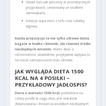
Obiad: kurczak pieczony w aromatycznych
przyprawach, serwowany ze słodkimi
ziemniakami,
Kolacja: zupa miso z tofu oraz sałatką
algową.
Każda propozycja to nie tylko zdrowe dania
bogate w białko i błonnik, ale również źródło
niezbędnych witamin.
Warto dbać o
różnorodność składników; pozytywnie wpływa to
na nasze samopoczucie oraz zdrowie.
JAK WYGLĄDA DIETA 1500
KCAL NA 4 POSIŁKI –
PRZYKŁADOWY JADŁOSPIS?
Dieta o wartości 1500 kcal
, podzielona na
cztery posiłki w ciągu dnia, jest starannie
zbilansowana i dostarcza wszelkich niezbędnych