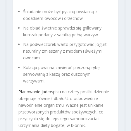
Śniadanie może być pyszną owsianką z
dodatkiem owoców i orzechów.
Na obiad świetnie sprawdzi się grillowany
kurczak podany z sałatką pełną warzyw.
Na podwieczorek warto przygotować jogurt
naturalny zmieszany z miodem i świeżymi
owocami.
Kolacja powinna zawierać pieczoną rybę
serwowaną z kaszą oraz duszonymi
warzywami.
Planowanie jadłospisu
na cztery posiłki dziennie
obejmuje również dbałość o odpowiednie
nawodnienie organizmu. Ważne jest unikanie
przetworzonych produktów spożywczych, co
przyczynia się do lepszego samopoczucia i
utrzymania diety bogatej w błonnik.