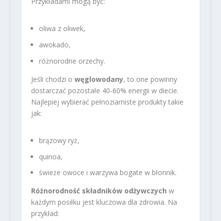
Przykładami mogą być:
oliwa z oliwek,
awokado,
różnorodne orzechy.
Jeśli chodzi o
węglowodany
, to one powinny
dostarczać pozostałe 40-60% energii w diecie.
Najlepiej wybierać pełnoziarniste produkty takie
jak:
brązowy ryż,
quinoa,
świeże owoce i warzywa bogate w błonnik.
Różnorodność składników odżywczych
w
każdym posiłku jest kluczowa dla zdrowia. Na
przykład: