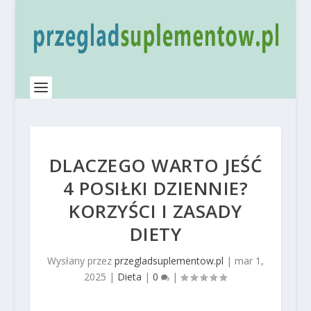
DLACZEGO WARTO JEŚĆ
4 POSIŁKI DZIENNIE?
KORZYŚCI I ZASADY
DIETY
Wysłany przez
przegladsuplementow.pl
|
mar 1,
2025
|
Dieta
|
0
|