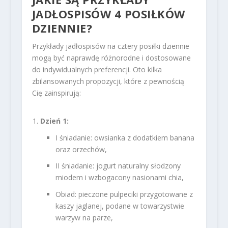
JADŁOSPISÓW 4 POSIŁKÓW
DZIENNIE?
Przykłady jadłospisów na cztery posiłki dziennie
mogą być naprawdę różnorodne i dostosowane
do indywidualnych preferencji. Oto kilka
zbilansowanych propozycji, które z pewnością
Cię zainspirują:
Dzień 1:
I śniadanie: owsianka z dodatkiem banana
oraz orzechów,
II śniadanie: jogurt naturalny słodzony
miodem i wzbogacony nasionami chia,
Obiad: pieczone pulpeciki przygotowane z
kaszy jaglanej, podane w towarzystwie
warzyw na parze,