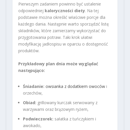
Pierwszym zadaniem powinno być ustalenie
odpowiedniej
kaloryczności diety
. Na tej
podstawie można określić właściwe porcje dla
każdego dania. Następnie warto sporządzić listę
składników, które zamierzamy wykorzystać do
przygotowania potraw. Taki krok ułatwi
modyfikację jadłospisu w oparciu o dostępność
produktów.
Przykładowy plan dnia może wyglądać
następująco:
Śniadanie:
owsianka z dodatkiem owoców
i
orzechów,
Obiad:
grillowany kurczak serwowany z
warzywami oraz brązowym ryżem,
Podwieczorek:
sałatka z tuńczykiem i
awokado,