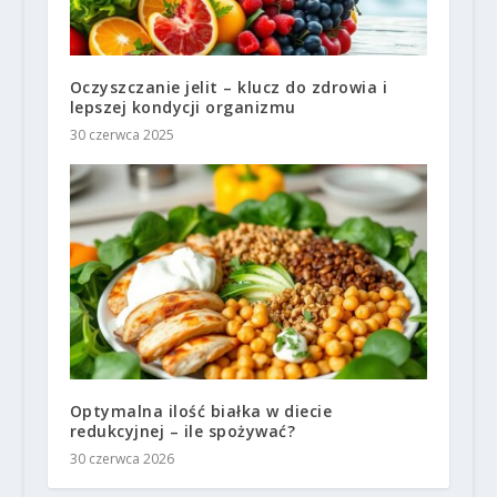
Oczyszczanie jelit – klucz do zdrowia i
lepszej kondycji organizmu
30 czerwca 2025
Optymalna ilość białka w diecie
redukcyjnej – ile spożywać?
30 czerwca 2026