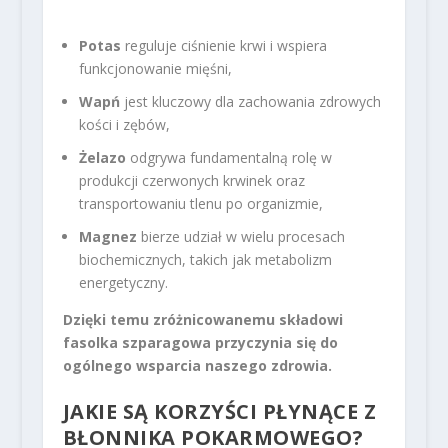
Potas
reguluje ciśnienie krwi i wspiera
funkcjonowanie mięśni,
Wapń
jest kluczowy dla zachowania zdrowych
kości i zębów,
Żelazo
odgrywa fundamentalną rolę w
produkcji czerwonych krwinek oraz
transportowaniu tlenu po organizmie,
Magnez
bierze udział w wielu procesach
biochemicznych, takich jak metabolizm
energetyczny.
Dzięki temu zróżnicowanemu składowi
fasolka szparagowa przyczynia się do
ogólnego wsparcia naszego zdrowia.
JAKIE SĄ KORZYŚCI PŁYNĄCE Z
BŁONNIKA POKARMOWEGO?