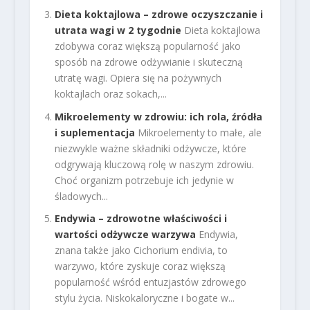
Dieta koktajlowa – zdrowe oczyszczanie i
utrata wagi w 2 tygodnie
Dieta koktajlowa
zdobywa coraz większą popularność jako
sposób na zdrowe odżywianie i skuteczną
utratę wagi. Opiera się na pożywnych
koktajlach oraz sokach,...
Mikroelementy w zdrowiu: ich rola, źródła
i suplementacja
Mikroelementy to małe, ale
niezwykle ważne składniki odżywcze, które
odgrywają kluczową rolę w naszym zdrowiu.
Choć organizm potrzebuje ich jedynie w
śladowych...
Endywia – zdrowotne właściwości i
wartości odżywcze warzywa
Endywia,
znana także jako Cichorium endivia, to
warzywo, które zyskuje coraz większą
popularność wśród entuzjastów zdrowego
stylu życia. Niskokaloryczne i bogate w...