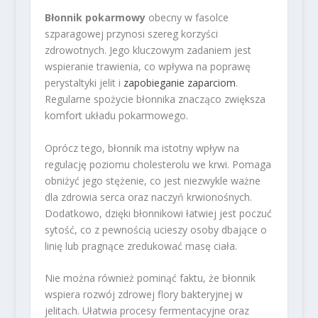
Błonnik pokarmowy
obecny w fasolce
szparagowej przynosi szereg korzyści
zdrowotnych. Jego kluczowym zadaniem jest
wspieranie trawienia, co wpływa na poprawę
perystaltyki jelit i
zapobieganie zaparciom
.
Regularne spożycie błonnika znacząco zwiększa
komfort układu pokarmowego.
Oprócz tego, błonnik ma istotny wpływ na
regulację poziomu cholesterolu we krwi. Pomaga
obniżyć jego stężenie, co jest niezwykle ważne
dla zdrowia serca oraz naczyń krwionośnych.
Dodatkowo, dzięki błonnikowi łatwiej jest poczuć
sytość, co z pewnością ucieszy osoby dbające o
linię lub pragnące zredukować masę ciała.
Nie można również pominąć faktu, że błonnik
wspiera rozwój zdrowej flory bakteryjnej w
jelitach. Ułatwia procesy fermentacyjne oraz