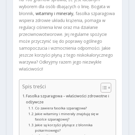
wyborem dla osób dbających o linię. Bogata w
błonnik,
witaminy i minerały
, fasolka szparagowa
wspiera zdrowie układu krążenia, pomaga w
regulacji ciśnienia krwi oraz ma działanie
przeciwnowotworowe. Jej regularne spożycie
może przyczynić się do poprawy ogólnego
samopoczucia i wzmocnienia odporności. Jakie
jeszcze korzyści płyną z tego niskokalorycznego
warzywa? Odkryjmy razem jego niezwykłe
właściwości!
Spis treści
Fasolka szparagowa – właściwości zdrowotne i
odżywcze
Co zawiera fasolka szparagowa?
Jakie witaminy i minerały znajdują się w
fasolce szparagowej?
Jakie są korzyści płynące z błonnika
pokarmowego?