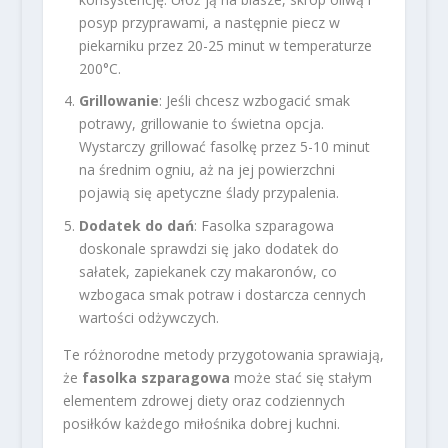
posyp przyprawami, a następnie piecz w
piekarniku przez 20-25 minut w temperaturze
200°C.
Grillowanie
: Jeśli chcesz wzbogacić smak
potrawy, grillowanie to świetna opcja.
Wystarczy grillować fasolkę przez 5-10 minut
na średnim ogniu, aż na jej powierzchni
pojawią się apetyczne ślady przypalenia.
Dodatek do dań
: Fasolka szparagowa
doskonale sprawdzi się jako dodatek do
sałatek, zapiekanek czy makaronów, co
wzbogaca smak potraw i dostarcza cennych
wartości odżywczych.
Te różnorodne metody przygotowania sprawiają,
że
fasolka szparagowa
może stać się stałym
elementem zdrowej diety oraz codziennych
posiłków każdego miłośnika dobrej kuchni.