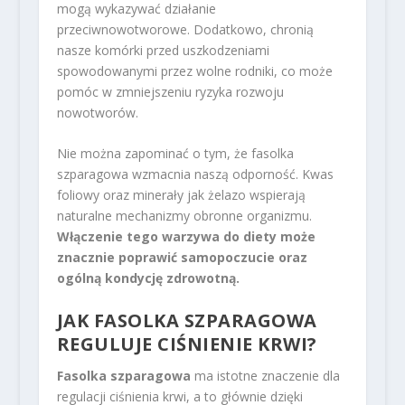
mogą wykazywać działanie
przeciwnowotworowe. Dodatkowo, chronią
nasze komórki przed uszkodzeniami
spowodowanymi przez wolne rodniki, co może
pomóc w zmniejszeniu ryzyka rozwoju
nowotworów.
Nie można zapominać o tym, że fasolka
szparagowa wzmacnia naszą odporność. Kwas
foliowy oraz minerały jak żelazo wspierają
naturalne mechanizmy obronne organizmu.
Włączenie tego warzywa do diety może
znacznie poprawić samopoczucie oraz
ogólną kondycję zdrowotną.
JAK FASOLKA SZPARAGOWA
REGULUJE CIŚNIENIE KRWI?
Fasolka szparagowa
ma istotne znaczenie dla
regulacji ciśnienia krwi, a to głównie dzięki