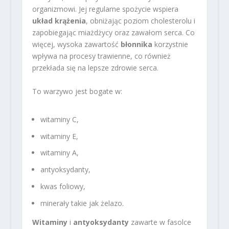
organizmowi. Jej regularne spożycie wspiera
układ krążenia
, obniżając poziom cholesterolu i
zapobiegając miażdżycy oraz zawałom serca. Co
więcej, wysoka zawartość
błonnika
korzystnie
wpływa na procesy trawienne, co również
przekłada się na lepsze zdrowie serca.
To warzywo jest bogate w:
witaminy C,
witaminy E,
witaminy A,
antyoksydanty,
kwas foliowy,
minerały takie jak żelazo.
Witaminy
i
antyoksydanty
zawarte w fasolce