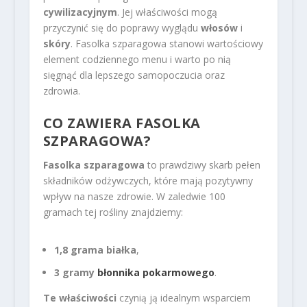
cywilizacyjnym
. Jej właściwości mogą
przyczynić się do poprawy wyglądu
włosów
i
skóry
. Fasolka szparagowa stanowi wartościowy
element codziennego menu i warto po nią
sięgnąć dla lepszego samopoczucia oraz
zdrowia.
CO ZAWIERA FASOLKA
SZPARAGOWA?
Fasolka szparagowa
to prawdziwy skarb pełen
składników odżywczych, które mają pozytywny
wpływ na nasze zdrowie. W zaledwie 100
gramach tej rośliny znajdziemy:
1,8 grama białka
,
3 gramy
błonnika pokarmowego
.
Te właściwości
czynią ją idealnym wsparciem