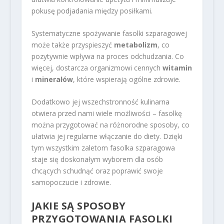
pokusę podjadania między posiłkami.
Systematyczne spożywanie fasolki szparagowej
może także przyspieszyć
metabolizm
, co
pozytywnie wpływa na proces odchudzania. Co
więcej, dostarcza organizmowi cennych
witamin
i
minerałów
, które wspierają ogólne zdrowie.
Dodatkowo jej wszechstronność kulinarna
otwiera przed nami wiele możliwości – fasolkę
można przygotować na różnorodne sposoby, co
ułatwia jej regularne włączanie do diety. Dzięki
tym wszystkim zaletom fasolka szparagowa
staje się doskonałym wyborem dla osób
chcących schudnąć oraz poprawić swoje
samopoczucie i zdrowie.
JAKIE SĄ SPOSOBY
PRZYGOTOWANIA FASOLKI