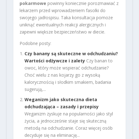
pokarmowe
powinny koniecznie porozmawiać z
lekarzem przed wprowadzeniem fasolki do
swojego jadłospisu. Taka konsultacja pomoże
uniknąć ewentualnych reakcji alergicznych i
zapewni większe bezpieczeństwo w diecie.
Podobne posty:
Czy banany są skuteczne w odchudzaniu?
Wartości odżywcze i zalety
Czy banan to
owoc, który może wspierać odchudzanie?
Choć wielu z nas kojarzy go z wysoką
kalorycznością i słodkim smakiem, badania
sugerują,...
Weganizm jako skuteczna dieta
odchudzająca – zasady i przepisy
Weganizm zyskuje na popularności jako styl
życia, a jednocześnie staje się skuteczną
metodą na odchudzanie. Coraz więcej osób
decyduje się na eliminację...