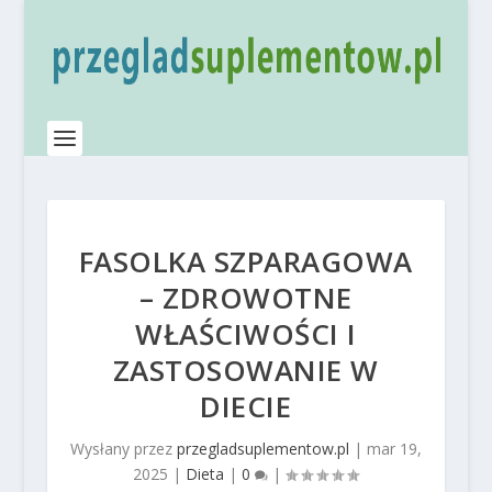
FASOLKA SZPARAGOWA
– ZDROWOTNE
WŁAŚCIWOŚCI I
ZASTOSOWANIE W
DIECIE
Wysłany przez
przegladsuplementow.pl
|
mar 19,
2025
|
Dieta
|
0
|