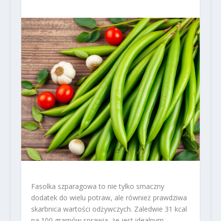
Fasolka szparagowa to nie tylko smaczny
dodatek do wielu potraw, ale również prawdziwa
skarbnica wartości odżywczych. Zaledwie 31 kcal
na 100 gramów sprawia, że jest idealnym