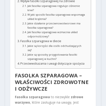
Wpływ fasolki szparagowej na zdrowie
Jak fasolka szparagowa reguluje ciśnienie
krwi?
W jaki sposób fasolka szparagowa wspomaga
układ krążenia?
Jakie działanie przeciwnowotworowe ma
fasolka szparagowa?
Jak fasolka szparagowa wzmacnia układ
odpornościowy?
Fasolka szparagowa w diecie
Jakie są korzyści dla osób odchudzających
się?
Jakie są sposoby przygotowania fasolki
szparagowej w kuchni?
Przeciwwskazania i uwagi dotyczące spożycia
FASOLKA SZPARAGOWA –
WŁAŚCIWOŚCI ZDROWOTNE
I ODŻYWCZE
Fasolka szparagowa
to niezwykle
zdrowe
warzywo
, które zasługuje na uwagę. Jest