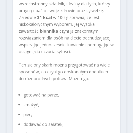
wszechstronny składnik, idealny dla tych, którzy
pragną dbać o swoje zdrowie oraz sylwetkę.
Zaledwie
31 kcal
w 100 g sprawia, że jest
niskokalorycznym wyborem. Jej wysoka
zawartość
błonnika
czyni ją znakomitym
rozwiązaniem dla osób na diecie odchudzającej,
wspierając jednocześnie trawienie i pomagając w
osiągnięciu uczucia sytości.
Ten zielony skarb można przygotować na wiele
sposobów, co czyni go doskonałym dodatkiem
do różnorodnych potraw. Można go:
gotować na parze,
smażyć,
piec,
dodawać do sałatek,