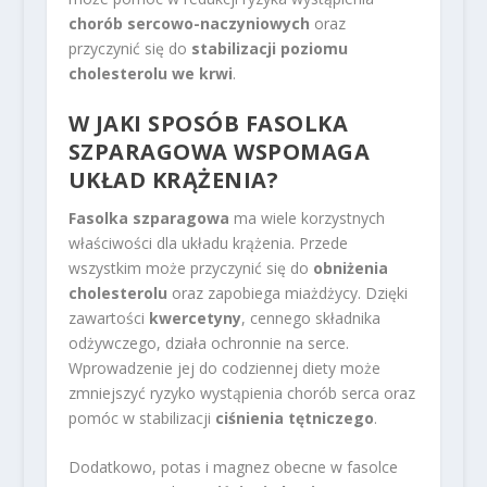
chorób sercowo-naczyniowych
oraz
przyczynić się do
stabilizacji poziomu
cholesterolu we krwi
.
W JAKI SPOSÓB FASOLKA
SZPARAGOWA WSPOMAGA
UKŁAD KRĄŻENIA?
Fasolka szparagowa
ma wiele korzystnych
właściwości dla układu krążenia. Przede
wszystkim może przyczynić się do
obniżenia
cholesterolu
oraz zapobiega miażdżycy. Dzięki
zawartości
kwercetyny
, cennego składnika
odżywczego, działa ochronnie na serce.
Wprowadzenie jej do codziennej diety może
zmniejszyć ryzyko wystąpienia chorób serca oraz
pomóc w stabilizacji
ciśnienia tętniczego
.
Dodatkowo, potas i magnez obecne w fasolce