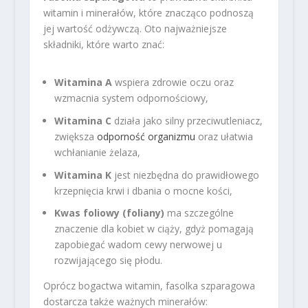
witamin i minerałów, które znacząco podnoszą
jej wartość odżywczą. Oto najważniejsze
składniki, które warto znać:
Witamina A
wspiera zdrowie oczu oraz
wzmacnia system odpornościowy,
Witamina C
działa jako silny przeciwutleniacz,
zwiększa
odporność organizmu
oraz ułatwia
wchłanianie żelaza,
Witamina K
jest niezbędna do prawidłowego
krzepnięcia krwi i dbania o mocne kości,
Kwas foliowy (foliany)
ma szczególne
znaczenie dla kobiet w ciąży, gdyż pomagają
zapobiegać wadom cewy nerwowej u
rozwijającego się płodu.
Oprócz bogactwa witamin, fasolka szparagowa
dostarcza także ważnych minerałów: