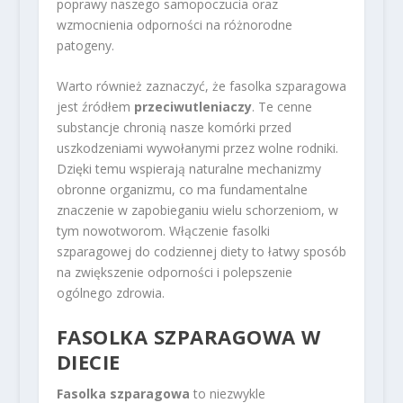
poprawy naszego samopoczucia oraz
wzmocnienia odporności na różnorodne
patogeny.
Warto również zaznaczyć, że fasolka szparagowa
jest źródłem
przeciwutleniaczy
. Te cenne
substancje chronią nasze komórki przed
uszkodzeniami wywołanymi przez wolne rodniki.
Dzięki temu wspierają naturalne mechanizmy
obronne organizmu, co ma fundamentalne
znaczenie w zapobieganiu wielu schorzeniom, w
tym nowotworom. Włączenie fasolki
szparagowej do codziennej diety to łatwy sposób
na zwiększenie odporności i polepszenie
ogólnego zdrowia.
FASOLKA SZPARAGOWA W
DIECIE
Fasolka szparagowa
to niezwykle