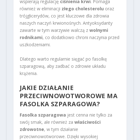
wspierają regulację
ciśnienia krwi
. Pomaga
również w eliminacji
złego cholesterolu
oraz
trójglicerydów, co jest kluczowe dla zdrowia
naszych naczyń krwionośnych. Antyoksydanty
zawarte w tym warzywie walczą z
wolnymi
rodnikami
, co dodatkowo chroni naczynia przed
uszkodzeniami.
Dlatego warto regularnie sięgać po fasolkę
szparagową, aby zadbać o zdrowie układu
krążenia.
JAKIE DZIAŁANIE
PRZECIWNOWOTWOROWE MA
FASOLKA SZPARAGOWA?
Fasolka szparagowa
jest cenna nie tylko za
swój smak, ale również za
właściwości
zdrowotne
, w tym działanie
przeciwnowotworowe. Dzięki wysokiej