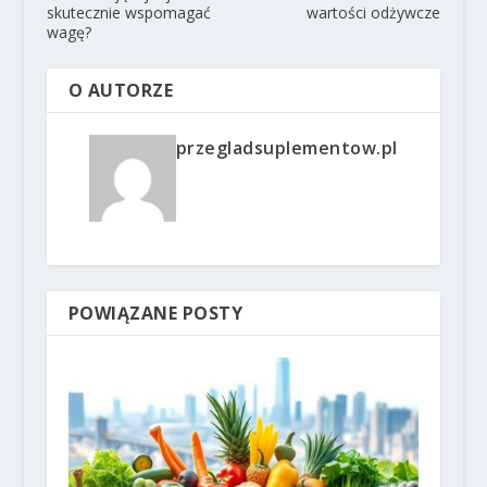
skutecznie wspomagać
wartości odżywcze
wagę?
O AUTORZE
przegladsuplementow.pl
POWIĄZANE POSTY