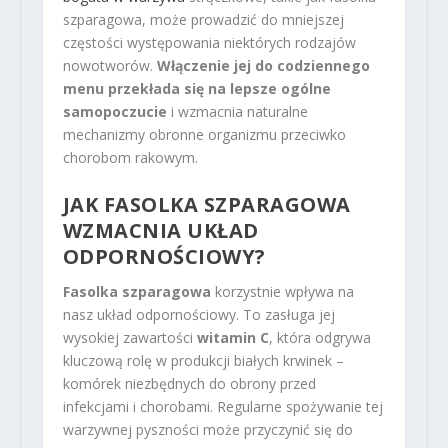
szparagowa, może prowadzić do mniejszej
częstości występowania niektórych rodzajów
nowotworów.
Włączenie jej do codziennego
menu przekłada się na lepsze ogólne
samopoczucie
i wzmacnia naturalne
mechanizmy obronne organizmu przeciwko
chorobom rakowym.
JAK FASOLKA SZPARAGOWA
WZMACNIA UKŁAD
ODPORNOŚCIOWY?
Fasolka szparagowa
korzystnie wpływa na
nasz układ odpornościowy. To zasługa jej
wysokiej zawartości
witamin C
, która odgrywa
kluczową rolę w produkcji białych krwinek –
komórek niezbędnych do obrony przed
infekcjami i chorobami. Regularne spożywanie tej
warzywnej pyszności może przyczynić się do