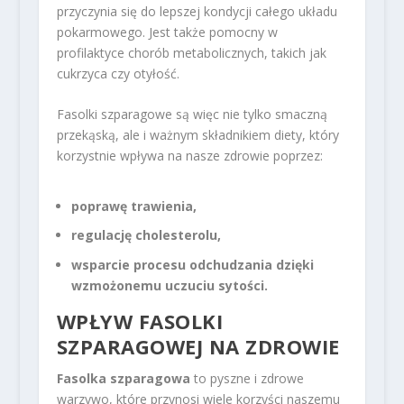
przyczynia się do lepszej kondycji całego układu
pokarmowego. Jest także pomocny w
profilaktyce chorób metabolicznych, takich jak
cukrzyca czy otyłość.
Fasolki szparagowe są więc nie tylko smaczną
przekąską, ale i ważnym składnikiem diety, który
korzystnie wpływa na nasze zdrowie poprzez:
poprawę trawienia,
regulację cholesterolu,
wsparcie procesu odchudzania dzięki
wzmożonemu uczuciu sytości.
WPŁYW FASOLKI
SZPARAGOWEJ NA ZDROWIE
Fasolka szparagowa
to pyszne i zdrowe
warzywo, które przynosi wiele korzyści naszemu