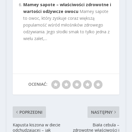
Mamey sapote – właściwości zdrowotne i
wartości odżywcze owocu
Mamey sapote
to owoc, który zyskuje coraz większą
popularność wśród miłośników zdrowego
odżywiania. Jego słodki smak to tylko jedna z
wielu zalet,...
OCENIAĆ:
POPRZEDNI
NASTĘPNY
Kapusta kiszona w diecie
Biała cebula –
odchudzającej – jak
zdrowotne właściwości i