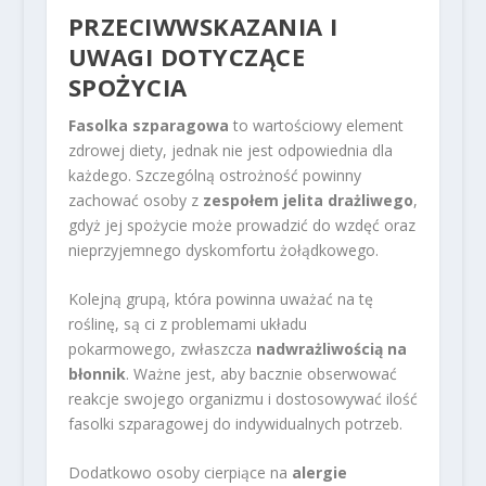
PRZECIWWSKAZANIA I
UWAGI DOTYCZĄCE
SPOŻYCIA
Fasolka szparagowa
to wartościowy element
zdrowej diety, jednak nie jest odpowiednia dla
każdego. Szczególną ostrożność powinny
zachować osoby z
zespołem jelita drażliwego
,
gdyż jej spożycie może prowadzić do wzdęć oraz
nieprzyjemnego dyskomfortu żołądkowego.
Kolejną grupą, która powinna uważać na tę
roślinę, są ci z problemami układu
pokarmowego, zwłaszcza
nadwrażliwością na
błonnik
. Ważne jest, aby bacznie obserwować
reakcje swojego organizmu i dostosowywać ilość
fasolki szparagowej do indywidualnych potrzeb.
Dodatkowo osoby cierpiące na
alergie