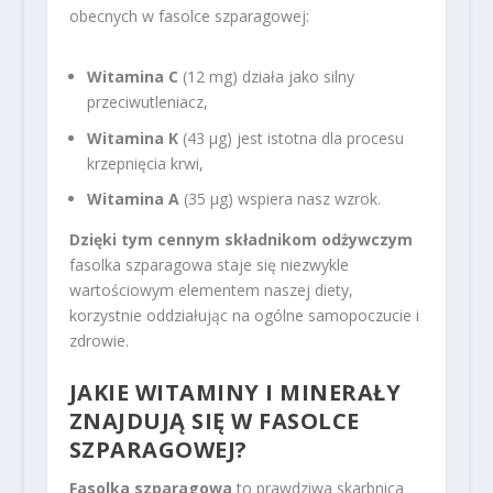
obecnych w fasolce szparagowej:
Witamina C
(12 mg) działa jako silny
przeciwutleniacz,
Witamina K
(43 µg) jest istotna dla procesu
krzepnięcia krwi,
Witamina A
(35 µg) wspiera nasz wzrok.
Dzięki tym cennym składnikom odżywczym
fasolka szparagowa staje się niezwykle
wartościowym elementem naszej diety,
korzystnie oddziałując na ogólne samopoczucie i
zdrowie.
JAKIE WITAMINY I MINERAŁY
ZNAJDUJĄ SIĘ W FASOLCE
SZPARAGOWEJ?
Fasolka szparagowa
to prawdziwa skarbnica