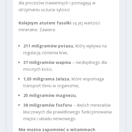
dla procesów trawiennych i pomagają w
utrzymaniu uczucia sytości.
Kolejnym atutem fasolki
są jej wartości
mineralne. Zawiera:
211 miligramów potasu
, który wpływa na
regulację ciśnienia krwi,
37 miligramów wapnia
– niezbędnego dla
mocnych kości,
1,03 miligrama żelaza
, które wspomaga
transport tlenu w organizmie,
25 miligramów magnezu
,
38 miligramów fosforu
– dwóch minerałów
kluczowych dla prawidłowego funkcjonowania
mięśni i układu nerwowego.
Nie można zapomnieć o witaminach