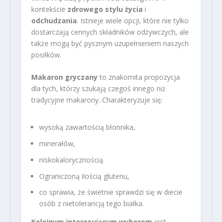
kontekście
zdrowego stylu życia
i
odchudzania
. Istnieje wiele opcji, które nie tylko
dostarczają cennych składników odżywczych, ale
także mogą być pysznym uzupełnieniem naszych
posiłków.
Makaron gryczany
to znakomita propozycja
dla tych, którzy szukają czegoś innego niż
tradycyjne makarony. Charakteryzuje się:
wysoką zawartością błonnika,
minerałów,
niskokalorycznością.
Ograniczoną ilością glutenu,
co sprawia, że świetnie sprawdzi się w diecie
osób z nietolerancją tego białka.
Kolejnym interesującym wyborem
jest