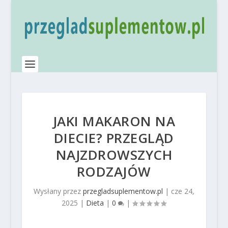
JAKI MAKARON NA
DIECIE? PRZEGLĄD
NAJZDROWSZYCH
RODZAJÓW
Wysłany przez
przegladsuplementow.pl
|
cze 24,
2025
|
Dieta
|
0
|