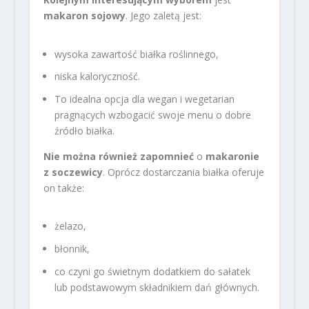
makaron sojowy
. Jego zaletą jest:
wysoka zawartość białka roślinnego,
niska kaloryczność.
To idealna opcja dla wegan i wegetarian
pragnących wzbogacić swoje menu o dobre
źródło białka.
Nie można również zapomnieć
o
makaronie
z soczewicy
. Oprócz dostarczania białka oferuje
on także:
żelazo,
błonnik,
co czyni go świetnym dodatkiem do sałatek
lub podstawowym składnikiem dań głównych.