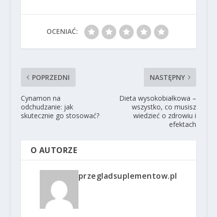
OCENIAĆ:
POPRZEDNI
NASTĘPNY
Cynamon na
Dieta wysokobiałkowa –
odchudzanie: jak
wszystko, co musisz
skutecznie go stosować?
wiedzieć o zdrowiu i
efektach
O AUTORZE
przegladsuplementow.pl