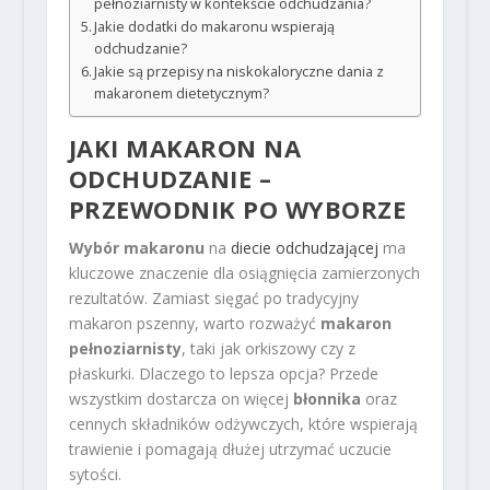
pełnoziarnisty w kontekście odchudzania?
Jakie dodatki do makaronu wspierają
odchudzanie?
Jakie są przepisy na niskokaloryczne dania z
makaronem dietetycznym?
JAKI MAKARON NA
ODCHUDZANIE –
PRZEWODNIK PO WYBORZE
Wybór makaronu
na
diecie odchudzającej
ma
kluczowe znaczenie dla osiągnięcia zamierzonych
rezultatów. Zamiast sięgać po tradycyjny
makaron pszenny, warto rozważyć
makaron
pełnoziarnisty
, taki jak orkiszowy czy z
płaskurki. Dlaczego to lepsza opcja? Przede
wszystkim dostarcza on więcej
błonnika
oraz
cennych składników odżywczych, które wspierają
trawienie i pomagają dłużej utrzymać uczucie
sytości.