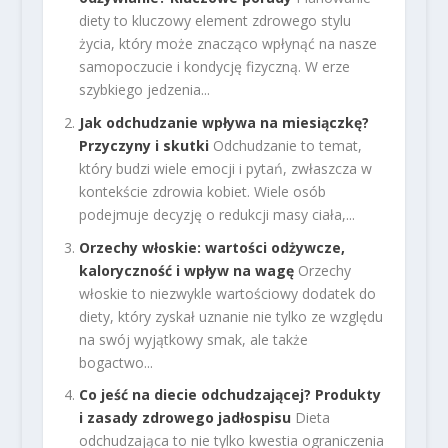
diety to kluczowy element zdrowego stylu
życia, który może znacząco wpłynąć na nasze
samopoczucie i kondycję fizyczną. W erze
szybkiego jedzenia...
Jak odchudzanie wpływa na miesiączkę?
Przyczyny i skutki
Odchudzanie to temat,
który budzi wiele emocji i pytań, zwłaszcza w
kontekście zdrowia kobiet. Wiele osób
podejmuje decyzję o redukcji masy ciała,...
Orzechy włoskie: wartości odżywcze,
kaloryczność i wpływ na wagę
Orzechy
włoskie to niezwykle wartościowy dodatek do
diety, który zyskał uznanie nie tylko ze względu
na swój wyjątkowy smak, ale także
bogactwo...
Co jeść na diecie odchudzającej? Produkty
i zasady zdrowego jadłospisu
Dieta
odchudzająca to nie tylko kwestia ograniczenia