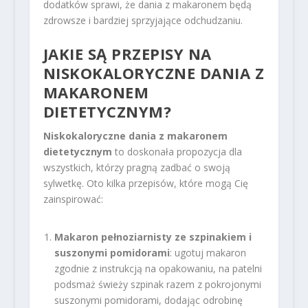
dodatków sprawi, że dania z makaronem będą
zdrowsze i bardziej sprzyjające odchudzaniu.
JAKIE SĄ PRZEPISY NA
NISKOKALORYCZNE DANIA Z
MAKARONEM
DIETETYCZNYM?
Niskokaloryczne dania z makaronem
dietetycznym
to doskonała propozycja dla
wszystkich, którzy pragną zadbać o swoją
sylwetkę. Oto kilka przepisów, które mogą Cię
zainspirować:
Makaron pełnoziarnisty ze szpinakiem i
suszonymi pomidorami
: ugotuj makaron
zgodnie z instrukcją na opakowaniu, na patelni
podsmaż świeży szpinak razem z pokrojonymi
suszonymi pomidorami, dodając odrobinę