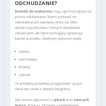
ODCHUDZANIE?
Dodatki do makaronu
mają ogromny wpływ na
proces odchudzania. Warto postawić na
niskokaloryczne warzywa, które nie tylko
dostarczają błonnika i cennych składników
odżywczych, ale także pomagają ograniczyć
kalorie w posiłku. Świetnym wyborem będą:
cukinia,
marchewka,
brokuły,
szpinak.
Te produkty pozwalają przygotować sycące
dania bez obaw o zbędne kilogramy.
Nie można zapominać o
rybach
oraz
owocach
morza
, które są zdrowym uzupełnieniem