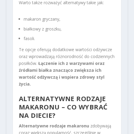
Warto także rozważyć alternatywy takie jak:
makaron gryczany,
białkowy z groszku,
fasoli.
Te opcje oferują dodatkowe wartości odżywcze
oraz wprowadzają różnorodność do codziennych
posiłków.
Łączenie ich z warzywami oraz
źródłami białka znacząco zwiększa ich
wartość odżywczą i wspiera zdrowy styl
życia.
ALTERNATYWNE RODZAJE
MAKARONU – CO WYBRAĆ
NA DIECIE?
Alternatywne rodzaje makaronu
zdobywają
coraz większą popularność, szczególnie w