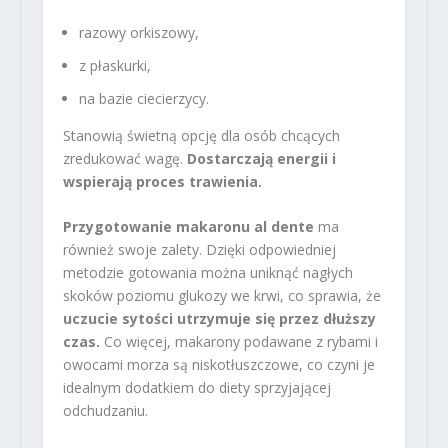
razowy orkiszowy,
z płaskurki,
na bazie ciecierzycy.
Stanowią świetną opcję dla osób chcących
zredukować wagę.
Dostarczają energii i
wspierają proces trawienia.
Przygotowanie makaronu al dente
ma
również swoje zalety. Dzięki odpowiedniej
metodzie gotowania można uniknąć nagłych
skoków poziomu glukozy we krwi, co sprawia, że
uczucie sytości utrzymuje się przez dłuższy
czas.
Co więcej, makarony podawane z rybami i
owocami morza są niskotłuszczowe, co czyni je
idealnym dodatkiem do diety sprzyjającej
odchudzaniu.