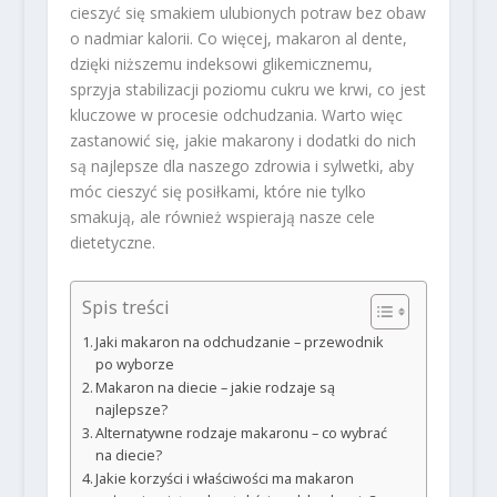
cieszyć się smakiem ulubionych potraw bez obaw
o nadmiar kalorii. Co więcej, makaron al dente,
dzięki niższemu indeksowi glikemicznemu,
sprzyja stabilizacji poziomu cukru we krwi, co jest
kluczowe w procesie odchudzania. Warto więc
zastanowić się, jakie makarony i dodatki do nich
są najlepsze dla naszego zdrowia i sylwetki, aby
móc cieszyć się posiłkami, które nie tylko
smakują, ale również wspierają nasze cele
dietetyczne.
Spis treści
Jaki makaron na odchudzanie – przewodnik
po wyborze
Makaron na diecie – jakie rodzaje są
najlepsze?
Alternatywne rodzaje makaronu – co wybrać
na diecie?
Jakie korzyści i właściwości ma makaron