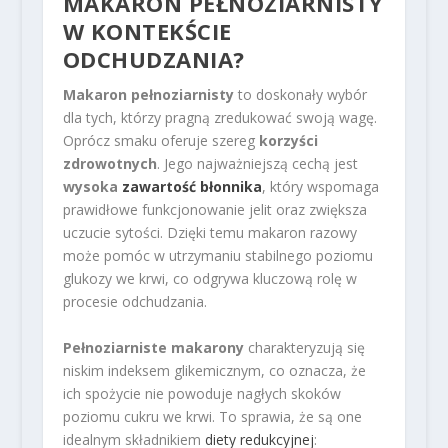
MAKARON PEŁNOZIARNISTY
W KONTEKŚCIE
ODCHUDZANIA?
Makaron pełnoziarnisty
to doskonały wybór
dla tych, którzy pragną zredukować swoją wagę.
Oprócz smaku oferuje szereg
korzyści
zdrowotnych
. Jego najważniejszą cechą jest
wysoka
zawartość błonnika
, który wspomaga
prawidłowe funkcjonowanie jelit oraz zwiększa
uczucie sytości. Dzięki temu makaron razowy
może pomóc w utrzymaniu stabilnego poziomu
glukozy we krwi, co odgrywa kluczową rolę w
procesie odchudzania.
Pełnoziarniste makarony
charakteryzują się
niskim indeksem glikemicznym, co oznacza, że
ich spożycie nie powoduje nagłych skoków
poziomu cukru we krwi. To sprawia, że są one
idealnym składnikiem
diety redukcyjnej
: