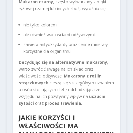
Makaron czarny
, często wytwarzany z mąki
ryżowej czarnej lub innych zbóż, wyróżnia się:
nie tylko kolorem,
ale również wartościami odżywczymi,
zawiera antyoksydanty oraz cenne minerały
korzystne dla organizmu.
Decydując się na alternatywne makarony
,
warto zwrócić uwagę na ich skład oraz
właściwości odżywcze.
Makarony z roślin
strączkowych
cieszą się szczególnym uznaniem
u osób stosujących dietę odchudzającą ze
względu na ich pozytywny wpływ na
uczucie
sytości
oraz
proces trawienia
.
JAKIE KORZYŚCI I
WŁAŚCIWOŚCI MA