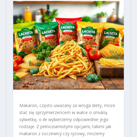
Makaron, często uważany za wroga diety, może
stać się sprzymierzeńcem w walce o smukłą
sylwetkę, o ile wybierzemy odpowiednie jego
rodzaje. Z pełnoziarnistymi opcjami, takimi jak
makaron z soczewicy czy ryżowy, możemy