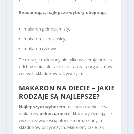
Reasumując, najlepsze wybory obejmują:
makaron pełnoziarnisty,
makaron z soczewicy,
makaron ryżowy.
Te rodzaje makarony nie tylko wspierają proces
odchudzania, ale także dostarczają organizmowi
cennych składników odżywczych.
MAKARON NA DIECIE – JAKIE
RODZAJE SĄ NAJLEPSZE?
Najlepszym wyborem
makaronu w diecie są
makarony
pełnoziarniste
, które wyróżniają się
wyższą zawartością błonnika oraz cennych
składników odżywczych. Makarony takie jak: