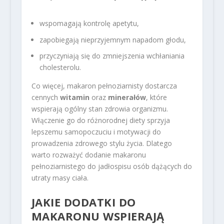
wspomagają kontrolę apetytu,
zapobiegają nieprzyjemnym napadom głodu,
przyczyniają się do zmniejszenia wchłaniania
cholesterolu.
Co więcej, makaron pełnoziarnisty dostarcza
cennych
witamin
oraz
minerałów
, które
wspierają ogólny stan zdrowia organizmu.
Włączenie go do różnorodnej diety sprzyja
lepszemu samopoczuciu i motywacji do
prowadzenia zdrowego stylu życia. Dlatego
warto rozważyć dodanie makaronu
pełnoziarnistego do jadłospisu osób dążących do
utraty masy ciała.
JAKIE DODATKI DO
MAKARONU WSPIERAJĄ