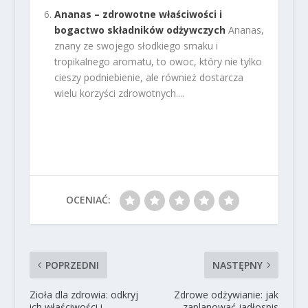
Ananas – zdrowotne właściwości i
bogactwo składników odżywczych
Ananas,
znany ze swojego słodkiego smaku i
tropikalnego aromatu, to owoc, który nie tylko
cieszy podniebienie, ale również dostarcza
wielu korzyści zdrowotnych....
OCENIAĆ:
POPRZEDNI
NASTĘPNY
Zioła dla zdrowia: odkryj
Zdrowe odżywianie: jak
ich właściwości i
zaplanować jadłospis