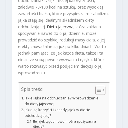
odchudzania? Dzięki niskiej kaloryczności,
zaledwie 70-100 kcal na sztukę, oraz wysokiej
zawartości białka, które przyspiesza metabolizm,
jajka stają się idealnym składnikiem diety
odchudzającej.
Dieta jajeczna
, która zakłada
spożywanie nawet do 6 jaj dziennie, może
prowadzić do szybkiej redukcji masy ciała, a jej
efekty zauważalne są już po kilku dniach. Warto
jednak pamiętać, że jak każda dieta, także i ta
niesie ze sobą pewne wyzwania i ryzyka, które
warto rozważyć przed podjęciem decyzji o jej
wprowadzeniu.
Spis treści
Jakie jajka na odchudzanie? Wprowadzenie
do diety jajecznej
Jakie są korzyści i zasady jajek w diecie
odchudzającej?
Ile jajek tygodniowo można spożywać na
diecie?