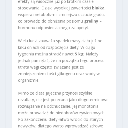
efekty są widoczne już po krótkim czasie
stosowania. Dzięki wysokiej zawartości
białka
,
wspiera metabolizm i zmniejsza uczucie głodu,
co prowadzi do obniżenia poziomu
greliny
–
hormonu odpowiedzialnego za apetyt.
Wielu ludzi zauważa spadek masy ciała już po
kilku dniach od rozpoczęcia diety. W ciągu
tygodnia można stracić nawet
5 kg
. Należy
jednak pamiętać, że na początku tego procesu
utrata wagi często związana jest ze
zmniejszeniem ilości glikogenu oraz wody w
organizmie.
Mimo że dieta jajeczna przynosi szybkie
rezultaty, nie jest polecana jako długoterminowe
rozwiązanie na odchudzanie. Jej monotonia
może prowadzić do niedoborów żywieniowych.
Po zakończeniu diety łatwo wrócić do starych
nawyków, dlatego warto wprowadzać zdrowe