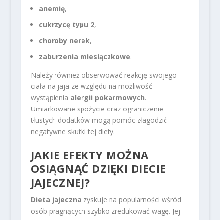
anemię
,
cukrzycę typu 2
,
choroby nerek
,
zaburzenia miesiączkowe
.
Należy również obserwować reakcję swojego
ciała na jaja ze względu na możliwość
wystąpienia
alergii pokarmowych
.
Umiarkowane spożycie oraz ograniczenie
tłustych dodatków mogą pomóc złagodzić
negatywne skutki tej diety.
JAKIE EFEKTY MOŻNA
OSIĄGNĄĆ DZIĘKI DIECIE
JAJECZNEJ?
Dieta jajeczna
zyskuje na popularności wśród
osób pragnących szybko zredukować wagę. Jej