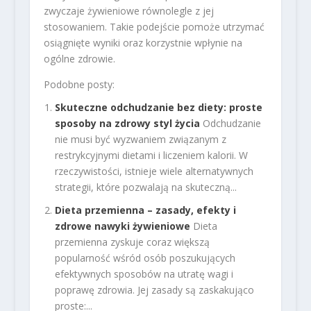
zwyczaje żywieniowe równolegle z jej
stosowaniem. Takie podejście pomoże utrzymać
osiągnięte wyniki oraz korzystnie wpłynie na
ogólne zdrowie.
Podobne posty:
Skuteczne odchudzanie bez diety: proste
sposoby na zdrowy styl życia
Odchudzanie
nie musi być wyzwaniem związanym z
restrykcyjnymi dietami i liczeniem kalorii. W
rzeczywistości, istnieje wiele alternatywnych
strategii, które pozwalają na skuteczną...
Dieta przemienna – zasady, efekty i
zdrowe nawyki żywieniowe
Dieta
przemienna zyskuje coraz większą
popularność wśród osób poszukujących
efektywnych sposobów na utratę wagi i
poprawę zdrowia. Jej zasady są zaskakująco
proste:...