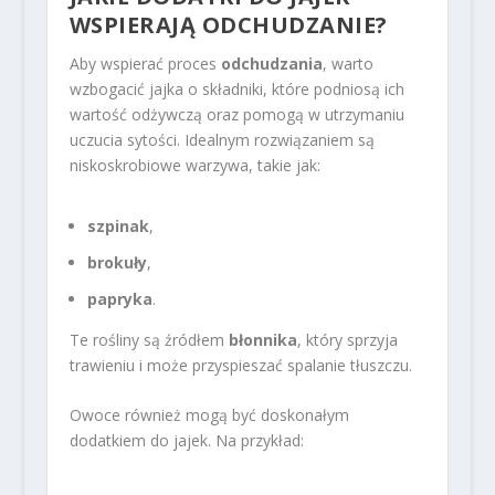
WSPIERAJĄ ODCHUDZANIE?
Aby wspierać proces
odchudzania
, warto
wzbogacić jajka o składniki, które podniosą ich
wartość odżywczą oraz pomogą w utrzymaniu
uczucia sytości. Idealnym rozwiązaniem są
niskoskrobiowe warzywa, takie jak:
szpinak
,
brokuły
,
papryka
.
Te rośliny są źródłem
błonnika
, który sprzyja
trawieniu i może przyspieszać spalanie tłuszczu.
Owoce również mogą być doskonałym
dodatkiem do jajek. Na przykład: