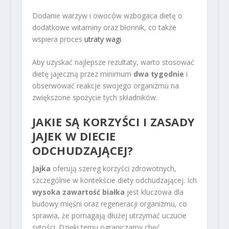
Dodanie warzyw i owoców wzbogaca dietę o
dodatkowe witaminy oraz błonnik, co także
wspiera proces
utraty wagi
.
Aby uzyskać najlepsze rezultaty, warto stosować
dietę jajeczną przez minimum
dwa tygodnie
i
obserwować reakcje swojego organizmu na
zwiększone spożycie tych składników.
JAKIE SĄ KORZYŚCI I ZASADY
JAJEK W DIECIE
ODCHUDZAJĄCEJ?
Jajka
oferują szereg korzyści zdrowotnych,
szczególnie w kontekście diety odchudzającej. Ich
wysoka zawartość białka
jest kluczowa dla
budowy mięśni oraz regeneracji organizmu, co
sprawia, że pomagają dłużej utrzymać uczucie
sytości. Dzięki temu ograniczamy chęć