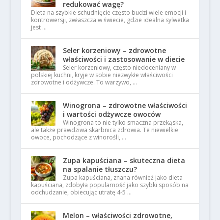
redukować wagę?
Dieta na szybkie schudnięcie często budzi wiele emocji i
kontrowersji, zwłaszcza w świecie, gdzie idealna sylwetka
jest …
Seler korzeniowy – zdrowotne
właściwości i zastosowanie w diecie
Seler korzeniowy, często niedoceniany w
polskiej kuchni, kryje w sobie niezwykłe właściwości
zdrowotne i odżywcze. To warzywo, …
Winogrona – zdrowotne właściwości
i wartości odżywcze owoców
Winogrona to nie tylko smaczna przekąska,
ale także prawdziwa skarbnica zdrowia. Te niewielkie
owoce, pochodzące z winorośli, …
Zupa kapuściana – skuteczna dieta
na spalanie tłuszczu?
Zupa kapuściana, znana również jako dieta
kapuściana, zdobyła popularność jako szybki sposób na
odchudzanie, obiecując utratę 4-5 …
Melon – właściwości zdrowotne,