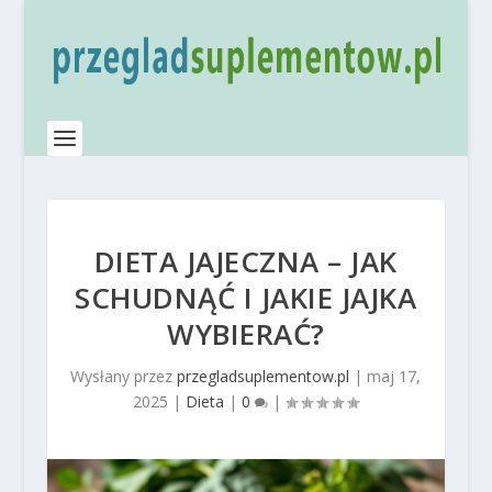
DIETA JAJECZNA – JAK
SCHUDNĄĆ I JAKIE JAJKA
WYBIERAĆ?
Wysłany przez
przegladsuplementow.pl
|
maj 17,
2025
|
Dieta
|
0
|