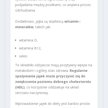
podjadania między posiłkami, co wspiera proces
odchudzania.
Dodatkowo, jajka są skarbnicą
witamin
i
minerałów
, takich jak:
witamina D,
witamina B12,
selen.
Te składniki odżywcze mają pozytywny wpływ na
metabolizm i ogólny stan zdrowia.
Regularne
spożywanie jajek może przyczynić się do
zwiększenia poziomu dobrego cholesterolu
(HDL)
, co korzystnie oddziałuje na układ
sercowo-naczyniowy.
Wprowadzenie jajek do diety jest bardzo proste.