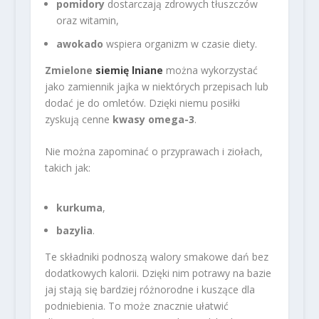
pomidory
dostarczają zdrowych tłuszczów
oraz witamin,
awokado
wspiera organizm w czasie diety.
Zmielone
siemię lniane
można wykorzystać
jako zamiennik jajka w niektórych przepisach lub
dodać je do omletów. Dzięki niemu posiłki
zyskują cenne
kwasy omega-3
.
Nie można zapominać o przyprawach i ziołach,
takich jak:
kurkuma
,
bazylia
.
Te składniki podnoszą walory smakowe dań bez
dodatkowych kalorii. Dzięki nim potrawy na bazie
jaj stają się bardziej różnorodne i kuszące dla
podniebienia. To może znacznie ułatwić