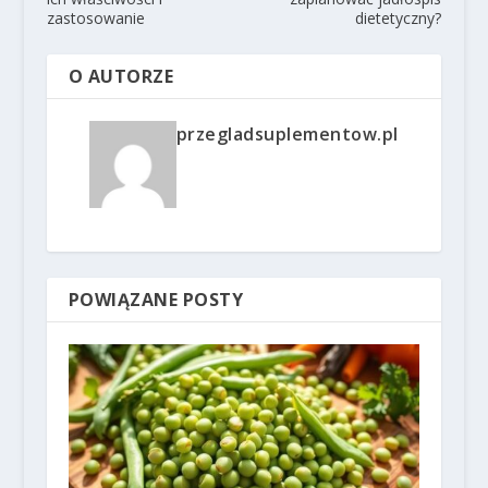
zastosowanie
dietetyczny?
O AUTORZE
przegladsuplementow.pl
POWIĄZANE POSTY