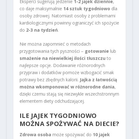
Eksperci sugerują jedzenie
1-2 jajek dziennie
,
co daje maksymalnie
14 sztuk tygodniowo
dla
osoby zdrowej. Natomiast osoby z problemami
kardiologicznymi powinny ograniczyć ich spożycie
do
2-3 na tydzień
.
Nie można zapomnieć o metodach
przygotowania tych pyszności –
gotowanie
lub
smażenie na niewielkiej ilości tłuszczu
to
najlepsze opcje. Dodawanie różnorodnych
przypraw i dodatków pomoże wzbogacić smak
potrawy bez zbędnych kalorii.
Jajka z łatwością
można wkomponować w różnorodne dania
,
dzięki czemu stają się niezwykle wszechstronnym
elementem diety odchudzającej.
ILE JAJEK TYGODNIOWO
MOŻNA SPOŻYWAĆ NA DIECIE?
Zdrowa osoba
może spożywać do
10 jajek