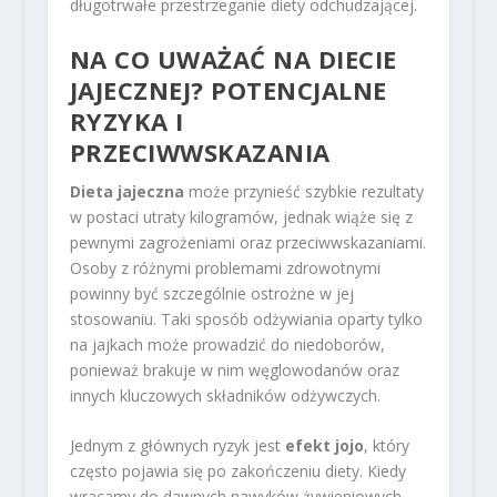
długotrwałe przestrzeganie diety odchudzającej.
NA CO UWAŻAĆ NA DIECIE
JAJECZNEJ? POTENCJALNE
RYZYKA I
PRZECIWWSKAZANIA
Dieta jajeczna
może przynieść szybkie rezultaty
w postaci utraty kilogramów, jednak wiąże się z
pewnymi zagrożeniami oraz przeciwwskazaniami.
Osoby z różnymi problemami zdrowotnymi
powinny być szczególnie ostrożne w jej
stosowaniu. Taki sposób odżywiania oparty tylko
na jajkach może prowadzić do niedoborów,
ponieważ brakuje w nim węglowodanów oraz
innych kluczowych składników odżywczych.
Jednym z głównych ryzyk jest
efekt jojo
, który
często pojawia się po zakończeniu diety. Kiedy
wracamy do dawnych nawyków żywieniowych,