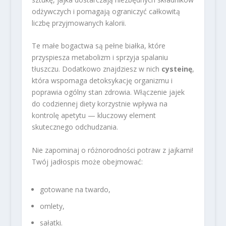
odżywczych i pomagają ograniczyć całkowitą
liczbę przyjmowanych kalorii.
Te małe bogactwa są pełne białka, które
przyspiesza metabolizm i sprzyja spalaniu
tłuszczu. Dodatkowo znajdziesz w nich
cysteinę
,
która wspomaga detoksykację organizmu i
poprawia ogólny stan zdrowia. Włączenie jajek
do codziennej diety korzystnie wpływa na
kontrolę apetytu — kluczowy element
skutecznego odchudzania.
Nie zapominaj o różnorodności potraw z jajkami!
Twój jadłospis może obejmować:
gotowane na twardo,
omlety,
sałatki.