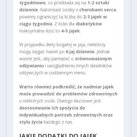
tygodniowo
, co przekłada się na
1-2 sztuki
dziennie
. Natomiast osoby z
chorobami serca
powinny ograniczyć tę liczbę do
2-3 jajek w
ciągu tygodnia
. Z kolei dla
diabetyków
maksymalna ilość to
4-5 jajek
.
W przypadku diety bogatej w jaja, niektórzy
mogą sięgać nawet po
6 jaj dziennie
. Jednak
ważne jest, aby pamiętać o
zrównoważonym
odżywianiu
i uwzględnieniu innych składników
odżywczych w codziennym menu.
Warto również podkreślić, że nadmiar jajek
może prowadzić do problemów zdrowotnych
u niektórych osób. Dlatego kluczowe jest
dostosowanie ich spożycia do
indywidualnych potrzeb zdrowotnych oraz
stylu życia
każdego z nas.
JAKIE DODATKI DO JAJEK