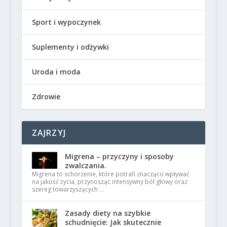
Sport i wypoczynek
Suplementy i odżywki
Uroda i moda
Zdrowie
ZAJRZYJ
Migrena – przyczyny i sposoby
zwalczania.
Migrena to schorzenie, które potrafi znacząco wpływać
na jakość życia, przynosząc intensywny ból głowy oraz
szereg towarzyszących …
Zasady diety na szybkie
schudnięcie: Jak skutecznie