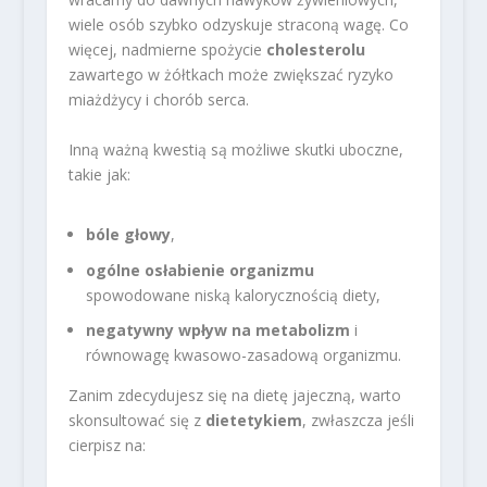
wiele osób szybko odzyskuje straconą wagę. Co
więcej, nadmierne spożycie
cholesterolu
zawartego w żółtkach może zwiększać ryzyko
miażdżycy i chorób serca.
Inną ważną kwestią są możliwe skutki uboczne,
takie jak:
bóle głowy
,
ogólne osłabienie organizmu
spowodowane niską kalorycznością diety,
negatywny wpływ na metabolizm
i
równowagę kwasowo-zasadową organizmu.
Zanim zdecydujesz się na dietę jajeczną, warto
skonsultować się z
dietetykiem
, zwłaszcza jeśli
cierpisz na: